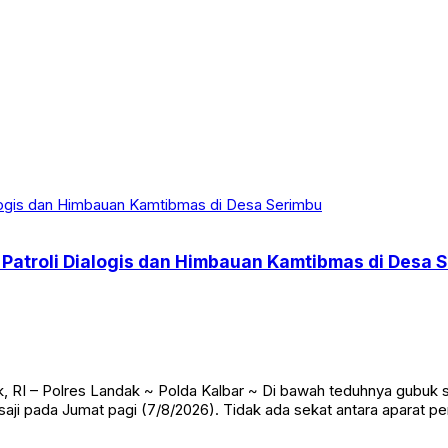
r Patroli Dialogis dan Himbauan Kamtibmas di Desa 
ianak, RI – Polres Landak ~ Polda Kalbar ~ Di bawah teduhnya gub
ji pada Jumat pagi (7/8/2026). Tidak ada sekat antara aparat p