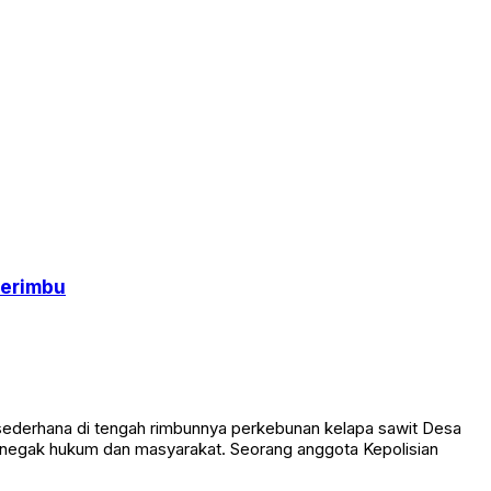
Serimbu
uk sederhana di tengah rimbunnya perkebunan kelapa sawit Desa
enegak hukum dan masyarakat. Seorang anggota Kepolisian