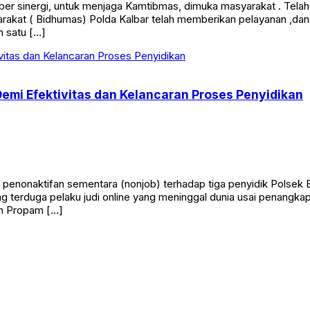
sinergi, untuk menjaga Kamtibmas, dimuka masyarakat . Telah d
rakat ( Bidhumas) Polda Kalbar telah memberikan pelayanan ,d
h satu […]
Demi Efektivitas dan Kelancaran Proses Penyidikan
onaktifan sementara (nonjob) terhadap tiga penyidik Polsek Be
g terduga pelaku judi online yang meninggal dunia usai penangka
dan Propam […]