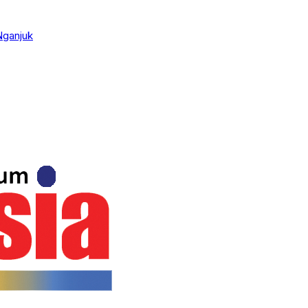
Nganjuk