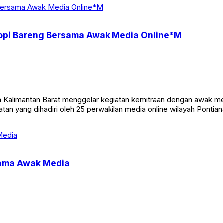
Ngopi Bareng Bersama Awak Media Online*M
limantan Barat menggelar kegiatan kemitraan dengan awak media
iatan yang dihadiri oleh 25 perwakilan media online wilayah Pontia
sama Awak Media