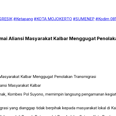
GRESIK
#Ketapang
#KOTA MOJOKERTO
#SUMENEP
#Kodim 081
mai Aliansi Masyarakat Kalbar Menggugat Penolak
iansi Masyarakat Kalbar
ianak, Kombes Pol Suyono, memimpin langsung pengamanan kegiatan
grasi yang dianggap tidak berpihak kepada masyarakat lokal di Ka