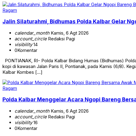
Ragam
Jalin Silaturahmi, Bidhumas Polda Kalbar Gelar 
calendar_month
Kamis, 6 Agt 2026
account_circle
Redaksi Pagi
visibility
14
0
Komentar
PONTIANAK, RI- Polda Kalbar Bidang Humas (Bidhumas) Polda Ka
kopi di kawasan Jalan Paris II, Pontianak, pada Kamis (6/8). Keg
Kalbar Kombes […]
Ragam
Polda Kalbar Menggelar Acara Ngopi Bareng Ber
calendar_month
Kamis, 6 Agt 2026
account_circle
Redaksi Pagi
visibility
16
0
Komentar