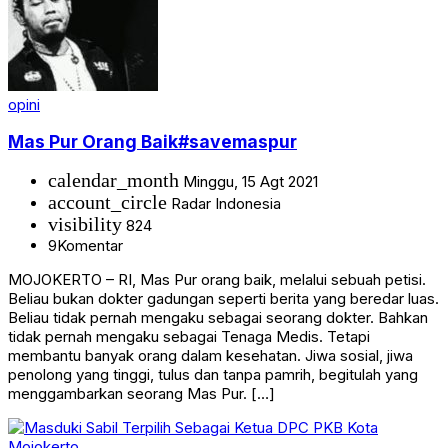
opini
Mas Pur Orang Baik#savemaspur
calendar_month
Minggu, 15 Agt 2021
account_circle
Radar Indonesia
visibility
824
9
Komentar
MOJOKERTO – RI, Mas Pur orang baik, melalui sebuah petisi.
Beliau bukan dokter gadungan seperti berita yang beredar luas.
Beliau tidak pernah mengaku sebagai seorang dokter. Bahkan
tidak pernah mengaku sebagai Tenaga Medis. Tetapi
membantu banyak orang dalam kesehatan. Jiwa sosial, jiwa
penolong yang tinggi, tulus dan tanpa pamrih, begitulah yang
menggambarkan seorang Mas Pur. […]