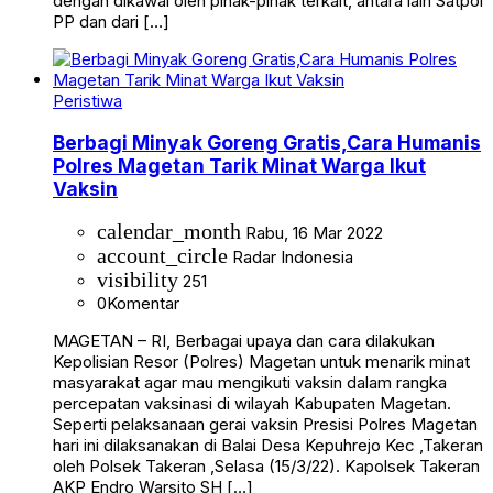
dengan dikawal oleh pihak-pihak terkait, antara lain Satpol
PP dan dari […]
Peristiwa
Berbagi Minyak Goreng Gratis,Cara Humanis
Polres Magetan Tarik Minat Warga Ikut
Vaksin
calendar_month
Rabu, 16 Mar 2022
account_circle
Radar Indonesia
visibility
251
0
Komentar
MAGETAN – RI, Berbagai upaya dan cara dilakukan
Kepolisian Resor (Polres) Magetan untuk menarik minat
masyarakat agar mau mengikuti vaksin dalam rangka
percepatan vaksinasi di wilayah Kabupaten Magetan.
Seperti pelaksanaan gerai vaksin Presisi Polres Magetan
hari ini dilaksanakan di Balai Desa Kepuhrejo Kec ,Takeran
oleh Polsek Takeran ,Selasa (15/3/22). Kapolsek Takeran
AKP Endro Warsito SH […]