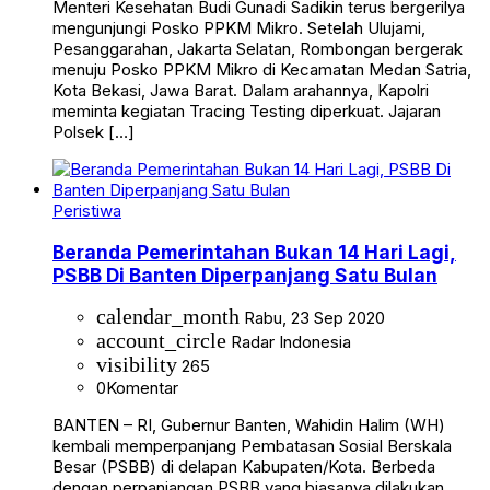
Menteri Kesehatan Budi Gunadi Sadikin terus bergerilya
mengunjungi Posko PPKM Mikro. Setelah Ulujami,
Pesanggarahan, Jakarta Selatan, Rombongan bergerak
menuju Posko PPKM Mikro di Kecamatan Medan Satria,
Kota Bekasi, Jawa Barat. Dalam arahannya, Kapolri
meminta kegiatan Tracing Testing diperkuat. Jajaran
Polsek […]
Peristiwa
Beranda Pemerintahan Bukan 14 Hari Lagi,
PSBB Di Banten Diperpanjang Satu Bulan
calendar_month
Rabu, 23 Sep 2020
account_circle
Radar Indonesia
visibility
265
0
Komentar
BANTEN – RI, Gubernur Banten, Wahidin Halim (WH)
kembali memperpanjang Pembatasan Sosial Berskala
Besar (PSBB) di delapan Kabupaten/Kota. Berbeda
dengan perpanjangan PSBB yang biasanya dilakukan