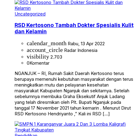
Uncategorized
RSD Kertosono Tambah Dokter Spesialis Kulit
dan Kelamin
calendar_month
Rabu, 13 Apr 2022
account_circle
Radar Indonesia
visibility
2.703
0
Komentar
NGANJUK – RI, Rumah Sakit Daerah Kertosono terus
berupaya memenuhi kebutuhan masyarakat dengan terus
meningkatkan mutu dan pelayanan kesehatan
masyarakat Kabupaten Nganjuk dan sekitarnya. Setelah
sebelumnya membuka Graha Eksekutif Anjuk Ladang
yang telah diresmikan oleh Plt. Bupati Nganjuk pada
tanggal 17 November 2021 tahun kemarin . Menurut Dirut
RSD Kertosono Hendriyanto ,” Kali ini RSD […]
Pendidikan