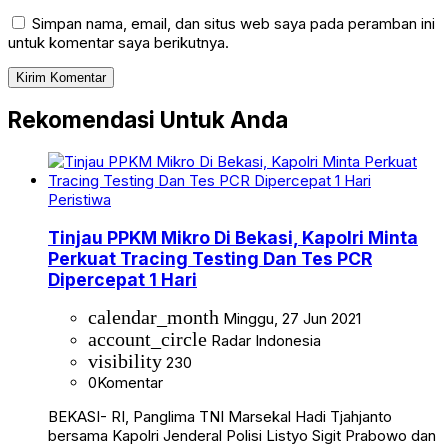
Simpan nama, email, dan situs web saya pada peramban ini
untuk komentar saya berikutnya.
Rekomendasi Untuk Anda
Peristiwa
Tinjau PPKM Mikro Di Bekasi, Kapolri Minta
Perkuat Tracing Testing Dan Tes PCR
Dipercepat 1 Hari
calendar_month
Minggu, 27 Jun 2021
account_circle
Radar Indonesia
visibility
230
0
Komentar
BEKASI- RI, Panglima TNI Marsekal Hadi Tjahjanto
bersama Kapolri Jenderal Polisi Listyo Sigit Prabowo dan