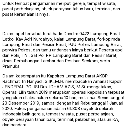
Untuk tempat pengamanan meliputi gereja, tempat wisata,
pusat perbelanjaan, objek perayaan tahun baru, terminal, dan
pusat keramaian lainnya.
Dalam apel tersebut turut hadir Dandim 0422 Lampung Barat
Letkol Kav Adri Nurcahyo, kajari Lampung Barat, forkopimda
Lampung Barat dan Pesisir Barat, PJU Polres Lampung Barat,
perwira Polres, dan tamu undangan lainya berikut Peserta apel
dari Polri, TNI, Sat Pol PP Lampung Barat dan Pesisir Barat,
dinas Perhubungan Lambar dan Pesibar, Senkom, serta
Pramuka.
Dalam kesempatan itu Kapolres Lampung Barat AKBP
Rachmat Tri Hariyadi, S.IK.,M.H. membacakan Amanat Kapolri
JENDERAL POLISI Drs. IDHAM AZIS, M.Si. mengatakan,
Operasi Lilin tahun 2019 merupakan operasi kepolisian terpusat
yang akan dilaksanakan selama 10 hari, mulai hari Senin tanggal
23 Desember 2019, sampai dengan hari Rabu tanggal 1 Januari
2020. Fokus pengamanan adalah 61.308 obyek di seluruh
Indonesia baik gereja, tempat wisata, pusat perbelanjaan,
obyek perayaan tahun baru, terminal, pelabuhan, stasiun KA,
dan bandara.