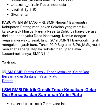
account_circle
Radar Indonesia
visibility
1.115
2
Komentar
KABUPATEN BATANG – RI, SMP Negeri 1 Banyuputih
Kabupaten Batang merupakan Sekolah yang memiliki
karakteristik khusus, karena Peserta Didiknya hanya berasal
dari satu desa yaitu Desa Kedawung. Namun dengan
berjalannya waktu sejak tahun 2019 SMPN 1 Banyuputih, telah
mengukir sejarah baru. Tahun 2019 Sugiarto, S.Pd.,M.Si., mulai
menjabat sebagai Kepala Sekolah baru, pada awal
kepemimpinannya, SMPN […]
Terbaru
Daerah
LSM GMBI Distrik Gresik Tebar Kebaikan, Gelar
Doa Bersama dan Santunan Yatim Piatu
calendar_month
7 jam yang lalu