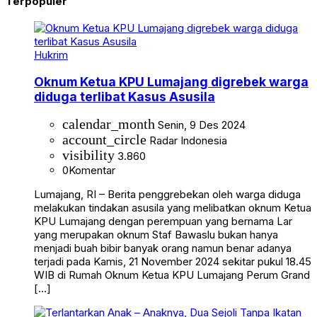
Terpopuler
Hukrim
Oknum Ketua KPU Lumajang digrebek warga
diduga terlibat Kasus Asusila
calendar_month
Senin, 9 Des 2024
account_circle
Radar Indonesia
visibility
3.860
0
Komentar
Lumajang, RI – Berita penggrebekan oleh warga diduga
melakukan tindakan asusila yang melibatkan oknum Ketua
KPU Lumajang dengan perempuan yang bernama Lar
yang merupakan oknum Staf Bawaslu bukan hanya
menjadi buah bibir banyak orang namun benar adanya
terjadi pada Kamis, 21 November 2024 sekitar pukul 18.45
WIB di Rumah Oknum Ketua KPU Lumajang Perum Grand
[…]