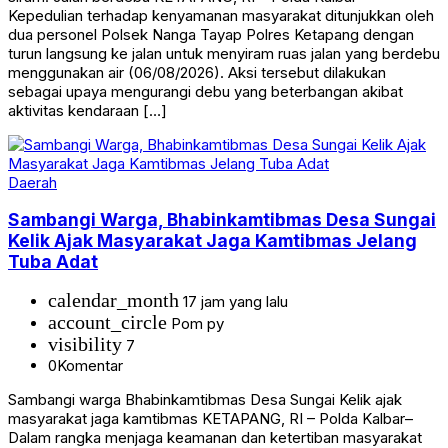
Kepedulian terhadap kenyamanan masyarakat ditunjukkan oleh
dua personel Polsek Nanga Tayap Polres Ketapang dengan
turun langsung ke jalan untuk menyiram ruas jalan yang berdebu
menggunakan air (06/08/2026). Aksi tersebut dilakukan
sebagai upaya mengurangi debu yang beterbangan akibat
aktivitas kendaraan […]
Daerah
Sambangi Warga, Bhabinkamtibmas Desa Sungai
Kelik Ajak Masyarakat Jaga Kamtibmas Jelang
Tuba Adat
calendar_month
17 jam yang lalu
account_circle
Pom py
visibility
7
0
Komentar
Sambangi warga Bhabinkamtibmas Desa Sungai Kelik ajak
masyarakat jaga kamtibmas KETAPANG, RI – Polda Kalbar–
Dalam rangka menjaga keamanan dan ketertiban masyarakat