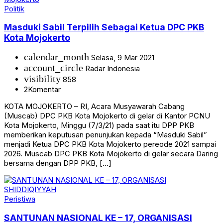
Politik
Masduki Sabil Terpilih Sebagai Ketua DPC PKB
Kota Mojokerto
calendar_month
Selasa, 9 Mar 2021
account_circle
Radar Indonesia
visibility
858
2
Komentar
KOTA MOJOKERTO – RI, Acara Musyawarah Cabang
(Muscab) DPC PKB Kota Mojokerto di gelar di Kantor PCNU
Kota Mojokerto, Minggu (7/3/21) pada saat itu DPP PKB
memberikan keputusan penunjukan kepada “Masduki Sabil”
menjadi Ketua DPC PKB Kota Mojokerto pereode 2021 sampai
2026. Muscab DPC PKB Kota Mojokerto di gelar secara Daring
bersama dengan DPP PKB, […]
Peristiwa
SANTUNAN NASIONAL KE – 17, ORGANISASI