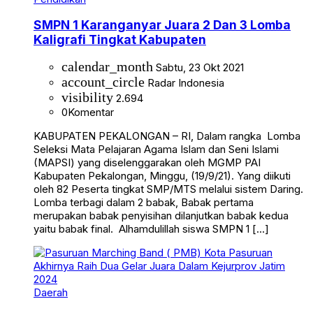
SMPN 1 Karanganyar Juara 2 Dan 3 Lomba
Kaligrafi Tingkat Kabupaten
calendar_month
Sabtu, 23 Okt 2021
account_circle
Radar Indonesia
visibility
2.694
0
Komentar
KABUPATEN PEKALONGAN – RI, Dalam rangka Lomba
Seleksi Mata Pelajaran Agama Islam dan Seni Islami
(MAPSI) yang diselenggarakan oleh MGMP PAI
Kabupaten Pekalongan, Minggu, (19/9/21). Yang diikuti
oleh 82 Peserta tingkat SMP/MTS melalui sistem Daring.
Lomba terbagi dalam 2 babak, Babak pertama
merupakan babak penyisihan dilanjutkan babak kedua
yaitu babak final. Alhamdulillah siswa SMPN 1 […]
Daerah