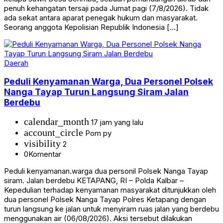
penuh kehangatan tersaji pada Jumat pagi (7/8/2026). Tidak
ada sekat antara aparat penegak hukum dan masyarakat.
Seorang anggota Kepolisian Republik Indonesia […]
Daerah
Peduli Kenyamanan Warga, Dua Personel Polsek
Nanga Tayap Turun Langsung Siram Jalan
Berdebu
calendar_month
17 jam yang lalu
account_circle
Pom py
visibility
2
0
Komentar
Peduli kenyamanan.warga dua personil Polsek Nanga Tayap
siram. Jalan berdebu KETAPANG, RI – Polda Kalbar –
Kepedulian terhadap kenyamanan masyarakat ditunjukkan oleh
dua personel Polsek Nanga Tayap Polres Ketapang dengan
turun langsung ke jalan untuk menyiram ruas jalan yang berdebu
menggunakan air (06/08/2026). Aksi tersebut dilakukan