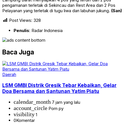
pengamanan terletak di Sekincau dan Rest Area dan 2 Pos
Pelayanan yang terletak di tugu liwa dan labuhan jukung.
(San)
Post Views:
328
Penulis
: Radar Indonesia
Baca Juga
Daerah
LSM GMBI Distrik Gresik Tebar Kebaikan, Gelar
Doa Bersama dan Santunan Yatim Piatu
calendar_month
7 jam yang lalu
account_circle
Pom py
visibility
1
0
Komentar