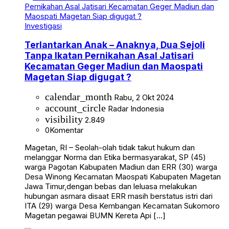
Investigasi
Terlantarkan Anak – Anaknya, Dua Sejoli
Tanpa Ikatan Pernikahan Asal Jatisari
Kecamatan Geger Madiun dan Maospati
Magetan Siap digugat ?
calendar_month
Rabu, 2 Okt 2024
account_circle
Radar Indonesia
visibility
2.849
0
Komentar
Magetan, RI – Seolah-olah tidak takut hukum dan
melanggar Norma dan Etika bermasyarakat, SP (45)
warga Pagotan Kabupaten Madiun dan ERR (30) warga
Desa Winong Kecamatan Maospati Kabupaten Magetan
Jawa Timur,dengan bebas dan leluasa melakukan
hubungan asmara disaat ERR masih berstatus istri dari
ITA (29) warga Desa Kembangan Kecamatan Sukomoro
Magetan pegawai BUMN Kereta Api […]