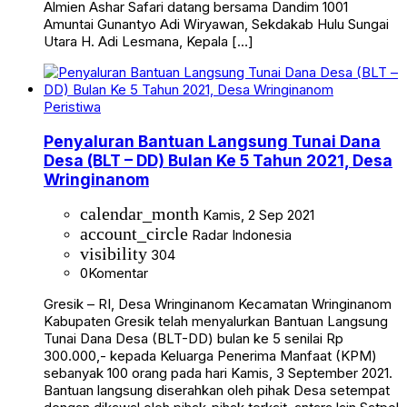
Almien Ashar Safari datang bersama Dandim 1001
Amuntai Gunantyo Adi Wiryawan, Sekdakab Hulu Sungai
Utara H. Adi Lesmana, Kepala […]
Peristiwa
Penyaluran Bantuan Langsung Tunai Dana
Desa (BLT – DD) Bulan Ke 5 Tahun 2021, Desa
Wringinanom
calendar_month
Kamis, 2 Sep 2021
account_circle
Radar Indonesia
visibility
304
0
Komentar
Gresik – RI, Desa Wringinanom Kecamatan Wringinanom
Kabupaten Gresik telah menyalurkan Bantuan Langsung
Tunai Dana Desa (BLT-DD) bulan ke 5 senilai Rp
300.000,- kepada Keluarga Penerima Manfaat (KPM)
sebanyak 100 orang pada hari Kamis, 3 September 2021.
Bantuan langsung diserahkan oleh pihak Desa setempat