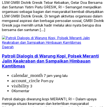
LSM GMBI Distrik Gresik Tebar Kebaikan, Gelar Doa Bersama
dan Santunan Yatim Piatu GRESIK, RI – Semangat menjadikan
organisasi sebagai bagian dari masyarakat kembali ditunjukkan
LSM GMBI Distrik Gresik. Di tengah aktivitas organisasi dalam
mengawal aspirasi dan berbagai persoalan sosial, GMBI Distrik
Gresik juga memilih untuk hadir melalui aksi nyata berupa doa
bersama dan santunan […]
Daerah
Patroli Dialogis di Warung Kopi, Polsek Meranti
Jalin Keakraban dan Sampaikan Himbauan
Kamtibmas
calendar_month
7 jam yang lalu
account_circle
Pom py
visibility
3
0
Komentar
Patroli dialogis diwarung kopi MERANTI, RI – Dalam upaya
menjaga situasi keamanan dan ketertiban masyarakat