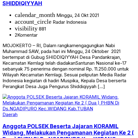
SHIDDIQIYYAH
calendar_month
Minggu, 24 Okt 2021
account_circle
Radar Indonesia
visibility
881
2
Komentar
MOJOKERTO – RI, Dalam rangkamengagungkan Nabi
Muhammad SAW, pada hari ini Minggu, 24 Oktober 2021
bertempat di Gubug SHIDDIQIYYAH Desa Pandankrajan,
Kecamatan Kemlagi telah diadakanSantunan Nasional ke-17
sebanyak 75 penerima dengan nominal Rp. 11.250.000 untuk
Wilayah Kecamatan Kemlagi. Sesuai peliputan Media Radar
Indonesia kegiatan di hadiri Muspika, Kepala Desa berserta
Perangkat Desa Juga Pengurus Shiddiqiyyah […]
Daerah
Anggota POLSEK Beserta Jajaran KORAMIL
Widang, Melakukan Pengamanan Kegiatan Ke 2 (