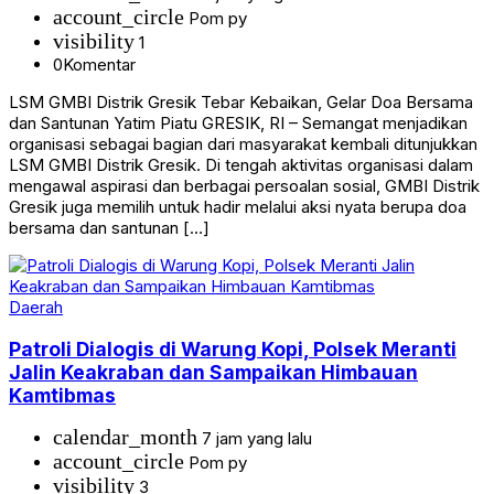
account_circle
Pom py
visibility
1
0
Komentar
LSM GMBI Distrik Gresik Tebar Kebaikan, Gelar Doa Bersama
dan Santunan Yatim Piatu GRESIK, RI – Semangat menjadikan
organisasi sebagai bagian dari masyarakat kembali ditunjukkan
LSM GMBI Distrik Gresik. Di tengah aktivitas organisasi dalam
mengawal aspirasi dan berbagai persoalan sosial, GMBI Distrik
Gresik juga memilih untuk hadir melalui aksi nyata berupa doa
bersama dan santunan […]
Daerah
Patroli Dialogis di Warung Kopi, Polsek Meranti
Jalin Keakraban dan Sampaikan Himbauan
Kamtibmas
calendar_month
7 jam yang lalu
account_circle
Pom py
visibility
3