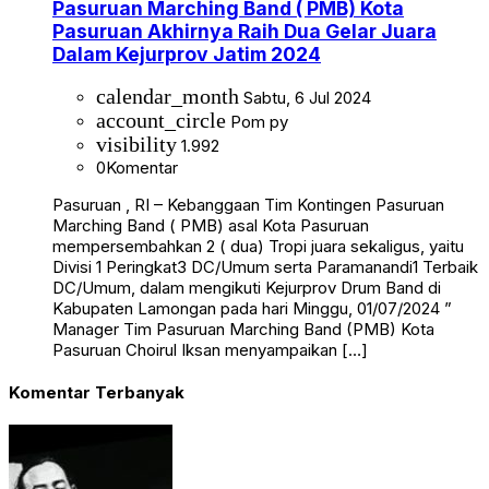
Pasuruan Marching Band ( PMB) Kota
Pasuruan Akhirnya Raih Dua Gelar Juara
Dalam Kejurprov Jatim 2024
calendar_month
Sabtu, 6 Jul 2024
account_circle
Pom py
visibility
1.992
0
Komentar
Pasuruan , RI – Kebanggaan Tim Kontingen Pasuruan
Marching Band ( PMB) asal Kota Pasuruan
mempersembahkan 2 ( dua) Tropi juara sekaligus, yaitu
Divisi 1 Peringkat3 DC/Umum serta Paramanandi1 Terbaik
DC/Umum, dalam mengikuti Kejurprov Drum Band di
Kabupaten Lamongan pada hari Minggu, 01/07/2024 ”
Manager Tim Pasuruan Marching Band (PMB) Kota
Pasuruan Choirul Iksan menyampaikan […]
Komentar Terbanyak