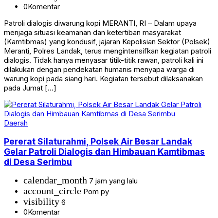
0
Komentar
Patroli dialogis diwarung kopi MERANTI, RI – Dalam upaya
menjaga situasi keamanan dan ketertiban masyarakat
(Kamtibmas) yang kondusif, jajaran Kepolisian Sektor (Polsek)
Meranti, Polres Landak, terus mengintensifkan kegiatan patroli
dialogis. Tidak hanya menyasar titik-titik rawan, patroli kali ini
dilakukan dengan pendekatan humanis menyapa warga di
warung kopi pada siang hari. Kegiatan tersebut dilaksanakan
pada Jumat […]
Daerah
Pererat Silaturahmi, Polsek Air Besar Landak
Gelar Patroli Dialogis dan Himbauan Kamtibmas
di Desa Serimbu
calendar_month
7 jam yang lalu
account_circle
Pom py
visibility
6
0
Komentar