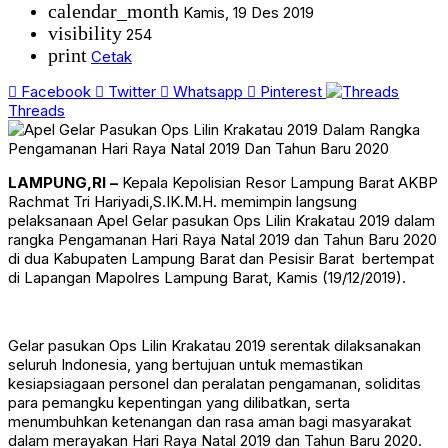
calendar_month
Kamis, 19 Des 2019
visibility
254
print
Cetak
Facebook
Twitter
Whatsapp
Pinterest
Threads
LAMPUNG,RI –
Kepala Kepolisian Resor Lampung Barat AKBP
Rachmat Tri Hariyadi,S.IK.M.H. memimpin langsung
pelaksanaan Apel Gelar pasukan Ops Lilin Krakatau 2019 dalam
rangka Pengamanan Hari Raya Natal 2019 dan Tahun Baru 2020
di dua Kabupaten Lampung Barat dan Pesisir Barat bertempat
di Lapangan Mapolres Lampung Barat, Kamis (19/12/2019).
Gelar pasukan Ops Lilin Krakatau 2019 serentak dilaksanakan
seluruh Indonesia, yang bertujuan untuk memastikan
kesiapsiagaan personel dan peralatan pengamanan, soliditas
para pemangku kepentingan yang dilibatkan, serta
menumbuhkan ketenangan dan rasa aman bagi masyarakat
dalam merayakan Hari Raya Natal 2019 dan Tahun Baru 2020.