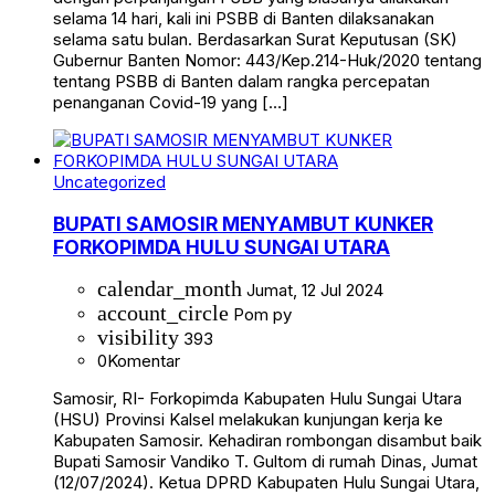
selama 14 hari, kali ini PSBB di Banten dilaksanakan
selama satu bulan. Berdasarkan Surat Keputusan (SK)
Gubernur Banten Nomor: 443/Kep.214-Huk/2020 tentang
tentang PSBB di Banten dalam rangka percepatan
penanganan Covid-19 yang […]
Uncategorized
BUPATI SAMOSIR MENYAMBUT KUNKER
FORKOPIMDA HULU SUNGAI UTARA
calendar_month
Jumat, 12 Jul 2024
account_circle
Pom py
visibility
393
0
Komentar
Samosir, RI- Forkopimda Kabupaten Hulu Sungai Utara
(HSU) Provinsi Kalsel melakukan kunjungan kerja ke
Kabupaten Samosir. Kehadiran rombongan disambut baik
Bupati Samosir Vandiko T. Gultom di rumah Dinas, Jumat
(12/07/2024). Ketua DPRD Kabupaten Hulu Sungai Utara,