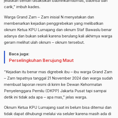
jelaskan sendiri disaksikan babhinkamtibmas, babinsa dan
carik,” imbuh kades.
Warga Grand Zam – Zam inisial N menyatakan dan
membenarkan kejadian penggrebekan yang melibatkan
oknum Ketua KPU Lumajang dan oknum Staf Bawaslu benar
adanya dan bukan sekali karena berulang kali akhirnya warga
geram melihat ulah oknum – oknum tersebut.
Baca juga:
Perselingkuhan Berujung Maut
“Kejadian itu benar mas digrebek ibu – ibu warga Grand Zam
– Zam tepatnya tanggal 21 November 2024 dan warga sudah
membuat laporan resmi di kirim ke Dewan Kehormatan
Penyelenggara Pemilu (DKPP) Jakarta Pusat tapi sampai
detik ini tidak ada apa – apa mas,” jelas warga.
Oknum Ketua KPU Lumajang saat ini belum bisa ditemui dan
tidak dapat dihubungi melalui via seluler karena masih ada di