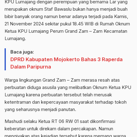
KPU Lumajang dengan perempuan yang bernama Lar yang
merupakan oknum Staf Bawaslu bukan hanya menjadi buah
bibir banyak orang namun benar adanya terjadi pada Kamis,
21 November 2024 sekitar pukul 18.45 WIB di Rumah Oknum
Ketua KPU Lumajang Perum Grand Zam – Zam Kecamatan
Lumajang.
Baca juga:
DPRD Kabupaten Mojokerto Bahas 3 Raperda
Dalam Paripurna
Warga lingkungan Grand Zam – Zam merasa resah atas
perbuatan diduga asusila yang melibatkan Oknum Ketua KPU
Lumajang karena perbuatan tersebut telah merusak
ketentraman dan kepercayaan masyarakat terhadap tokoh
yang seharusnya menjadi panutan.
Mashudi selaku Ketua RT 06 RW 01 saat dikonfirmasi
keberatan untuk direkam dalam percakapan. Namun
mengiyakan atas kejadian tersebut karena memang warga