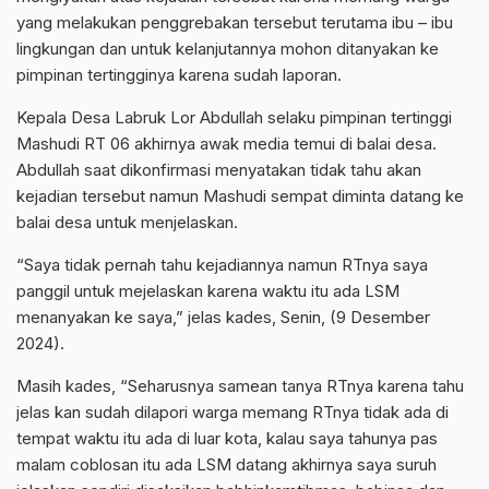
yang melakukan penggrebakan tersebut terutama ibu – ibu
lingkungan dan untuk kelanjutannya mohon ditanyakan ke
pimpinan tertingginya karena sudah laporan.
Kepala Desa Labruk Lor Abdullah selaku pimpinan tertinggi
Mashudi RT 06 akhirnya awak media temui di balai desa.
Abdullah saat dikonfirmasi menyatakan tidak tahu akan
kejadian tersebut namun Mashudi sempat diminta datang ke
balai desa untuk menjelaskan.
“Saya tidak pernah tahu kejadiannya namun RTnya saya
panggil untuk mejelaskan karena waktu itu ada LSM
menanyakan ke saya,” jelas kades, Senin, (9 Desember
2024).
Masih kades, “Seharusnya samean tanya RTnya karena tahu
jelas kan sudah dilapori warga memang RTnya tidak ada di
tempat waktu itu ada di luar kota, kalau saya tahunya pas
malam coblosan itu ada LSM datang akhirnya saya suruh