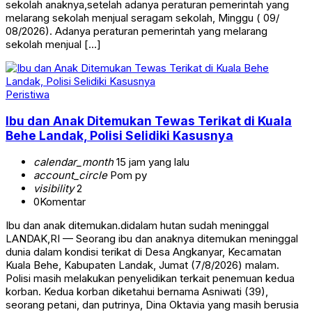
sekolah anaknya,setelah adanya peraturan pemerintah yang
melarang sekolah menjual seragam sekolah, Minggu ( 09/
08/2026). Adanya peraturan pemerintah yang melarang
sekolah menjual […]
Peristiwa
Ibu dan Anak Ditemukan Tewas Terikat di Kuala
Behe Landak, Polisi Selidiki Kasusnya
calendar_month
15 jam yang lalu
account_circle
Pom py
visibility
2
0
Komentar
Ibu dan anak ditemukan.didalam hutan sudah meninggal
LANDAK,RI — Seorang ibu dan anaknya ditemukan meninggal
dunia dalam kondisi terikat di Desa Angkanyar, Kecamatan
Kuala Behe, Kabupaten Landak, Jumat (7/8/2026) malam.
Polisi masih melakukan penyelidikan terkait penemuan kedua
korban. Kedua korban diketahui bernama Asniwati (39),
seorang petani, dan putrinya, Dina Oktavia yang masih berusia