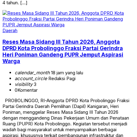
4 tahun. […]
Daerah
Reses Masa Sidang III Tahun 2026, Anggota
DPRD Kota Probolinggo Fraksi Partai Gerindra
Heri Poniman Gandeng PUPR Jemput Aspirasi
Warga
calendar_month
18 jam yang lalu
account_circle
Redaksi Pagi
visibility
3
0
Komentar
PROBOLINGGO, RI-Anggota DPRD Kota Probolinggo Fraksi
Partai Gerindra Daerah Pemilihan (Dapil) Kanigaran, Heri
Poniman, menggelar Reses Masa Sidang III Tahun 2026
dengan menggandeng Dinas Pekerjaan Umum dan Penataan
Ruang (PUPR) Kota Probolinggo. Kegiatan tersebut menjadi
wadah bagi masyarakat untuk menyampaikan berbagai
aspirasi, khususnya terkait pembangunan infrastruktur dan