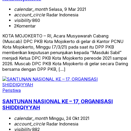
calendar_month
Selasa, 9 Mar 2021
account_circle
Radar Indonesia
visibility
860
2
Komentar
KOTA MOJOKERTO – RI, Acara Musyawarah Cabang
(Muscab) DPC PKB Kota Mojokerto di gelar di Kantor PCNU
Kota Mojokerto, Minggu (7/3/21) pada saat itu DPP PKB
memberikan keputusan penunjukan kepada “Masduki Sabil”
menjadi Ketua DPC PKB Kota Mojokerto pereode 2021 sampai
2026. Muscab DPC PKB Kota Mojokerto di gelar secara Daring
bersama dengan DPP PKB, […]
Peristiwa
SANTUNAN NASIONAL KE – 17, ORGANISASI
SHIDDIQIYYAH
calendar_month
Minggu, 24 Okt 2021
account_circle
Radar Indonesia
visibility
882