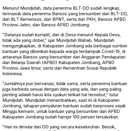
Menurut Mundjidah, data penerima BLT-DD sudah lengkap,
termasuk data penerima Bansos yang bersumber dari BLT-DD,
dari BLT Kemensos, dari BPNT, serta dari PKH, Bansos APBD
Provinsi Jatim, dan Bansos APBD Jombang.
“Datanya sudah komplit, dan di Desa menurut Kepala Desa,
tidak ada yang dobel,” ujar Mundjidah Wahab. Mundjidah
mengungkapkan, di Kabupaten Jombang ada berbagai sumber
bantuan yang diberikan kepada warga terdampak Covid-19, di
antaranya Bansos yang bersumber dari Anggaran Pendapatan
dan Belanja Daerah (APBD) Kabupaten Jombang, APBD
Provinsi Jawa timur, serta dari Kementrian Sosial Republik
Indonesia.
“Jumlahnya pun bervariasi, tidak sama, serta penerima bantuan
juga berbeda sesuai dengan data yang ada, dan yang paling
penting adalah harus kita syukuri terkait hal tersebut,” tutur
Mundjidah. Mundjidah menambahkan, saat ini di Kabupaten
Jombang, tahapan penyaluran bantuan sudah berproses sejak
Minggu kemarin, untuk bantuan yang bersumber dari APBD
Kabupaten Jombang sudah hampir 100 persen tersalurkan.
“Hari ini dimulai dari DD yang secara keseluruhan. Besok,