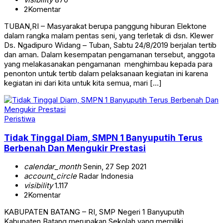
2
Komentar
TUBAN,RI – Masyarakat berupa panggung hiburan Elektone
dalam rangka malam pentas seni, yang terletak di dsn. Klewer
Ds. Ngadipuro Widang – Tuban, Sabtu 24/8/2019 berjalan tertib
dan aman. Dalam kesempatan pengamanan tersebut, anggota
yang melakasanakan pengamanan menghimbau kepada para
penonton untuk tertib dalam pelaksanaan kegiatan ini karena
kegiatan ini dari kita untuk kita semua, mari […]
Peristiwa
Tidak Tinggal Diam, SMPN 1 Banyuputih Terus
Berbenah Dan Mengukir Prestasi
calendar_month
Senin, 27 Sep 2021
account_circle
Radar Indonesia
visibility
1.117
2
Komentar
KABUPATEN BATANG – RI, SMP Negeri 1 Banyuputih
Kabupaten Batang merupakan Sekolah yang memiliki