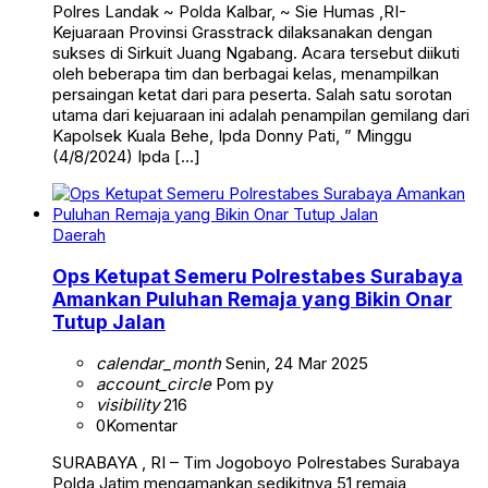
Polres Landak ~ Polda Kalbar, ~ Sie Humas ,RI-
Kejuaraan Provinsi Grasstrack dilaksanakan dengan
sukses di Sirkuit Juang Ngabang. Acara tersebut diikuti
oleh beberapa tim dan berbagai kelas, menampilkan
persaingan ketat dari para peserta. Salah satu sorotan
utama dari kejuaraan ini adalah penampilan gemilang dari
Kapolsek Kuala Behe, Ipda Donny Pati, ” Minggu
(4/8/2024) Ipda […]
Daerah
Ops Ketupat Semeru Polrestabes Surabaya
Amankan Puluhan Remaja yang Bikin Onar
Tutup Jalan
calendar_month
Senin, 24 Mar 2025
account_circle
Pom py
visibility
216
0
Komentar
SURABAYA , RI – Tim Jogoboyo Polrestabes Surabaya
Polda Jatim mengamankan sedikitnya 51 remaja