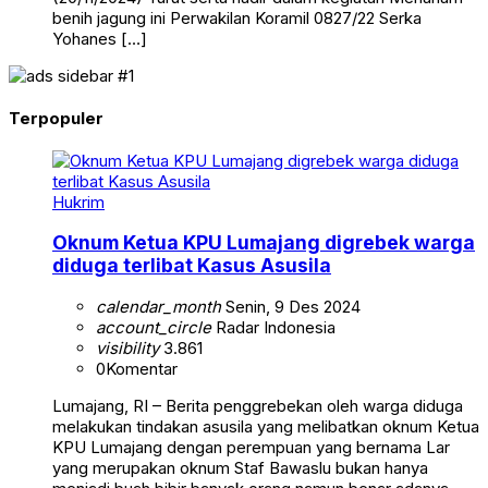
benih jagung ini Perwakilan Koramil 0827/22 Serka
Yohanes […]
Terpopuler
Hukrim
Oknum Ketua KPU Lumajang digrebek warga
diduga terlibat Kasus Asusila
calendar_month
Senin, 9 Des 2024
account_circle
Radar Indonesia
visibility
3.861
0
Komentar
Lumajang, RI – Berita penggrebekan oleh warga diduga
melakukan tindakan asusila yang melibatkan oknum Ketua
KPU Lumajang dengan perempuan yang bernama Lar
yang merupakan oknum Staf Bawaslu bukan hanya