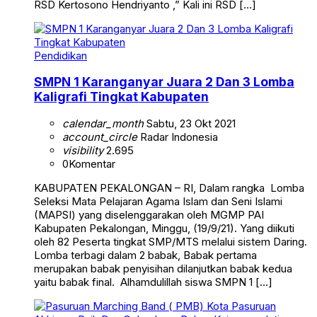
RSD Kertosono Hendriyanto ,” Kali ini RSD […]
Pendidikan
SMPN 1 Karanganyar Juara 2 Dan 3 Lomba
Kaligrafi Tingkat Kabupaten
calendar_month
Sabtu, 23 Okt 2021
account_circle
Radar Indonesia
visibility
2.695
0
Komentar
KABUPATEN PEKALONGAN – RI, Dalam rangka Lomba
Seleksi Mata Pelajaran Agama Islam dan Seni Islami
(MAPSI) yang diselenggarakan oleh MGMP PAI
Kabupaten Pekalongan, Minggu, (19/9/21). Yang diikuti
oleh 82 Peserta tingkat SMP/MTS melalui sistem Daring.
Lomba terbagi dalam 2 babak, Babak pertama
merupakan babak penyisihan dilanjutkan babak kedua
yaitu babak final. Alhamdulillah siswa SMPN 1 […]