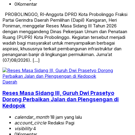
0
Komentar
PROBOLINGGO, RI-Anggota DPRD Kota Probolinggo Fraksi
Partai Gerindra Daerah Pemilihan (Dapil) Kanigaran, Heri
Poniman, menggelar Reses Masa Sidang III Tahun 2026
dengan menggandeng Dinas Pekerjaan Umum dan Penataan
Ruang (PUPR) Kota Probolinggo. Kegiatan tersebut menjadi
wadah bagi masyarakat untuk menyampaikan berbagai
aspirasi, khususnya terkait pembangunan infrastruktur dan
penanganan banjir di lingkungan permukiman. Juma’at
(07/08/2026). […]
Daerah
Reses Masa Sidang III, Guruh Dwi Prasetyo
Dorong Perbaikan Jalan dan Plengsengan di
Kedopok
calendar_month
18 jam yang lalu
account_circle
Redaksi Pagi
visibility
4
0
Komentar