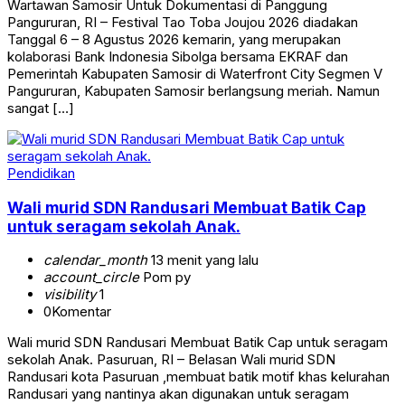
Wartawan Samosir Untuk Dokumentasi di Panggung
Pangururan, RI – Festival Tao Toba Joujou 2026 diadakan
Tanggal 6 – 8 Agustus 2026 kemarin, yang merupakan
kolaborasi Bank Indonesia Sibolga bersama EKRAF dan
Pemerintah Kabupaten Samosir di Waterfront City Segmen V
Pangururan, Kabupaten Samosir berlangsung meriah. Namun
sangat […]
Pendidikan
Wali murid SDN Randusari Membuat Batik Cap
untuk seragam sekolah Anak.
calendar_month
13 menit yang lalu
account_circle
Pom py
visibility
1
0
Komentar
Wali murid SDN Randusari Membuat Batik Cap untuk seragam
sekolah Anak. Pasuruan, RI – Belasan Wali murid SDN
Randusari kota Pasuruan ,membuat batik motif khas kelurahan
Randusari yang nantinya akan digunakan untuk seragam