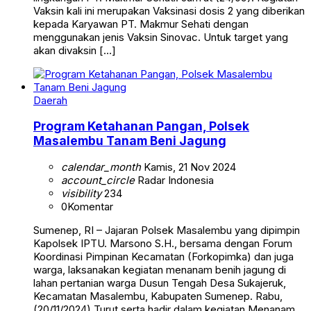
Vaksin kali ini merupakan Vaksinasi dosis 2 yang diberikan
kepada Karyawan PT. Makmur Sehati dengan
menggunakan jenis Vaksin Sinovac. Untuk target yang
akan divaksin […]
Daerah
Program Ketahanan Pangan, Polsek
Masalembu Tanam Beni Jagung
calendar_month
Kamis, 21 Nov 2024
account_circle
Radar Indonesia
visibility
234
0
Komentar
Sumenep, RI – Jajaran Polsek Masalembu yang dipimpin
Kapolsek IPTU. Marsono S.H., bersama dengan Forum
Koordinasi Pimpinan Kecamatan (Forkopimka) dan juga
warga, laksanakan kegiatan menanam benih jagung di
lahan pertanian warga Dusun Tengah Desa Sukajeruk,
Kecamatan Masalembu, Kabupaten Sumenep. Rabu,
(20/11/2024) Turut serta hadir dalam kegiatan Menanam