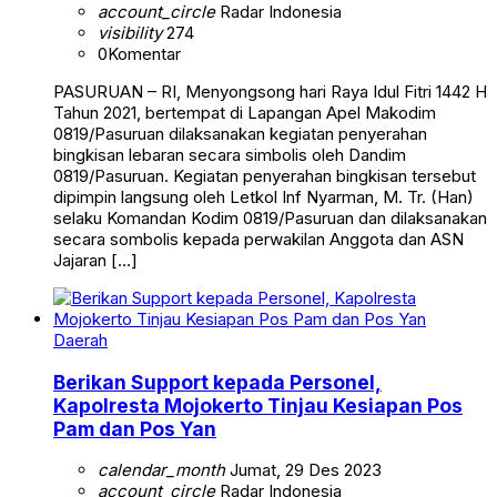
account_circle
Radar Indonesia
visibility
274
0
Komentar
PASURUAN – RI, Menyongsong hari Raya Idul Fitri 1442 H
Tahun 2021, bertempat di Lapangan Apel Makodim
0819/Pasuruan dilaksanakan kegiatan penyerahan
bingkisan lebaran secara simbolis oleh Dandim
0819/Pasuruan. Kegiatan penyerahan bingkisan tersebut
dipimpin langsung oleh Letkol Inf Nyarman, M. Tr. (Han)
selaku Komandan Kodim 0819/Pasuruan dan dilaksanakan
secara sombolis kepada perwakilan Anggota dan ASN
Jajaran […]
Daerah
Berikan Support kepada Personel,
Kapolresta Mojokerto Tinjau Kesiapan Pos
Pam dan Pos Yan
calendar_month
Jumat, 29 Des 2023
account_circle
Radar Indonesia