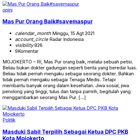
opini
Mas Pur Orang Baik#savemaspur
calendar_month
Minggu, 15 Agt 2021
account_circle
Radar Indonesia
visibility
826
9
Komentar
MOJOKERTO – RI, Mas Pur orang baik, melalui sebuah petisi.
Beliau bukan dokter gadungan seperti berita yang beredar luas.
Beliau tidak pernah mengaku sebagai seorang dokter. Bahkan
tidak pernah mengaku sebagai Tenaga Medis. Tetapi
membantu banyak orang dalam kesehatan. Jiwa sosial, jiwa
penolong yang tinggi, tulus dan tanpa pamrih, begitulah yang
menggambarkan seorang Mas Pur. […]
Politik
Masduki Sabil Terpilih Sebagai Ketua DPC PKB
Kota Mojokerto