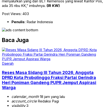
menyalurkan yang dari BLT Kemensos yang lewat Kantor Pos,
ada 35 ribu KK,” imbuhnya.
(IR KW)
Post Views:
403
Penulis
: Radar Indonesia
Baca Juga
Daerah
Reses Masa Sidang III Tahun 2026, Anggota
DPRD Kota Probolinggo Fraksi Partai Gerindra
Heri Poniman Gandeng PUPR Jemput Aspirasi
Warga
calendar_month
18 jam yang lalu
account_circle
Redaksi Pagi
visibility
3