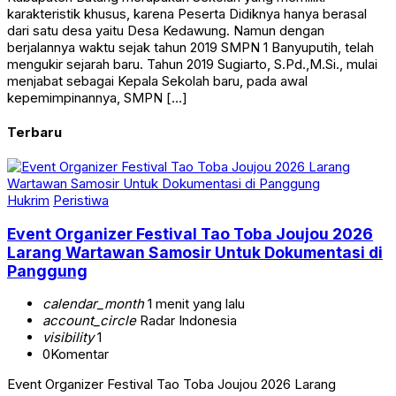
karakteristik khusus, karena Peserta Didiknya hanya berasal
dari satu desa yaitu Desa Kedawung. Namun dengan
berjalannya waktu sejak tahun 2019 SMPN 1 Banyuputih, telah
mengukir sejarah baru. Tahun 2019 Sugiarto, S.Pd.,M.Si., mulai
menjabat sebagai Kepala Sekolah baru, pada awal
kepemimpinannya, SMPN […]
Terbaru
Hukrim
Peristiwa
Event Organizer Festival Tao Toba Joujou 2026
Larang Wartawan Samosir Untuk Dokumentasi di
Panggung
calendar_month
1 menit yang lalu
account_circle
Radar Indonesia
visibility
1
0
Komentar
Event Organizer Festival Tao Toba Joujou 2026 Larang