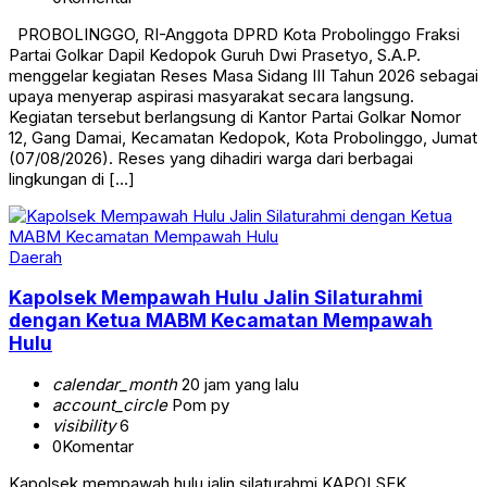
PROBOLINGGO, RI-Anggota DPRD Kota Probolinggo Fraksi
Partai Golkar Dapil Kedopok Guruh Dwi Prasetyo, S.A.P.
menggelar kegiatan Reses Masa Sidang III Tahun 2026 sebagai
upaya menyerap aspirasi masyarakat secara langsung.
Kegiatan tersebut berlangsung di Kantor Partai Golkar Nomor
12, Gang Damai, Kecamatan Kedopok, Kota Probolinggo, Jumat
(07/08/2026). Reses yang dihadiri warga dari berbagai
lingkungan di […]
Daerah
Kapolsek Mempawah Hulu Jalin Silaturahmi
dengan Ketua MABM Kecamatan Mempawah
Hulu
calendar_month
20 jam yang lalu
account_circle
Pom py
visibility
6
0
Komentar
Kapolsek mempawah hulu jalin silaturahmi KAPOLSEK