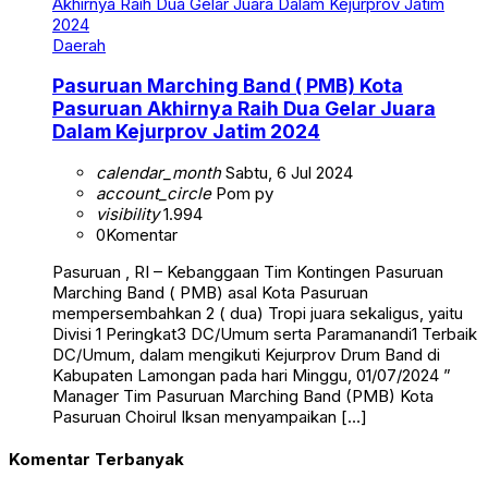
Daerah
Pasuruan Marching Band ( PMB) Kota
Pasuruan Akhirnya Raih Dua Gelar Juara
Dalam Kejurprov Jatim 2024
calendar_month
Sabtu, 6 Jul 2024
account_circle
Pom py
visibility
1.994
0
Komentar
Pasuruan , RI – Kebanggaan Tim Kontingen Pasuruan
Marching Band ( PMB) asal Kota Pasuruan
mempersembahkan 2 ( dua) Tropi juara sekaligus, yaitu
Divisi 1 Peringkat3 DC/Umum serta Paramanandi1 Terbaik
DC/Umum, dalam mengikuti Kejurprov Drum Band di
Kabupaten Lamongan pada hari Minggu, 01/07/2024 ”
Manager Tim Pasuruan Marching Band (PMB) Kota
Pasuruan Choirul Iksan menyampaikan […]
Komentar Terbanyak