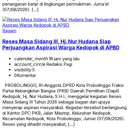
penanganan banjir di lingkungan permukiman. Juma’at
(07/08/2026). […]
Ragam
Reses Masa Sidang III, Hj. Nur Hudana Siap
Perjuangkan Aspirasi Warga Kedopok di APBD
calendar_month
18 jam yang lalu
account_circle
Redaksi Pagi
visibility
5
0
Komentar
PROBOLINGGO, RI-Anggota DPRD Kota Probolinggo Fraksi
Partai Kebangkitan Bangsa (PKB) Daerah Pemilihan (Dapil)
Kedopok, Hj. Nur Hudana, S.H.I., menggelar kegiatan Reses
Masa Sidang III Tahun 2026 sebagai bagian dari upaya
menyerap aspirasi masyarakat. Kegiatan tersebut berlangsung
di Kantor DPC PKB, Jalan Mastrip, Kelurahan Kedopok,
Kecamatan Kedopok, Kota Probolinggo, Jumat (07/08/2026).
Reses yang dihadiri masyarakat, […]