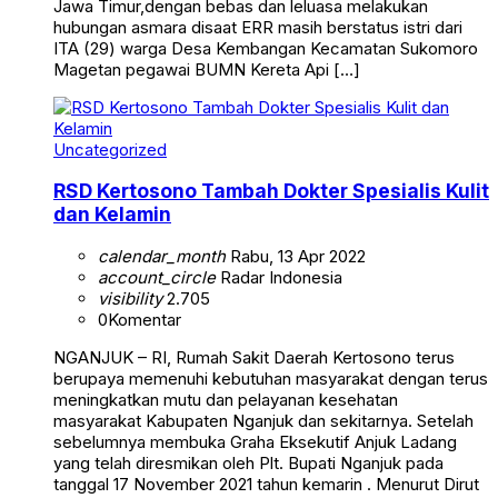
Jawa Timur,dengan bebas dan leluasa melakukan
hubungan asmara disaat ERR masih berstatus istri dari
ITA (29) warga Desa Kembangan Kecamatan Sukomoro
Magetan pegawai BUMN Kereta Api […]
Uncategorized
RSD Kertosono Tambah Dokter Spesialis Kulit
dan Kelamin
calendar_month
Rabu, 13 Apr 2022
account_circle
Radar Indonesia
visibility
2.705
0
Komentar
NGANJUK – RI, Rumah Sakit Daerah Kertosono terus
berupaya memenuhi kebutuhan masyarakat dengan terus
meningkatkan mutu dan pelayanan kesehatan
masyarakat Kabupaten Nganjuk dan sekitarnya. Setelah
sebelumnya membuka Graha Eksekutif Anjuk Ladang
yang telah diresmikan oleh Plt. Bupati Nganjuk pada
tanggal 17 November 2021 tahun kemarin . Menurut Dirut