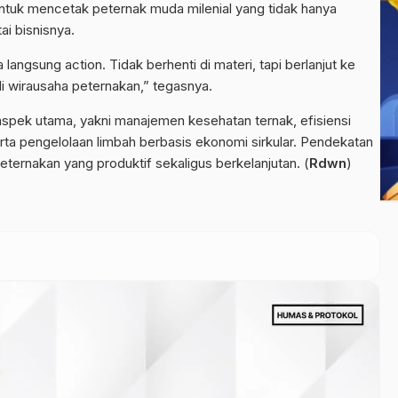
ntuk mencetak peternak muda milenial yang tidak hanya
i bisnisnya.
a langsung action. Tidak berhenti di materi, tapi berlanjut ke
i wirausaha peternakan,” tegasnya.
a aspek utama, yakni manajemen kesehatan ternak, efisiensi
ta pengelolaan limbah berbasis ekonomi sirkular. Pendekatan
ternakan yang produktif sekaligus berkelanjutan. (
Rdwn
)