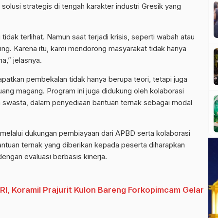
solusi strategis di tengah karakter industri Gresik yang
tidak terlihat. Namun saat terjadi krisis, seperti wabah atau
nting. Karena itu, kami mendorong masyarakat tidak hanya
a,” jelasnya.
atkan pembekalan tidak hanya berupa teori, tetapi juga
uang magang. Program ini juga didukung oleh kolaborasi
 swasta, dalam penyediaan bantuan ternak sebagai modal
melalui dukungan pembiayaan dari APBD serta kolaborasi
tuan ternak yang diberikan kepada peserta diharapkan
dengan evaluasi berbasis kinerja.
I, Koramil Prajurit Kulon Bareng Forkopimcam Gelar