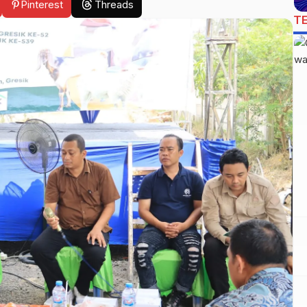
Pinterest
Threads
T