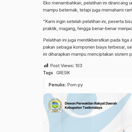
Eko menambahkan, pelatihan ini dirancang u
mampu beternak, tetapi juga memahami ranta
“Kami ingin setelah pelatihan ini, peserta bis
praktik, magang, hingga benar-benar menjad
Pelatihan ini juga menitikberatkan pada tig
pakan sebagai komponen biaya terbesar, ser
ini diharapkan mampu menciptakan sistem pe
Post Views:
103
Tags
GRESIK
Penulis
: Pom py