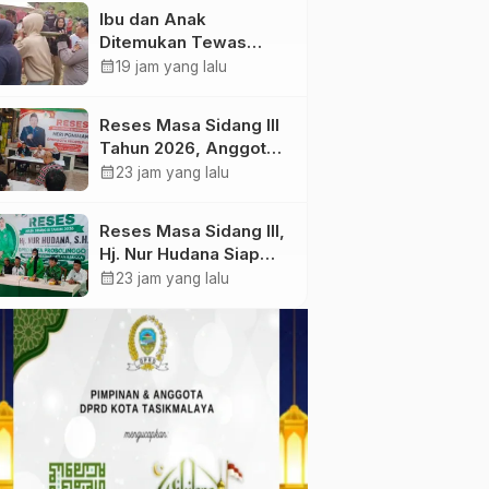
Anak.
Ibu dan Anak
Ditemukan Tewas
Terikat di Kuala Behe
calendar_month
19 jam yang lalu
Landak, Polisi Selidiki
Kasusnya
Reses Masa Sidang III
Tahun 2026, Anggota
DPRD Kota
calendar_month
23 jam yang lalu
Probolinggo Fraksi
Partai Gerindra Heri
Reses Masa Sidang III,
Poniman Gandeng
Hj. Nur Hudana Siap
PUPR Jemput Aspirasi
Perjuangkan Aspirasi
calendar_month
23 jam yang lalu
Warga
Warga Kedopok di
APBD