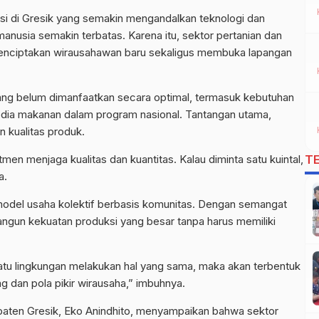
asi di Gresik yang semakin mengandalkan teknologi dan
manusia semakin terbatas. Karena itu, sektor pertanian dan
menciptakan wirausahawan baru sekaligus membuka lapangan
yang belum dimanfaatkan secara optimal, termasuk kebutuhan
dia makanan dalam program nasional. Tantangan utama,
an kualitas produk.
men menjaga kualitas dan kuantitas. Kalau diminta satu kuintal,
T
a.
 model usaha kolektif berbasis komunitas. Dengan semangat
ngun kekuatan produksi yang besar tanpa harus memiliki
satu lingkungan melakukan hal yang sama, maka akan terbentuk
g dan pola pikir wirausaha,” imbuhnya.
upaten Gresik, Eko Anindhito, menyampaikan bahwa sektor