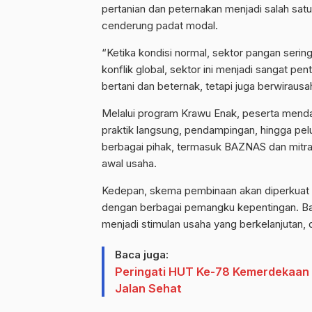
pertanian dan peternakan menjadi salah satu 
cenderung padat modal.
“Ketika kondisi normal, sektor pangan sering 
konflik global, sektor ini menjadi sangat pe
bertani dan beternak, tetapi juga berwirausah
Melalui program Krawu Enak, peserta mendap
praktik langsung, pendampingan, hingga pel
berbagai pihak, termasuk BAZNAS dan mitra
awal usaha.
Kedepan, skema pembinaan akan diperkuat 
dengan berbagai pemangku kepentingan. Ban
menjadi stimulan usaha yang berkelanjutan, 
Baca juga:
Peringati HUT Ke-78 Kemerdekaan R
Jalan Sehat