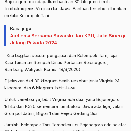
Bojonegoro mendapatkan bantuan 30 kilogram benih
tembakau jenis Virginia dan Jawa. Bantuan tersebut diberikan
melalui Kelompok Tani.
Baca juga:
Audiensi Bersama Bawaslu dan KPU, Jalin Sinergi
Jelang Pilkada 2024
“Kita bagikan sesuai pengajuan dari Kelompok Tani,” ujar
Kasi Tanaman Rempah Dinas Pertanian Bojonegoro,
Bambang Wahyudi, Kamis (18/6/2020).
Dijelaskan dari 30 kilogram benih tersebut jenis Virginia 24
kilogram dan 6 kilogram bibit Jawa.
Untuk varietasnya, bibit Virginia ada dua, yaitu Bojonegoro
1/T45 dan K326 sementara tembakau Jawa ada tiga, yakni
Grompol Jatim, Bligon 1 dan Rejeb Gedang Sidi.
Jumlah Kelompok Tani Tembakau di Bojonegoro ada sekitar