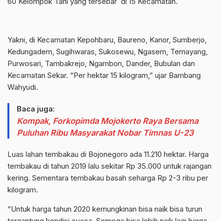
60 Kelompok Tani yang tersebar di 15 Kecamatan.
Yakni, di Kecamatan Kepohbaru, Baureno, Kanor, Sumberjo,
Kedungadem, Sugihwaras, Sukosewu, Ngasem, Temayang,
Purwosari, Tambakrejo, Ngambon, Dander, Bubulan dan
Kecamatan Sekar. “Per hektar 15 kilogram,” ujar Bambang
Wahyudi.
Baca juga:
Kompak, Forkopimda Mojokerto Raya Bersama
Puluhan Ribu Masyarakat Nobar Timnas U-23
Luas lahan tembakau di Bojonegoro ada 11.210 hektar. Harga
tembakau di tahun 2019 lalu sekitar Rp 35.000 untuk rajangan
kering. Sementara tembakau basah seharga Rp 2-3 ribu per
kilogram.
“Untuk harga tahun 2020 kemungkinan bisa naik bisa turun
tergantung kondisi cuaca. Semoga bisa lebih naik lagi harga