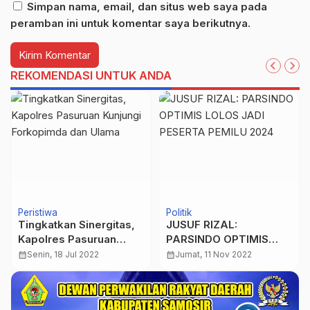
Simpan nama, email, dan situs web saya pada
peramban ini untuk komentar saya berikutnya.
REKOMENDASI UNTUK ANDA
Peristiwa
Politik
Tingkatkan Sinergitas,
JUSUF RIZAL:
Kapolres Pasuruan
PARSINDO OPTIMIS
Kunjungi Forkopimda
LOLOS JADI PESERTA
calendar_month
Senin, 18 Jul 2022
calendar_month
Jumat, 11 Nov 2022
dan Ulama
PEMILU 2024