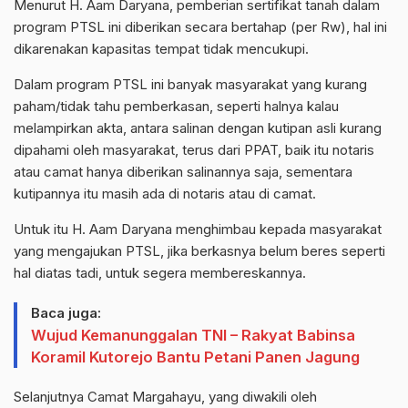
Menurut H. Aam Daryana, pemberian sertifikat tanah dalam
program PTSL ini diberikan secara bertahap (per Rw), hal ini
dikarenakan kapasitas tempat tidak mencukupi.
Dalam program PTSL ini banyak masyarakat yang kurang
paham/tidak tahu pemberkasan, seperti halnya kalau
melampirkan akta, antara salinan dengan kutipan asli kurang
dipahami oleh masyarakat, terus dari PPAT, baik itu notaris
atau camat hanya diberikan salinannya saja, sementara
kutipannya itu masih ada di notaris atau di camat.
Untuk itu H. Aam Daryana menghimbau kepada masyarakat
yang mengajukan PTSL, jika berkasnya belum beres seperti
hal diatas tadi, untuk segera membereskannya.
Baca juga:
Wujud Kemanunggalan TNI – Rakyat Babinsa
Koramil Kutorejo Bantu Petani Panen Jagung
Selanjutnya Camat Margahayu, yang diwakili oleh