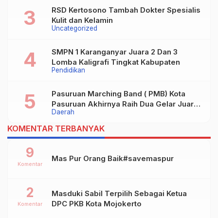
RSD Kertosono Tambah Dokter Spesialis
Kulit dan Kelamin
Uncategorized
SMPN 1 Karanganyar Juara 2 Dan 3
Lomba Kaligrafi Tingkat Kabupaten
Pendidikan
Pasuruan Marching Band ( PMB) Kota
Pasuruan Akhirnya Raih Dua Gelar Juara
Daerah
Dalam Kejurprov Jatim 2024
KOMENTAR TERBANYAK
9
Mas Pur Orang Baik#savemaspur
Komentar
2
Masduki Sabil Terpilih Sebagai Ketua
DPC PKB Kota Mojokerto
Komentar