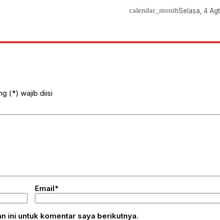
calendar_month
Selasa, 4 Ag
 (*) wajib diisi
Email*
 ini untuk komentar saya berikutnya.