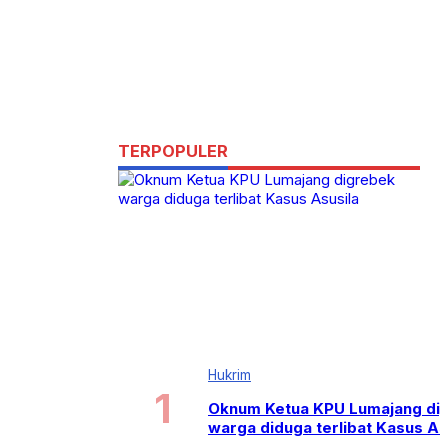
TERPOPULER
Hukrim
Oknum Ketua KPU Lumajang di
warga diduga terlibat Kasus As