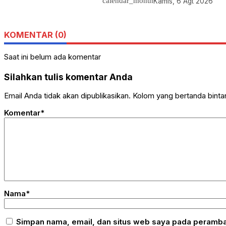
calendar_month
Kamis, 6 Agt 2026
KOMENTAR (0)
Saat ini belum ada komentar
Silahkan tulis komentar Anda
Email Anda tidak akan dipublikasikan. Kolom yang bertanda bintang
Komentar*
Nama*
Simpan nama, email, dan situs web saya pada peramban