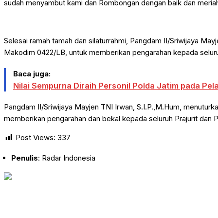
sudah menyambut kami dan Rombongan dengan baik dan meriah.
Selesai ramah tamah dan silaturrahmi, Pangdam II/Sriwijaya Ma
Makodim 0422/LB, untuk memberikan pengarahan kepada seluru
Baca juga:
Nilai Sempurna Diraih Personil Polda Jatim pada Pel
Pangdam II/Sriwijaya Mayjen TNI Irwan, S.I.P.,M.Hum, menuturk
memberikan pengarahan dan bekal kepada seluruh Prajurit dan
Post Views:
337
Penulis
: Radar Indonesia