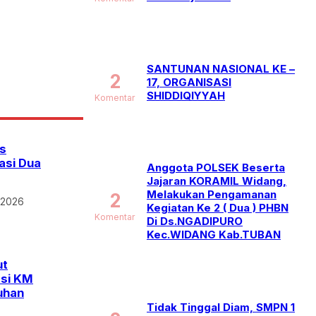
SANTUNAN NASIONAL KE –
2
17, ORGANISASI
SHIDDIQIYYAH
Komentar
s
asi Dua
Anggota POLSEK Beserta
Jajaran KORAMIL Widang,
Melakukan Pengamanan
2
 2026
Kegiatan Ke 2 ( Dua ) PHBN
Komentar
Di Ds.NGADIPURO
Kec.WIDANG Kab.TUBAN
ut
asi KM
uhan
Tidak Tinggal Diam, SMPN 1