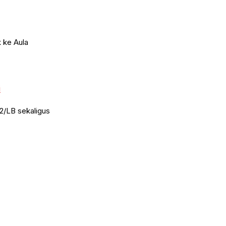
 ke Aula
i
2/LB sekaligus