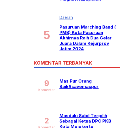
Daerah
Pasuruan Marching Band (
PMB) Kota Pasuruan
Akhirnya Raih Dua Gelar
Juara Dalam Kejurprov
Jatim 2024
KOMENTAR TERBANYAK
Mas Pur Orang
9
Baik#savemaspur
Komentar
Masduki Sabil Terpilih
2
Sebagai Ketua DPC PKB
Kota Mojokerto
Komentar