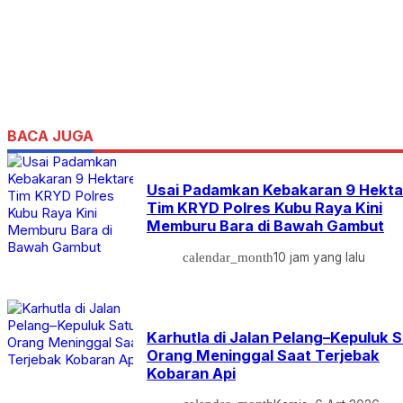
BACA JUGA
Usai Padamkan Kebakaran 9 Hekta
Tim KRYD Polres Kubu Raya Kini
Memburu Bara di Bawah Gambut
calendar_month
10 jam yang lalu
Karhutla di Jalan Pelang–Kepuluk 
Orang Meninggal Saat Terjebak
Kobaran Api