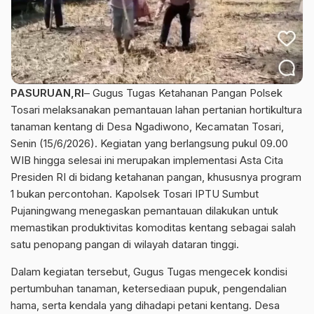
PASURUAN,RI
– Gugus Tugas Ketahanan Pangan Polsek
Tosari melaksanakan pemantauan lahan pertanian hortikultura
tanaman kentang di Desa Ngadiwono, Kecamatan Tosari,
Senin (15/6/2026). Kegiatan yang berlangsung pukul 09.00
WIB hingga selesai ini merupakan implementasi Asta Cita
Presiden RI di bidang ketahanan pangan, khususnya program
1 bukan percontohan. Kapolsek Tosari IPTU Sumbut
Pujaningwang menegaskan pemantauan dilakukan untuk
memastikan produktivitas komoditas kentang sebagai salah
satu penopang pangan di wilayah dataran tinggi.
Dalam kegiatan tersebut, Gugus Tugas mengecek kondisi
pertumbuhan tanaman, ketersediaan pupuk, pengendalian
hama, serta kendala yang dihadapi petani kentang. Desa