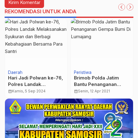
REKOMENDASI UNTUK ANDA
Daerah
Peristiwa
Hari Jadi Polwan ke-76,
Brimob Polda Jatim
Polres Landak
Bantu Penanganan
Melaksanakan
Gempa Bumi Di
calendar_month
Kamis, 5 Sep 2024
calendar_month
Senin, 12 Apr 2021
Syukuran dan Berbagi
Lumajang
Kebahagiaan Bersama
Para Santri