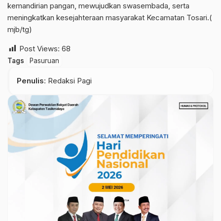
kemandirian pangan, mewujudkan swasembada, serta
meningkatkan kesejahteraan masyarakat Kecamatan Tosari.(
mjb/tg)
Post Views:
68
Tags
Pasuruan
Penulis
: Redaksi Pagi