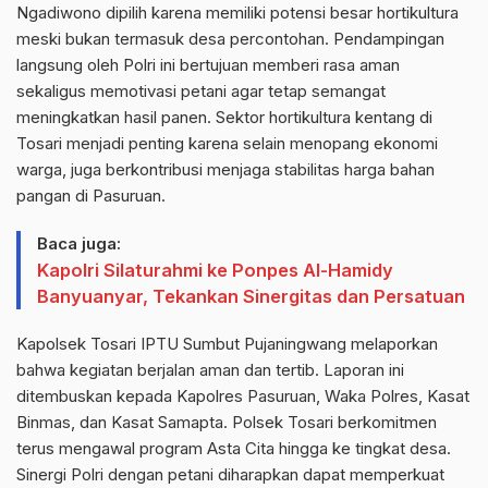
Ngadiwono dipilih karena memiliki potensi besar hortikultura
meski bukan termasuk desa percontohan. Pendampingan
langsung oleh Polri ini bertujuan memberi rasa aman
sekaligus memotivasi petani agar tetap semangat
meningkatkan hasil panen. Sektor hortikultura kentang di
Tosari menjadi penting karena selain menopang ekonomi
warga, juga berkontribusi menjaga stabilitas harga bahan
pangan di Pasuruan.
Baca juga:
Kapolri Silaturahmi ke Ponpes Al-Hamidy
Banyuanyar, Tekankan Sinergitas dan Persatuan
Kapolsek Tosari IPTU Sumbut Pujaningwang melaporkan
bahwa kegiatan berjalan aman dan tertib. Laporan ini
ditembuskan kepada Kapolres Pasuruan, Waka Polres, Kasat
Binmas, dan Kasat Samapta. Polsek Tosari berkomitmen
terus mengawal program Asta Cita hingga ke tingkat desa.
Sinergi Polri dengan petani diharapkan dapat memperkuat