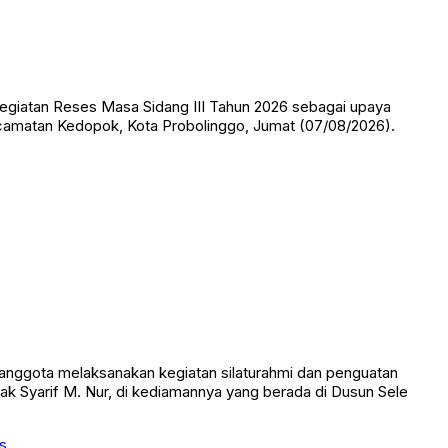
giatan Reses Masa Sidang III Tahun 2026 sebagai upaya
ecamatan Kedopok, Kota Probolinggo, Jumat (07/08/2026).
nggota melaksanakan kegiatan silaturahmi dan penguatan
 Syarif M. Nur, di kediamannya yang berada di Dusun Sele