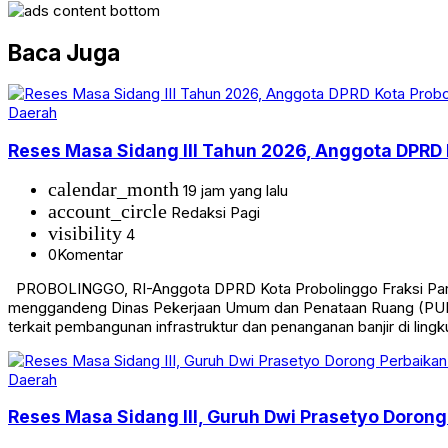
Baca Juga
Daerah
Reses Masa Sidang III Tahun 2026, Anggota DPRD 
calendar_month
19 jam yang lalu
account_circle
Redaksi Pagi
visibility
4
0
Komentar
PROBOLINGGO, RI-Anggota DPRD Kota Probolinggo Fraksi Partai
menggandeng Dinas Pekerjaan Umum dan Penataan Ruang (PUPR)
terkait pembangunan infrastruktur dan penanganan banjir di lin
Daerah
Reses Masa Sidang III, Guruh Dwi Prasetyo Doron