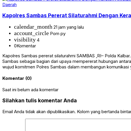
Daerah
Kapolres Sambas Pererat Silaturahmi Dengan Ker
calendar_month
21 jam yang lalu
account_circle
Pom py
visibility
4
0
Komentar
Kapolres Sambas pererat silaturahmi ‎SAMBAS ,RI– Polda Kalbar
Sambas sebagai bagian dari upaya mempererat hubungan antara 
wujud komitmen Polres Sambas dalam membangun komunikasi 
Komentar (0)
Saat ini belum ada komentar
Silahkan tulis komentar Anda
Email Anda tidak akan dipublikasikan. Kolom yang bertanda bintang