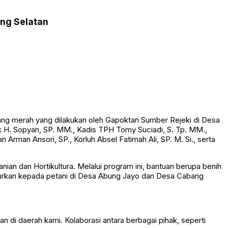
ng Selatan
ng merah yang dilakukan oleh Gapoktan Sumber Rejeki di Desa
Pak H. Sopyan, SP. MM., Kadis TPH Tomy Suciadi, S. Tp. MM.,
rman Ansori, SP., Korluh Absel Fatimah Ali, SP. M. Si., serta
an dan Hortikultura. Melalui program ini, bantuan berupa benih
lurkan kepada petani di Desa Abung Jayo dan Desa Cabang
di daerah kami. Kolaborasi antara berbagai pihak, seperti