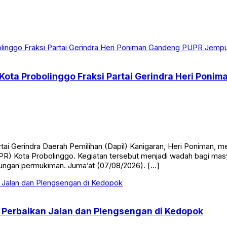
Kota Probolinggo Fraksi Partai Gerindra Heri Pon
 Gerindra Daerah Pemilihan (Dapil) Kanigaran, Heri Poniman, m
 Kota Probolinggo. Kegiatan tersebut menjadi wadah bagi masy
gkungan permukiman. Juma’at (07/08/2026). […]
g Perbaikan Jalan dan Plengsengan di Kedopok