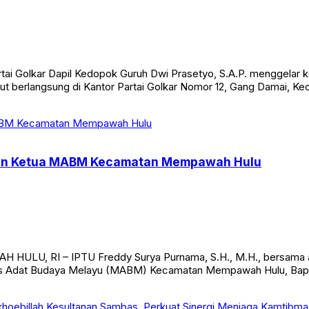
 Golkar Dapil Kedopok Guruh Dwi Prasetyo, S.A.P. menggelar ke
ut berlangsung di Kantor Partai Golkar Nomor 12, Gang Damai, K
gan Ketua MABM Kecamatan Mempawah Hulu
 HULU, RI – IPTU Freddy Surya Purnama, S.H., M.H., bersama a
elis Adat Budaya Melayu (MABM) Kecamatan Mempawah Hulu, Bapak