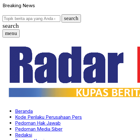
Breaking News
search
search
menu
Beranda
Kode Perilaku Perusahaan Pers
Pedoman Hak Jawab
Pedoman Media Siber
Redaksi