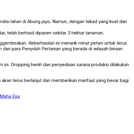
disi lahan di Abung jayo. Namun, dengan tekad yang kuat dan
 telah berhasil dipanen sekitar 3 hektar tanaman.
embirakan. Keberhasilan ini menarik minat petani untuk terus
ri para Penyuluh Pertanian yang berada di wilayah binaan
 ini. Dropping benih dan penyediaan sarana produksi dilakukan
i akan terus berlanjut dan memberikan manfaat yang besar bagi
 Maha Esa