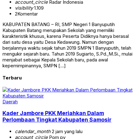
account_circle
Radar Indonesia
visibility
1.109
2
Komentar
KABUPATEN BATANG – RI, SMP Negeri 1 Banyuputih
Kabupaten Batang merupakan Sekolah yang memiliki
karakteristik khusus, karena Peserta Didiknya hanya berasal
dari satu desa yaitu Desa Kedawung. Namun dengan
berjalannya waktu sejak tahun 2019 SMPN 1 Banyuputih, telah
mengukir sejarah baru. Tahun 2019 Sugiarto, S.Pd.,M.Si., mulai
menjabat sebagai Kepala Sekolah baru, pada awal
kepemimpinannya, SMPN […]
Terbaru
Daerah
Kader Jambore PKK Meriahkan Dalam
Perlombaan Tingkat Kabupaten Samosir
calendar_month
2 jam yang lalu
account_circle
Pom py