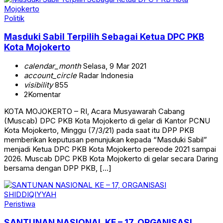
Politik
Masduki Sabil Terpilih Sebagai Ketua DPC PKB
Kota Mojokerto
calendar_month
Selasa, 9 Mar 2021
account_circle
Radar Indonesia
visibility
855
2
Komentar
KOTA MOJOKERTO – RI, Acara Musyawarah Cabang
(Muscab) DPC PKB Kota Mojokerto di gelar di Kantor PCNU
Kota Mojokerto, Minggu (7/3/21) pada saat itu DPP PKB
memberikan keputusan penunjukan kepada “Masduki Sabil”
menjadi Ketua DPC PKB Kota Mojokerto pereode 2021 sampai
2026. Muscab DPC PKB Kota Mojokerto di gelar secara Daring
bersama dengan DPP PKB, […]
Peristiwa
SANTUNAN NASIONAL KE – 17, ORGANISASI