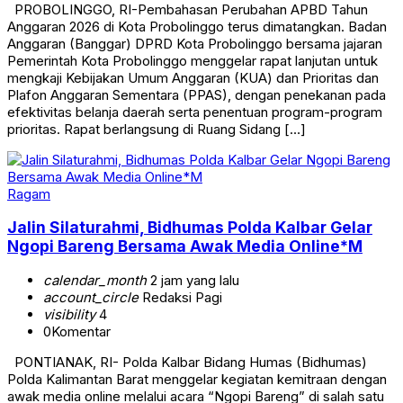
PROBOLINGGO, RI-Pembahasan Perubahan APBD Tahun
Anggaran 2026 di Kota Probolinggo terus dimatangkan. Badan
Anggaran (Banggar) DPRD Kota Probolinggo bersama jajaran
Pemerintah Kota Probolinggo menggelar rapat lanjutan untuk
mengkaji Kebijakan Umum Anggaran (KUA) dan Prioritas dan
Plafon Anggaran Sementara (PPAS), dengan penekanan pada
efektivitas belanja daerah serta penentuan program-program
prioritas. Rapat berlangsung di Ruang Sidang […]
Ragam
Jalin Silaturahmi, Bidhumas Polda Kalbar Gelar
Ngopi Bareng Bersama Awak Media Online*M
calendar_month
2 jam yang lalu
account_circle
Redaksi Pagi
visibility
4
0
Komentar
PONTIANAK, RI- Polda Kalbar Bidang Humas (Bidhumas)
Polda Kalimantan Barat menggelar kegiatan kemitraan dengan
awak media online melalui acara “Ngopi Bareng” di salah satu