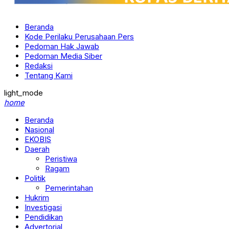
Beranda
Kode Perilaku Perusahaan Pers
Pedoman Hak Jawab
Pedoman Media Siber
Redaksi
Tentang Kami
light_mode
home
Beranda
Nasional
EKOBIS
Daerah
Peristiwa
Ragam
Politik
Pemerintahan
Hukrim
Investigasi
Pendidikan
Advertorial