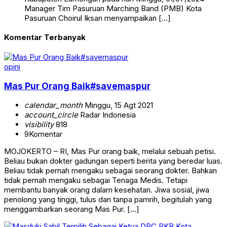
Manager Tim Pasuruan Marching Band (PMB) Kota
Pasuruan Choirul Iksan menyampaikan […]
Komentar Terbanyak
opini
Mas Pur Orang Baik#savemaspur
calendar_month
Minggu, 15 Agt 2021
account_circle
Radar Indonesia
visibility
818
9
Komentar
MOJOKERTO – RI, Mas Pur orang baik, melalui sebuah petisi.
Beliau bukan dokter gadungan seperti berita yang beredar luas.
Beliau tidak pernah mengaku sebagai seorang dokter. Bahkan
tidak pernah mengaku sebagai Tenaga Medis. Tetapi
membantu banyak orang dalam kesehatan. Jiwa sosial, jiwa
penolong yang tinggi, tulus dan tanpa pamrih, begitulah yang
menggambarkan seorang Mas Pur. […]