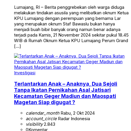
Lumajang, RI – Berita penggrebekan oleh warga diduga
melakukan tindakan asusila yang melibatkan oknum Ketua
KPU Lumajang dengan perempuan yang bernama Lar
yang merupakan oknum Staf Bawaslu bukan hanya
menjadi buah bibir banyak orang namun benar adanya
terjadi pada Kamis, 21 November 2024 sekitar pukul 18.45
WIB di Rumah Oknum Ketua KPU Lumajang Perum Grand
[…]
Investigasi
Terlantarkan Anak – Anaknya, Dua Sejoli
Tanpa Ikatan Pernikahan Asal Jatisari
Kecamatan Geger Madiun dan Maospati
Magetan Siap digugat ?
calendar_month
Rabu, 2 Okt 2024
account_circle
Radar Indonesia
visibility
2.843
0
Komentar