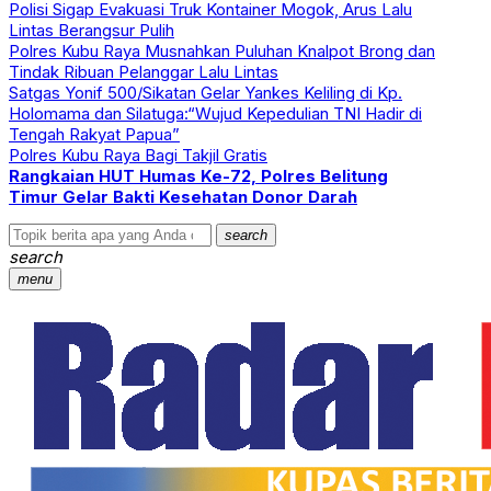
Polisi Sigap Evakuasi Truk Kontainer Mogok, Arus Lalu
Lintas Berangsur Pulih
Polres Kubu Raya Musnahkan Puluhan Knalpot Brong dan
Tindak Ribuan Pelanggar Lalu Lintas
Satgas Yonif 500/Sikatan Gelar Yankes Keliling di Kp.
Holomama dan Silatuga:“Wujud Kepedulian TNI Hadir di
Tengah Rakyat Papua”
Polres Kubu Raya Bagi Takjil Gratis
Rangkaian HUT Humas Ke-72, Polres Belitung
Timur Gelar Bakti Kesehatan Donor Darah
search
search
menu