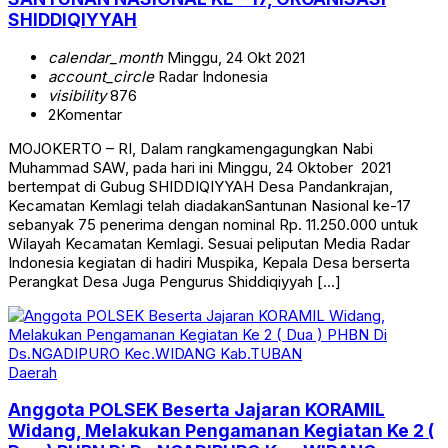
SHIDDIQIYYAH
calendar_month
Minggu, 24 Okt 2021
account_circle
Radar Indonesia
visibility
876
2
Komentar
MOJOKERTO – RI, Dalam rangkamengagungkan Nabi
Muhammad SAW, pada hari ini Minggu, 24 Oktober 2021
bertempat di Gubug SHIDDIQIYYAH Desa Pandankrajan,
Kecamatan Kemlagi telah diadakanSantunan Nasional ke-17
sebanyak 75 penerima dengan nominal Rp. 11.250.000 untuk
Wilayah Kecamatan Kemlagi. Sesuai peliputan Media Radar
Indonesia kegiatan di hadiri Muspika, Kepala Desa berserta
Perangkat Desa Juga Pengurus Shiddiqiyyah […]
Daerah
Anggota POLSEK Beserta Jajaran KORAMIL
Widang, Melakukan Pengamanan Kegiatan Ke 2 (