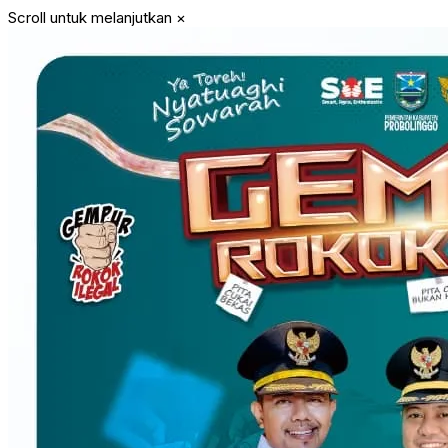
Scroll untuk melanjutkan
×