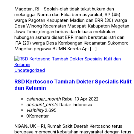
Magetan, RI – Seolah-olah tidak takut hukum dan
melanggar Norma dan Etika bermasyarakat, SP (45)
warga Pagotan Kabupaten Madiun dan ERR (30) warga
Desa Winong Kecamatan Maospati Kabupaten Magetan
Jawa Timur,dengan bebas dan leluasa melakukan
hubungan asmara disaat ERR masih berstatus istri dari
ITA (29) warga Desa Kembangan Kecamatan Sukomoro
Magetan pegawai BUMN Kereta Api […]
Uncategorized
RSD Kertosono Tambah Dokter Spesialis Kulit
dan Kelamin
calendar_month
Rabu, 13 Apr 2022
account_circle
Radar Indonesia
visibility
2.695
0
Komentar
NGANJUK – RI, Rumah Sakit Daerah Kertosono terus
berupaya memenuhi kebutuhan masyarakat dengan terus