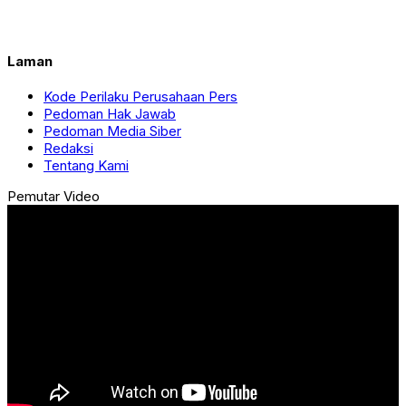
Laman
Kode Perilaku Perusahaan Pers
Pedoman Hak Jawab
Pedoman Media Siber
Redaksi
Tentang Kami
Pemutar Video