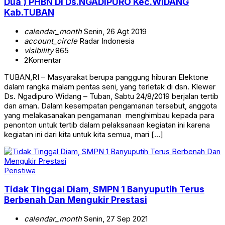
Dua ) PHBN Di Ds.NGADIPURO Kec.WIDANG
Kab.TUBAN
calendar_month
Senin, 26 Agt 2019
account_circle
Radar Indonesia
visibility
865
2
Komentar
TUBAN,RI – Masyarakat berupa panggung hiburan Elektone
dalam rangka malam pentas seni, yang terletak di dsn. Klewer
Ds. Ngadipuro Widang – Tuban, Sabtu 24/8/2019 berjalan tertib
dan aman. Dalam kesempatan pengamanan tersebut, anggota
yang melakasanakan pengamanan menghimbau kepada para
penonton untuk tertib dalam pelaksanaan kegiatan ini karena
kegiatan ini dari kita untuk kita semua, mari […]
Peristiwa
Tidak Tinggal Diam, SMPN 1 Banyuputih Terus
Berbenah Dan Mengukir Prestasi
calendar_month
Senin, 27 Sep 2021