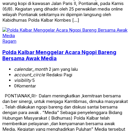
warung kopi di kawasan Jalan Paris II, Pontianak, pada Kamis
(6/8). Kegiatan yang dihadiri oleh 25 perwakilan media online
wilayah Pontianak sekitarnya ini dipimpin langsung oleh
Kabidhumas Polda Kalbar Kombes […]
Ragam
Polda Kalbar Menggelar Acara Ngopi Bareng
Bersama Awak Media
calendar_month
2 jam yang lalu
account_circle
Redaksi Pagi
visibility
5
0
Komentar
PONTIANAK,RI- Dalam meningkatkan ,kemitraan bersama
dan ber sinergi, untuk menjaga Kamtibmas, dimuka masyarakat
. Telah dilakukan ngopi bareng dan diskusi santai bersama
dengan para awak . “Media” Sebagai penyelenggara Bidang
Hubungan Masyarakat ( Bidhumas) Polda Kalbar telah
memberikan pelayanan ,dan kenyamanan bersama awak
Media. Kegiatan yang menghadirkan Puluhan” Media tersebut