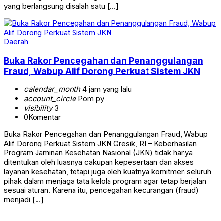
yang berlangsung disalah satu […]
Daerah
Buka Rakor Pencegahan dan Penanggulangan
Fraud, Wabup Alif Dorong Perkuat Sistem JKN
calendar_month
4 jam yang lalu
account_circle
Pom py
visibility
3
0
Komentar
Buka Rakor Pencegahan dan Penanggulangan Fraud, Wabup
Alif Dorong Perkuat Sistem JKN Gresik, RI – Keberhasilan
Program Jaminan Kesehatan Nasional (JKN) tidak hanya
ditentukan oleh luasnya cakupan kepesertaan dan akses
layanan kesehatan, tetapi juga oleh kuatnya komitmen seluruh
pihak dalam menjaga tata kelola program agar tetap berjalan
sesuai aturan. Karena itu, pencegahan kecurangan (fraud)
menjadi […]