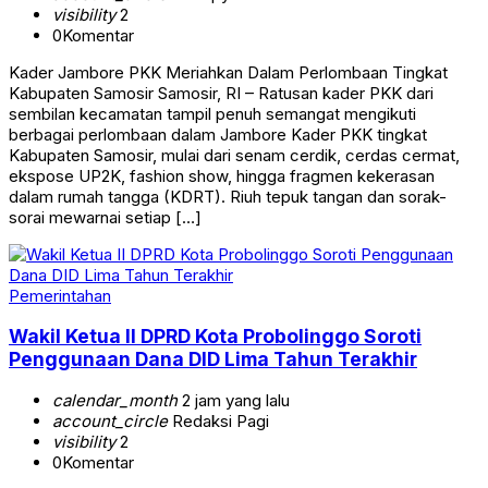
visibility
2
0
Komentar
Kader Jambore PKK Meriahkan Dalam Perlombaan Tingkat
Kabupaten Samosir Samosir, RI – Ratusan kader PKK dari
sembilan kecamatan tampil penuh semangat mengikuti
berbagai perlombaan dalam Jambore Kader PKK tingkat
Kabupaten Samosir, mulai dari senam cerdik, cerdas cermat,
ekspose UP2K, fashion show, hingga fragmen kekerasan
dalam rumah tangga (KDRT). Riuh tepuk tangan dan sorak-
sorai mewarnai setiap […]
Pemerintahan
Wakil Ketua II DPRD Kota Probolinggo Soroti
Penggunaan Dana DID Lima Tahun Terakhir
calendar_month
2 jam yang lalu
account_circle
Redaksi Pagi
visibility
2
0
Komentar