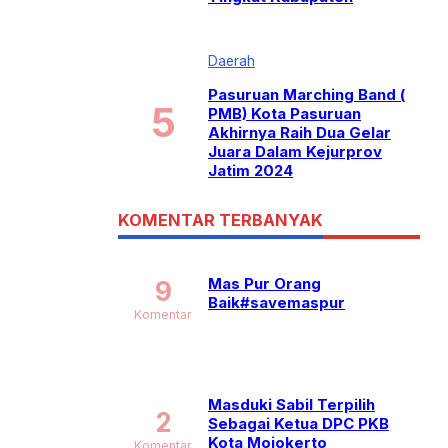
Daerah
Pasuruan Marching Band (
PMB) Kota Pasuruan
Akhirnya Raih Dua Gelar
Juara Dalam Kejurprov
Jatim 2024
KOMENTAR TERBANYAK
Mas Pur Orang
9
Baik#savemaspur
Komentar
Masduki Sabil Terpilih
2
Sebagai Ketua DPC PKB
Kota Mojokerto
Komentar