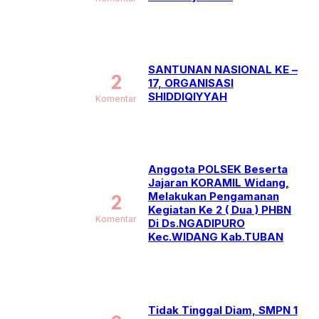
SANTUNAN NASIONAL KE –
2
17, ORGANISASI
SHIDDIQIYYAH
Komentar
Anggota POLSEK Beserta
Jajaran KORAMIL Widang,
Melakukan Pengamanan
2
Kegiatan Ke 2 ( Dua ) PHBN
Komentar
Di Ds.NGADIPURO
Kec.WIDANG Kab.TUBAN
Tidak Tinggal Diam, SMPN 1