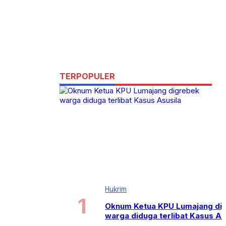
TERPOPULER
Hukrim
Oknum Ketua KPU Lumajang di
warga diduga terlibat Kasus As