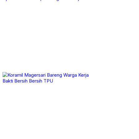
Advertorial
GAYA HIDUP