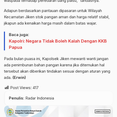
waspada terhadap peredaran uang palsu,” tandasnya.
Adapun berdasarkan pantauan dipasaran untuk Wilayah
Kecamatan Jiken stok pangan aman dan harga relatif stabil,
jikapun ada kenaikan harga masih dalam batas wajar.
Baca juga:
Kapolri: Negara Tidak Boleh Kalah Dengan KKB
Papua
Pada bulan puasa ini, Kapolsek Jiken mewanti wanti jangan
ada penimbunan bahan pangan karena jika ditemukan hal
tersebut akan diberikan tindakan sesuai dengan aturan yang
ada.
(Erwin)
Post Views:
417
Penulis
: Radar Indonesia