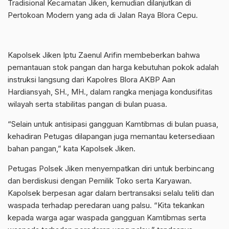
Tradisional Kecamatan Jiken, kemudian dilanjutkan di
Pertokoan Modern yang ada di Jalan Raya Blora Cepu.
Kapolsek Jiken Iptu Zaenul Arifin membeberkan bahwa
pemantauan stok pangan dan harga kebutuhan pokok adalah
instruksi langsung dari Kapolres Blora AKBP Aan
Hardiansyah, SH., MH., dalam rangka menjaga kondusifitas
wilayah serta stabilitas pangan di bulan puasa.
“Selain untuk antisipasi gangguan Kamtibmas di bulan puasa,
kehadiran Petugas dilapangan juga memantau ketersediaan
bahan pangan,” kata Kapolsek Jiken.
Petugas Polsek Jiken menyempatkan diri untuk berbincang
dan berdiskusi dengan Pemilik Toko serta Karyawan.
Kapolsek berpesan agar dalam bertransaksi selalu teliti dan
waspada terhadap peredaran uang palsu. “Kita tekankan
kepada warga agar waspada gangguan Kamtibmas serta