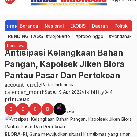
home
Beranda
Nasional
EKOBIS
Daerah
Politik
H
TRENDING TAGS
#Mojokerto
#probolinggo
#Pontianak
Peristiwa
Antisipasi Kelangkaan Bahan
Pangan, Kapolsek Jiken Blora
Pantau Pasar Dan Pertokoan
account_circle
Radar Indonesia
calendar_month
visibility
Sabtu, 9 Apr 2022
344
print
Cetak
BLORA-RI
, Guna mewujudkan situasi Kamtibmas yang aman