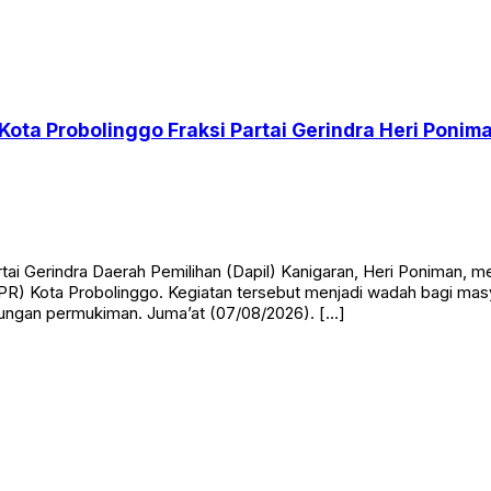
Kota Probolinggo Fraksi Partai Gerindra Heri Pon
 Gerindra Daerah Pemilihan (Dapil) Kanigaran, Heri Poniman, m
 Kota Probolinggo. Kegiatan tersebut menjadi wadah bagi masy
gkungan permukiman. Juma’at (07/08/2026). […]