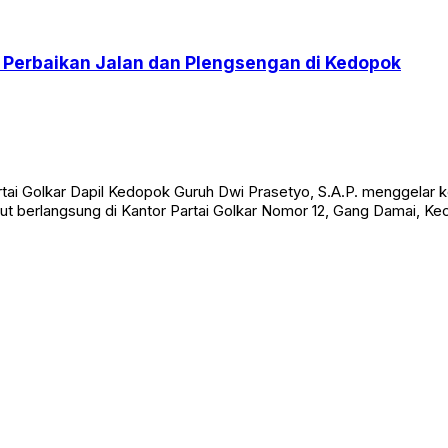
g Perbaikan Jalan dan Plengsengan di Kedopok
 Golkar Dapil Kedopok Guruh Dwi Prasetyo, S.A.P. menggelar ke
ut berlangsung di Kantor Partai Golkar Nomor 12, Gang Damai, K