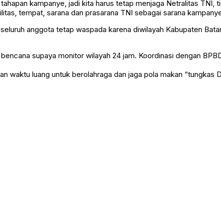
tahapan kampanye, jadi kita harus tetap menjaga Netralitas TNI
litas, tempat, sarana dan prasarana TNI sebagai sarana kampany
seluruh anggota tetap waspada karena diwilayah Kabupaten Batang 
n bencana supaya monitor wilayah 24 jam. Koordinasi dengan BPB
tkan waktu luang untuk berolahraga dan jaga pola makan “tungkas 