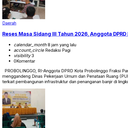
Daerah
Reses Masa Sidang III Tahun 2026, Anggota DPRD 
calendar_month
8 jam yang lalu
account_circle
Redaksi Pagi
visibility
3
0
Komentar
PROBOLINGGO, RI-Anggota DPRD Kota Probolinggo Fraksi Partai
menggandeng Dinas Pekerjaan Umum dan Penataan Ruang (PUPR)
terkait pembangunan infrastruktur dan penanganan banjir di lin