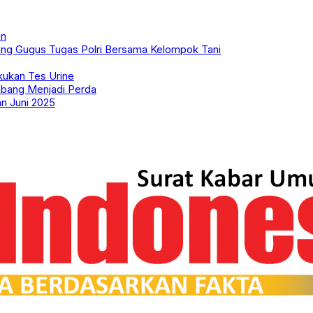
an
ing Gugus Tugas Polri Bersama Kelompok Tani
kukan Tes Urine
bang Menjadi Perda
an Juni 2025