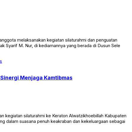
nggota melaksanakan kegiatan silaturahmi dan penguatan
 Syarif M. Nur, di kediamannya yang berada di Dusun Sele
t Sinergi Menjaga Kamtibmas
n kegiatan silaturahmi ke Keraton Alwatzikhoebillah Kabupaten
sung dalam suasana penuh keakraban dan kekeluargaan sebagai