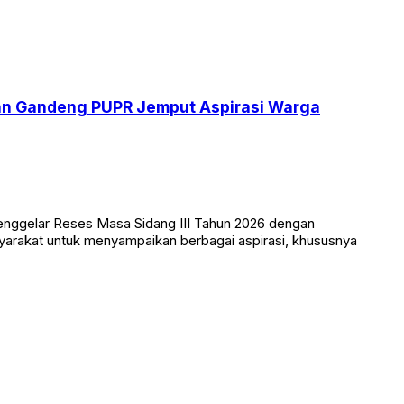
iman Gandeng PUPR Jemput Aspirasi Warga
enggelar Reses Masa Sidang III Tahun 2026 dengan
arakat untuk menyampaikan berbagai aspirasi, khususnya