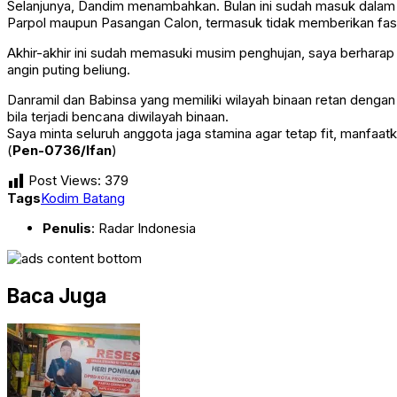
Selanjunya, Dandim menambahkan. Bulan ini sudah masuk dalam 
Parpol maupun Pasangan Calon, termasuk tidak memberikan fasi
Akhir-akhir ini sudah memasuki musim penghujan, saya berharap 
angin puting beliung.
Danramil dan Babinsa yang memiliki wilayah binaan retan denga
bila terjadi bencana diwilayah binaan.
Saya minta seluruh anggota jaga stamina agar tetap fit, manfaa
(
Pen-0736/Ifan
)
Post Views:
379
Tags
Kodim Batang
Penulis
: Radar Indonesia
Baca Juga