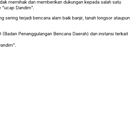
, tidak memihak dan memberikan dukungan kepada salah satu
e “ucap Dandim”.
sering terjadi bencana alam baik banjir, tanah longsor ataupun
D (Badan Penanggulangan Bencana Daerah) dan instansi terkait
Dandim”.