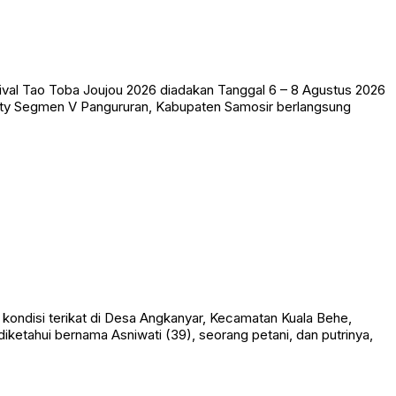
val Tao Toba Joujou 2026 diadakan Tanggal 6 – 8 Agustus 2026
ity Segmen V Pangururan, Kabupaten Samosir berlangsung
ondisi terikat di Desa Angkanyar, Kecamatan Kuala Behe,
ketahui bernama Asniwati (39), seorang petani, dan putrinya,