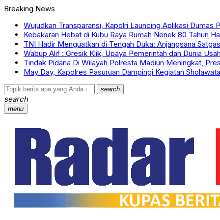
Breaking News
Wujudkan Transparansi, Kapolri Launcing Aplikasi Dumas P
Kebakaran Hebat di Kubu Raya Rumah Nenek 80 Tahun Ha
TNI Hadir Menguatkan di Tengah Duka: Anjangsana Satgas 
Wabup Alif : Gresik Klik, Upaya Pemerintah dan Dunia Usa
Tindak Pidana Di Wilayah Polresta Madiun Meningkat, Prest
May Day, Kapolres Pasuruan Dampingi Kegiatan Sholawat
search
search
menu