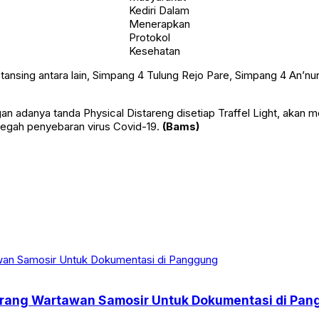
Kediri Dalam
Menerapkan
Protokol
Kesehatan
ansing antara lain, Simpang 4 Tulung Rejo Pare, Simpang 4 An’n
danya tanda Physical Distareng disetiap Traffel Light, akan me
cegah penyebaran virus Covid-19.
(Bams)
Larang Wartawan Samosir Untuk Dokumentasi di Pa