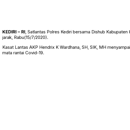
KEDIRI – RI
, Satlantas Polres Kediri bersama Dishub Kabupaten 
jarak, Rabu(15/7/2020).
Kasat Lantas AKP Hendrix K Wardhana, SH, SIK, MH menyampaik
mata rantai Covid-19.