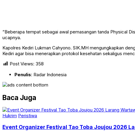
“Beberapa tempat sebagai awal pemasangan tanda Physical Dist
ucapnya.
Kapolres Kediri Lukman Cahyono. SIK.MH mengungkapkan dengan a
Kediri agar bisa menerapkan protokol kesehatan sekaligus men
Post Views:
358
Penulis
: Radar Indonesia
Baca Juga
Hukrim
Peristiwa
Event Organizer Festival Tao Toba Joujou 2026 