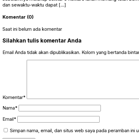
dan sewaktu-waktu dapat […]
Komentar (0)
Saat ini belum ada komentar
Silahkan tulis komentar Anda
Email Anda tidak akan dipublikasikan. Kolom yang bertanda bintang
Komentar*
Nama*
Email*
Simpan nama, email, dan situs web saya pada peramban ini u