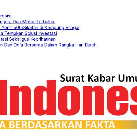
resisi
ngus, Dua Motor Terbakar
Yonif 500/Sikatan di Kampung Bilogai
ha Temukan Solusi Investasi
asi Sekaligus Keprihatinan
an Dan Do’a Bersama Dalam Rangka Hari Buruh