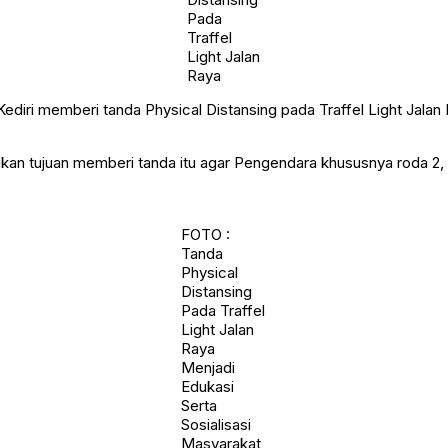
Pada
Traffel
Light Jalan
Raya
Kediri memberi tanda Physical Distansing pada Traffel Light Jal
an tujuan memberi tanda itu agar Pengendara khususnya roda 2
FOTO :
Tanda
Physical
Distansing
Pada Traffel
Light Jalan
Raya
Menjadi
Edukasi
Serta
Sosialisasi
Masyarakat