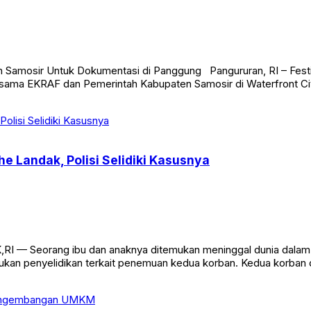
n Samosir Untuk Dokumentasi di Panggung Pangururan, RI – Festi
ersama EKRAF dan Pemerintah Kabupaten Samosir di Waterfront C
e Landak, Polisi Selidiki Kasusnya
RI — Seorang ibu dan anaknya ditemukan meninggal dunia dalam k
kan penyelidikan terkait penemuan kedua korban. Kedua korban di