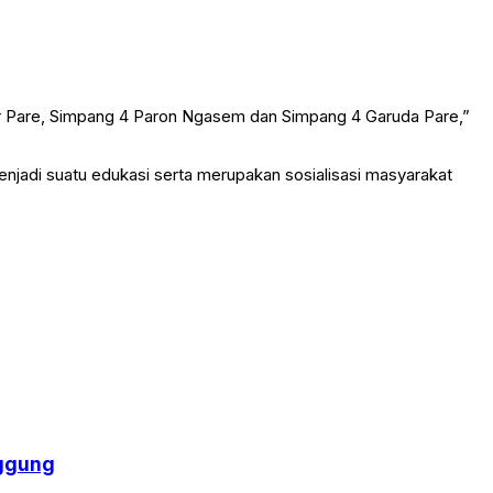
ur Pare, Simpang 4 Paron Ngasem dan Simpang 4 Garuda Pare,”
njadi suatu edukasi serta merupakan sosialisasi masyarakat
nggung