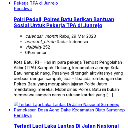
Peristiwa
Polri Peduli, Polres Batu Berikan Bantuan
Sosial Untuk Pekerja TPA di Junrejo
calendar_month
Rabu, 29 Mar 2023
account_circle
Radar Indonesia
visibility
252
0
Komentar
Kota Batu, RI – Hari ini para pekerja Tempat Pengolahan
Akhir (TPA) Sampah Tlekung, kecamatan Junrejo Kota
Batu nampak riang. Pasalnya di tengah aktivitasnya yang
berbaur dengan sampah, tiba – tiba ada rombongan dari
Polres Batu yang merupakan jajaran Polda Jatim
mendatangi mereka. Mobil dinas Polres Batu ini bukan
membawa sampah namun ratusan kardus yang […]
Peristiwa
Terladi Lagi Laka Lantas Di Jalan Nasional