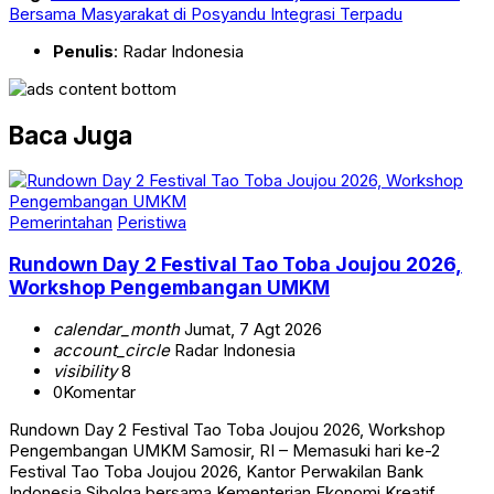
Bersama Masyarakat di Posyandu Integrasi Terpadu
Penulis
: Radar Indonesia
Baca Juga
Pemerintahan
Peristiwa
Rundown Day 2 Festival Tao Toba Joujou 2026,
Workshop Pengembangan UMKM
calendar_month
Jumat, 7 Agt 2026
account_circle
Radar Indonesia
visibility
8
0
Komentar
Rundown Day 2 Festival Tao Toba Joujou 2026, Workshop
Pengembangan UMKM Samosir, RI – Memasuki hari ke-2
Festival Tao Toba Joujou 2026, Kantor Perwakilan Bank
Indonesia Sibolga bersama Kementerian Ekonomi Kreatif