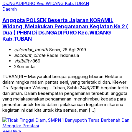
Daerah
Anggota POLSEK Beserta Jajaran KORAMIL
Widang, Melakukan Pengamanan Kegiatan Ke 2 (
Dua ) PHBN Di Ds.NGADIPURO Kec.WIDANG
Kab.TUBAN
calendar_month
Senin, 26 Agt 2019
account_circle
Radar Indonesia
visibility
869
2
Komentar
TUBAN,RI – Masyarakat berupa panggung hiburan Elektone
dalam rangka malam pentas seni, yang terletak di dsn. Klewer
Ds. Ngadipuro Widang – Tuban, Sabtu 24/8/2019 berjalan tertib
dan aman. Dalam kesempatan pengamanan tersebut, anggota
yang melakasanakan pengamanan menghimbau kepada para
penonton untuk tertib dalam pelaksanaan kegiatan ini karena
kegiatan ini dari kita untuk kita semua, mari […]
Peristiwa