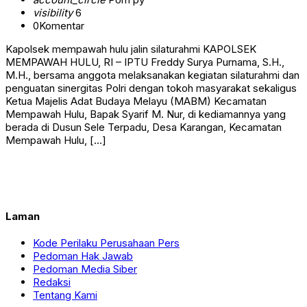
visibility
6
0
Komentar
Kapolsek mempawah hulu jalin silaturahmi KAPOLSEK
MEMPAWAH HULU, RI – IPTU Freddy Surya Purnama, S.H.,
M.H., bersama anggota melaksanakan kegiatan silaturahmi dan
penguatan sinergitas Polri dengan tokoh masyarakat sekaligus
Ketua Majelis Adat Budaya Melayu (MABM) Kecamatan
Mempawah Hulu, Bapak Syarif M. Nur, di kediamannya yang
berada di Dusun Sele Terpadu, Desa Karangan, Kecamatan
Mempawah Hulu, […]
Laman
Kode Perilaku Perusahaan Pers
Pedoman Hak Jawab
Pedoman Media Siber
Redaksi
Tentang Kami