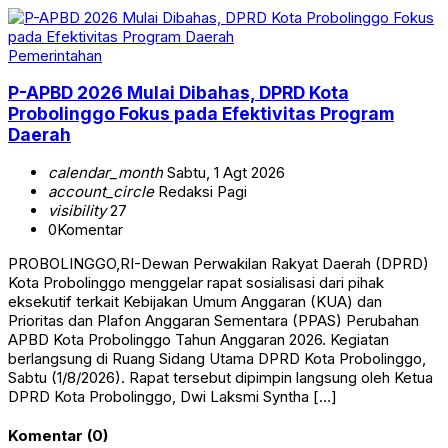
Pemerintahan
P-APBD 2026 Mulai Dibahas, DPRD Kota
Probolinggo Fokus pada Efektivitas Program
Daerah
calendar_month
Sabtu, 1 Agt 2026
account_circle
Redaksi Pagi
visibility
27
0
Komentar
PROBOLINGGO,RI-Dewan Perwakilan Rakyat Daerah (DPRD)
Kota Probolinggo menggelar rapat sosialisasi dari pihak
eksekutif terkait Kebijakan Umum Anggaran (KUA) dan
Prioritas dan Plafon Anggaran Sementara (PPAS) Perubahan
APBD Kota Probolinggo Tahun Anggaran 2026. Kegiatan
berlangsung di Ruang Sidang Utama DPRD Kota Probolinggo,
Sabtu (1/8/2026). Rapat tersebut dipimpin langsung oleh Ketua
DPRD Kota Probolinggo, Dwi Laksmi Syntha […]
Komentar (0)