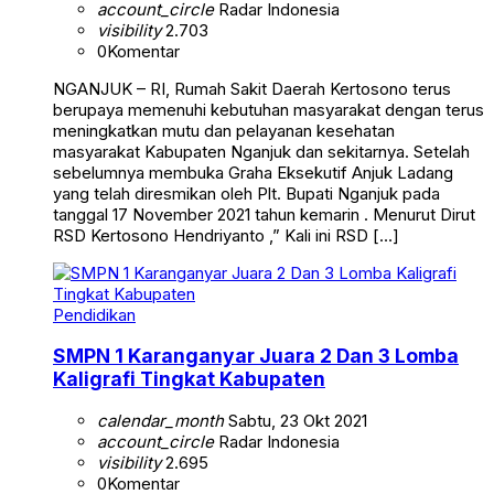
account_circle
Radar Indonesia
visibility
2.703
0
Komentar
NGANJUK – RI, Rumah Sakit Daerah Kertosono terus
berupaya memenuhi kebutuhan masyarakat dengan terus
meningkatkan mutu dan pelayanan kesehatan
masyarakat Kabupaten Nganjuk dan sekitarnya. Setelah
sebelumnya membuka Graha Eksekutif Anjuk Ladang
yang telah diresmikan oleh Plt. Bupati Nganjuk pada
tanggal 17 November 2021 tahun kemarin . Menurut Dirut
RSD Kertosono Hendriyanto ,” Kali ini RSD […]
Pendidikan
SMPN 1 Karanganyar Juara 2 Dan 3 Lomba
Kaligrafi Tingkat Kabupaten
calendar_month
Sabtu, 23 Okt 2021
account_circle
Radar Indonesia
visibility
2.695
0
Komentar