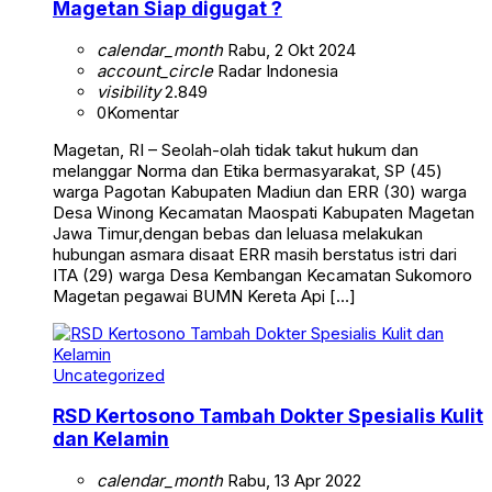
Magetan Siap digugat ?
calendar_month
Rabu, 2 Okt 2024
account_circle
Radar Indonesia
visibility
2.849
0
Komentar
Magetan, RI – Seolah-olah tidak takut hukum dan
melanggar Norma dan Etika bermasyarakat, SP (45)
warga Pagotan Kabupaten Madiun dan ERR (30) warga
Desa Winong Kecamatan Maospati Kabupaten Magetan
Jawa Timur,dengan bebas dan leluasa melakukan
hubungan asmara disaat ERR masih berstatus istri dari
ITA (29) warga Desa Kembangan Kecamatan Sukomoro
Magetan pegawai BUMN Kereta Api […]
Uncategorized
RSD Kertosono Tambah Dokter Spesialis Kulit
dan Kelamin
calendar_month
Rabu, 13 Apr 2022