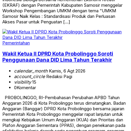
(EKRAF) dengan Pemerintah Kabupaten Samosir menggelar
Workshop Pengembangan UMKM dengan tema “UMKM
Samosir Naik Kelas : Standardisasi Produk dan Perluasan
Akses Pasar untuk Penguatan […]
Pemerintahan
Wakil Ketua II DPRD Kota Probolinggo Soroti
Penggunaan Dana DID Lima Tahun Terakhir
calendar_month
Kamis, 6 Agt 2026
account_circle
Redaksi Pagi
visibility
15
0
Komentar
PROBOLINGGO, RI-Pembahasan Perubahan APBD Tahun
Anggaran 2026 di Kota Probolinggo terus dimatangkan. Badan
Anggaran (Banggar) DPRD Kota Probolinggo bersama jajaran
Pemerintah Kota Probolinggo menggelar rapat lanjutan untuk
mengkaji Kebijakan Umum Anggaran (KUA) dan Prioritas dan
Plafon Anggaran Sementara (PPAS), dengan penekanan pada
efektivitas belanja daerah serta penentuan program-program