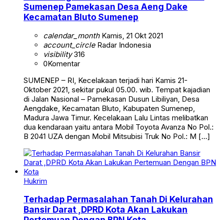
Sumenep Pamekasan Desa Aeng Dake
Kecamatan Bluto Sumenep
calendar_month
Kamis, 21 Okt 2021
account_circle
Radar Indonesia
visibility
316
0
Komentar
SUMENEP – RI, Kecelakaan terjadi hari Kamis 21-
Oktober 2021, sekitar pukul 05.00. wib. Tempat kajadian
di Jalan Nasional – Pamekasan Dusun Libiliyan, Desa
Aengdake, Kecamatan Bluto, Kabupaten Sumenep,
Madura Jawa Timur. Kecelakaan Lalu Lintas melibatkan
dua kendaraan yaitu antara Mobil Toyota Avanza No Pol.:
B 2041 UZA dengan Mobil Mitsubisi Truk No Pol.: M […]
Hukrim
Terhadap Permasalahan Tanah Di Kelurahan
Bansir Darat ,DPRD Kota Akan Lakukan
Pertemuan Dengan BPN Kota