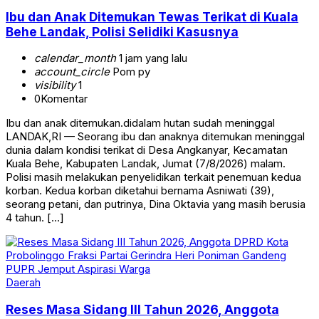
Ibu dan Anak Ditemukan Tewas Terikat di Kuala
Behe Landak, Polisi Selidiki Kasusnya
calendar_month
1 jam yang lalu
account_circle
Pom py
visibility
1
0
Komentar
Ibu dan anak ditemukan.didalam hutan sudah meninggal
LANDAK,RI — Seorang ibu dan anaknya ditemukan meninggal
dunia dalam kondisi terikat di Desa Angkanyar, Kecamatan
Kuala Behe, Kabupaten Landak, Jumat (7/8/2026) malam.
Polisi masih melakukan penyelidikan terkait penemuan kedua
korban. Kedua korban diketahui bernama Asniwati (39),
seorang petani, dan putrinya, Dina Oktavia yang masih berusia
4 tahun. […]
Daerah
Reses Masa Sidang III Tahun 2026, Anggota