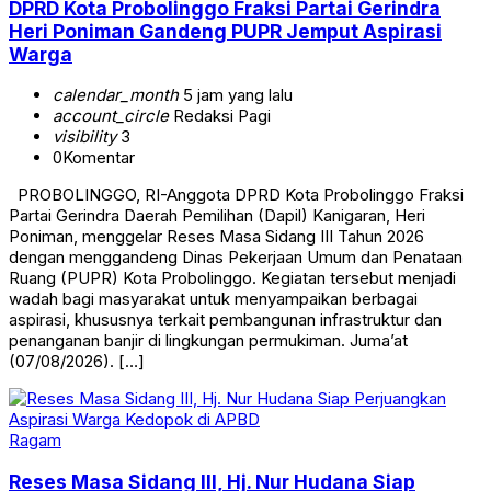
DPRD Kota Probolinggo Fraksi Partai Gerindra
Heri Poniman Gandeng PUPR Jemput Aspirasi
Warga
calendar_month
5 jam yang lalu
account_circle
Redaksi Pagi
visibility
3
0
Komentar
PROBOLINGGO, RI-Anggota DPRD Kota Probolinggo Fraksi
Partai Gerindra Daerah Pemilihan (Dapil) Kanigaran, Heri
Poniman, menggelar Reses Masa Sidang III Tahun 2026
dengan menggandeng Dinas Pekerjaan Umum dan Penataan
Ruang (PUPR) Kota Probolinggo. Kegiatan tersebut menjadi
wadah bagi masyarakat untuk menyampaikan berbagai
aspirasi, khususnya terkait pembangunan infrastruktur dan
penanganan banjir di lingkungan permukiman. Juma’at
(07/08/2026). […]
Ragam
Reses Masa Sidang III, Hj. Nur Hudana Siap