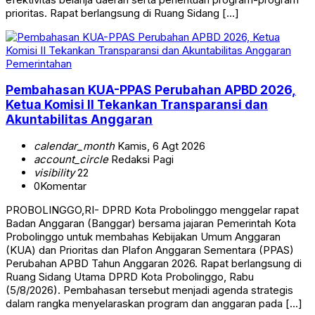
prioritas. Rapat berlangsung di Ruang Sidang […]
Pemerintahan
Pembahasan KUA-PPAS Perubahan APBD 2026,
Ketua Komisi II Tekankan Transparansi dan
Akuntabilitas Anggaran
calendar_month
Kamis, 6 Agt 2026
account_circle
Redaksi Pagi
visibility
22
0
Komentar
PROBOLINGGO,RI- DPRD Kota Probolinggo menggelar rapat
Badan Anggaran (Banggar) bersama jajaran Pemerintah Kota
Probolinggo untuk membahas Kebijakan Umum Anggaran
(KUA) dan Prioritas dan Plafon Anggaran Sementara (PPAS)
Perubahan APBD Tahun Anggaran 2026. Rapat berlangsung di
Ruang Sidang Utama DPRD Kota Probolinggo, Rabu
(5/8/2026). Pembahasan tersebut menjadi agenda strategis
dalam rangka menyelaraskan program dan anggaran pada […]