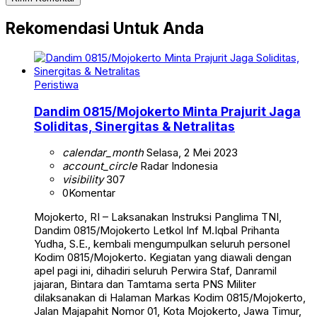
Rekomendasi Untuk Anda
Peristiwa
Dandim 0815/Mojokerto Minta Prajurit Jaga
Soliditas, Sinergitas & Netralitas
calendar_month
Selasa, 2 Mei 2023
account_circle
Radar Indonesia
visibility
307
0
Komentar
Mojokerto, RI – Laksanakan Instruksi Panglima TNI,
Dandim 0815/Mojokerto Letkol Inf M.Iqbal Prihanta
Yudha, S.E., kembali mengumpulkan seluruh personel
Kodim 0815/Mojokerto. Kegiatan yang diawali dengan
apel pagi ini, dihadiri seluruh Perwira Staf, Danramil
jajaran, Bintara dan Tamtama serta PNS Militer
dilaksanakan di Halaman Markas Kodim 0815/Mojokerto,
Jalan Majapahit Nomor 01, Kota Mojokerto, Jawa Timur,