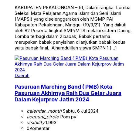
KABUPATEN PEKALONGAN – RI, Dalam rangka Lomba
Seleksi Mata Pelajaran Agama Islam dan Seni Islami
(MAPSI) yang diselenggarakan oleh MGMP PAI
Kabupaten Pekalongan, Minggu, (19/9/21). Yang diikuti
oleh 82 Peserta tingkat SMP/MTS melalui sistem Daring.
Lomba terbagi dalam 2 babak, Babak pertama
merupakan babak penyisihan dilanjutkan babak kedua
yaitu babak final. Alhamdulillah siswa SMPN 1 […]
Daerah
Pasuruan Marching Band ( PMB) Kota
Pasuruan Akhirnya Raih Dua Gelar Juara
Dalam Kejurprov Jatim 2024
calendar_month
Sabtu, 6 Jul 2024
account_circle
Pom py
visibility
1.993
0
Komentar