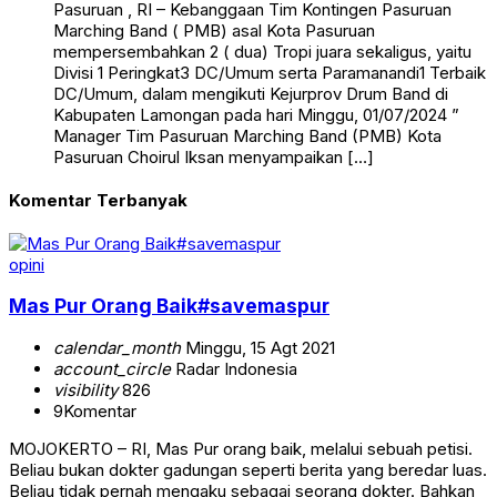
Pasuruan , RI – Kebanggaan Tim Kontingen Pasuruan
Marching Band ( PMB) asal Kota Pasuruan
mempersembahkan 2 ( dua) Tropi juara sekaligus, yaitu
Divisi 1 Peringkat3 DC/Umum serta Paramanandi1 Terbaik
DC/Umum, dalam mengikuti Kejurprov Drum Band di
Kabupaten Lamongan pada hari Minggu, 01/07/2024 ”
Manager Tim Pasuruan Marching Band (PMB) Kota
Pasuruan Choirul Iksan menyampaikan […]
Komentar Terbanyak
opini
Mas Pur Orang Baik#savemaspur
calendar_month
Minggu, 15 Agt 2021
account_circle
Radar Indonesia
visibility
826
9
Komentar
MOJOKERTO – RI, Mas Pur orang baik, melalui sebuah petisi.
Beliau bukan dokter gadungan seperti berita yang beredar luas.
Beliau tidak pernah mengaku sebagai seorang dokter. Bahkan