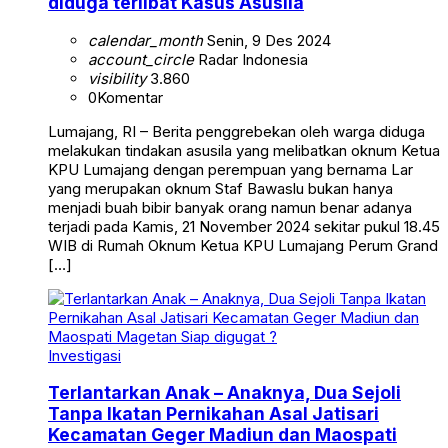
diduga terlibat Kasus Asusila
calendar_month
Senin, 9 Des 2024
account_circle
Radar Indonesia
visibility
3.860
0
Komentar
Lumajang, RI – Berita penggrebekan oleh warga diduga
melakukan tindakan asusila yang melibatkan oknum Ketua
KPU Lumajang dengan perempuan yang bernama Lar
yang merupakan oknum Staf Bawaslu bukan hanya
menjadi buah bibir banyak orang namun benar adanya
terjadi pada Kamis, 21 November 2024 sekitar pukul 18.45
WIB di Rumah Oknum Ketua KPU Lumajang Perum Grand
[…]
Investigasi
Terlantarkan Anak – Anaknya, Dua Sejoli
Tanpa Ikatan Pernikahan Asal Jatisari
Kecamatan Geger Madiun dan Maospati