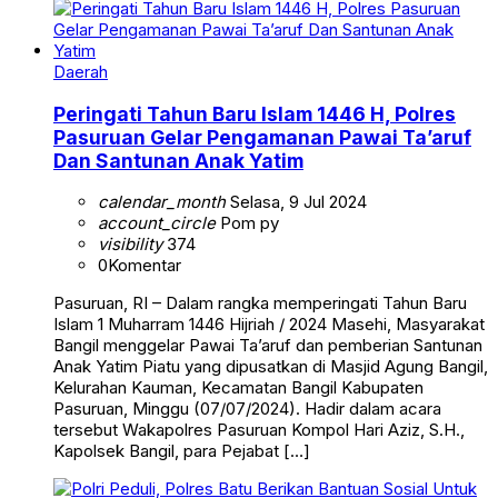
Daerah
Peringati Tahun Baru Islam 1446 H, Polres
Pasuruan Gelar Pengamanan Pawai Ta’aruf
Dan Santunan Anak Yatim
calendar_month
Selasa, 9 Jul 2024
account_circle
Pom py
visibility
374
0
Komentar
Pasuruan, RI – Dalam rangka memperingati Tahun Baru
Islam 1 Muharram 1446 Hijriah / 2024 Masehi, Masyarakat
Bangil menggelar Pawai Ta’aruf dan pemberian Santunan
Anak Yatim Piatu yang dipusatkan di Masjid Agung Bangil,
Kelurahan Kauman, Kecamatan Bangil Kabupaten
Pasuruan, Minggu (07/07/2024). Hadir dalam acara
tersebut Wakapolres Pasuruan Kompol Hari Aziz, S.H.,
Kapolsek Bangil, para Pejabat […]