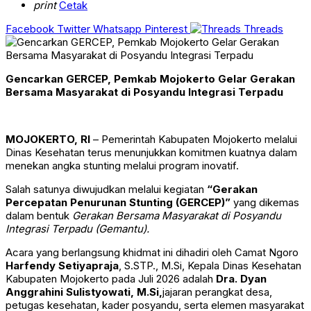
print
Cetak
Facebook
Twitter
Whatsapp
Pinterest
Threads
Gencarkan GERCEP, Pemkab Mojokerto Gelar Gerakan
Bersama Masyarakat di Posyandu Integrasi Terpadu
MOJOKERTO, RI
– Pemerintah Kabupaten Mojokerto melalui
Dinas Kesehatan terus menunjukkan komitmen kuatnya dalam
menekan angka stunting melalui program inovatif.
Salah satunya diwujudkan melalui kegiatan
“Gerakan
Percepatan Penurunan Stunting (GERCEP)”
yang dikemas
dalam bentuk
Gerakan Bersama Masyarakat di Posyandu
Integrasi Terpadu (Gemantu).
Acara yang berlangsung khidmat ini dihadiri oleh Camat Ngoro
Harfendy Setiyapraja
, S.STP., M.Si, Kepala Dinas Kesehatan
Kabupaten Mojokerto pada Juli 2026 adalah
Dra. Dyan
Anggrahini Sulistyowati, M.Si,
jajaran perangkat desa,
petugas kesehatan, kader posyandu, serta elemen masyarakat