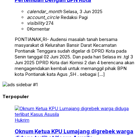
calendar_month
Selasa, 3 Jun 2025
account_circle
Redaksi Pagi
visibility
274
0
Komentar
PONTIANAK,RI- Audensi masalah tanah bersama
masyarakat di Kelurahan Bansir Darat Kecamatan
Pontianak Tenggara sudah digelar di DPRD Kota pada
Senin tanggal 02 Juni 2025. Dan pada hari Selasa ini .tgl 3
Juni 2025 DPRD Kota dari Komisi 2 dan 4 berencana akan
mengagendakan kembali untuk memanggil pihak BPN
kota Pontianak kata Agus ,SH . sebagai […]
Terpopuler
Hukrim
Oknum Ketua KPU Lumajang digrebek warga