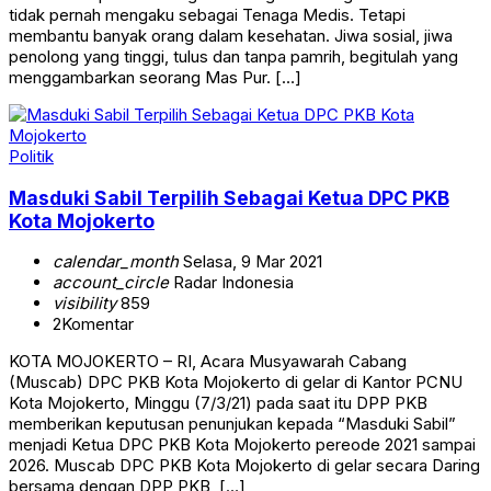
tidak pernah mengaku sebagai Tenaga Medis. Tetapi
membantu banyak orang dalam kesehatan. Jiwa sosial, jiwa
penolong yang tinggi, tulus dan tanpa pamrih, begitulah yang
menggambarkan seorang Mas Pur. […]
Politik
Masduki Sabil Terpilih Sebagai Ketua DPC PKB
Kota Mojokerto
calendar_month
Selasa, 9 Mar 2021
account_circle
Radar Indonesia
visibility
859
2
Komentar
KOTA MOJOKERTO – RI, Acara Musyawarah Cabang
(Muscab) DPC PKB Kota Mojokerto di gelar di Kantor PCNU
Kota Mojokerto, Minggu (7/3/21) pada saat itu DPP PKB
memberikan keputusan penunjukan kepada “Masduki Sabil”
menjadi Ketua DPC PKB Kota Mojokerto pereode 2021 sampai
2026. Muscab DPC PKB Kota Mojokerto di gelar secara Daring
bersama dengan DPP PKB, […]