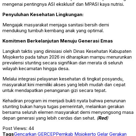
mengenai pentingnya ASI eksklusif dan MPASI kaya nutrisi.
Penyuluhan Kesehatan Lingkungan:
Mengajak masyarakat menjaga sanitasi bersih demi
mendukung tumbuh kembang anak yang optimal.
Komitmen Berkelanjutan Menuju Generasi Emas
Langkah taktis yang diinisiasi oleh Dinas Kesehatan Kabupaten
Mojokerto pada tahun 2026 ini diharapkan mampu menurunkan
prevalensi stunting secara signifikan dan merata di seluruh
wilayah kecamatan hingga desa.
Melalui integrasi pelayanan kesehatan di tingkat posyandu,
masyarakat kini memiliki akses yang lebih mudah dan cepat
untuk mendapatkan penanganan gizi secara tepat.
Kehadiran program ini menjadi bukti nyata bahwa penurunan
stunting bukan hanya tugas pemerintah, melainkan gerakan
bersama seluruh elemen masyarakat demi menyongsong masa
depan generasi yang lebih cerdas dan sehat.
(
Red
)
Post Views:
44
Tags
Gencarkan GERCEP
Pemkab Mojokerto Gelar Gerakan