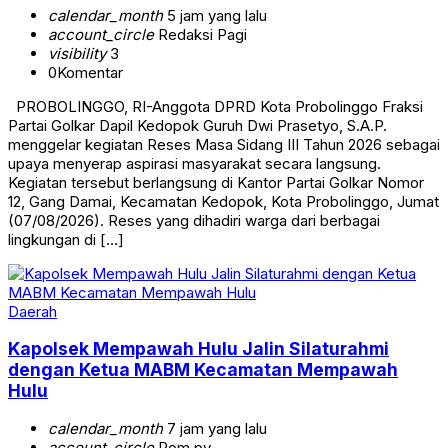
calendar_month
5 jam yang lalu
account_circle
Redaksi Pagi
visibility
3
0
Komentar
PROBOLINGGO, RI-Anggota DPRD Kota Probolinggo Fraksi
Partai Golkar Dapil Kedopok Guruh Dwi Prasetyo, S.A.P.
menggelar kegiatan Reses Masa Sidang III Tahun 2026 sebagai
upaya menyerap aspirasi masyarakat secara langsung.
Kegiatan tersebut berlangsung di Kantor Partai Golkar Nomor
12, Gang Damai, Kecamatan Kedopok, Kota Probolinggo, Jumat
(07/08/2026). Reses yang dihadiri warga dari berbagai
lingkungan di […]
Daerah
Kapolsek Mempawah Hulu Jalin Silaturahmi
dengan Ketua MABM Kecamatan Mempawah
Hulu
calendar_month
7 jam yang lalu
account_circle
Pom py