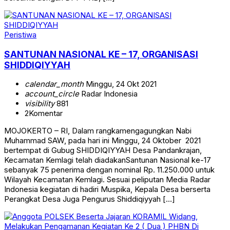
Peristiwa
SANTUNAN NASIONAL KE – 17, ORGANISASI
SHIDDIQIYYAH
calendar_month
Minggu, 24 Okt 2021
account_circle
Radar Indonesia
visibility
881
2
Komentar
MOJOKERTO – RI, Dalam rangkamengagungkan Nabi
Muhammad SAW, pada hari ini Minggu, 24 Oktober 2021
bertempat di Gubug SHIDDIQIYYAH Desa Pandankrajan,
Kecamatan Kemlagi telah diadakanSantunan Nasional ke-17
sebanyak 75 penerima dengan nominal Rp. 11.250.000 untuk
Wilayah Kecamatan Kemlagi. Sesuai peliputan Media Radar
Indonesia kegiatan di hadiri Muspika, Kepala Desa berserta
Perangkat Desa Juga Pengurus Shiddiqiyyah […]