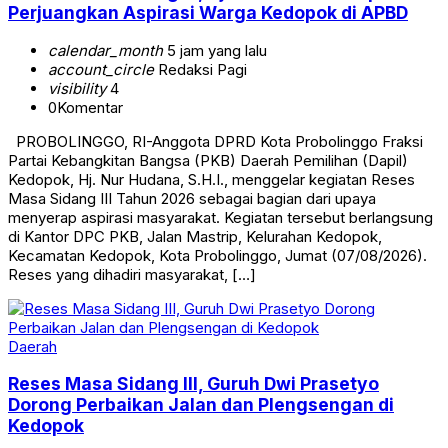
Perjuangkan Aspirasi Warga Kedopok di APBD
calendar_month
5 jam yang lalu
account_circle
Redaksi Pagi
visibility
4
0
Komentar
PROBOLINGGO, RI-Anggota DPRD Kota Probolinggo Fraksi
Partai Kebangkitan Bangsa (PKB) Daerah Pemilihan (Dapil)
Kedopok, Hj. Nur Hudana, S.H.I., menggelar kegiatan Reses
Masa Sidang III Tahun 2026 sebagai bagian dari upaya
menyerap aspirasi masyarakat. Kegiatan tersebut berlangsung
di Kantor DPC PKB, Jalan Mastrip, Kelurahan Kedopok,
Kecamatan Kedopok, Kota Probolinggo, Jumat (07/08/2026).
Reses yang dihadiri masyarakat, […]
Daerah
Reses Masa Sidang III, Guruh Dwi Prasetyo
Dorong Perbaikan Jalan dan Plengsengan di
Kedopok