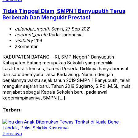
Tidak Tinggal Diam, SMPN 1 Banyuputih Terus
Berbenah Dan Mengukir Prestasi
calendar_month
Senin, 27 Sep 2021
account_circle
Radar Indonesia
visibility
1.116
2
Komentar
KABUPATEN BATANG – RI, SMP Negeri 1 Banyuputih
Kabupaten Batang merupakan Sekolah yang memiliki
karakteristik khusus, karena Peserta Didiknya hanya berasal
dari satu desa yaitu Desa Kedawung. Namun dengan
berjalannya waktu sejak tahun 2019 SMPN 1 Banyuputih, telah
mengukir sejarah baru. Tahun 2019 Sugiarto, S.Pd.,M.Si., mulai
menjabat sebagai Kepala Sekolah baru, pada awal
kepemimpinannya, SMPN […]
Terbaru
Peristiwa