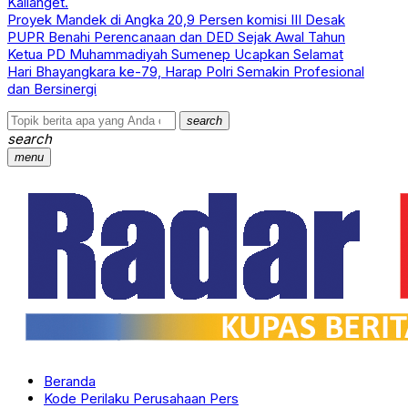
Kalianget.
Proyek Mandek di Angka 20,9 Persen komisi III Desak
PUPR Benahi Perencanaan dan DED Sejak Awal Tahun
Ketua PD Muhammadiyah Sumenep Ucapkan Selamat
Hari Bhayangkara ke-79, Harap Polri Semakin Profesional
dan Bersinergi
search
search
menu
Beranda
Kode Perilaku Perusahaan Pers