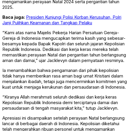
mengamankan perayaan Natal 2024 serta pergantian tahun
2025.
Baca juga:
Presiden Kunjungi Polisi Korban Kerusuhan, Polri
Janji Pulihkan Keamanan dan Tangkap Pelaku
“Kami atas nama Majelis Pekerja Harian Persatuan Gereja-
Gereja di Indonesia mengucapkan terima kasih yang sebesar-
besarnya kepada Bapak Kapolri dan seluruh jajaran Kepolisian
Republik Indonesia. Dedikasi dan kerja keras mereka telah
memastikan perayaan Natal dan pergantian tahun berlangsung
aman dan damai,” ujar Jacklevyn dalam pernyataan resminya.
Ia menambahkan bahwa pengamanan dari pihak kepolisian
tidak hanya memberikan rasa aman bagi umat Kristiani dalam
menjalankan ibadah, tetapi juga mencerminkan komitmen yang
kuat untuk menjaga kerukunan dan persaudaraan di Indonesia.
“Kiranya Allah merahmati seluruh dedikasi dan kerja keras
Kepolisian Republik Indonesia demi terciptanya damai dan
persaudaraan di tengah masyarakat kita,” tutup Jacklevyn.
Apresiasi ini disampaikan setelah perayaan Natal berlangsung
lancar di berbagai daerah di Indonesia. Kepolisian diketahui
telah mengerahkan ribuan personel untuk mengamankan