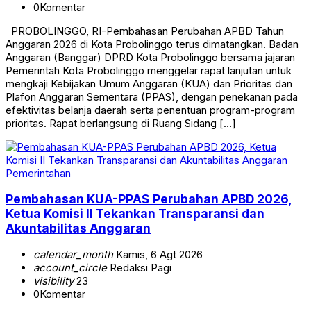
0
Komentar
PROBOLINGGO, RI-Pembahasan Perubahan APBD Tahun
Anggaran 2026 di Kota Probolinggo terus dimatangkan. Badan
Anggaran (Banggar) DPRD Kota Probolinggo bersama jajaran
Pemerintah Kota Probolinggo menggelar rapat lanjutan untuk
mengkaji Kebijakan Umum Anggaran (KUA) dan Prioritas dan
Plafon Anggaran Sementara (PPAS), dengan penekanan pada
efektivitas belanja daerah serta penentuan program-program
prioritas. Rapat berlangsung di Ruang Sidang […]
Pemerintahan
Pembahasan KUA-PPAS Perubahan APBD 2026,
Ketua Komisi II Tekankan Transparansi dan
Akuntabilitas Anggaran
calendar_month
Kamis, 6 Agt 2026
account_circle
Redaksi Pagi
visibility
23
0
Komentar