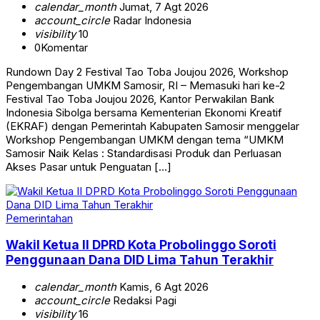
calendar_month
Jumat, 7 Agt 2026
account_circle
Radar Indonesia
visibility
10
0
Komentar
Rundown Day 2 Festival Tao Toba Joujou 2026, Workshop
Pengembangan UMKM Samosir, RI – Memasuki hari ke-2
Festival Tao Toba Joujou 2026, Kantor Perwakilan Bank
Indonesia Sibolga bersama Kementerian Ekonomi Kreatif
(EKRAF) dengan Pemerintah Kabupaten Samosir menggelar
Workshop Pengembangan UMKM dengan tema “UMKM
Samosir Naik Kelas : Standardisasi Produk dan Perluasan
Akses Pasar untuk Penguatan […]
Pemerintahan
Wakil Ketua II DPRD Kota Probolinggo Soroti
Penggunaan Dana DID Lima Tahun Terakhir
calendar_month
Kamis, 6 Agt 2026
account_circle
Redaksi Pagi
visibility
16