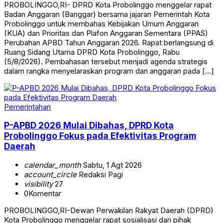
PROBOLINGGO,RI- DPRD Kota Probolinggo menggelar rapat
Badan Anggaran (Banggar) bersama jajaran Pemerintah Kota
Probolinggo untuk membahas Kebijakan Umum Anggaran
(KUA) dan Prioritas dan Plafon Anggaran Sementara (PPAS)
Perubahan APBD Tahun Anggaran 2026. Rapat berlangsung di
Ruang Sidang Utama DPRD Kota Probolinggo, Rabu
(5/8/2026). Pembahasan tersebut menjadi agenda strategis
dalam rangka menyelaraskan program dan anggaran pada […]
Pemerintahan
P-APBD 2026 Mulai Dibahas, DPRD Kota
Probolinggo Fokus pada Efektivitas Program
Daerah
calendar_month
Sabtu, 1 Agt 2026
account_circle
Redaksi Pagi
visibility
27
0
Komentar
PROBOLINGGO,RI-Dewan Perwakilan Rakyat Daerah (DPRD)
Kota Probolinggo menggelar rapat sosialisasi dari pihak