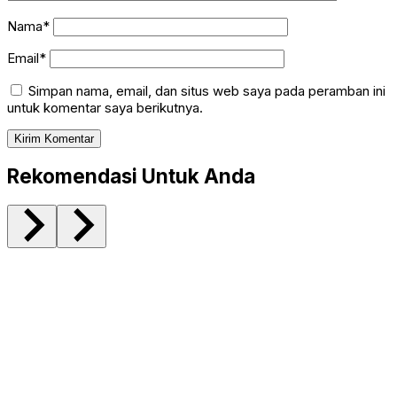
Nama*
Email*
Simpan nama, email, dan situs web saya pada peramban ini
untuk komentar saya berikutnya.
Rekomendasi Untuk Anda