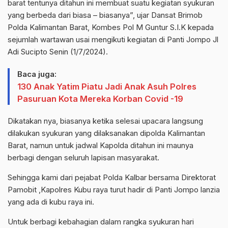
barat tentunya ditahun ini membuat suatu kegiatan syukuran
yang berbeda dari biasa – biasanya”, ujar Dansat Brimob
Polda Kalimantan Barat, Kombes Pol M Guntur S.I.K kepada
sejumlah wartawan usai mengikuti kegiatan di Panti Jompo Jl
Adi Sucipto Senin (1/7/2024).
Baca juga:
130 Anak Yatim Piatu Jadi Anak Asuh Polres
Pasuruan Kota Mereka Korban Covid -19
Dikatakan nya, biasanya ketika selesai upacara langsung
dilakukan syukuran yang dilaksanakan dipolda Kalimantan
Barat, namun untuk jadwal Kapolda ditahun ini maunya
berbagi dengan seluruh lapisan masyarakat.
Sehingga kami dari pejabat Polda Kalbar bersama Direktorat
Pamobit ,Kapolres Kubu raya turut hadir di Panti Jompo lanzia
yang ada di kubu raya ini.
Untuk berbagi kebahagian dalam rangka syukuran hari