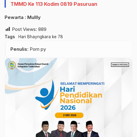
TMMD Ke 113 Kodim 0819 Pasuruan
Pewarta : Mullly
Post Views:
889
Tags
Hari Bhayngkara ke 78
Penulis
: Pom py