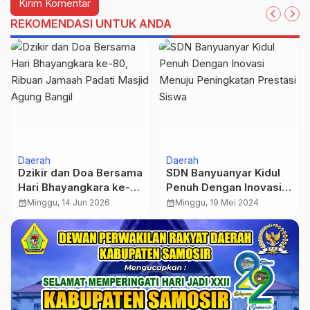
REKOMENDASI UNTUK ANDA
Daerah
Daerah
Dzikir dan Doa Bersama
SDN Banyuanyar Kidul
Hari Bhayangkara ke-
Penuh Dengan Inovasi
80, Ribuan Jamaah
Menuju Peningkatan
calendar_month
Minggu, 14 Jun 2026
calendar_month
Minggu, 19 Mei 2024
Padati Masjid Agung
Prestasi Siswa
Bangil