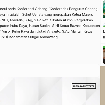
ncul pada Konferensi Cabang (Konfercab) Pengurus Cabang
a ini adalah, Suhut Usnata yang merupakan Ketua Majelis
IPNU), Madrais, S.Ag, S.Pd ketua Ikatan Alumni Pergerakan
paten Kubu Raya, Hasan Subkhi, S.HI Ketua Baznas Kabupaten
P Ansor Kubu Raya dan Ustad Ariyanto, S.Ag Mantan Ketua
MWCNU) Kecamatan Sungai Ambawang.