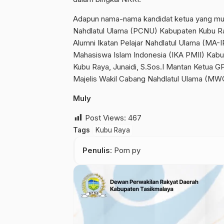
Adapun nama-nama kandidat ketua yang mu
Nahdlatul Ulama (PCNU) Kabupaten Kubu Ray
Alumni Ikatan Pelajar Nahdlatul Ulama (MA-
Mahasiswa Islam Indonesia (IKA PMII) Kabu
Kubu Raya, Junaidi, S.Sos.I Mantan Ketua G
Majelis Wakil Cabang Nahdlatul Ulama (
Muly
Post Views:
467
Tags
Kubu Raya
Penulis
: Pom py