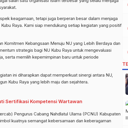
ai salah satu organisasi Islam terbesar yang selalu menjaga
syarakat.
spek keagamaan, tetapi juga berperan besar dalam menjaga
Kubu Raya. Kami siap mendukung setiap kegiatan yang positif
an Komitmen Kebangsaan Menuju NU yang Lebih Berdaya dan
mentum strategis bagi NU Kubu Raya untuk mengevaluasi
ja, serta memilih kepemimpinan baru untuk periode
T
iatan ini diharapkan dapat memperkuat sinergi antara NU,
un Kubu Raya yang lebih maju dan sejahtera.
ti Sertifikasi Kompetensi Wartawan
ercab) Pengurus Cabang Nahdlatul Ulama (PCNU) Kabupaten
i simbol kuatnya semangat kebersamaan dan keberagaman