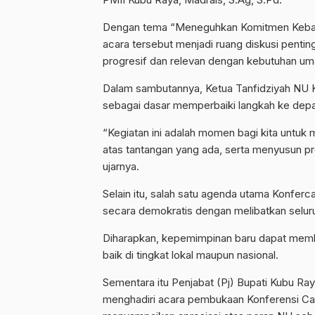
Dengan tema “Meneguhkan Komitmen Keban
acara tersebut menjadi ruang diskusi pentin
progresif dan relevan dengan kebutuhan um
Dalam sambutannya, Ketua Tanfidziyah NU 
sebagai dasar memperbaiki langkah ke dep
“Kegiatan ini adalah momen bagi kita untuk m
atas tantangan yang ada, serta menyusun pro
ujarnya.
Selain itu, salah satu agenda utama Konferc
secara demokratis dengan melibatkan seluru
Diharapkan, kepemimpinan baru dapat memba
baik di tingkat lokal maupun nasional.
Sementara itu Penjabat (Pj) Bupati Kubu Ray
menghadiri acara pembukaan Konferensi Cab