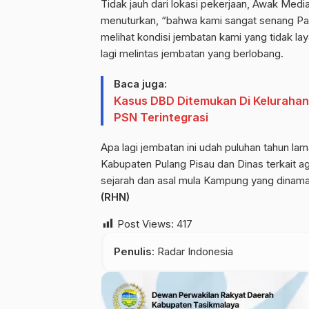
Tidak jauh dari lokasi pekerjaan, Awak Me
menuturkan, “bahwa kami sangat senang Pak
melihat kondisi jembatan kami yang tidak la
lagi melintas jembatan yang berlobang.
Baca juga:
Kasus DBD Ditemukan Di Kelurahan
PSN Terintegrasi
Apa lagi jembatan ini udah puluhan tahun la
Kabupaten Pulang Pisau dan Dinas terkait aga
sejarah dan asal mula Kampung yang dinama
(RHN)
Post Views:
417
Penulis
: Radar Indonesia