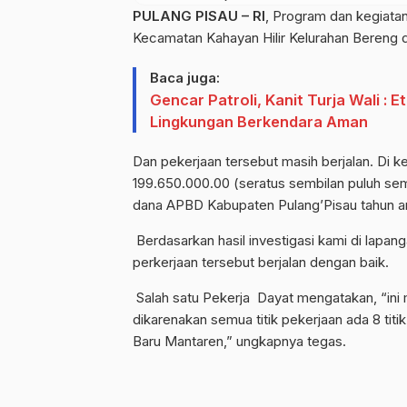
PULANG PISAU – RI
, Program dan kegiata
Kecamatan Kahayan Hilir Kelurahan Bereng 
Baca juga:
Gencar Patroli, Kanit Turja Wali : 
Lingkungan Berkendara Aman
Dan pekerjaan tersebut masih berjalan. Di k
199.650.000.00 (seratus sembilan puluh semb
dana APBD Kabupaten Pulang’Pisau tahun a
Berdasarkan hasil investigasi kami di la
perkerjaan tersebut berjalan dengan baik.
Salah satu Pekerja Dayat mengatakan, “ini m
dikarenakan semua titik pekerjaan ada 8 tit
Baru Mantaren,” ungkapnya tegas.