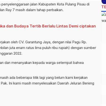
n penyelenggaraan jalan Kabupaten Kota Pulang Pisau di
T
dan Ray 7 masih dalam tahap perbaikan.
Etika dan Budaya Tertib Berlalu Lintas Demi ciptakan
erjakan oleh CV. Garantung Jaya, dengan nilai Pagu Rp.
ilan juta enam ratus lima puluh ribu rupiah) dengan sumber
nggaran 2022.
pangan dan menanyakan kepada warga setempat bahwa
asih ada beberapa titik lagi yang belum kami kerjakan
ik Pak. Ini kami masih menyelesaikan Daerah Jeluran Bereng