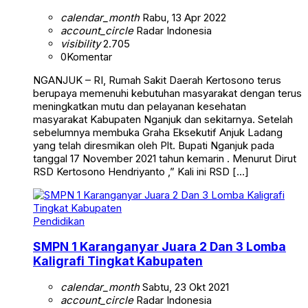
calendar_month
Rabu, 13 Apr 2022
account_circle
Radar Indonesia
visibility
2.705
0
Komentar
NGANJUK – RI, Rumah Sakit Daerah Kertosono terus
berupaya memenuhi kebutuhan masyarakat dengan terus
meningkatkan mutu dan pelayanan kesehatan
masyarakat Kabupaten Nganjuk dan sekitarnya. Setelah
sebelumnya membuka Graha Eksekutif Anjuk Ladang
yang telah diresmikan oleh Plt. Bupati Nganjuk pada
tanggal 17 November 2021 tahun kemarin . Menurut Dirut
RSD Kertosono Hendriyanto ,” Kali ini RSD […]
Pendidikan
SMPN 1 Karanganyar Juara 2 Dan 3 Lomba
Kaligrafi Tingkat Kabupaten
calendar_month
Sabtu, 23 Okt 2021
account_circle
Radar Indonesia