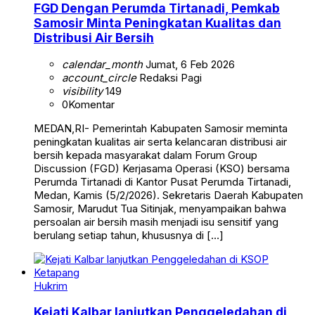
FGD Dengan Perumda Tirtanadi, Pemkab
Samosir Minta Peningkatan Kualitas dan
Distribusi Air Bersih
calendar_month
Jumat, 6 Feb 2026
account_circle
Redaksi Pagi
visibility
149
0
Komentar
MEDAN,RI- Pemerintah Kabupaten Samosir meminta
peningkatan kualitas air serta kelancaran distribusi air
bersih kepada masyarakat dalam Forum Group
Discussion (FGD) Kerjasama Operasi (KSO) bersama
Perumda Tirtanadi di Kantor Pusat Perumda Tirtanadi,
Medan, Kamis (5/2/2026). Sekretaris Daerah Kabupaten
Samosir, Marudut Tua Sitinjak, menyampaikan bahwa
persoalan air bersih masih menjadi isu sensitif yang
berulang setiap tahun, khususnya di […]
Hukrim
Kejati Kalbar lanjutkan Penggeledahan di