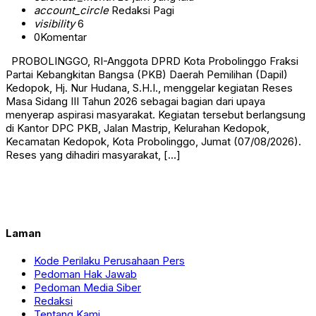
account_circle
Redaksi Pagi
visibility
6
0
Komentar
PROBOLINGGO, RI-Anggota DPRD Kota Probolinggo Fraksi
Partai Kebangkitan Bangsa (PKB) Daerah Pemilihan (Dapil)
Kedopok, Hj. Nur Hudana, S.H.I., menggelar kegiatan Reses
Masa Sidang III Tahun 2026 sebagai bagian dari upaya
menyerap aspirasi masyarakat. Kegiatan tersebut berlangsung
di Kantor DPC PKB, Jalan Mastrip, Kelurahan Kedopok,
Kecamatan Kedopok, Kota Probolinggo, Jumat (07/08/2026).
Reses yang dihadiri masyarakat, […]
Laman
Kode Perilaku Perusahaan Pers
Pedoman Hak Jawab
Pedoman Media Siber
Redaksi
Tentang Kami