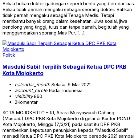
Beliau bukan dokter gadungan seperti berita yang beredar luas.
Beliau tidak pernah mengaku sebagai seorang dokter. Bahkan
tidak pernah mengaku sebagai Tenaga Medis. Tetapi
membantu banyak orang dalam kesehatan. Jiwa sosial, jiwa
penolong yang tinggi, tulus dan tanpa pamrih, begitulah yang
menggambarkan seorang Mas Pur. […]
Politik
Masduki Sabil Terpilih Sebagai Ketua DPC PKB
Kota Mojokerto
calendar_month
Selasa, 9 Mar 2021
account_circle
Radar Indonesia
visibility
860
2
Komentar
KOTA MOJOKERTO – RI, Acara Musyawarah Cabang
(Muscab) DPC PKB Kota Mojokerto di gelar di Kantor PCNU
Kota Mojokerto, Minggu (7/3/21) pada saat itu DPP PKB
memberikan keputusan penunjukan kepada “Masduki Sabil”
menjadi Ketua DPC PKB Kota Mojokerto pereode 2021 sampai