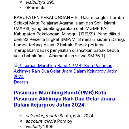
visibility
2.695
0
Komentar
KABUPATEN PEKALONGAN – RI, Dalam rangka Lomba
Seleksi Mata Pelajaran Agama Islam dan Seni Islami
(MAPSI) yang diselenggarakan oleh MGMP PAI
Kabupaten Pekalongan, Minggu, (19/9/21). Yang diikuti
oleh 82 Peserta tingkat SMP/MTS melalui sistem Daring.
Lomba terbagi dalam 2 babak, Babak pertama
merupakan babak penyisihan dilanjutkan babak kedua
yaitu babak final. Alhamdulillah siswa SMPN 1 […]
Daerah
Pasuruan Marching Band ( PMB) Kota
Pasuruan Akhirnya Raih Dua Gelar Juara
Dalam Kejurprov Jatim 2024
calendar_month
Sabtu, 6 Jul 2024
account_circle
Pom py
visibility
1.995