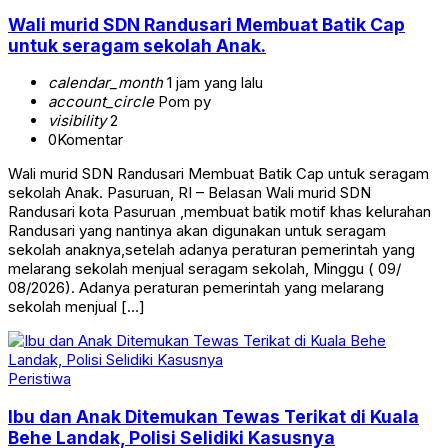
Wali murid SDN Randusari Membuat Batik Cap
untuk seragam sekolah Anak.
calendar_month
1 jam yang lalu
account_circle
Pom py
visibility
2
0
Komentar
Wali murid SDN Randusari Membuat Batik Cap untuk seragam
sekolah Anak. Pasuruan, RI – Belasan Wali murid SDN
Randusari kota Pasuruan ,membuat batik motif khas kelurahan
Randusari yang nantinya akan digunakan untuk seragam
sekolah anaknya,setelah adanya peraturan pemerintah yang
melarang sekolah menjual seragam sekolah, Minggu ( 09/
08/2026). Adanya peraturan pemerintah yang melarang
sekolah menjual […]
Peristiwa
Ibu dan Anak Ditemukan Tewas Terikat di Kuala
Behe Landak, Polisi Selidiki Kasusnya