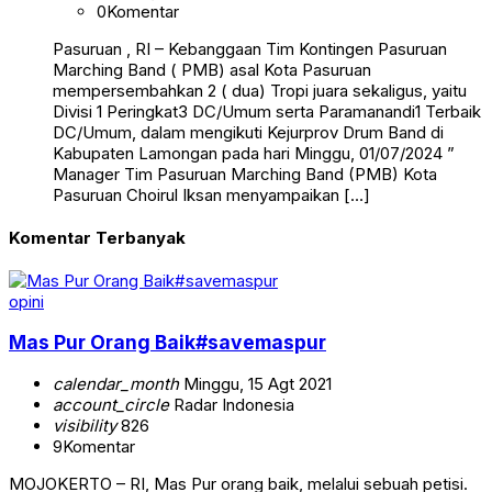
0
Komentar
Pasuruan , RI – Kebanggaan Tim Kontingen Pasuruan
Marching Band ( PMB) asal Kota Pasuruan
mempersembahkan 2 ( dua) Tropi juara sekaligus, yaitu
Divisi 1 Peringkat3 DC/Umum serta Paramanandi1 Terbaik
DC/Umum, dalam mengikuti Kejurprov Drum Band di
Kabupaten Lamongan pada hari Minggu, 01/07/2024 ”
Manager Tim Pasuruan Marching Band (PMB) Kota
Pasuruan Choirul Iksan menyampaikan […]
Komentar Terbanyak
opini
Mas Pur Orang Baik#savemaspur
calendar_month
Minggu, 15 Agt 2021
account_circle
Radar Indonesia
visibility
826
9
Komentar
MOJOKERTO – RI, Mas Pur orang baik, melalui sebuah petisi.