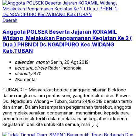
Daerah
Anggota POLSEK Beserta Jajaran KORAMIL
Widang, Melakukan Pengamanan Kegiatan Ke 2 (
Dua ) PHBN Di Ds.NGADIPURO Kec.WIDANG
Kab.TUBAN
calendar_month
Senin, 26 Agt 2019
account_circle
Radar Indonesia
visibility
870
2
Komentar
TUBAN,RI – Masyarakat berupa panggung hiburan Elektone
dalam rangka malam pentas seni, yang terletak di dsn. Klewer
Ds. Ngadipuro Widang – Tuban, Sabtu 24/8/2019 berjalan tertib
dan aman. Dalam kesempatan pengamanan tersebut, anggota
yang melakasanakan pengamanan menghimbau kepada para
penonton untuk tertib dalam pelaksanaan kegiatan ini karena
kegiatan ini dari kita untuk kita semua, mari […]