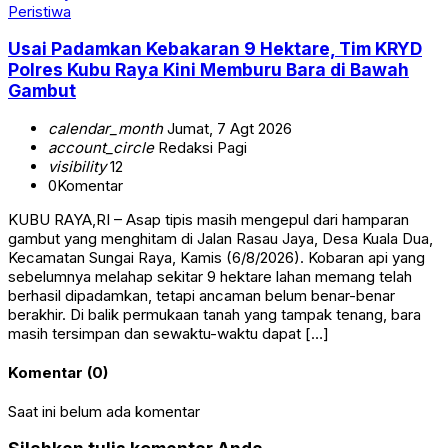
Peristiwa
Usai Padamkan Kebakaran 9 Hektare, Tim KRYD
Polres Kubu Raya Kini Memburu Bara di Bawah
Gambut
calendar_month
Jumat, 7 Agt 2026
account_circle
Redaksi Pagi
visibility
12
0
Komentar
KUBU RAYA,RI – Asap tipis masih mengepul dari hamparan
gambut yang menghitam di Jalan Rasau Jaya, Desa Kuala Dua,
Kecamatan Sungai Raya, Kamis (6/8/2026). Kobaran api yang
sebelumnya melahap sekitar 9 hektare lahan memang telah
berhasil dipadamkan, tetapi ancaman belum benar-benar
berakhir. Di balik permukaan tanah yang tampak tenang, bara
masih tersimpan dan sewaktu-waktu dapat […]
Komentar (0)
Saat ini belum ada komentar