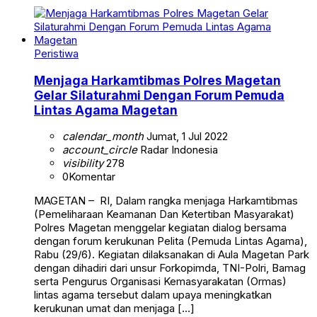
Peristiwa
Menjaga Harkamtibmas Polres Magetan
Gelar Silaturahmi Dengan Forum Pemuda
Lintas Agama Magetan
calendar_month
Jumat, 1 Jul 2022
account_circle
Radar Indonesia
visibility
278
0
Komentar
MAGETAN – RI, Dalam rangka menjaga Harkamtibmas
(Pemeliharaan Keamanan Dan Ketertiban Masyarakat)
Polres Magetan menggelar kegiatan dialog bersama
dengan forum kerukunan Pelita (Pemuda Lintas Agama),
Rabu (29/6). Kegiatan dilaksanakan di Aula Magetan Park
dengan dihadiri dari unsur Forkopimda, TNI-Polri, Bamag
serta Pengurus Organisasi Kemasyarakatan (Ormas)
lintas agama tersebut dalam upaya meningkatkan
kerukunan umat dan menjaga […]