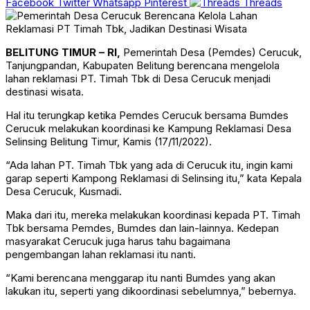
Facebook
Twitter
Whatsapp
Pinterest
Threads
BELITUNG TIMUR – RI,
Pemerintah Desa (Pemdes) Cerucuk,
Tanjungpandan, Kabupaten Belitung berencana mengelola
lahan reklamasi PT. Timah Tbk di Desa Cerucuk menjadi
destinasi wisata.
Hal itu terungkap ketika Pemdes Cerucuk bersama Bumdes
Cerucuk melakukan koordinasi ke Kampung Reklamasi Desa
Selinsing Belitung Timur, Kamis (17/11/2022).
“Ada lahan PT. Timah Tbk yang ada di Cerucuk itu, ingin kami
garap seperti Kampong Reklamasi di Selinsing itu,” kata Kepala
Desa Cerucuk, Kusmadi.
Maka dari itu, mereka melakukan koordinasi kepada PT. Timah
Tbk bersama Pemdes, Bumdes dan lain-lainnya. Kedepan
masyarakat Cerucuk juga harus tahu bagaimana
pengembangan lahan reklamasi itu nanti.
“Kami berencana menggarap itu nanti Bumdes yang akan
lakukan itu, seperti yang dikoordinasi sebelumnya,” bebernya.