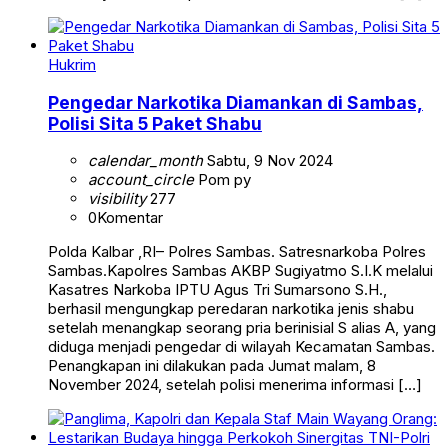
Hukrim
Pengedar Narkotika Diamankan di Sambas,
Polisi Sita 5 Paket Shabu
calendar_month
Sabtu, 9 Nov 2024
account_circle
Pom py
visibility
277
0
Komentar
Polda Kalbar ,RI– Polres Sambas. Satresnarkoba Polres
Sambas.Kapolres Sambas AKBP Sugiyatmo S.I.K melalui
Kasatres Narkoba IPTU Agus Tri Sumarsono S.H.,
berhasil mengungkap peredaran narkotika jenis shabu
setelah menangkap seorang pria berinisial S alias A, yang
diduga menjadi pengedar di wilayah Kecamatan Sambas.
Penangkapan ini dilakukan pada Jumat malam, 8
November 2024, setelah polisi menerima informasi […]