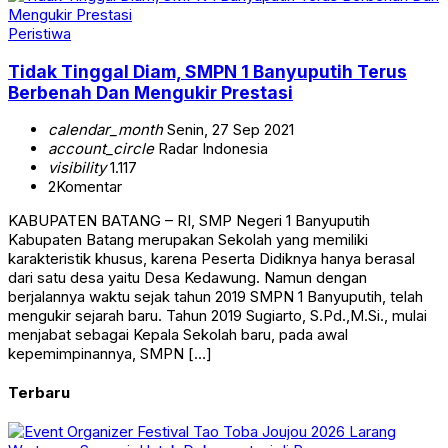
Peristiwa
Tidak Tinggal Diam, SMPN 1 Banyuputih Terus
Berbenah Dan Mengukir Prestasi
calendar_month
Senin, 27 Sep 2021
account_circle
Radar Indonesia
visibility
1.117
2
Komentar
KABUPATEN BATANG – RI, SMP Negeri 1 Banyuputih
Kabupaten Batang merupakan Sekolah yang memiliki
karakteristik khusus, karena Peserta Didiknya hanya berasal
dari satu desa yaitu Desa Kedawung. Namun dengan
berjalannya waktu sejak tahun 2019 SMPN 1 Banyuputih, telah
mengukir sejarah baru. Tahun 2019 Sugiarto, S.Pd.,M.Si., mulai
menjabat sebagai Kepala Sekolah baru, pada awal
kepemimpinannya, SMPN […]
Terbaru