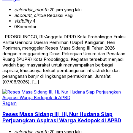
calendar_month
20 jam yang lalu
account_circle
Redaksi Pagi
visibility
4
0
Komentar
PROBOLINGGO, RI-Anggota DPRD Kota Probolinggo Fraksi
Partai Gerindra Daerah Pemilihan (Dapil) Kanigaran, Heri
Poniman, menggelar Reses Masa Sidang III Tahun 2026
dengan menggandeng Dinas Pekerjaan Umum dan Penataan
Ruang (PUPR) Kota Probolinggo. Kegiatan tersebut menjadi
wadah bagi masyarakat untuk menyampaikan berbagai
aspirasi, khususnya terkait pembangunan infrastruktur dan
penanganan banjir di lingkungan permukiman. Juma’at
(07/08/2026). […]
Ragam
Reses Masa Sidang III, Hj. Nur Hudana Siap
Perjuangkan Aspirasi Warga Kedopok di APBD
calendar_month
20 jam yang lalu