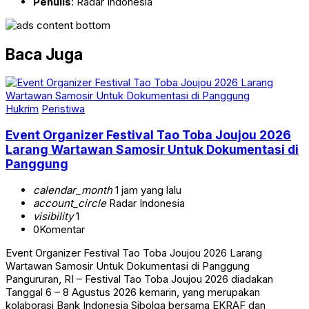
Penulis
: Radar Indonesia
Baca Juga
Hukrim
Peristiwa
Event Organizer Festival Tao Toba Joujou 2026
Larang Wartawan Samosir Untuk Dokumentasi di
Panggung
calendar_month
1 jam yang lalu
account_circle
Radar Indonesia
visibility
1
0
Komentar
Event Organizer Festival Tao Toba Joujou 2026 Larang
Wartawan Samosir Untuk Dokumentasi di Panggung
Pangururan, RI – Festival Tao Toba Joujou 2026 diadakan
Tanggal 6 – 8 Agustus 2026 kemarin, yang merupakan
kolaborasi Bank Indonesia Sibolga bersama EKRAF dan