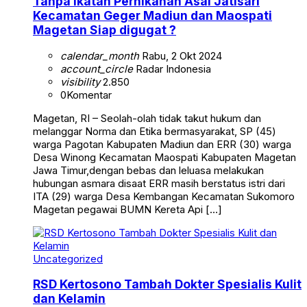
Tanpa Ikatan Pernikahan Asal Jatisari
Kecamatan Geger Madiun dan Maospati
Magetan Siap digugat ?
calendar_month
Rabu, 2 Okt 2024
account_circle
Radar Indonesia
visibility
2.850
0
Komentar
Magetan, RI – Seolah-olah tidak takut hukum dan
melanggar Norma dan Etika bermasyarakat, SP (45)
warga Pagotan Kabupaten Madiun dan ERR (30) warga
Desa Winong Kecamatan Maospati Kabupaten Magetan
Jawa Timur,dengan bebas dan leluasa melakukan
hubungan asmara disaat ERR masih berstatus istri dari
ITA (29) warga Desa Kembangan Kecamatan Sukomoro
Magetan pegawai BUMN Kereta Api […]
Uncategorized
RSD Kertosono Tambah Dokter Spesialis Kulit
dan Kelamin