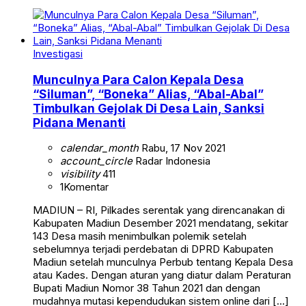
Investigasi
Munculnya Para Calon Kepala Desa
“Siluman”, “Boneka” Alias, “Abal-Abal”
Timbulkan Gejolak Di Desa Lain, Sanksi
Pidana Menanti
calendar_month
Rabu, 17 Nov 2021
account_circle
Radar Indonesia
visibility
411
1
Komentar
MADIUN – RI, Pilkades serentak yang direncanakan di
Kabupaten Madiun Desember 2021 mendatang, sekitar
143 Desa masih menimbulkan polemik setelah
sebelumnya terjadi perdebatan di DPRD Kabupaten
Madiun setelah munculnya Perbub tentang Kepala Desa
atau Kades. Dengan aturan yang diatur dalam Peraturan
Bupati Madiun Nomor 38 Tahun 2021 dan dengan
mudahnya mutasi kependudukan sistem online dari […]