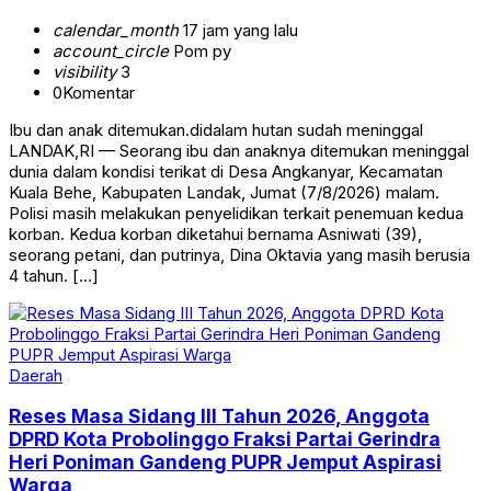
calendar_month
17 jam yang lalu
account_circle
Pom py
visibility
3
0
Komentar
Ibu dan anak ditemukan.didalam hutan sudah meninggal
LANDAK,RI — Seorang ibu dan anaknya ditemukan meninggal
dunia dalam kondisi terikat di Desa Angkanyar, Kecamatan
Kuala Behe, Kabupaten Landak, Jumat (7/8/2026) malam.
Polisi masih melakukan penyelidikan terkait penemuan kedua
korban. Kedua korban diketahui bernama Asniwati (39),
seorang petani, dan putrinya, Dina Oktavia yang masih berusia
4 tahun. […]
Daerah
Reses Masa Sidang III Tahun 2026, Anggota
DPRD Kota Probolinggo Fraksi Partai Gerindra
Heri Poniman Gandeng PUPR Jemput Aspirasi
Warga