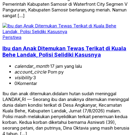
Pemerintah Kabupaten Samosir di Waterfront City Segmen V
Pangururan, Kabupaten Samosir berlangsung meriah. Namun
sangat […]
Peristiwa
Ibu dan Anak Ditemukan Tewas Terikat di Kuala
Behe Landak, Polisi Selidiki Kasusnya
calendar_month
17 jam yang lalu
account_circle
Pom py
visibility
3
0
Komentar
Ibu dan anak ditemukan.didalam hutan sudah meninggal
LANDAK,RI — Seorang ibu dan anaknya ditemukan meninggal
dunia dalam kondisi terikat di Desa Angkanyar, Kecamatan
Kuala Behe, Kabupaten Landak, Jumat (7/8/2026) malam.
Polisi masih melakukan penyelidikan terkait penemuan kedua
korban. Kedua korban diketahui bernama Asniwati (39),
seorang petani, dan putrinya, Dina Oktavia yang masih berusia
4 tahun. […]