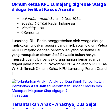
Oknum Ketua KPU Lumajang digrebek warga
diduga terlibat Kasus Asusila
calendar_month
Senin, 9 Des 2024
account_circle
Radar Indonesia
visibility
3.861
0
Komentar
Lumajang, RI – Berita penggrebekan oleh warga diduga
melakukan tindakan asusila yang melibatkan oknum Ketua
KPU Lumajang dengan perempuan yang bernama Lar
yang merupakan oknum Staf Bawaslu bukan hanya
menjadi buah bibir banyak orang namun benar adanya
terjadi pada Kamis, 21 November 2024 sekitar pukul 18.45
WIB di Rumah Oknum Ketua KPU Lumajang Perum Grand
[…]
Investigasi
Terlantarkan Anak – Anaknya, Dua Sejoli