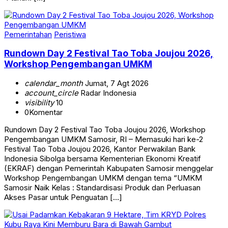
Pemerintahan
Peristiwa
Rundown Day 2 Festival Tao Toba Joujou 2026,
Workshop Pengembangan UMKM
calendar_month
Jumat, 7 Agt 2026
account_circle
Radar Indonesia
visibility
10
0
Komentar
Rundown Day 2 Festival Tao Toba Joujou 2026, Workshop
Pengembangan UMKM Samosir, RI – Memasuki hari ke-2
Festival Tao Toba Joujou 2026, Kantor Perwakilan Bank
Indonesia Sibolga bersama Kementerian Ekonomi Kreatif
(EKRAF) dengan Pemerintah Kabupaten Samosir menggelar
Workshop Pengembangan UMKM dengan tema “UMKM
Samosir Naik Kelas : Standardisasi Produk dan Perluasan
Akses Pasar untuk Penguatan […]