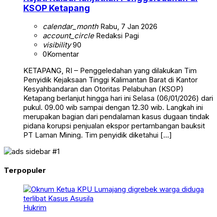
KSOP Ketapang
calendar_month
Rabu, 7 Jan 2026
account_circle
Redaksi Pagi
visibility
90
0
Komentar
KETAPANG, RI – Penggeledahan yang dilakukan Tim
Penyidik Kejaksaan Tinggi Kalimantan Barat di Kantor
Kesyahbandaran dan Otoritas Pelabuhan (KSOP)
Ketapang berlanjut hingga hari ini Selasa (06/01/2026) dari
pukul. 09.00 wib sampai dengan 12.30 wib. Langkah ini
merupakan bagian dari pendalaman kasus dugaan tindak
pidana korupsi penjualan ekspor pertambangan bauksit
PT Laman Mining. Tim penyidik diketahui […]
Terpopuler
Hukrim