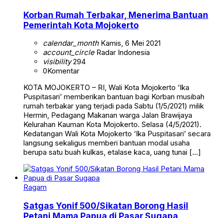
Korban Rumah Terbakar, Menerima Bantuan
Pemerintah Kota Mojokerto
calendar_month
Kamis, 6 Mei 2021
account_circle
Radar Indonesia
visibility
294
0
Komentar
KOTA MOJOKERTO – RI, Wali Kota Mojokerto ‘Ika
Puspitasari’ memberikan bantuan bagi Korban musibah
rumah terbakar yang terjadi pada Sabtu (1/5/2021) milik
Hermin, Pedagang Makanan warga Jalan Brawijaya
Kelurahan Kauman Kota Mojokerto. Selasa (4/5/2021).
Kedatangan Wali Kota Mojokerto ‘Ika Puspitasari’ secara
langsung sekaligus memberi bantuan modal usaha
berupa satu buah kulkas, etalase kaca, uang tunai […]
Ragam
Satgas Yonif 500/Sikatan Borong Hasil
Petani Mama Papua di Pasar Sugapa