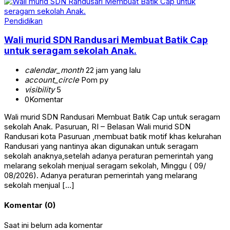
Pendidikan
Wali murid SDN Randusari Membuat Batik Cap
untuk seragam sekolah Anak.
calendar_month
22 jam yang lalu
account_circle
Pom py
visibility
5
0
Komentar
Wali murid SDN Randusari Membuat Batik Cap untuk seragam
sekolah Anak. Pasuruan, RI – Belasan Wali murid SDN
Randusari kota Pasuruan ,membuat batik motif khas kelurahan
Randusari yang nantinya akan digunakan untuk seragam
sekolah anaknya,setelah adanya peraturan pemerintah yang
melarang sekolah menjual seragam sekolah, Minggu ( 09/
08/2026). Adanya peraturan pemerintah yang melarang
sekolah menjual […]
Komentar (0)
Saat ini belum ada komentar