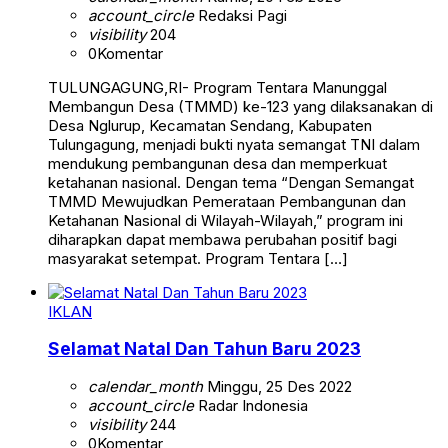
account_circle
Redaksi Pagi
visibility
204
0
Komentar
TULUNGAGUNG,RI- Program Tentara Manunggal
Membangun Desa (TMMD) ke-123 yang dilaksanakan di
Desa Nglurup, Kecamatan Sendang, Kabupaten
Tulungagung, menjadi bukti nyata semangat TNI dalam
mendukung pembangunan desa dan memperkuat
ketahanan nasional. Dengan tema “Dengan Semangat
TMMD Mewujudkan Pemerataan Pembangunan dan
Ketahanan Nasional di Wilayah-Wilayah,” program ini
diharapkan dapat membawa perubahan positif bagi
masyarakat setempat. Program Tentara […]
IKLAN
Selamat Natal Dan Tahun Baru 2023
calendar_month
Minggu, 25 Des 2022
account_circle
Radar Indonesia
visibility
244
0
Komentar