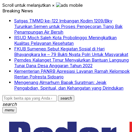
Scroll untuk melanjutkan
×
Breaking News
Satgas TMMD ke-122 Imbangan Kodim 1209/Bky
Turunkan Semen untuk Proses Pengecoran Tiang Bak
Penampungan Air Bersih
RSUD Moch Saleh Kota Probolinggo Meningkatkan
Kualitas Pelayanan Kesehatan
FKUB Sumenep Sebut Kegiatan Sosial di Hari
Bhayangkara ke – 79 Bukti Nyata Polri Untuk Masyarakat
Pemdes Kalianget Timur Menyalurkan Bantuan Langsung
Tunai Dana Desa Anggaran Tahun 2022
Kementerian PANRB Apresiasi Layanan Ramah Kelompok
Rentan Polresta Sidoarjo
Mengenang Almarhum Bapak Suratman: Jejak
Pengabdian, Spiritual, dan Kehangatan yang Dirindukan
search
search
menu