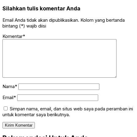
Silahkan tulis komentar Anda
Email Anda tidak akan dipublikasikan. Kolom yang bertanda
bintang (*) wajib diisi
Komentar*
Nama*
Email*
Simpan nama, email, dan situs web saya pada peramban ini
untuk komentar saya berikutnya.