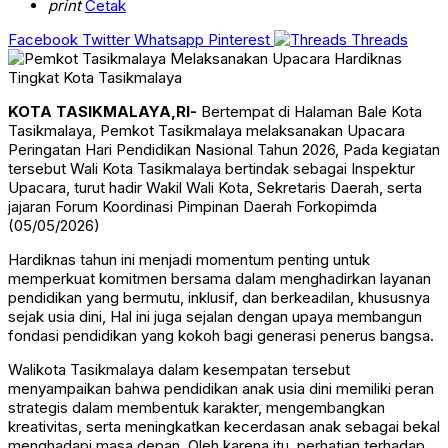
print
Cetak
Facebook
Twitter
Whatsapp
Pinterest
Threads
KOTA TASIKMALAYA,RI-
Bertempat di Halaman Bale Kota
Tasikmalaya, Pemkot Tasikmalaya melaksanakan Upacara
Peringatan Hari Pendidikan Nasional Tahun 2026, Pada kegiatan
tersebut Wali Kota Tasikmalaya bertindak sebagai Inspektur
Upacara, turut hadir Wakil Wali Kota, Sekretaris Daerah, serta
jajaran Forum Koordinasi Pimpinan Daerah Forkopimda
(05/05/2026)
Hardiknas tahun ini menjadi momentum penting untuk
memperkuat komitmen bersama dalam menghadirkan layanan
pendidikan yang bermutu, inklusif, dan berkeadilan, khususnya
sejak usia dini, Hal ini juga sejalan dengan upaya membangun
fondasi pendidikan yang kokoh bagi generasi penerus bangsa.
Walikota Tasikmalaya dalam kesempatan tersebut
menyampaikan bahwa pendidikan anak usia dini memiliki peran
strategis dalam membentuk karakter, mengembangkan
kreativitas, serta meningkatkan kecerdasan anak sebagai bekal
menghadapi masa depan. Oleh karena itu, perhatian terhadap