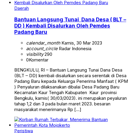
Daerah
Bantuan Langsung Tunai Dana Desa ( BLT –
DD ) Kembali Disalurkan Oleh Pemdes
Padang Baru
calendar_month
Kamis, 30 Mar 2023
account_circle
Radar Indonesia
visibility
290
0
Komentar
BENGKULU, RI – Bantuan Langsung Tunai Dana Desa
(BLT – DD) kembali disalurkan secara serentak di Desa
Padang Baru kepada Keluarga Penerima Manfaat ( KPM
) Penyaluran dilaksanakan dibalai Desa Padang Baru
Kecamatan Kaur Tengah Kabupaten Kaur provinsi
Bengkulu, kamis( 30/03/2023). ini merupakan peyaluran
tahap 1,2 dan 3 pada bulan maret 2023. besaran
masyarakat menerimanya Rp […]
Peristiwa