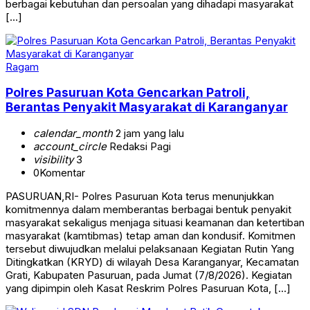
berbagai kebutuhan dan persoalan yang dihadapi masyarakat
[…]
Ragam
Polres Pasuruan Kota Gencarkan Patroli,
Berantas Penyakit Masyarakat di Karanganyar
calendar_month
2 jam yang lalu
account_circle
Redaksi Pagi
visibility
3
0
Komentar
PASURUAN,RI- Polres Pasuruan Kota terus menunjukkan
komitmennya dalam memberantas berbagai bentuk penyakit
masyarakat sekaligus menjaga situasi keamanan dan ketertiban
masyarakat (kamtibmas) tetap aman dan kondusif. Komitmen
tersebut diwujudkan melalui pelaksanaan Kegiatan Rutin Yang
Ditingkatkan (KRYD) di wilayah Desa Karanganyar, Kecamatan
Grati, Kabupaten Pasuruan, pada Jumat (7/8/2026). Kegiatan
yang dipimpin oleh Kasat Reskrim Polres Pasuruan Kota, […]