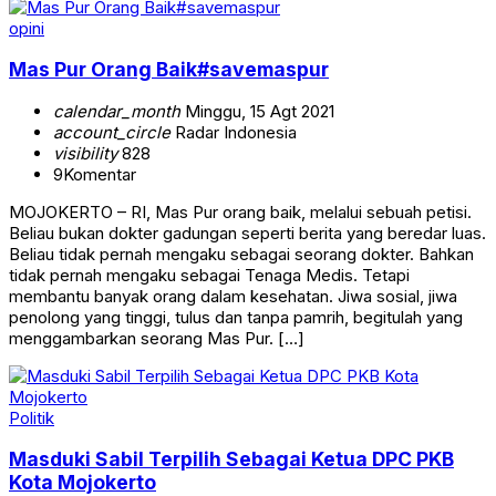
opini
Mas Pur Orang Baik#savemaspur
calendar_month
Minggu, 15 Agt 2021
account_circle
Radar Indonesia
visibility
828
9
Komentar
MOJOKERTO – RI, Mas Pur orang baik, melalui sebuah petisi.
Beliau bukan dokter gadungan seperti berita yang beredar luas.
Beliau tidak pernah mengaku sebagai seorang dokter. Bahkan
tidak pernah mengaku sebagai Tenaga Medis. Tetapi
membantu banyak orang dalam kesehatan. Jiwa sosial, jiwa
penolong yang tinggi, tulus dan tanpa pamrih, begitulah yang
menggambarkan seorang Mas Pur. […]
Politik
Masduki Sabil Terpilih Sebagai Ketua DPC PKB
Kota Mojokerto