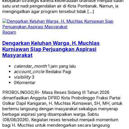
kebijakan strategis karena keberadaan drainase menjadi salah
satu urat nadi pengendalian air di Kota Pontianak. Namun, ia
mengingatkan agar program tersebut tidak […]
Ragam
Dengarkan Keluhan Warga, H. Muchlas
Kurniawan Siap Perjuangkan Aspirasi
Masyarakat
calendar_month
1 jam yang lalu
account_circle
Redaksi Pagi
visibility
3
0
Komentar
PROBOLINGGO,RI- Masa Reses Sidang III Tahun 2026
dimanfaatkan Anggota DPRD Kota Probolinggo Fraksi Partai
Golkar Dapil Kanigaran, H. Muchlas Kurniawan, SH, MH, untuk
bertemu langsung dengan masyarakat sekaligus menyerap
berbagai aspirasi yang disampaikan warga. Sabtu
(08/08/2026). Kegiatan reses tersebut menjadi momentum
bagi H. Muchlas untuk mendengarkan secara langsung