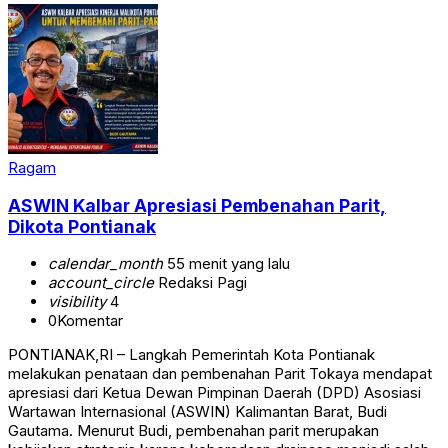
Ragam
ASWIN Kalbar Apresiasi Pembenahan Parit,
Dikota Pontianak
calendar_month
55 menit yang lalu
account_circle
Redaksi Pagi
visibility
4
0
Komentar
PONTIANAK,RI – Langkah Pemerintah Kota Pontianak
melakukan penataan dan pembenahan Parit Tokaya mendapat
apresiasi dari Ketua Dewan Pimpinan Daerah (DPD) Asosiasi
Wartawan Internasional (ASWIN) Kalimantan Barat, Budi
Gautama. Menurut Budi, pembenahan parit merupakan