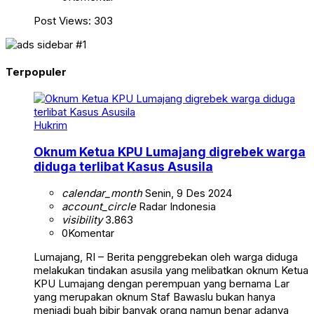
Post Views: 303
Terpopuler
Hukrim
Oknum Ketua KPU Lumajang digrebek warga
diduga terlibat Kasus Asusila
calendar_month
Senin, 9 Des 2024
account_circle
Radar Indonesia
visibility
3.863
0
Komentar
Lumajang, RI – Berita penggrebekan oleh warga diduga
melakukan tindakan asusila yang melibatkan oknum Ketua
KPU Lumajang dengan perempuan yang bernama Lar
yang merupakan oknum Staf Bawaslu bukan hanya
menjadi buah bibir banyak orang namun benar adanya