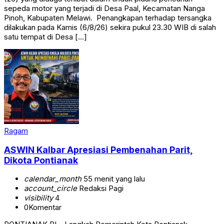
sepeda motor yang terjadi di Desa Paal, Kecamatan Nanga
Pinoh, Kabupaten Melawi. ‎ ‎Penangkapan terhadap tersangka
dilakukan pada Kamis (6/8/26) sekira pukul 23.30 WIB di salah
satu tempat di Desa […]
Ragam
ASWIN Kalbar Apresiasi Pembenahan Parit,
Dikota Pontianak
calendar_month
55 menit yang lalu
account_circle
Redaksi Pagi
visibility
4
0
Komentar