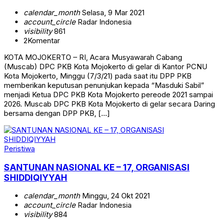
calendar_month
Selasa, 9 Mar 2021
account_circle
Radar Indonesia
visibility
861
2
Komentar
KOTA MOJOKERTO – RI, Acara Musyawarah Cabang
(Muscab) DPC PKB Kota Mojokerto di gelar di Kantor PCNU
Kota Mojokerto, Minggu (7/3/21) pada saat itu DPP PKB
memberikan keputusan penunjukan kepada “Masduki Sabil”
menjadi Ketua DPC PKB Kota Mojokerto pereode 2021 sampai
2026. Muscab DPC PKB Kota Mojokerto di gelar secara Daring
bersama dengan DPP PKB, […]
Peristiwa
SANTUNAN NASIONAL KE – 17, ORGANISASI
SHIDDIQIYYAH
calendar_month
Minggu, 24 Okt 2021
account_circle
Radar Indonesia
visibility
884