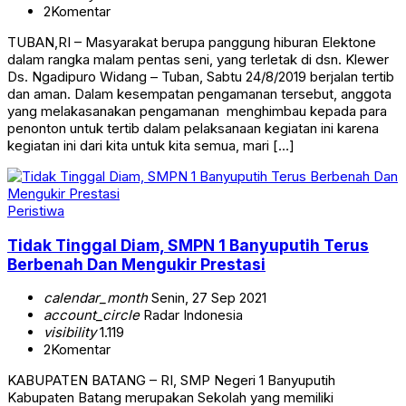
2
Komentar
TUBAN,RI – Masyarakat berupa panggung hiburan Elektone
dalam rangka malam pentas seni, yang terletak di dsn. Klewer
Ds. Ngadipuro Widang – Tuban, Sabtu 24/8/2019 berjalan tertib
dan aman. Dalam kesempatan pengamanan tersebut, anggota
yang melakasanakan pengamanan menghimbau kepada para
penonton untuk tertib dalam pelaksanaan kegiatan ini karena
kegiatan ini dari kita untuk kita semua, mari […]
Peristiwa
Tidak Tinggal Diam, SMPN 1 Banyuputih Terus
Berbenah Dan Mengukir Prestasi
calendar_month
Senin, 27 Sep 2021
account_circle
Radar Indonesia
visibility
1.119
2
Komentar
KABUPATEN BATANG – RI, SMP Negeri 1 Banyuputih
Kabupaten Batang merupakan Sekolah yang memiliki