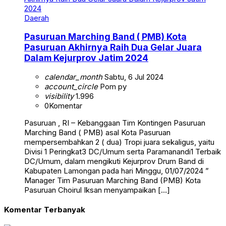
Daerah
Pasuruan Marching Band ( PMB) Kota
Pasuruan Akhirnya Raih Dua Gelar Juara
Dalam Kejurprov Jatim 2024
calendar_month
Sabtu, 6 Jul 2024
account_circle
Pom py
visibility
1.996
0
Komentar
Pasuruan , RI – Kebanggaan Tim Kontingen Pasuruan
Marching Band ( PMB) asal Kota Pasuruan
mempersembahkan 2 ( dua) Tropi juara sekaligus, yaitu
Divisi 1 Peringkat3 DC/Umum serta Paramanandi1 Terbaik
DC/Umum, dalam mengikuti Kejurprov Drum Band di
Kabupaten Lamongan pada hari Minggu, 01/07/2024 ”
Manager Tim Pasuruan Marching Band (PMB) Kota
Pasuruan Choirul Iksan menyampaikan […]
Komentar Terbanyak