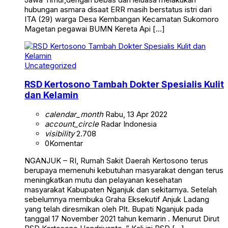
hubungan asmara disaat ERR masih berstatus istri dari
ITA (29) warga Desa Kembangan Kecamatan Sukomoro
Magetan pegawai BUMN Kereta Api […]
Uncategorized
RSD Kertosono Tambah Dokter Spesialis Kulit
dan Kelamin
calendar_month
Rabu, 13 Apr 2022
account_circle
Radar Indonesia
visibility
2.708
0
Komentar
NGANJUK – RI, Rumah Sakit Daerah Kertosono terus
berupaya memenuhi kebutuhan masyarakat dengan terus
meningkatkan mutu dan pelayanan kesehatan
masyarakat Kabupaten Nganjuk dan sekitarnya. Setelah
sebelumnya membuka Graha Eksekutif Anjuk Ladang
yang telah diresmikan oleh Plt. Bupati Nganjuk pada
tanggal 17 November 2021 tahun kemarin . Menurut Dirut