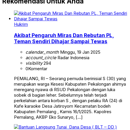
Rekomendasi Untuk Anda
Hukrim
Akibat Pengaruh Miras Dan Rebutan PL,
Teman Sendiri Dihajar Sampai Tewas
calendar_month
Minggu, 19 Jan 2025
account_circle
Radar Indonesia
visibility
294
0
Komentar
PEMALANG, RI – Seorang pemuda berinisial S (30) yang
merupakan warga Kesesi Kabupaten Pekalongan ahirnya
meregang nyawa di RSUD Pekalongan dengan luka
sobek di bagian leher. Sebelumnya telah terjadi
perkelahian antara korban S , dengan pelaku RA (24) di
Kafe karaoke Desa Jatiroyom Kecamatan bodeh
Kabupaten Pemalang , Kamis 16/1/2025. Kapolres
Pemalang, AKBP Eko Sunaryo, […]