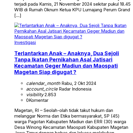
terjadi pada Kamis, 21 November 2024 sekitar pukul 18.45
WIB di Rumah Oknum Ketua KPU Lumajang Perum Grand
[…]
Investigasi
Terlantarkan Anak – Anaknya, Dua Sejoli
Tanpa Ikatan Pernikahan Asal Jatisari
Kecamatan Geger Madiun dan Maospati
Magetan Siap digugat ?
calendar_month
Rabu, 2 Okt 2024
account_circle
Radar Indonesia
visibility
2.853
0
Komentar
Magetan, RI – Seolah-olah tidak takut hukum dan
melanggar Norma dan Etika bermasyarakat, SP (45)
warga Pagotan Kabupaten Madiun dan ERR (30) warga
Desa Winong Kecamatan Maospati Kabupaten Magetan
Jawa Timur,dengan bebas dan leluasa melakukan