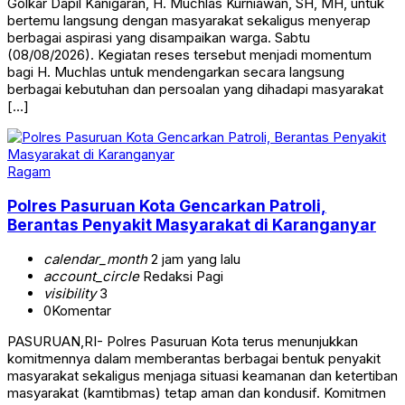
Golkar Dapil Kanigaran, H. Muchlas Kurniawan, SH, MH, untuk
bertemu langsung dengan masyarakat sekaligus menyerap
berbagai aspirasi yang disampaikan warga. Sabtu
(08/08/2026). Kegiatan reses tersebut menjadi momentum
bagi H. Muchlas untuk mendengarkan secara langsung
berbagai kebutuhan dan persoalan yang dihadapi masyarakat
[…]
Ragam
Polres Pasuruan Kota Gencarkan Patroli,
Berantas Penyakit Masyarakat di Karanganyar
calendar_month
2 jam yang lalu
account_circle
Redaksi Pagi
visibility
3
0
Komentar
PASURUAN,RI- Polres Pasuruan Kota terus menunjukkan
komitmennya dalam memberantas berbagai bentuk penyakit
masyarakat sekaligus menjaga situasi keamanan dan ketertiban
masyarakat (kamtibmas) tetap aman dan kondusif. Komitmen