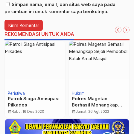
Simpan nama, email, dan situs web saya pada
peramban ini untuk komentar saya berikutnya.
REKOMENDASI UNTUK ANDA
Peristiwa
Hukrim
Patroli Siaga Antisipasi
Polres Magetan
Pilkades
Berhasil Menangkap
Sejoli Pembobol Kotak
calendar_month
Rabu, 16 Des 2020
calendar_month
Jumat, 26 Agt 2022
Amal Masjid