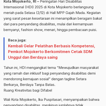
Kota Mojokerto, RI –
Peringatan Hari Disabilitas
Internasional (HDI) 2025 di Kota Mojokerto berlangsung
meriah pada Selasa (2/12) di Hall MPP Gajah Mada. Kegiatan
yang sarat pesan kesetaraan ini menampilkan beragam bakat
dari para penyandang disabilitas, mulai dari kemampuan
bernyanyi, fashion show, menari, hingga pembacaan puisi.
Baca juga:
Kembali Gelar Pelatihan Berbasis Kompetensi,
Pemkot Mojokerto Berkomitmen Cetak SDM
Unggul dan Berdaya saing
Tahun ini, HDI mengangkat tema “Mewujudkan masyarakat
yang ramah dan inklusif bagi penyandang disabilitas demi
mendorong kemajuan sosial” dengan tagline Setara
Berkarya, Berdaya Tanpa Batas.
Ruang Kreativitas bagi Difabel
Wali Kota Mojokerto, Ika Puspitasari, menyampaikan bahwa
penyandang disabilitas, meskipun jumlahnya tidak