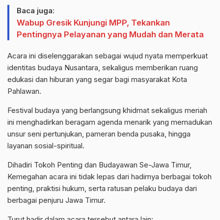
Baca juga:
Wabup Gresik Kunjungi MPP, Tekankan
Pentingnya Pelayanan yang Mudah dan Merata
Acara ini diselenggarakan sebagai wujud nyata memperkuat
identitas budaya Nusantara, sekaligus memberikan ruang
edukasi dan hiburan yang segar bagi masyarakat Kota
Pahlawan.
​Festival budaya yang berlangsung khidmat sekaligus meriah
ini menghadirkan beragam agenda menarik yang memadukan
unsur seni pertunjukan, pameran benda pusaka, hingga
layanan sosial-spiritual.
​Dihadiri Tokoh Penting dan Budayawan Se-Jawa Timur,
​Kemegahan acara ini tidak lepas dari hadirnya berbagai tokoh
penting, praktisi hukum, serta ratusan pelaku budaya dari
berbagai penjuru Jawa Timur.
Turut hadir dalam acara tersebut antara lain: