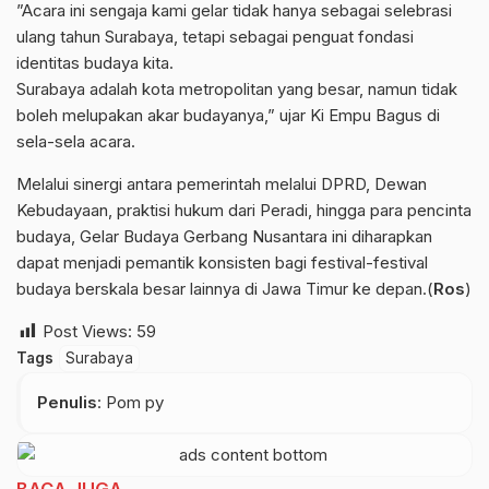
​”Acara ini sengaja kami gelar tidak hanya sebagai selebrasi
ulang tahun Surabaya, tetapi sebagai penguat fondasi
identitas budaya kita.
Surabaya adalah kota metropolitan yang besar, namun tidak
boleh melupakan akar budayanya,” ujar Ki Empu Bagus di
sela-sela acara.
​Melalui sinergi antara pemerintah melalui DPRD, Dewan
Kebudayaan, praktisi hukum dari Peradi, hingga para pencinta
budaya, Gelar Budaya Gerbang Nusantara ini diharapkan
dapat menjadi pemantik konsisten bagi festival-festival
budaya berskala besar lainnya di Jawa Timur ke depan.(
Ros
)
Post Views:
59
Tags
Surabaya
Penulis
: Pom py
BACA JUGA