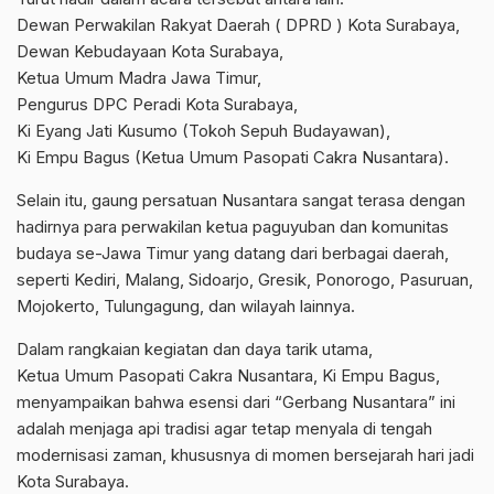
​Dewan Perwakilan Rakyat Daerah ( DPRD ) Kota Surabaya,
​Dewan Kebudayaan Kota Surabaya,
​Ketua Umum Madra Jawa Timur,
​Pengurus DPC Peradi Kota Surabaya,
​Ki Eyang Jati Kusumo (Tokoh Sepuh Budayawan),
​Ki Empu Bagus (Ketua Umum Pasopati Cakra Nusantara).
​Selain itu, gaung persatuan Nusantara sangat terasa dengan
hadirnya para perwakilan ketua paguyuban dan komunitas
budaya se-Jawa Timur yang datang dari berbagai daerah,
seperti Kediri, Malang, Sidoarjo, Gresik, Ponorogo, Pasuruan,
Mojokerto, Tulungagung, dan wilayah lainnya.
​Dalam rangkaian kegiatan dan daya tarik utama,
​Ketua Umum Pasopati Cakra Nusantara, Ki Empu Bagus,
menyampaikan bahwa esensi dari “Gerbang Nusantara” ini
adalah menjaga api tradisi agar tetap menyala di tengah
modernisasi zaman, khususnya di momen bersejarah hari jadi
Kota Surabaya.