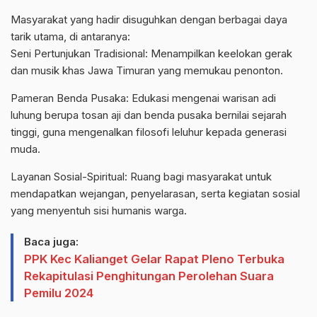
​Masyarakat yang hadir disuguhkan dengan berbagai daya
tarik utama, di antaranya:
​Seni Pertunjukan Tradisional: Menampilkan keelokan gerak
dan musik khas Jawa Timuran yang memukau penonton.
​Pameran Benda Pusaka: Edukasi mengenai warisan adi
luhung berupa tosan aji dan benda pusaka bernilai sejarah
tinggi, guna mengenalkan filosofi leluhur kepada generasi
muda.
​Layanan Sosial-Spiritual: Ruang bagi masyarakat untuk
mendapatkan wejangan, penyelarasan, serta kegiatan sosial
yang menyentuh sisi humanis warga.
Baca juga:
PPK Kec Kalianget Gelar Rapat Pleno Terbuka
Rekapitulasi Penghitungan Perolehan Suara
Pemilu 2024