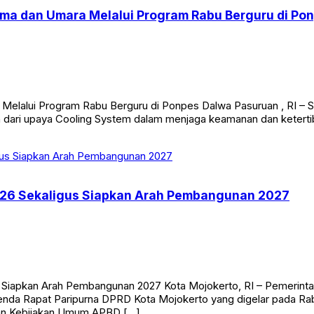
ama dan Umara Melalui Program Rabu Berguru di Po
 Melalui Program Rabu Berguru di Ponpes Dalwa Pasuruan , RI – 
 dari upaya Cooling System dalam menjaga keamanan dan ketertib
26 Sekaligus Siapkan Arah Pembangunan 2027
Siapkan Arah Pembangunan 2027 Kota Mojokerto, RI – Pemerint
da Rapat Paripurna DPRD Kota Mojokerto yang digelar pada Rabu
han Kebijakan Umum APBD […]