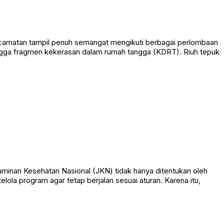
camatan tampil penuh semangat mengikuti berbagai perlombaan
ngga fragmen kekerasan dalam rumah tangga (KDRT). Riuh tepuk
minan Kesehatan Nasional (JKN) tidak hanya ditentukan oleh
ola program agar tetap berjalan sesuai aturan. Karena itu,