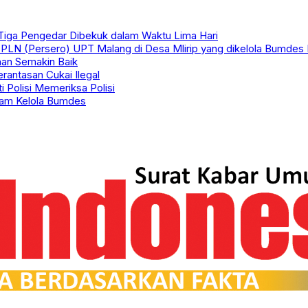
Tiga Pengedar Dibekuk dalam Waktu Lima Hari
. PLN (Persero) UPT Malang di Desa Mlirip yang dikelola Bumdes 
nan Semakin Baik
antasan Cukai Ilegal
i Polisi Memeriksa Polisi
lam Kelola Bumdes