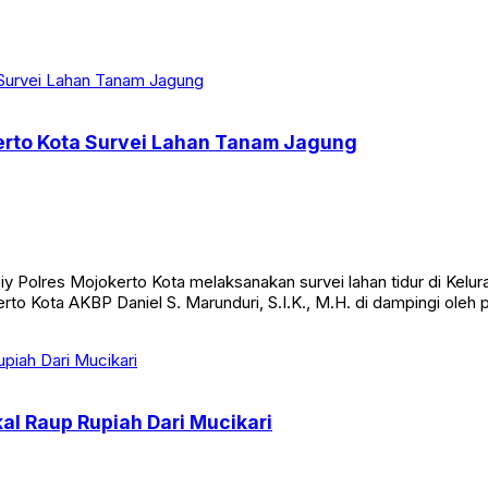
kerto Kota Survei Lahan Tanam Jagung
olres Mojokerto Kota melaksanakan survei lahan tidur di Kelurah
okerto Kota AKBP Daniel S. Marunduri, S.I.K., M.H. di dampingi ol
l Raup Rupiah Dari Mucikari