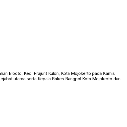
an Blooto, Kec. Prajurit Kulon, Kota Mojokerto pada Kamis
eh pejabat utama serta Kepala Bakes Bangpol Kota Mojokerto dan