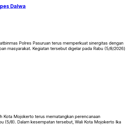
npes Dalwa
Satbinmas Polres Pasuruan terus memperkuat sinergitas dengan
an masyarakat. Kegiatan tersebut digelar pada Rabu (5/8/2026)
ah Kota Mojokerto terus mematangkan perencanaan
 (5/8). Dalam kesempatan tersebut, Wali Kota Mojokerto Ika