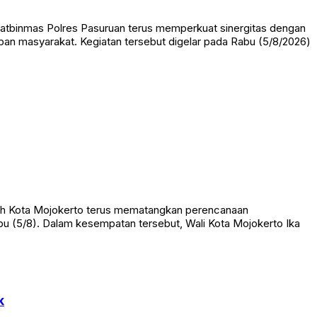
Satbinmas Polres Pasuruan terus memperkuat sinergitas dengan
an masyarakat. Kegiatan tersebut digelar pada Rabu (5/8/2026)
ah Kota Mojokerto terus mematangkan perencanaan
 (5/8). Dalam kesempatan tersebut, Wali Kota Mojokerto Ika
k