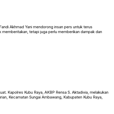
 Fandi Akhmad Yani mendorong insan pers untuk terus
uk memberitakan, tetapi juga perlu memberikan dampak dan
uat. Kapolres Kubu Raya, AKBP Rensa S. Aktadivia, melakukan
a Durian, Kecamatan Sungai Ambawang, Kabupaten Kubu Raya,