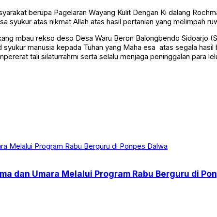
yarakat berupa Pagelaran Wayang Kulit Dengan Ki dalang Rochmad
sa syukur atas nikmat Allah atas hasil pertanian yang melimpah ru
g mbau rekso deso Desa Waru Beron Balongbendo Sidoarjo (Semu
ud syukur manusia kepada Tuhan yang Maha esa atas segala hasil 
rerat tali silaturrahmi serta selalu menjaga peninggalan para lelu
ama dan Umara Melalui Program Rabu Berguru di Po