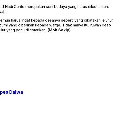
 Hadi Carito merupakan seni budaya yang harus dilestarikan.
wah.
a harus ingat kepada desanya seperti yang dikatakan leluhur
bumi yang diberikan kepada warga. Tidak hanya itu, ruwah deso
lur yang perlu dilestarikan.
(Moh.Sokip)
npes Dalwa