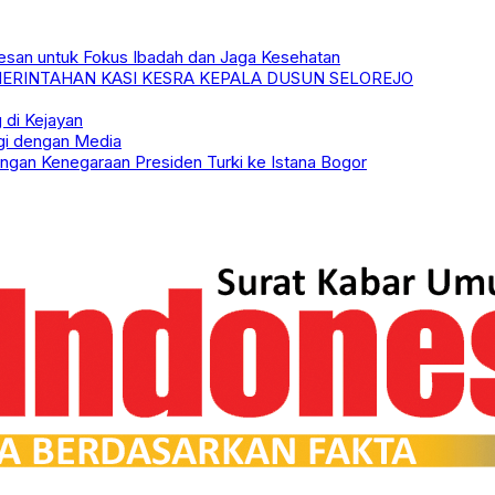
pesan untuk Fokus Ibadah dan Jaga Kesehatan
ERINTAHAN KASI KESRA KEPALA DUSUN SELOREJO
 di Kejayan
gi dengan Media
ngan Kenegaraan Presiden Turki ke Istana Bogor