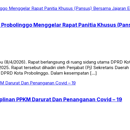
Probolinggo Menggelar Rapat Panitia Khusus (Pans
 (8/4/2026). Rapat berlangsung di ruang sidang utama DPRD K
. Rapat tersebut dihadiri oleh Penjabat (Pj) Sekretaris Daerah (
ta DPRD Kota Probolinggo. Dalam kesempatan […]
plinan PPKM Darurat Dan Penanganan Covid – 19