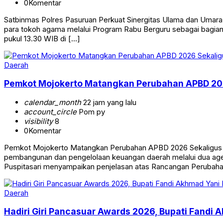
0
Komentar
Satbinmas Polres Pasuruan Perkuat Sinergitas Ulama dan Umara
para tokoh agama melalui Program Rabu Berguru sebagai bagian
pukul 13.30 WIB di […]
Daerah
Pemkot Mojokerto Matangkan Perubahan APBD 20
calendar_month
22 jam yang lalu
account_circle
Pom py
visibility
8
0
Komentar
Pemkot Mojokerto Matangkan Perubahan APBD 2026 Sekaligus 
pembangunan dan pengelolaan keuangan daerah melalui dua agen
Puspitasari menyampaikan penjelasan atas Rancangan Peruba
Daerah
Hadiri Giri Pancasuar Awards 2026, Bupati Fandi