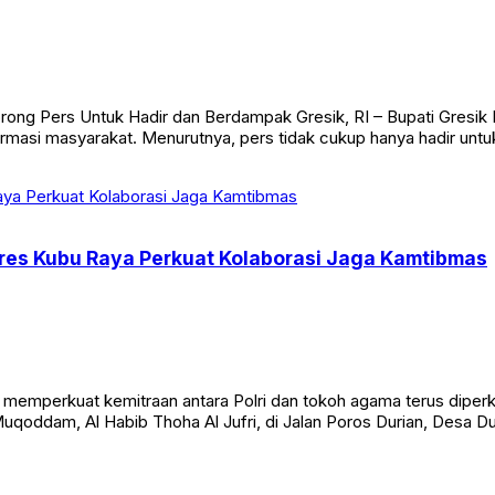
orong Pers Untuk Hadir dan Berdampak Gresik, RI – Bupati Gresik
rmasi masyarakat. Menurutnya, pers tidak cukup hanya hadir unt
lres Kubu Raya Perkuat Kolaborasi Jaga Kamtibmas
emperkuat kemitraan antara Polri dan tokoh agama terus diperk
 Muqoddam, Al Habib Thoha Al Jufri, di Jalan Poros Durian, Des