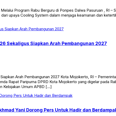
 Melalui Program Rabu Berguru di Ponpes Dalwa Pasuruan , RI – 
 dari upaya Cooling System dalam menjaga keamanan dan ketertib
26 Sekaligus Siapkan Arah Pembangunan 2027
Siapkan Arah Pembangunan 2027 Kota Mojokerto, RI – Pemerint
da Rapat Paripurna DPRD Kota Mojokerto yang digelar pada Rabu
han Kebijakan Umum APBD […]
 Akhmad Yani Dorong Pers Untuk Hadir dan Berdampa