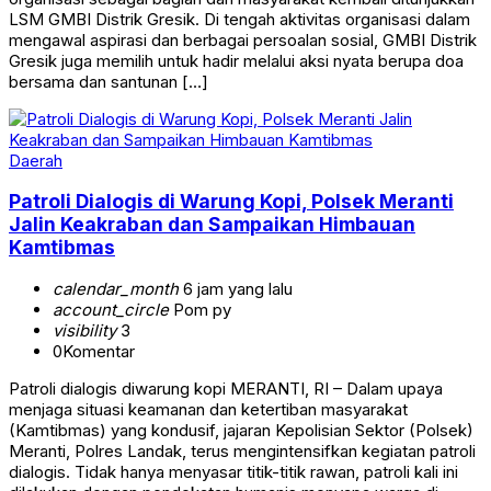
LSM GMBI Distrik Gresik. Di tengah aktivitas organisasi dalam
mengawal aspirasi dan berbagai persoalan sosial, GMBI Distrik
Gresik juga memilih untuk hadir melalui aksi nyata berupa doa
bersama dan santunan […]
Daerah
Patroli Dialogis di Warung Kopi, Polsek Meranti
Jalin Keakraban dan Sampaikan Himbauan
Kamtibmas
calendar_month
6 jam yang lalu
account_circle
Pom py
visibility
3
0
Komentar
Patroli dialogis diwarung kopi MERANTI, RI – Dalam upaya
menjaga situasi keamanan dan ketertiban masyarakat
(Kamtibmas) yang kondusif, jajaran Kepolisian Sektor (Polsek)
Meranti, Polres Landak, terus mengintensifkan kegiatan patroli
dialogis. Tidak hanya menyasar titik-titik rawan, patroli kali ini