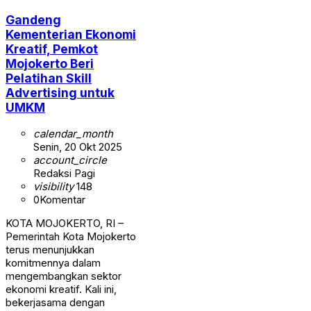
Gandeng
Kementerian Ekonomi
Kreatif, Pemkot
Mojokerto Beri
Pelatihan Skill
Advertising untuk
UMKM
calendar_month
Senin, 20 Okt 2025
account_circle
Redaksi Pagi
visibility
148
0
Komentar
KOTA MOJOKERTO, RI –
Pemerintah Kota Mojokerto
terus menunjukkan
komitmennya dalam
mengembangkan sektor
ekonomi kreatif. Kali ini,
bekerjasama dengan