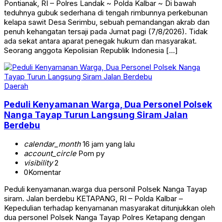
Pontianak, RI – Polres Landak ~ Polda Kalbar ~ Di bawah
teduhnya gubuk sederhana di tengah rimbunnya perkebunan
kelapa sawit Desa Serimbu, sebuah pemandangan akrab dan
penuh kehangatan tersaji pada Jumat pagi (7/8/2026). Tidak
ada sekat antara aparat penegak hukum dan masyarakat.
Seorang anggota Kepolisian Republik Indonesia […]
Daerah
Peduli Kenyamanan Warga, Dua Personel Polsek
Nanga Tayap Turun Langsung Siram Jalan
Berdebu
calendar_month
16 jam yang lalu
account_circle
Pom py
visibility
2
0
Komentar
Peduli kenyamanan.warga dua personil Polsek Nanga Tayap
siram. Jalan berdebu KETAPANG, RI – Polda Kalbar –
Kepedulian terhadap kenyamanan masyarakat ditunjukkan oleh
dua personel Polsek Nanga Tayap Polres Ketapang dengan