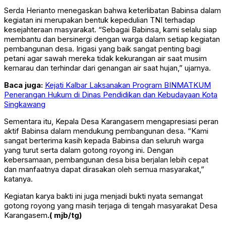
Serda Herianto menegaskan bahwa keterlibatan Babinsa dalam
kegiatan ini merupakan bentuk kepedulian TNI terhadap
kesejahteraan masyarakat. “Sebagai Babinsa, kami selalu siap
membantu dan bersinergi dengan warga dalam setiap kegiatan
pembangunan desa. Irigasi yang baik sangat penting bagi
petani agar sawah mereka tidak kekurangan air saat musim
kemarau dan terhindar dari genangan air saat hujan,” ujarnya.
Baca juga:
Kejati Kalbar Laksanakan Program BINMATKUM
Penerangan Hukum di Dinas Pendidikan dan Kebudayaan Kota
Singkawang
Sementara itu, Kepala Desa Karangasem mengapresiasi peran
aktif Babinsa dalam mendukung pembangunan desa. “Kami
sangat berterima kasih kepada Babinsa dan seluruh warga
yang turut serta dalam gotong royong ini. Dengan
kebersamaan, pembangunan desa bisa berjalan lebih cepat
dan manfaatnya dapat dirasakan oleh semua masyarakat,”
katanya.
Kegiatan karya bakti ini juga menjadi bukti nyata semangat
gotong royong yang masih terjaga di tengah masyarakat Desa
Karangasem
.( mjb/tg)