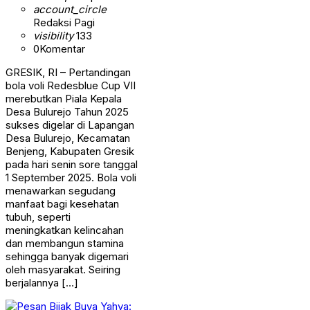
account_circle
Redaksi Pagi
visibility
133
0
Komentar
GRESIK, RI – Pertandingan
bola voli Redesblue Cup VII
merebutkan Piala Kepala
Desa Bulurejo Tahun 2025
sukses digelar di Lapangan
Desa Bulurejo, Kecamatan
Benjeng, Kabupaten Gresik
pada hari senin sore tanggal
1 September 2025. Bola voli
menawarkan segudang
manfaat bagi kesehatan
tubuh, seperti
meningkatkan kelincahan
dan membangun stamina
sehingga banyak digemari
oleh masyarakat. Seiring
berjalannya […]