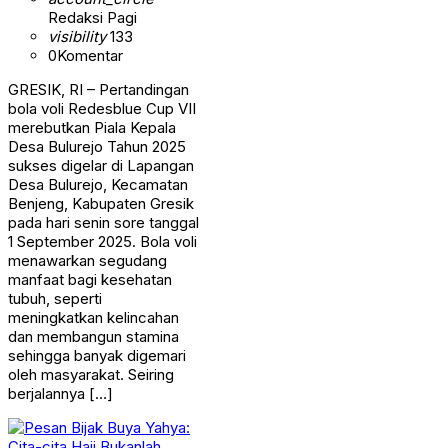
Redaksi Pagi
visibility
133
0
Komentar
GRESIK, RI – Pertandingan
bola voli Redesblue Cup VII
merebutkan Piala Kepala
Desa Bulurejo Tahun 2025
sukses digelar di Lapangan
Desa Bulurejo, Kecamatan
Benjeng, Kabupaten Gresik
pada hari senin sore tanggal
1 September 2025. Bola voli
menawarkan segudang
manfaat bagi kesehatan
tubuh, seperti
meningkatkan kelincahan
dan membangun stamina
sehingga banyak digemari
oleh masyarakat. Seiring
berjalannya […]