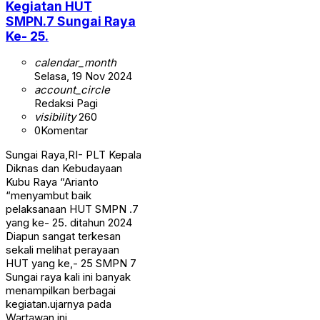
Kegiatan HUT
SMPN.7 Sungai Raya
Ke- 25.
calendar_month
Selasa, 19 Nov 2024
account_circle
Redaksi Pagi
visibility
260
0
Komentar
Sungai Raya,RI- PLT Kepala
Diknas dan Kebudayaan
Kubu Raya “Arianto
“menyambut baik
pelaksanaan HUT SMPN .7
yang ke- 25. ditahun 2024
Diapun sangat terkesan
sekali melihat perayaan
HUT yang ke,- 25 SMPN 7
Sungai raya kali ini banyak
menampilkan berbagai
kegiatan.ujarnya pada
Wartawan ini