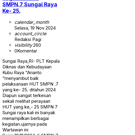
SMPN.7 Sungai Raya
Ke- 25.
calendar_month
Selasa, 19 Nov 2024
account_circle
Redaksi Pagi
visibility
260
0
Komentar
Sungai Raya,RI- PLT Kepala
Diknas dan Kebudayaan
Kubu Raya “Arianto
“menyambut baik
pelaksanaan HUT SMPN .7
yang ke- 25. ditahun 2024
Diapun sangat terkesan
sekali melihat perayaan
HUT yang ke,- 25 SMPN 7
Sungai raya kali ini banyak
menampilkan berbagai
kegiatan.ujarnya pada
Wartawan ini