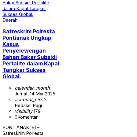
Daerah
Satreskrim Polresta
Pontianak Ungkap
Kasus
Penyelewengan
Bahan Bakar Subsidi
Pertalite dalam Kapal
Tangker Sukses
Global.
calendar_month
Jumat, 14 Mar 2025
account_circle
Redaksi Pagi
visibility
179
0
Komentar
PONTIANAK ,RI –
Satreskrim Polresta