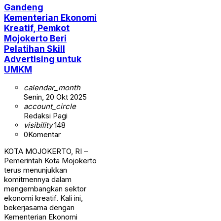
Gandeng
Kementerian Ekonomi
Kreatif, Pemkot
Mojokerto Beri
Pelatihan Skill
Advertising untuk
UMKM
calendar_month
Senin, 20 Okt 2025
account_circle
Redaksi Pagi
visibility
148
0
Komentar
KOTA MOJOKERTO, RI –
Pemerintah Kota Mojokerto
terus menunjukkan
komitmennya dalam
mengembangkan sektor
ekonomi kreatif. Kali ini,
bekerjasama dengan
Kementerian Ekonomi