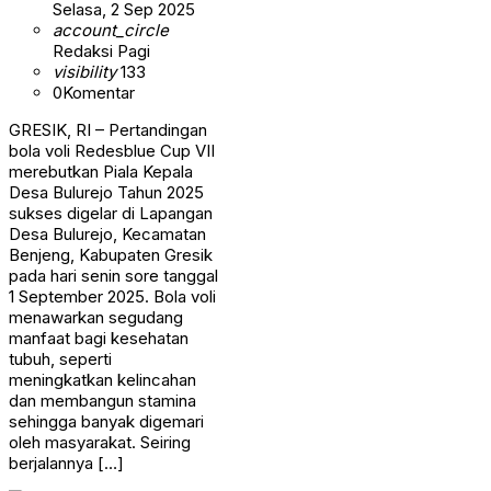
Selasa, 2 Sep 2025
account_circle
Redaksi Pagi
visibility
133
0
Komentar
GRESIK, RI – Pertandingan
bola voli Redesblue Cup VII
merebutkan Piala Kepala
Desa Bulurejo Tahun 2025
sukses digelar di Lapangan
Desa Bulurejo, Kecamatan
Benjeng, Kabupaten Gresik
pada hari senin sore tanggal
1 September 2025. Bola voli
menawarkan segudang
manfaat bagi kesehatan
tubuh, seperti
meningkatkan kelincahan
dan membangun stamina
sehingga banyak digemari
oleh masyarakat. Seiring
berjalannya […]