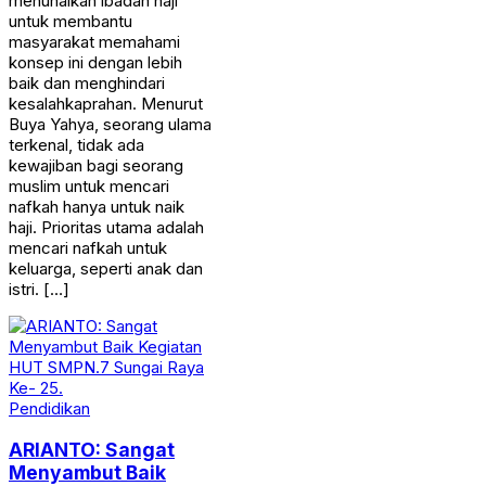
menunaikan ibadah haji
untuk membantu
masyarakat memahami
konsep ini dengan lebih
baik dan menghindari
kesalahkaprahan. Menurut
Buya Yahya, seorang ulama
terkenal, tidak ada
kewajiban bagi seorang
muslim untuk mencari
nafkah hanya untuk naik
haji. Prioritas utama adalah
mencari nafkah untuk
keluarga, seperti anak dan
istri. […]
Pendidikan
ARIANTO: Sangat
Menyambut Baik