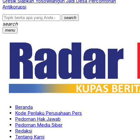
Gresik Siapkan Yosowilangun Jadi Desa Percontohan
Antikorupsi
search
search
menu
Beranda
Kode Perilaku Perusahaan Pers
Pedoman Hak Jawab
Pedoman Media Siber
Redaksi
Tentang Kami