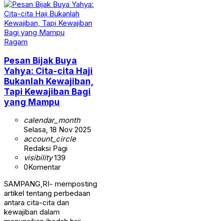
Ragam
Pesan Bijak Buya
Yahya: Cita-cita Haji
Bukanlah Kewajiban,
Tapi Kewajiban Bagi
yang Mampu
calendar_month
Selasa, 18 Nov 2025
account_circle
Redaksi Pagi
visibility
139
0
Komentar
SAMPANG,RI- memposting
artikel tentang perbedaan
antara cita-cita dan
kewajiban dalam