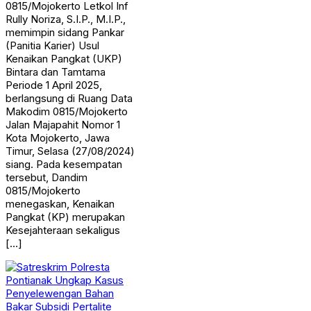
0815/Mojokerto Letkol Inf
Rully Noriza, S.I.P., M.I.P.,
memimpin sidang Pankar
(Panitia Karier) Usul
Kenaikan Pangkat (UKP)
Bintara dan Tamtama
Periode 1 April 2025,
berlangsung di Ruang Data
Makodim 0815/Mojokerto
Jalan Majapahit Nomor 1
Kota Mojokerto, Jawa
Timur, Selasa (27/08/2024)
siang. Pada kesempatan
tersebut, Dandim
0815/Mojokerto
menegaskan, Kenaikan
Pangkat (KP) merupakan
Kesejahteraan sekaligus
[…]