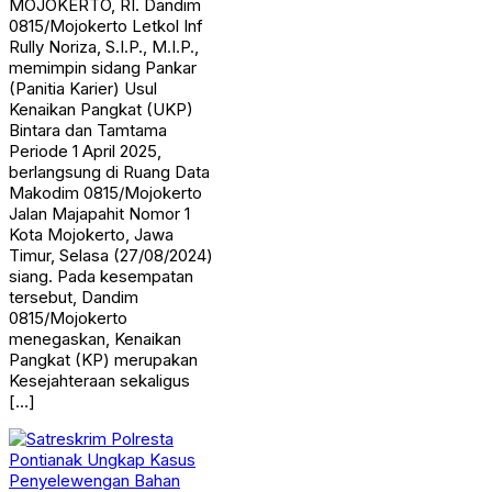
MOJOKERTO, RI. Dandim
0815/Mojokerto Letkol Inf
Rully Noriza, S.I.P., M.I.P.,
memimpin sidang Pankar
(Panitia Karier) Usul
Kenaikan Pangkat (UKP)
Bintara dan Tamtama
Periode 1 April 2025,
berlangsung di Ruang Data
Makodim 0815/Mojokerto
Jalan Majapahit Nomor 1
Kota Mojokerto, Jawa
Timur, Selasa (27/08/2024)
siang. Pada kesempatan
tersebut, Dandim
0815/Mojokerto
menegaskan, Kenaikan
Pangkat (KP) merupakan
Kesejahteraan sekaligus
[…]