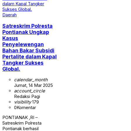
Daerah
Satreskrim Polresta
Pontianak Ungkap
Kasus
Penyelewengan
Bahan Bakar Subsidi
Pertalite dalam Kapal
Tangker Sukses
Global.
calendar_month
Jumat, 14 Mar 2025
account_circle
Redaksi Pagi
visibility
179
0
Komentar
PONTIANAK ,RI –
Satreskrim Polresta
Pontianak berhasil