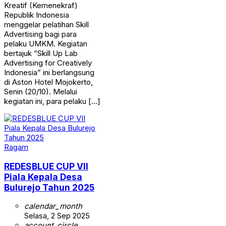
Kreatif (Kemenekraf)
Republik Indonesia
menggelar pelatihan Skill
Advertising bagi para
pelaku UMKM. Kegiatan
bertajuk “Skill Up Lab
Advertising for Creatively
Indonesia” ini berlangsung
di Aston Hotel Mojokerto,
Senin (20/10). Melalui
kegiatan ini, para pelaku […]
Ragam
REDESBLUE CUP VII
Piala Kepala Desa
Bulurejo Tahun 2025
calendar_month
Selasa, 2 Sep 2025
account_circle