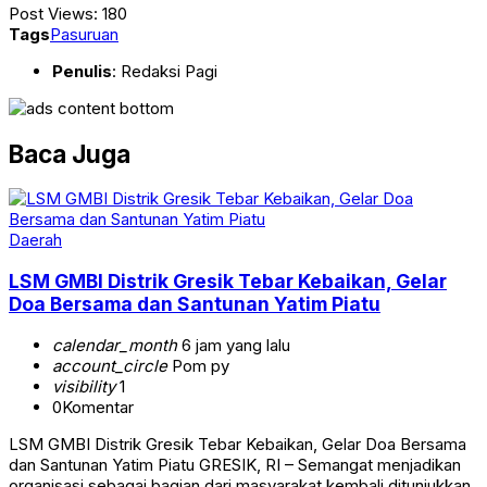
Post Views:
180
Tags
Pasuruan
Penulis
: Redaksi Pagi
Baca Juga
Daerah
LSM GMBI Distrik Gresik Tebar Kebaikan, Gelar
Doa Bersama dan Santunan Yatim Piatu
calendar_month
6 jam yang lalu
account_circle
Pom py
visibility
1
0
Komentar
LSM GMBI Distrik Gresik Tebar Kebaikan, Gelar Doa Bersama
dan Santunan Yatim Piatu GRESIK, RI – Semangat menjadikan
organisasi sebagai bagian dari masyarakat kembali ditunjukkan