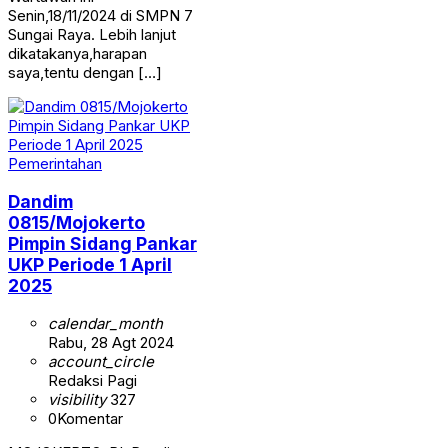
Senin,18/11/2024 di SMPN 7
Sungai Raya. Lebih lanjut
dikatakanya,harapan
saya,tentu dengan […]
Pemerintahan
Dandim
0815/Mojokerto
Pimpin Sidang Pankar
UKP Periode 1 April
2025
calendar_month
Rabu, 28 Agt 2024
account_circle
Redaksi Pagi
visibility
327
0
Komentar