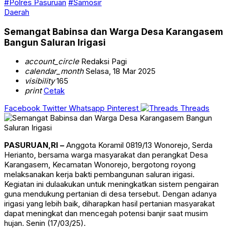
#Polres Pasuruan
#Samosir
Daerah
Semangat Babinsa dan Warga Desa Karangasem
Bangun Saluran Irigasi
account_circle
Redaksi Pagi
calendar_month
Selasa, 18 Mar 2025
visibility
165
print
Cetak
Facebook
Twitter
Whatsapp
Pinterest
Threads
PASURUAN,RI –
Anggota Koramil 0819/13 Wonorejo, Serda
Herianto, bersama warga masyarakat dan perangkat Desa
Karangasem, Kecamatan Wonorejo, bergotong royong
melaksanakan kerja bakti pembangunan saluran irigasi.
Kegiatan ini dulaakukan untuk meningkatkan sistem pengairan
guna mendukung pertanian di desa tersebut. Dengan adanya
irigasi yang lebih baik, diharapkan hasil pertanian masyarakat
dapat meningkat dan mencegah potensi banjir saat musim
hujan. Senin (17/03/25).