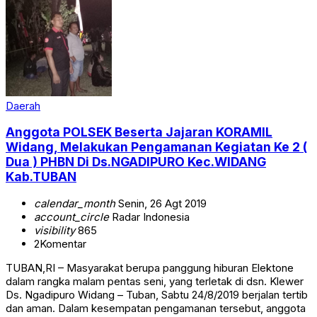
Daerah
Anggota POLSEK Beserta Jajaran KORAMIL
Widang, Melakukan Pengamanan Kegiatan Ke 2 (
Dua ) PHBN Di Ds.NGADIPURO Kec.WIDANG
Kab.TUBAN
calendar_month
Senin, 26 Agt 2019
account_circle
Radar Indonesia
visibility
865
2
Komentar
TUBAN,RI – Masyarakat berupa panggung hiburan Elektone
dalam rangka malam pentas seni, yang terletak di dsn. Klewer
Ds. Ngadipuro Widang – Tuban, Sabtu 24/8/2019 berjalan tertib
dan aman. Dalam kesempatan pengamanan tersebut, anggota