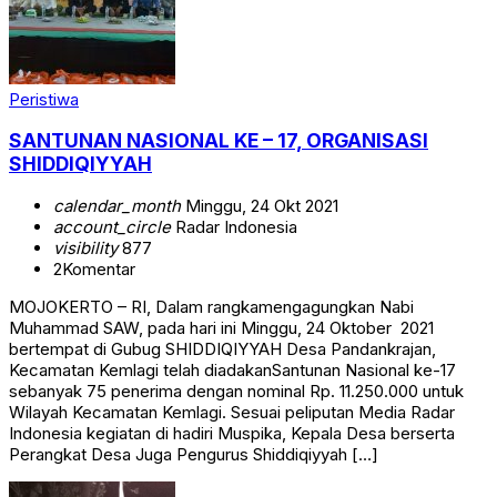
Peristiwa
SANTUNAN NASIONAL KE – 17, ORGANISASI
SHIDDIQIYYAH
calendar_month
Minggu, 24 Okt 2021
account_circle
Radar Indonesia
visibility
877
2
Komentar
MOJOKERTO – RI, Dalam rangkamengagungkan Nabi
Muhammad SAW, pada hari ini Minggu, 24 Oktober 2021
bertempat di Gubug SHIDDIQIYYAH Desa Pandankrajan,
Kecamatan Kemlagi telah diadakanSantunan Nasional ke-17
sebanyak 75 penerima dengan nominal Rp. 11.250.000 untuk
Wilayah Kecamatan Kemlagi. Sesuai peliputan Media Radar
Indonesia kegiatan di hadiri Muspika, Kepala Desa berserta
Perangkat Desa Juga Pengurus Shiddiqiyyah […]