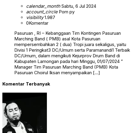
calendar_month
Sabtu, 6 Jul 2024
account_circle
Pom py
visibility
1.987
0
Komentar
Pasuruan , RI – Kebanggaan Tim Kontingen Pasuruan
Marching Band ( PMB) asal Kota Pasuruan
mempersembahkan 2 ( dua) Tropi juara sekaligus, yaitu
Divisi 1 Peringkat3 DC/Umum serta Paramanandi1 Terbaik
DC/Umum, dalam mengikuti Kejurprov Drum Band di
Kabupaten Lamongan pada hari Minggu, 01/07/2024 ”
Manager Tim Pasuruan Marching Band (PMB) Kota
Pasuruan Choirul Iksan menyampaikan […]
Komentar Terbanyak