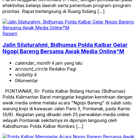
efektivitas belanja daerah serta penentuan program-program
prioritas. Rapat berlangsung di Ruang Sidang […]
Ragam
Jalin Silaturahmi, Bidhumas Polda Kalbar Gelar
Ngopi Bareng Bersama Awak Media Online*M
calendar_month
4 jam yang lalu
account_circle
Redaksi Pagi
visibility
4
0
Komentar
PONTIANAK, RI- Polda Kalbar Bidang Humas (Bidhumas)
Polda Kalimantan Barat menggelar kegiatan kemitraan dengan
awak media online melalui acara “Ngopi Bareng” di salah satu
warung kopi di kawasan Jalan Paris II, Pontianak, pada Kamis
(6/8). Kegiatan yang dihadiri oleh 25 perwakilan media online
wilayah Pontianak sekitarnya ini dipimpin langsung oleh
Kabidhumas Polda Kalbar Kombes […]