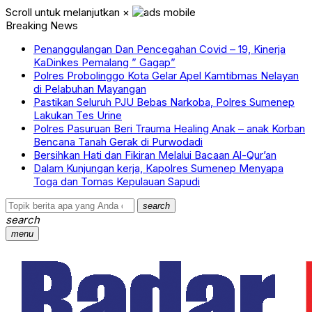
Scroll untuk melanjutkan
×
Breaking News
Penanggulangan Dan Pencegahan Covid – 19, Kinerja
KaDinkes Pemalang ” Gagap”
Polres Probolinggo Kota Gelar Apel Kamtibmas Nelayan
di Pelabuhan Mayangan
Pastikan Seluruh PJU Bebas Narkoba, Polres Sumenep
Lakukan Tes Urine
Polres Pasuruan Beri Trauma Healing Anak – anak Korban
Bencana Tanah Gerak di Purwodadi
Bersihkan Hati dan Fikiran Melalui Bacaan Al-Qur’an
Dalam Kunjungan kerja, Kapolres Sumenep Menyapa
Toga dan Tomas Kepulauan Sapudi
search
search
menu