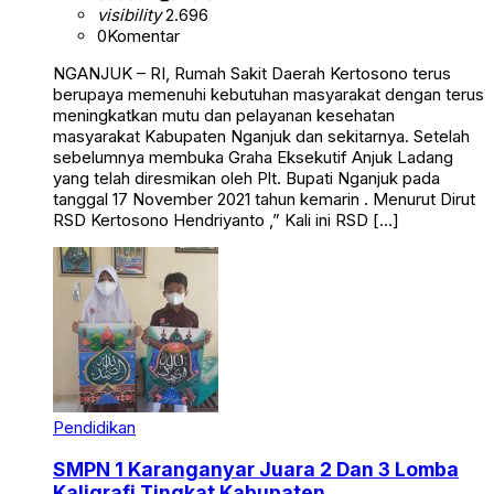
visibility
2.696
0
Komentar
NGANJUK – RI, Rumah Sakit Daerah Kertosono terus
berupaya memenuhi kebutuhan masyarakat dengan terus
meningkatkan mutu dan pelayanan kesehatan
masyarakat Kabupaten Nganjuk dan sekitarnya. Setelah
sebelumnya membuka Graha Eksekutif Anjuk Ladang
yang telah diresmikan oleh Plt. Bupati Nganjuk pada
tanggal 17 November 2021 tahun kemarin . Menurut Dirut
RSD Kertosono Hendriyanto ,” Kali ini RSD […]
Pendidikan
SMPN 1 Karanganyar Juara 2 Dan 3 Lomba
Kaligrafi Tingkat Kabupaten