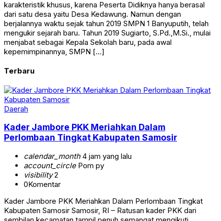
karakteristik khusus, karena Peserta Didiknya hanya berasal
dari satu desa yaitu Desa Kedawung. Namun dengan
berjalannya waktu sejak tahun 2019 SMPN 1 Banyuputih, telah
mengukir sejarah baru. Tahun 2019 Sugiarto, S.Pd.,M.Si., mulai
menjabat sebagai Kepala Sekolah baru, pada awal
kepemimpinannya, SMPN […]
Terbaru
Daerah
Kader Jambore PKK Meriahkan Dalam
Perlombaan Tingkat Kabupaten Samosir
calendar_month
4 jam yang lalu
account_circle
Pom py
visibility
2
0
Komentar
Kader Jambore PKK Meriahkan Dalam Perlombaan Tingkat
Kabupaten Samosir Samosir, RI – Ratusan kader PKK dari
sembilan kecamatan tampil penuh semangat mengikuti