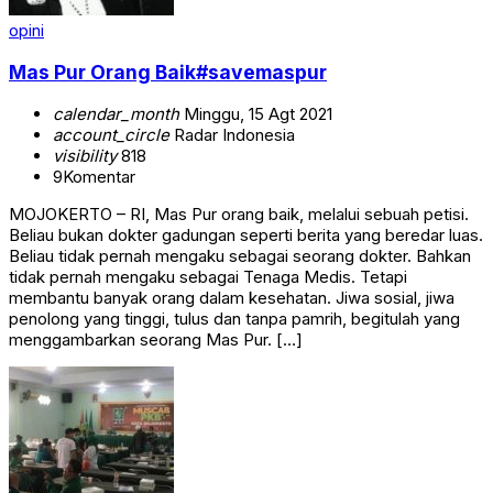
opini
Mas Pur Orang Baik#savemaspur
calendar_month
Minggu, 15 Agt 2021
account_circle
Radar Indonesia
visibility
818
9
Komentar
MOJOKERTO – RI, Mas Pur orang baik, melalui sebuah petisi.
Beliau bukan dokter gadungan seperti berita yang beredar luas.
Beliau tidak pernah mengaku sebagai seorang dokter. Bahkan
tidak pernah mengaku sebagai Tenaga Medis. Tetapi
membantu banyak orang dalam kesehatan. Jiwa sosial, jiwa
penolong yang tinggi, tulus dan tanpa pamrih, begitulah yang
menggambarkan seorang Mas Pur. […]