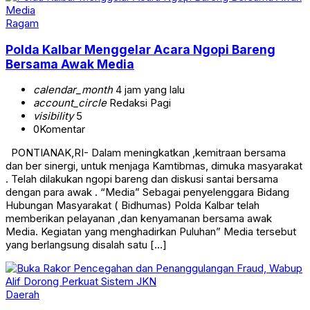
Ragam
Polda Kalbar Menggelar Acara Ngopi Bareng
Bersama Awak Media
calendar_month
4 jam yang lalu
account_circle
Redaksi Pagi
visibility
5
0
Komentar
PONTIANAK,RI- Dalam meningkatkan ,kemitraan bersama
dan ber sinergi, untuk menjaga Kamtibmas, dimuka masyarakat
. Telah dilakukan ngopi bareng dan diskusi santai bersama
dengan para awak . “Media” Sebagai penyelenggara Bidang
Hubungan Masyarakat ( Bidhumas) Polda Kalbar telah
memberikan pelayanan ,dan kenyamanan bersama awak
Media. Kegiatan yang menghadirkan Puluhan” Media tersebut
yang berlangsung disalah satu […]
Daerah