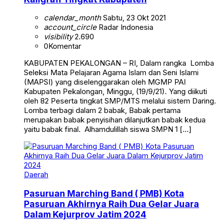
calendar_month
Sabtu, 23 Okt 2021
account_circle
Radar Indonesia
visibility
2.690
0
Komentar
KABUPATEN PEKALONGAN – RI, Dalam rangka Lomba
Seleksi Mata Pelajaran Agama Islam dan Seni Islami
(MAPSI) yang diselenggarakan oleh MGMP PAI
Kabupaten Pekalongan, Minggu, (19/9/21). Yang diikuti
oleh 82 Peserta tingkat SMP/MTS melalui sistem Daring.
Lomba terbagi dalam 2 babak, Babak pertama
merupakan babak penyisihan dilanjutkan babak kedua
yaitu babak final. Alhamdulillah siswa SMPN 1 […]
Daerah
Pasuruan Marching Band ( PMB) Kota
Pasuruan Akhirnya Raih Dua Gelar Juara
Dalam Kejurprov Jatim 2024