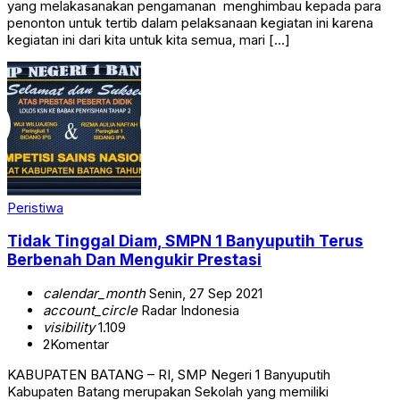
yang melakasanakan pengamanan menghimbau kepada para
penonton untuk tertib dalam pelaksanaan kegiatan ini karena
kegiatan ini dari kita untuk kita semua, mari […]
Peristiwa
Tidak Tinggal Diam, SMPN 1 Banyuputih Terus
Berbenah Dan Mengukir Prestasi
calendar_month
Senin, 27 Sep 2021
account_circle
Radar Indonesia
visibility
1.109
2
Komentar
KABUPATEN BATANG – RI, SMP Negeri 1 Banyuputih
Kabupaten Batang merupakan Sekolah yang memiliki