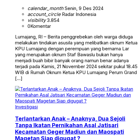
calendar_month
Senin, 9 Des 2024
account_circle
Radar Indonesia
visibility
3.854
0
Komentar
Lumajang, RI – Berita penggrebekan oleh warga diduga
melakukan tindakan asusila yang melibatkan oknum Ketua
KPU Lumajang dengan perempuan yang bernama Lar
yang merupakan oknum Staf Bawaslu bukan hanya
menjadi buah bibir banyak orang namun benar adanya
terjadi pada Kamis, 21 November 2024 sekitar pukul 18.45
WIB di Rumah Oknum Ketua KPU Lumajang Perum Grand
[…]
Investigasi
Terlantarkan Anak – Anaknya, Dua Sejoli
Tanpa Ikatan Pernikahan Asal Jatisari
Kecamatan Geger Madiun dan Maospati
Magetan Siap digugat ?