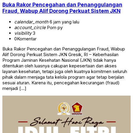
Buka Rakor Pencegahan dan Penanggulangan
Fraud, Wabup Alif Dorong Perkuat Sistem JKN
calendar_month
6 jam yang lalu
account_circle
Pom py
visibility
3
0
Komentar
Buka Rakor Pencegahan dan Penanggulangan Fraud, Wabup
Alif Dorong Perkuat Sistem JKN Gresik, RI – Keberhasilan
Program Jaminan Kesehatan Nasional (JKN) tidak hanya
ditentukan oleh luasnya cakupan kepesertaan dan akses
layanan kesehatan, tetapi juga oleh kuatnya komitmen seluruh
pihak dalam menjaga tata kelola program agar tetap berjalan
sesuai aturan. Karena itu, pencegahan kecurangan (fraud)
menjadi […]