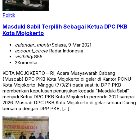
Politik
Masduki Sabil Terpilih Sebagai Ketua DPC PKB
Kota Mojokerto
calendar_month
Selasa, 9 Mar 2021
account_circle
Radar Indonesia
visibility
855
2
Komentar
KOTA MOJOKERTO – RI, Acara Musyawarah Cabang
(Muscab) DPC PKB Kota Mojokerto di gelar di Kantor PCNU
Kota Mojokerto, Minggu (7/3/21) pada saat itu DPP PKB
memberikan keputusan penunjukan kepada “Masduki Sabil”
menjadi Ketua DPC PKB Kota Mojokerto pereode 2021 sampai
2026. Muscab DPC PKB Kota Mojokerto di gelar secara Daring
bersama dengan DPP PKB, […]