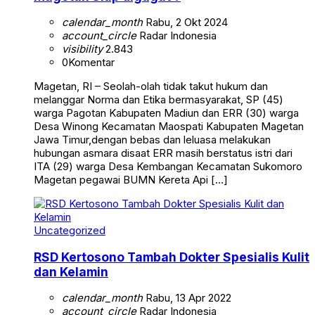
calendar_month
Rabu, 2 Okt 2024
account_circle
Radar Indonesia
visibility
2.843
0
Komentar
Magetan, RI – Seolah-olah tidak takut hukum dan
melanggar Norma dan Etika bermasyarakat, SP (45)
warga Pagotan Kabupaten Madiun dan ERR (30) warga
Desa Winong Kecamatan Maospati Kabupaten Magetan
Jawa Timur,dengan bebas dan leluasa melakukan
hubungan asmara disaat ERR masih berstatus istri dari
ITA (29) warga Desa Kembangan Kecamatan Sukomoro
Magetan pegawai BUMN Kereta Api […]
Uncategorized
RSD Kertosono Tambah Dokter Spesialis Kulit
dan Kelamin
calendar_month
Rabu, 13 Apr 2022
account_circle
Radar Indonesia