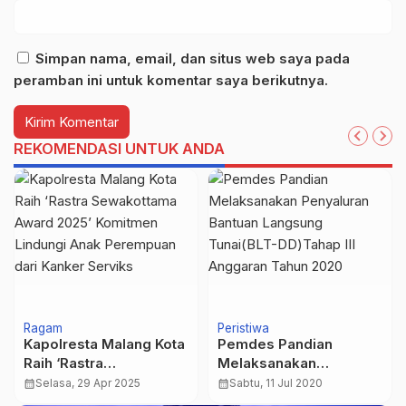
Simpan nama, email, dan situs web saya pada
peramban ini untuk komentar saya berikutnya.
REKOMENDASI UNTUK ANDA
Ragam
Peristiwa
Kapolresta Malang Kota
Pemdes Pandian
Raih ‘Rastra
Melaksanakan
Sewakottama Award
Penyaluran Bantuan
calendar_month
Selasa, 29 Apr 2025
calendar_month
Sabtu, 11 Jul 2020
2025’ Komitmen
Langsung Tunai(BLT-