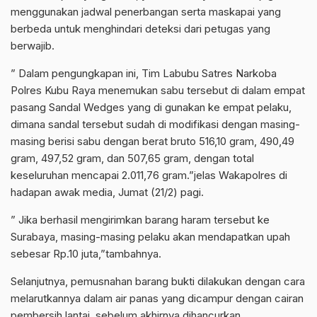
menggunakan jadwal penerbangan serta maskapai yang
berbeda untuk menghindari deteksi dari petugas yang
berwajib.
” Dalam pengungkapan ini, Tim Labubu Satres Narkoba
Polres Kubu Raya menemukan sabu tersebut di dalam empat
pasang Sandal Wedges yang di gunakan ke empat pelaku,
dimana sandal tersebut sudah di modifikasi dengan masing-
masing berisi sabu dengan berat bruto 516,10 gram, 490,49
gram, 497,52 gram, dan 507,65 gram, dengan total
keseluruhan mencapai 2.011,76 gram.”jelas Wakapolres di
hadapan awak media, Jumat (21/2) pagi.
” Jika berhasil mengirimkan barang haram tersebut ke
Surabaya, masing-masing pelaku akan mendapatkan upah
sebesar Rp.10 juta,”tambahnya.
Selanjutnya, pemusnahan barang bukti dilakukan dengan cara
melarutkannya dalam air panas yang dicampur dengan cairan
pembersih lantai, sebelum akhirnya dihancurkan