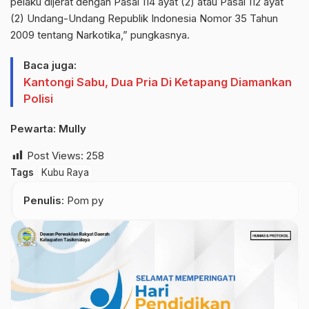
pelaku dijerat dengan Pasal 114 ayat (2) atau Pasal 112 ayat
(2) Undang-Undang Republik Indonesia Nomor 35 Tahun
2009 tentang Narkotika,” pungkasnya.
Baca juga:
Kantongi Sabu, Dua Pria Di Ketapang Diamankan
Polisi
Pewarta: Mully
Post Views:
258
Tags
Kubu Raya
Penulis
: Pom py