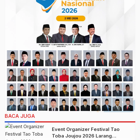
BACA JUGA
Event Organizer Festival Tao
Toba Joujou 2026 Larang