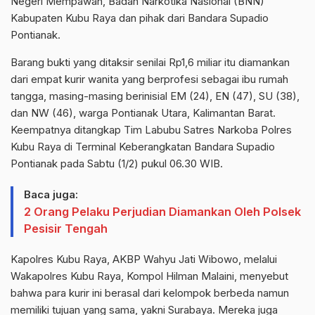
Negeri Mempawah, Badan Narkotika Nasional (BNN)
Kabupaten Kubu Raya dan pihak dari Bandara Supadio
Pontianak.
Barang bukti yang ditaksir senilai Rp1,6 miliar itu diamankan
dari empat kurir wanita yang berprofesi sebagai ibu rumah
tangga, masing-masing berinisial EM (24), EN (47), SU (38),
dan NW (46), warga Pontianak Utara, Kalimantan Barat.
Keempatnya ditangkap Tim Labubu Satres Narkoba Polres
Kubu Raya di Terminal Keberangkatan Bandara Supadio
Pontianak pada Sabtu (1/2) pukul 06.30 WIB.
Baca juga:
2 Orang Pelaku Perjudian Diamankan Oleh Polsek
Pesisir Tengah
Kapolres Kubu Raya, AKBP Wahyu Jati Wibowo, melalui
Wakapolres Kubu Raya, Kompol Hilman Malaini, menyebut
bahwa para kurir ini berasal dari kelompok berbeda namun
memiliki tujuan yang sama, yakni Surabaya. Mereka juga