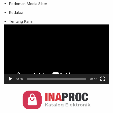
Pedoman Media Siber
Redaksi
Tentang Kami
Pemutar
Video
00:00
01:10