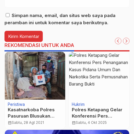
Simpan nama, email, dan situs web saya pada
peramban ini untuk komentar saya berikutnya.
REKOMENDASI UNTUK ANDA
Peristiwa
Hukrim
Kasatnarkoba Polres
Polres Ketapang Gelar
Pasuruan Blusukan
Konferensi Pers
Bagi-Bagi Sembako
Penanganan Kasus
calendar_month
Sabtu, 28 Agt 2021
calendar_month
Sabtu, 4 Okt 2025
Pidana Umum Dan