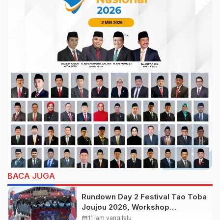
BACA JUGA
Rundown Day 2 Festival Tao Toba
Joujou 2026, Workshop
Pengembangan UMKM
calendar_month
11 jam yang lalu