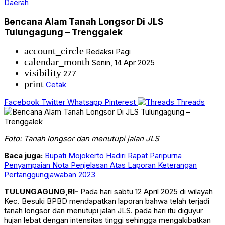
Daerah
Bencana Alam Tanah Longsor Di JLS
Tulungagung – Trenggalek
account_circle
Redaksi Pagi
calendar_month
Senin, 14 Apr 2025
visibility
277
print
Cetak
Facebook
Twitter
Whatsapp
Pinterest
Threads
Foto: Tanah longsor dan menutupi jalan JLS
Baca juga:
Bupati Mojokerto Hadiri Rapat Paripurna
Penyampaian Nota Penjelasan Atas Laporan Keterangan
Pertanggungjawaban 2023
TULUNGAGUNG,RI-
Pada hari sabtu 12 April 2025 di wilayah
Kec. Besuki BPBD mendapatkan laporan bahwa telah terjadi
tanah longsor dan menutupi jalan JLS. pada hari itu diguyur
hujan lebat dengan intensitas tinggi sehingga mengakibatkan