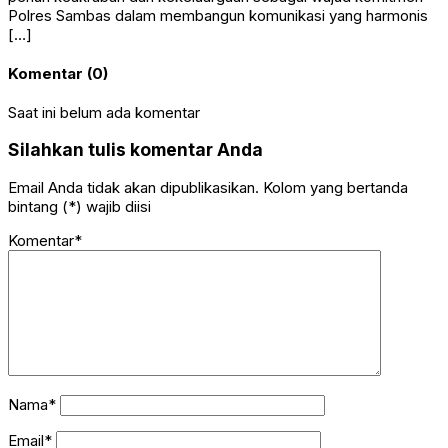
Polres Sambas dalam membangun komunikasi yang harmonis
[…]
Komentar (0)
Saat ini belum ada komentar
Silahkan tulis komentar Anda
Email Anda tidak akan dipublikasikan. Kolom yang bertanda
bintang (*) wajib diisi
Komentar*
Nama*
Email*