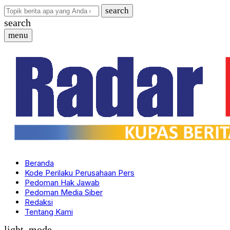
search
search
menu
Beranda
Kode Perilaku Perusahaan Pers
Pedoman Hak Jawab
Pedoman Media Siber
Redaksi
Tentang Kami
light_mode