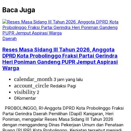
Baca Juga
Daerah
Reses Masa Sidang III Tahun 2026, Anggota
DPRD Kota Probolinggo Fraksi Partai Gerindra
Heri Poniman Gandeng PUPR Jemput Aspirasi
Warga
calendar_month
3 jam yang lalu
account_circle
Redaksi Pagi
visibility
2
0
Komentar
PROBOLINGGO, RI-Anggota DPRD Kota Probolinggo Fraksi
Partai Gerindra Daerah Pemilihan (Dapil) Kanigaran, Heri
Poniman, menggelar Reses Masa Sidang III Tahun 2026
dengan menggandeng Dinas Pekerjaan Umum dan Penataan
Ruang (PUPR) Kota Probolinggo. Kegiatan tersebut menjadi