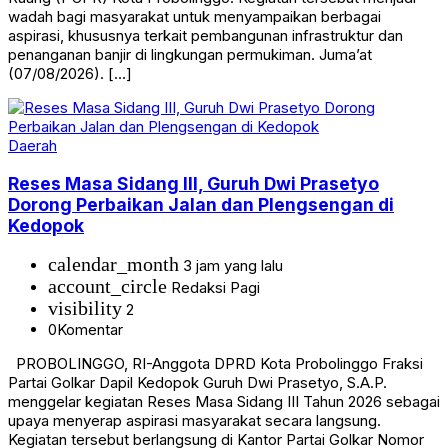
wadah bagi masyarakat untuk menyampaikan berbagai
aspirasi, khususnya terkait pembangunan infrastruktur dan
penanganan banjir di lingkungan permukiman. Juma’at
(07/08/2026). […]
Daerah
Reses Masa Sidang III, Guruh Dwi Prasetyo
Dorong Perbaikan Jalan dan Plengsengan di
Kedopok
calendar_month
3 jam yang lalu
account_circle
Redaksi Pagi
visibility
2
0
Komentar
PROBOLINGGO, RI-Anggota DPRD Kota Probolinggo Fraksi
Partai Golkar Dapil Kedopok Guruh Dwi Prasetyo, S.A.P.
menggelar kegiatan Reses Masa Sidang III Tahun 2026 sebagai
upaya menyerap aspirasi masyarakat secara langsung.
Kegiatan tersebut berlangsung di Kantor Partai Golkar Nomor