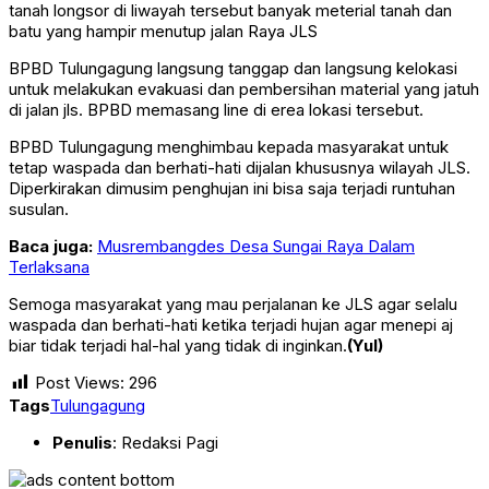
tanah longsor di liwayah tersebut banyak meterial tanah dan
batu yang hampir menutup jalan Raya JLS
BPBD Tulungagung langsung tanggap dan langsung kelokasi
untuk melakukan evakuasi dan pembersihan material yang jatuh
di jalan jls. BPBD memasang line di erea lokasi tersebut.
BPBD Tulungagung menghimbau kepada masyarakat untuk
tetap waspada dan berhati-hati dijalan khususnya wilayah JLS.
Diperkirakan dimusim penghujan ini bisa saja terjadi runtuhan
susulan.
Baca juga:
Musrembangdes Desa Sungai Raya Dalam
Terlaksana
Semoga masyarakat yang mau perjalanan ke JLS agar selalu
waspada dan berhati-hati ketika terjadi hujan agar menepi aj
biar tidak terjadi hal-hal yang tidak di inginkan.
(Yul)
Post Views:
296
Tags
Tulungagung
Penulis
: Redaksi Pagi