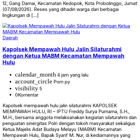
12, Gang Damai, Kecamatan Kedopok, Kota Probolinggo, Jumat
(07/08/2026). Reses yang dihadiri warga dari berbagai
lingkungan di […]
Daerah
Kapolsek Mempawah Hulu Jalin Silaturahmi
dengan Ketua MABM Kecamatan Mempawah
Hulu
calendar_month
4 jam yang lalu
account_circle
Pom py
visibility
5
0
Komentar
Kapolsek mempawah hulu jalin silaturahmi KAPOLSEK
MEMPAWAH HULU, RI – IPTU Freddy Surya Purnama, S.H.,
M.H., bersama anggota melaksanakan kegiatan silaturahmi dan
penguatan sinergitas Polri dengan tokoh masyarakat sekaligus
Ketua Majelis Adat Budaya Melayu (MABM) Kecamatan
Mempawah Hulu, Bapak Syarif M. Nur, di kediamannya yang