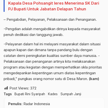
Kapala Desa Pohsangit leres Menerima SK Dari
PJ Bupati Untuk Jabatan Delapan Tahun
– Pengabdian, Pelayanan, Pelaksanaan dan Penanganan.
-Pengdian adalah mengabdikan dirinya kepada masyarakat
penuh dedikasi dan tanggung jawab.
-Pelayanan dalam hal ini melayani masyarakat dalam situasi
apapun kapan dan dimana tanpa pandang bulu dengan
catatan demi peningkatan kualitas sumber daya manusia. -
Pelaksanaan dan penanganan artinya kita melaksanakan
program atau kegiatan dengan memperhatikan skla prioritas
mengedepankan kepentingan umum diatas kepentingan
pribadi,” pungkas orang nomor satu di Desa Maron.
(kam)
Post Views:
372
Tags
Bupati Rini Syaripah
Kades
Sumpah Janji
Penulis
: Radar Indonesia