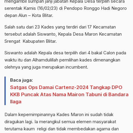
mengambil sumpah janji jabatan Kepala Desa terpilih secara
serentak Kamis (16/02/23) di Pendopo Ronggo Hadi Negoro
depan Alun – Kota Blitar.
Salah satu dari 23 Kades yang terdiri dari 17 Kecamatan
tersebut adalah Siswanto, Kepala Desa Maron Kecamatan
Srengat Kabupaten Blitar.
Siswanto adalah Kepala desa terpilih dari 4 bakal Calon pada
waktu itu dan Alhamdulillah pemilihan kades dimenangkan
olehnya yang juga merupakan incumbent.
Baca juga:
Satgas Ops Damai Cartenz-2024 Tangkap DPO
KKB Puncak Atas Nama Mairon Tabuni di Bandara
Ilaga
Dalam kepemimpinannya Kades Maron ini sudah tidak
diragukan lagi. Ia merangkul semua elemen masyarakat
terutama kaum religi dan tidak membedakan agama dan