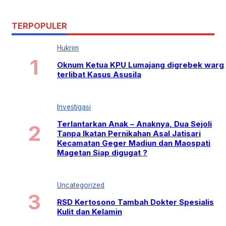
TERPOPULER
Hukrim
Oknum Ketua KPU Lumajang digrebek warg
terlibat Kasus Asusila
Investigasi
Terlantarkan Anak – Anaknya, Dua Sejoli
Tanpa Ikatan Pernikahan Asal Jatisari
Kecamatan Geger Madiun dan Maospati
Magetan Siap digugat ?
Uncategorized
RSD Kertosono Tambah Dokter Spesialis
Kulit dan Kelamin