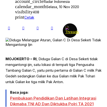
account_circle
Radar Indonesia
calendar_month
Selasa, 10 Nov 2020
visibility
408
print
Cetak
MOJOKERTO – RI
, Diduga Galian C di Desa Seketi tidak
mengantongi ijin, satu lokasi di tempati tiga Pengusaha
Tambang Galian C, yaitu pintu pertama di Galian C milik Pak
Gedeh sedangkan Galian ke dua Galian milik Pak Tohari
untuk Galian ke tiga milik Pak Anton.
Baca juga:
Pembukaan Pendidikan Dan Latihan Integrasi
Dikmaba TNI AD Dan Diktukba Polri TA 2021