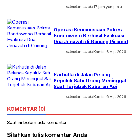
calendar_month
17 jam yang lalu
Operasi Kemanusiaan Polres
Bondowoso Berhasil Evakuasi
Dua Jenazah di Gunung Piramid
calendar_month
Kamis, 6 Agt 2026
Karhutla di Jalan Pelang–
Kepuluk Satu Orang Meninggal
Saat Terjebak Kobaran Api
calendar_month
Kamis, 6 Agt 2026
KOMENTAR (0)
Saat ini belum ada komentar
Silahkan tulis komentar Anda