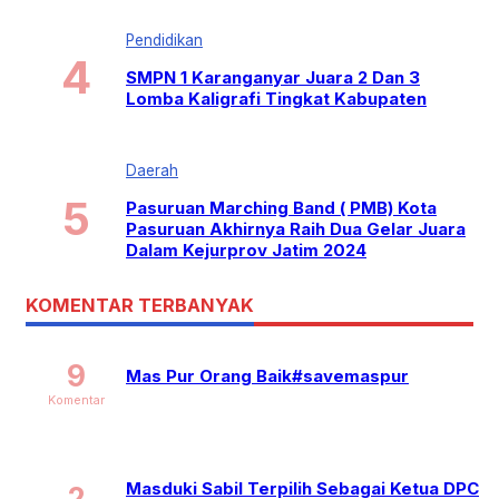
Pendidikan
SMPN 1 Karanganyar Juara 2 Dan 3
Lomba Kaligrafi Tingkat Kabupaten
Daerah
Pasuruan Marching Band ( PMB) Kota
Pasuruan Akhirnya Raih Dua Gelar Juara
Dalam Kejurprov Jatim 2024
KOMENTAR TERBANYAK
9
Mas Pur Orang Baik#savemaspur
Komentar
Masduki Sabil Terpilih Sebagai Ketua DPC
2