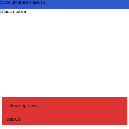
Scroll untuk melanjutkan
Breaking News
search