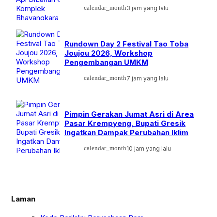
calendar_month
3 jam yang lalu
Rundown Day 2 Festival Tao Toba
Joujou 2026, Workshop
Pengembangan UMKM
calendar_month
7 jam yang lalu
Pimpin Gerakan Jumat Asri di Area
Pasar Krempyeng, Bupati Gresik
Ingatkan Dampak Perubahan Iklim
calendar_month
10 jam yang lalu
Laman