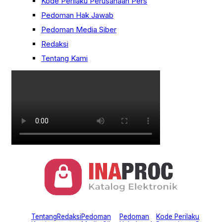
Kode Perilaku Perusahaan Pers
Pedoman Hak Jawab
Pedoman Media Siber
Redaksi
Tentang Kami
Tentang
Redaksi
Pedoman
Pedoman
Kode Perilaku