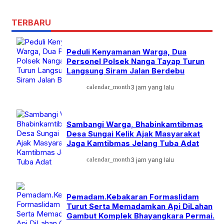
TERBARU
Peduli Kenyamanan Warga, Dua
Personel Polsek Nanga Tayap Turun
Langsung Siram Jalan Berdebu
calendar_month
3 jam yang lalu
Sambangi Warga, Bhabinkamtibmas
Desa Sungai Kelik Ajak Masyarakat
Jaga Kamtibmas Jelang Tuba Adat
calendar_month
3 jam yang lalu
Pemadam.Kebakaran Formaslidam
Turut Serta Memadamkan Api DiLahan
Gambut Komplek Bhayangkara Permai.