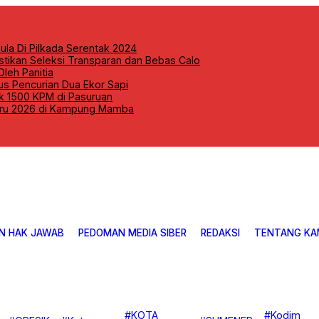
mula Di Pilkada Serentak 2024
astikan Seleksi Transparan dan Bebas Calo
leh Panitia
s Pencurian Dua Ekor Sapi
uk 1500 KPM di Pasuruan
Baru 2026 di Kampung Mamba
N HAK JAWAB
PEDOMAN MEDIA SIBER
REDAKSI
TENTANG KA
#KOTA
#Kodim