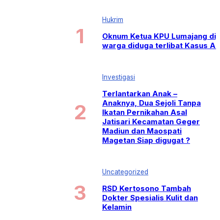
Hukrim
Oknum Ketua KPU Lumajang di
warga diduga terlibat Kasus As
Investigasi
Terlantarkan Anak –
Anaknya, Dua Sejoli Tanpa
Ikatan Pernikahan Asal
Jatisari Kecamatan Geger
Madiun dan Maospati
Magetan Siap digugat ?
Uncategorized
RSD Kertosono Tambah
Dokter Spesialis Kulit dan
Kelamin