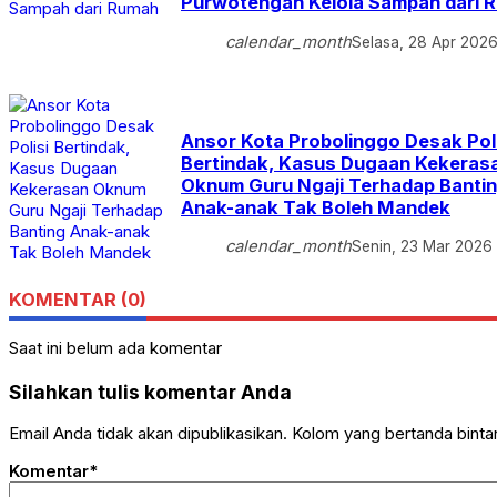
Purwotengah Kelola Sampah dari 
calendar_month
Selasa, 28 Apr 202
Ansor Kota Probolinggo Desak Poli
Bertindak, Kasus Dugaan Kekeras
Oknum Guru Ngaji Terhadap Banti
Anak-anak Tak Boleh Mandek
calendar_month
Senin, 23 Mar 2026
KOMENTAR (0)
Saat ini belum ada komentar
Silahkan tulis komentar Anda
Email Anda tidak akan dipublikasikan. Kolom yang bertanda bintang
Komentar*