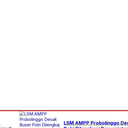
a
LSM AMPP Probolinggo De