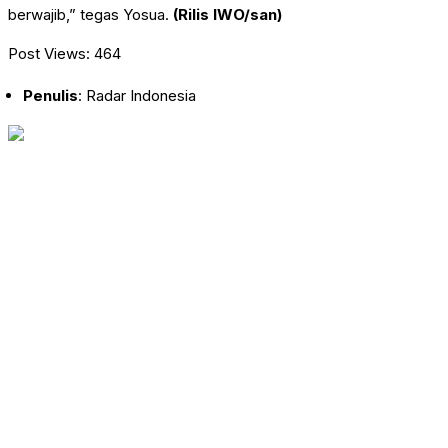
berwajib,” tegas Yosua.
(Rilis IWO/san)
Post Views:
464
Penulis
: Radar Indonesia