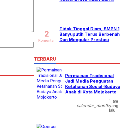
Tidak Tinggal Diam, SMPN 1
2
Banyuputih Terus Berbenah
Dan Mengukir Prestasi
Komentar
TERBARU
Permainan Tradisional
Jadi Media Penguatan
Ketahanan Sosial-Budaya
Anak di Kota Mojokerto
1 jam
calendar_month
yang
lalu