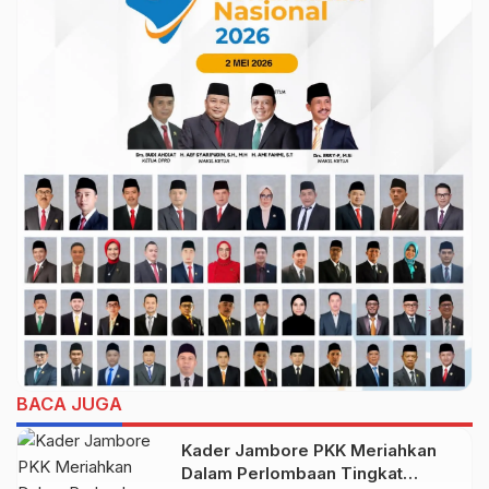
BACA JUGA
Kader Jambore PKK Meriahkan
Dalam Perlombaan Tingkat