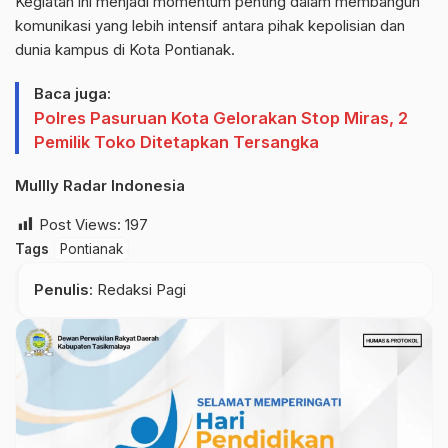
Kegiatan ini menjadi momentum penting dalam membangun
komunikasi yang lebih intensif antara pihak kepolisian dan
dunia kampus di Kota Pontianak.
Baca juga:
Polres Pasuruan Kota Gelorakan Stop Miras, 2
Pemilik Toko Ditetapkan Tersangka
Mullly Radar Indonesia
Post Views:
197
Tags
Pontianak
Penulis
: Redaksi Pagi