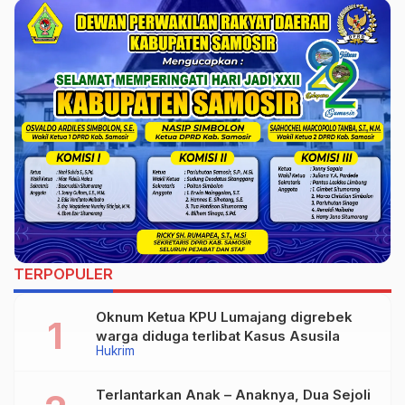
Kota Probolinggo
Berhasil Ditemukan
TERPOPULER
Oknum Ketua KPU Lumajang digrebek
warga diduga terlibat Kasus Asusila
Hukrim
Terlantarkan Anak – Anaknya, Dua Sejoli