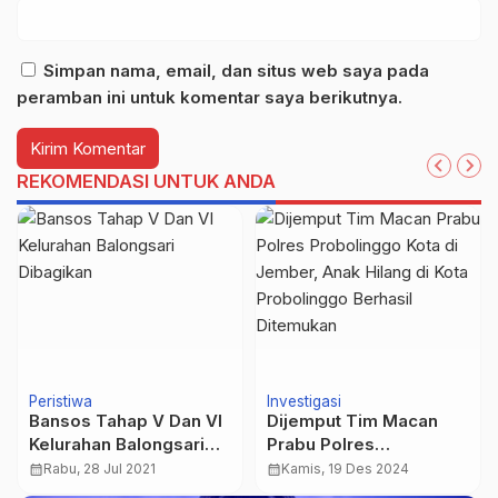
Simpan nama, email, dan situs web saya pada
peramban ini untuk komentar saya berikutnya.
REKOMENDASI UNTUK ANDA
Peristiwa
Investigasi
Bansos Tahap V Dan VI
Dijemput Tim Macan
Kelurahan Balongsari
Prabu Polres
Dibagikan
Probolinggo Kota di
calendar_month
Rabu, 28 Jul 2021
calendar_month
Kamis, 19 Des 2024
Jember, Anak Hilang di