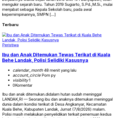
mengukir sejarah baru. Tahun 2019 Sugiarto, S.Pd.,M.Si., mulai
menjabat sebagai Kepala Sekolah baru, pada awal
kepemimpinannya, SMPN […]
Terbaru
Peristiwa
Ibu dan Anak Ditemukan Tewas Terikat di Kuala
Behe Landak, Polisi Selidiki Kasusnya
calendar_month
48 menit yang lalu
account_circle
Pom py
visibility
1
0
Komentar
Ibu dan anak ditemukan.didalam hutan sudah meninggal
LANDAK,RI — Seorang ibu dan anaknya ditemukan meninggal
dunia dalam kondisi terikat di Desa Angkanyar, Kecamatan
Kuala Behe, Kabupaten Landak, Jumat (7/8/2026) malam.
Polisi masih melakukan penyelidikan terkait penemuan kedua