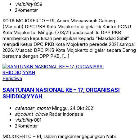
visibility
859
2
Komentar
KOTA MOJOKERTO – RI, Acara Musyawarah Cabang
(Muscab) DPC PKB Kota Mojokerto di gelar di Kantor PCNU
Kota Mojokerto, Minggu (7/3/21) pada saat itu DPP PKB
memberikan keputusan penunjukan kepada “Masduki Sabil”
menjadi Ketua DPC PKB Kota Mojokerto pereode 2021 sampai
2026. Muscab DPC PKB Kota Mojokerto di gelar secara Daring
bersama dengan DPP PKB, […]
Peristiwa
SANTUNAN NASIONAL KE – 17, ORGANISASI
SHIDDIQIYYAH
calendar_month
Minggu, 24 Okt 2021
account_circle
Radar Indonesia
visibility
881
2
Komentar
MOJOKERTO – RI, Dalam rangkamengagungkan Nabi