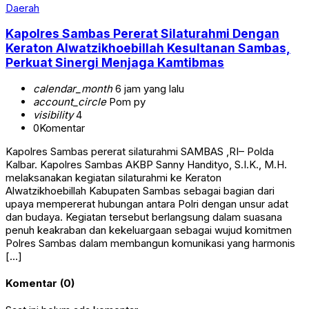
Daerah
Kapolres Sambas Pererat Silaturahmi Dengan
Keraton Alwatzikhoebillah Kesultanan Sambas,
Perkuat Sinergi Menjaga Kamtibmas
calendar_month
6 jam yang lalu
account_circle
Pom py
visibility
4
0
Komentar
Kapolres Sambas pererat silaturahmi ‎SAMBAS ,RI– Polda
Kalbar. Kapolres Sambas AKBP Sanny Handityo, S.I.K., M.H.
melaksanakan kegiatan silaturahmi ke Keraton
Alwatzikhoebillah Kabupaten Sambas sebagai bagian dari
upaya mempererat hubungan antara Polri dengan unsur adat
dan budaya. Kegiatan tersebut berlangsung dalam suasana
penuh keakraban dan kekeluargaan sebagai wujud komitmen
Polres Sambas dalam membangun komunikasi yang harmonis
[…]
Komentar (0)