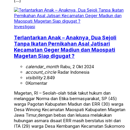
[…]
Investigasi
Terlantarkan Anak – Anaknya, Dua Sejoli
Tanpa Ikatan Pernikahan Asal Jatisari
Kecamatan Geger Madiun dan Maospati
Magetan Siap digugat ?
calendar_month
Rabu, 2 Okt 2024
account_circle
Radar Indonesia
visibility
2.849
0
Komentar
Magetan, RI – Seolah-olah tidak takut hukum dan
melanggar Norma dan Etika bermasyarakat, SP (45)
warga Pagotan Kabupaten Madiun dan ERR (30) warga
Desa Winong Kecamatan Maospati Kabupaten Magetan
Jawa Timur,dengan bebas dan leluasa melakukan
hubungan asmara disaat ERR masih berstatus istri dari
ITA (29) warga Desa Kembangan Kecamatan Sukomoro