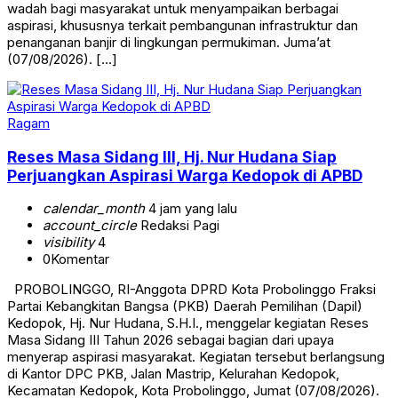
wadah bagi masyarakat untuk menyampaikan berbagai
aspirasi, khususnya terkait pembangunan infrastruktur dan
penanganan banjir di lingkungan permukiman. Juma’at
(07/08/2026). […]
Ragam
Reses Masa Sidang III, Hj. Nur Hudana Siap
Perjuangkan Aspirasi Warga Kedopok di APBD
calendar_month
4 jam yang lalu
account_circle
Redaksi Pagi
visibility
4
0
Komentar
PROBOLINGGO, RI-Anggota DPRD Kota Probolinggo Fraksi
Partai Kebangkitan Bangsa (PKB) Daerah Pemilihan (Dapil)
Kedopok, Hj. Nur Hudana, S.H.I., menggelar kegiatan Reses
Masa Sidang III Tahun 2026 sebagai bagian dari upaya
menyerap aspirasi masyarakat. Kegiatan tersebut berlangsung
di Kantor DPC PKB, Jalan Mastrip, Kelurahan Kedopok,
Kecamatan Kedopok, Kota Probolinggo, Jumat (07/08/2026).