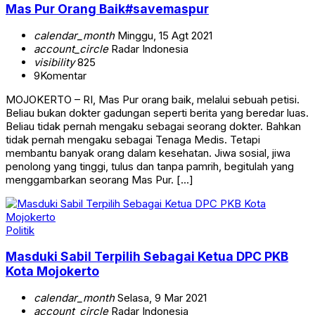
Mas Pur Orang Baik#savemaspur
calendar_month
Minggu, 15 Agt 2021
account_circle
Radar Indonesia
visibility
825
9
Komentar
MOJOKERTO – RI, Mas Pur orang baik, melalui sebuah petisi.
Beliau bukan dokter gadungan seperti berita yang beredar luas.
Beliau tidak pernah mengaku sebagai seorang dokter. Bahkan
tidak pernah mengaku sebagai Tenaga Medis. Tetapi
membantu banyak orang dalam kesehatan. Jiwa sosial, jiwa
penolong yang tinggi, tulus dan tanpa pamrih, begitulah yang
menggambarkan seorang Mas Pur. […]
Politik
Masduki Sabil Terpilih Sebagai Ketua DPC PKB
Kota Mojokerto
calendar_month
Selasa, 9 Mar 2021
account_circle
Radar Indonesia