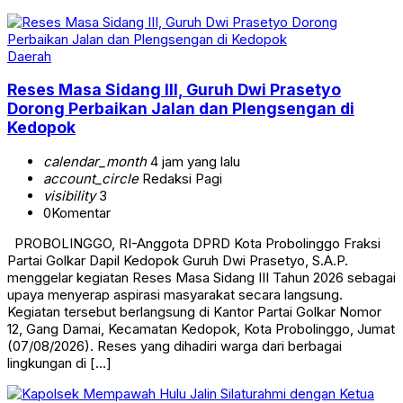
Daerah
Reses Masa Sidang III, Guruh Dwi Prasetyo
Dorong Perbaikan Jalan dan Plengsengan di
Kedopok
calendar_month
4 jam yang lalu
account_circle
Redaksi Pagi
visibility
3
0
Komentar
PROBOLINGGO, RI-Anggota DPRD Kota Probolinggo Fraksi
Partai Golkar Dapil Kedopok Guruh Dwi Prasetyo, S.A.P.
menggelar kegiatan Reses Masa Sidang III Tahun 2026 sebagai
upaya menyerap aspirasi masyarakat secara langsung.
Kegiatan tersebut berlangsung di Kantor Partai Golkar Nomor
12, Gang Damai, Kecamatan Kedopok, Kota Probolinggo, Jumat
(07/08/2026). Reses yang dihadiri warga dari berbagai
lingkungan di […]