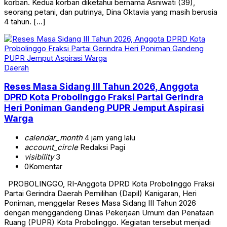
korban. Kedua korban diketahui bernama Asniwati (39),
seorang petani, dan putrinya, Dina Oktavia yang masih berusia
4 tahun. […]
Daerah
Reses Masa Sidang III Tahun 2026, Anggota
DPRD Kota Probolinggo Fraksi Partai Gerindra
Heri Poniman Gandeng PUPR Jemput Aspirasi
Warga
calendar_month
4 jam yang lalu
account_circle
Redaksi Pagi
visibility
3
0
Komentar
PROBOLINGGO, RI-Anggota DPRD Kota Probolinggo Fraksi
Partai Gerindra Daerah Pemilihan (Dapil) Kanigaran, Heri
Poniman, menggelar Reses Masa Sidang III Tahun 2026
dengan menggandeng Dinas Pekerjaan Umum dan Penataan
Ruang (PUPR) Kota Probolinggo. Kegiatan tersebut menjadi