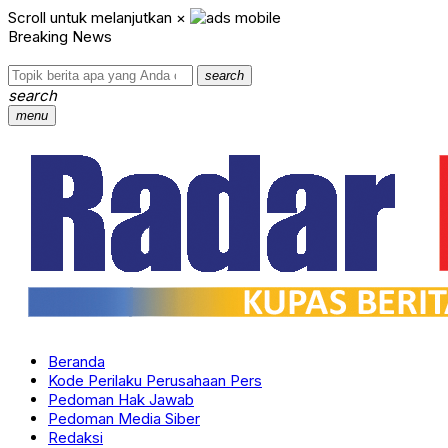
Scroll untuk melanjutkan
×
Breaking News
search
search
menu
Beranda
Kode Perilaku Perusahaan Pers
Pedoman Hak Jawab
Pedoman Media Siber
Redaksi