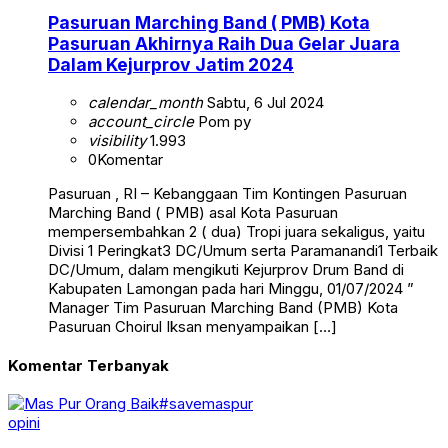
Pasuruan Marching Band ( PMB) Kota
Pasuruan Akhirnya Raih Dua Gelar Juara
Dalam Kejurprov Jatim 2024
calendar_month
Sabtu, 6 Jul 2024
account_circle
Pom py
visibility
1.993
0
Komentar
Pasuruan , RI – Kebanggaan Tim Kontingen Pasuruan
Marching Band ( PMB) asal Kota Pasuruan
mempersembahkan 2 ( dua) Tropi juara sekaligus, yaitu
Divisi 1 Peringkat3 DC/Umum serta Paramanandi1 Terbaik
DC/Umum, dalam mengikuti Kejurprov Drum Band di
Kabupaten Lamongan pada hari Minggu, 01/07/2024 ”
Manager Tim Pasuruan Marching Band (PMB) Kota
Pasuruan Choirul Iksan menyampaikan […]
Komentar Terbanyak
opini