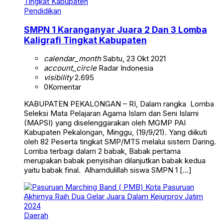
Pendidikan
SMPN 1 Karanganyar Juara 2 Dan 3 Lomba
Kaligrafi Tingkat Kabupaten
calendar_month
Sabtu, 23 Okt 2021
account_circle
Radar Indonesia
visibility
2.695
0
Komentar
KABUPATEN PEKALONGAN – RI, Dalam rangka Lomba
Seleksi Mata Pelajaran Agama Islam dan Seni Islami
(MAPSI) yang diselenggarakan oleh MGMP PAI
Kabupaten Pekalongan, Minggu, (19/9/21). Yang diikuti
oleh 82 Peserta tingkat SMP/MTS melalui sistem Daring.
Lomba terbagi dalam 2 babak, Babak pertama
merupakan babak penyisihan dilanjutkan babak kedua
yaitu babak final. Alhamdulillah siswa SMPN 1 […]
Daerah