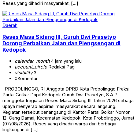
Reses yang dihadiri masyarakat, […]
Daerah
Reses Masa Sidang III, Guruh Dwi Prasetyo
Dorong Perbaikan Jalan dan Plengsengan di
Kedopok
calendar_month
4 jam yang lalu
account_circle
Redaksi Pagi
visibility
3
0
Komentar
PROBOLINGGO, RI-Anggota DPRD Kota Probolinggo Fraksi
Partai Golkar Dapil Kedopok Guruh Dwi Prasetyo, S.A.P.
menggelar kegiatan Reses Masa Sidang III Tahun 2026 sebagai
upaya menyerap aspirasi masyarakat secara langsung.
Kegiatan tersebut berlangsung di Kantor Partai Golkar Nomor
12, Gang Damai, Kecamatan Kedopok, Kota Probolinggo, Jumat
(07/08/2026). Reses yang dihadiri warga dari berbagai
lingkungan di […]