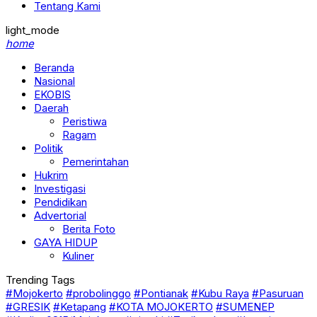
Tentang Kami
light_mode
home
Beranda
Nasional
EKOBIS
Daerah
Peristiwa
Ragam
Politik
Pemerintahan
Hukrim
Investigasi
Pendidikan
Advertorial
Berita Foto
GAYA HIDUP
Kuliner
Trending Tags
#Mojokerto
#probolinggo
#Pontianak
#Kubu Raya
#Pasuruan
#GRESIK
#Ketapang
#KOTA MOJOKERTO
#SUMENEP