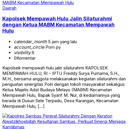
Daerah
Kapolsek Mempawah Hulu Jalin Silaturahmi
dengan Ketua MABM Kecamatan Mempawah
Hulu
calendar_month
5 jam yang lalu
account_circle
Pom py
visibility
6
0
Komentar
Kapolsek mempawah hulu jalin silaturahmi KAPOLSEK
MEMPAWAH HULU, RI – IPTU Freddy Surya Purnama, S.H.,
M.H., bersama anggota melaksanakan kegiatan silaturahmi dan
penguatan sinergitas Polri dengan tokoh masyarakat sekaligus
Ketua Majelis Adat Budaya Melayu (MABM) Kecamatan
Mempawah Hulu, Bapak Syarif M. Nur, di kediamannya yang
berada di Dusun Sele Terpadu, Desa Karangan, Kecamatan
Mempawah Hulu, […]