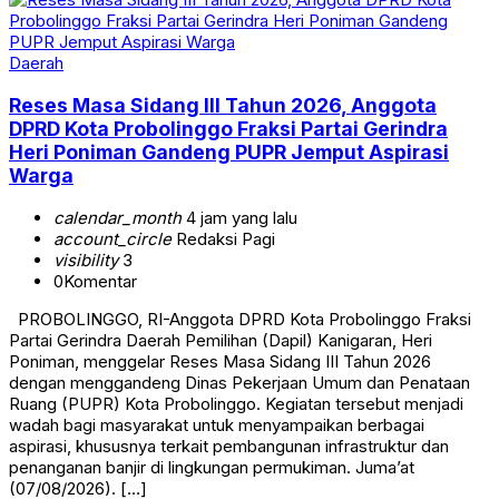
Daerah
Reses Masa Sidang III Tahun 2026, Anggota
DPRD Kota Probolinggo Fraksi Partai Gerindra
Heri Poniman Gandeng PUPR Jemput Aspirasi
Warga
calendar_month
4 jam yang lalu
account_circle
Redaksi Pagi
visibility
3
0
Komentar
PROBOLINGGO, RI-Anggota DPRD Kota Probolinggo Fraksi
Partai Gerindra Daerah Pemilihan (Dapil) Kanigaran, Heri
Poniman, menggelar Reses Masa Sidang III Tahun 2026
dengan menggandeng Dinas Pekerjaan Umum dan Penataan
Ruang (PUPR) Kota Probolinggo. Kegiatan tersebut menjadi
wadah bagi masyarakat untuk menyampaikan berbagai
aspirasi, khususnya terkait pembangunan infrastruktur dan
penanganan banjir di lingkungan permukiman. Juma’at
(07/08/2026). […]