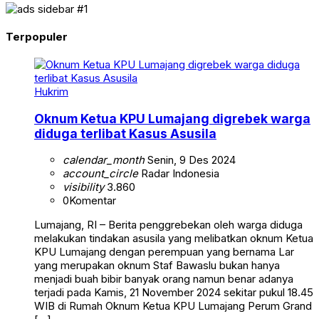
Terpopuler
Hukrim
Oknum Ketua KPU Lumajang digrebek warga
diduga terlibat Kasus Asusila
calendar_month
Senin, 9 Des 2024
account_circle
Radar Indonesia
visibility
3.860
0
Komentar
Lumajang, RI – Berita penggrebekan oleh warga diduga
melakukan tindakan asusila yang melibatkan oknum Ketua
KPU Lumajang dengan perempuan yang bernama Lar
yang merupakan oknum Staf Bawaslu bukan hanya
menjadi buah bibir banyak orang namun benar adanya
terjadi pada Kamis, 21 November 2024 sekitar pukul 18.45
WIB di Rumah Oknum Ketua KPU Lumajang Perum Grand