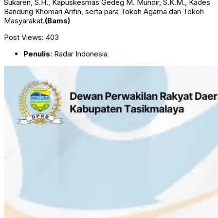
Sukaren, S.H., Kapuskesmas Gedeg M. Mundir, S.K.M., Kades
Bandung Khomari Arifin, serta para Tokoh Agama dan Tokoh
Masyarakat
.(Bams)
Post Views:
403
Penulis
: Radar Indonesia