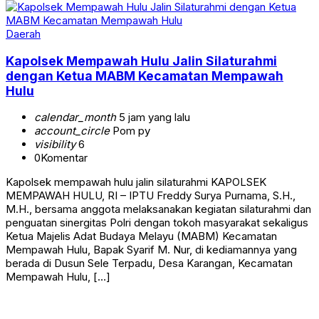
Daerah
Kapolsek Mempawah Hulu Jalin Silaturahmi
dengan Ketua MABM Kecamatan Mempawah
Hulu
calendar_month
5 jam yang lalu
account_circle
Pom py
visibility
6
0
Komentar
Kapolsek mempawah hulu jalin silaturahmi KAPOLSEK
MEMPAWAH HULU, RI – IPTU Freddy Surya Purnama, S.H.,
M.H., bersama anggota melaksanakan kegiatan silaturahmi dan
penguatan sinergitas Polri dengan tokoh masyarakat sekaligus
Ketua Majelis Adat Budaya Melayu (MABM) Kecamatan
Mempawah Hulu, Bapak Syarif M. Nur, di kediamannya yang
berada di Dusun Sele Terpadu, Desa Karangan, Kecamatan
Mempawah Hulu, […]