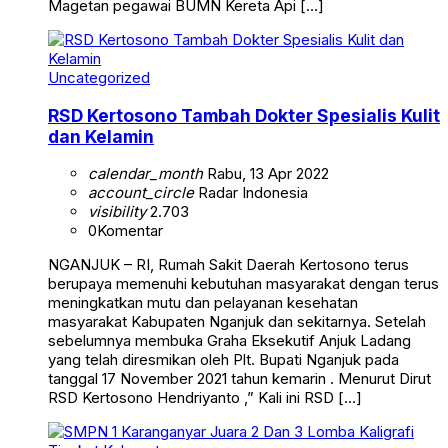
Magetan pegawai BUMN Kereta Api […]
Uncategorized
RSD Kertosono Tambah Dokter Spesialis Kulit
dan Kelamin
calendar_month
Rabu, 13 Apr 2022
account_circle
Radar Indonesia
visibility
2.703
0
Komentar
NGANJUK – RI, Rumah Sakit Daerah Kertosono terus
berupaya memenuhi kebutuhan masyarakat dengan terus
meningkatkan mutu dan pelayanan kesehatan
masyarakat Kabupaten Nganjuk dan sekitarnya. Setelah
sebelumnya membuka Graha Eksekutif Anjuk Ladang
yang telah diresmikan oleh Plt. Bupati Nganjuk pada
tanggal 17 November 2021 tahun kemarin . Menurut Dirut
RSD Kertosono Hendriyanto ,” Kali ini RSD […]