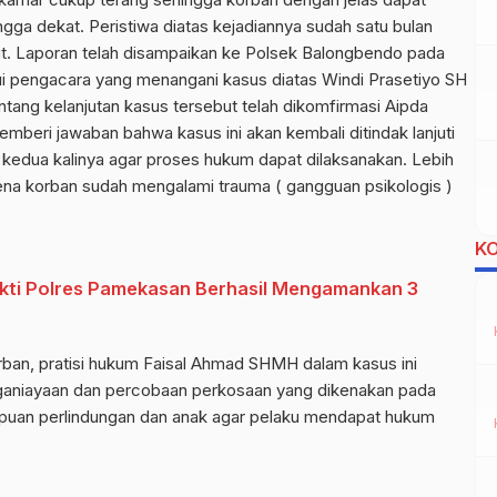
gga dekat. Peristiwa diatas kejadiannya sudah satu bulan
t. Laporan telah disampaikan ke Polsek Balongbendo pada
ui pengacara yang menangani kasus diatas Windi Prasetiyo SH
ang kelanjutan kasus tersebut telah dikomfirmasi Aipda
beri jawaban bahwa kasus ini akan kembali ditindak lanjuti
kedua kalinya agar proses hukum dapat dilaksanakan. Lebih
arena korban sudah mengalami trauma ( gangguan psikologis )
K
kti Polres Pamekasan Berhasil Mengamankan 3
ban, pratisi hukum Faisal Ahmad SHMH dalam kasus ini
aniayaan dan percobaan perkosaan yang dikenakan pada
mpuan perlindungan dan anak agar pelaku mendapat hukum