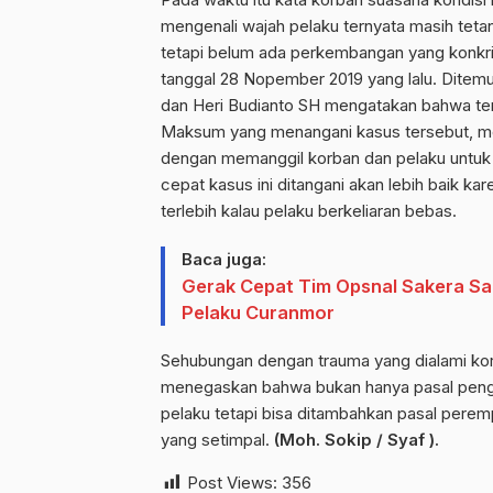
mengenali wajah pelaku ternyata masih tetan
tetapi belum ada perkembangan yang konkri
tanggal 28 Nopember 2019 yang lalu. Ditem
dan Heri Budianto SH mengatakan bahwa tent
Maksum yang menangani kasus tersebut, mem
dengan memanggil korban dan pelaku untuk 
cepat kasus ini ditangani akan lebih baik k
terlebih kalau pelaku berkeliaran bebas.
Baca juga:
Gerak Cepat Tim Opsnal Sakera Sa
Pelaku Curanmor
Sehubungan dengan trauma yang dialami kor
menegaskan bahwa bukan hanya pasal peng
pelaku tetapi bisa ditambahkan pasal pere
yang setimpal.
(Moh. Sokip / Syaf ).
Post Views:
356