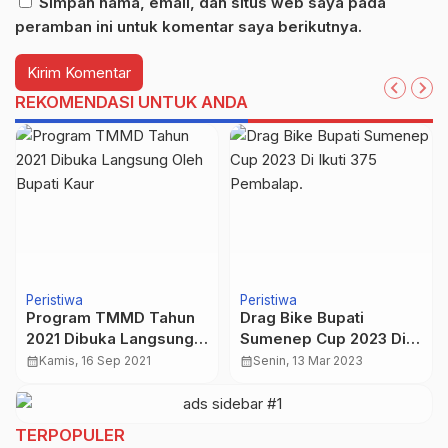
Simpan nama, email, dan situs web saya pada
peramban ini untuk komentar saya berikutnya.
REKOMENDASI UNTUK ANDA
Peristiwa
Peristiwa
Program TMMD Tahun
Drag Bike Bupati
2021 Dibuka Langsung
Sumenep Cup 2023 Di
Oleh Bupati Kaur
Ikuti 375 Pembalap.
calendar_month
Kamis, 16 Sep 2021
calendar_month
Senin, 13 Mar 2023
TERPOPULER