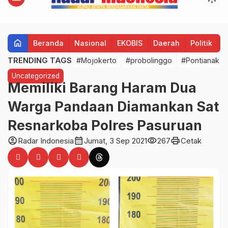
home
Beranda
Nasional
EKOBIS
Daerah
Politik
H
TRENDING TAGS
#Mojokerto
#probolinggo
#Pontianak
Uncategorized
Memiliki Barang Haram Dua
Warga Pandaan Diamankan Sat
Resnarkoba Polres Pasuruan
account_circle
calendar_month
visibility
print
Radar Indonesia
Jumat, 3 Sep 2021
267
Cetak