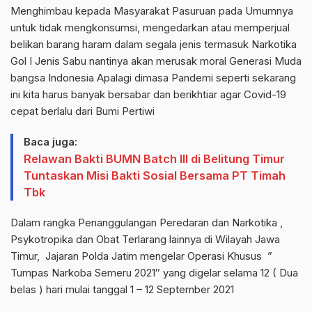
Menghimbau kepada Masyarakat Pasuruan pada Umumnya
untuk tidak mengkonsumsi, mengedarkan atau memperjual
belikan barang haram dalam segala jenis termasuk Narkotika
Gol I Jenis Sabu nantinya akan merusak moral Generasi Muda
bangsa Indonesia Apalagi dimasa Pandemi seperti sekarang
ini kita harus banyak bersabar dan berikhtiar agar Covid-19
cepat berlalu dari Bumi Pertiwi
Baca juga:
Relawan Bakti BUMN Batch III di Belitung Timur
Tuntaskan Misi Bakti Sosial Bersama PT Timah
Tbk
Dalam rangka Penanggulangan Peredaran dan Narkotika ,
Psykotropika dan Obat Terlarang lainnya di Wilayah Jawa
Timur, Jajaran Polda Jatim mengelar Operasi Khusus ”
Tumpas Narkoba Semeru 2021″ yang digelar selama 12 ( Dua
belas ) hari mulai tanggal 1 – 12 September 2021