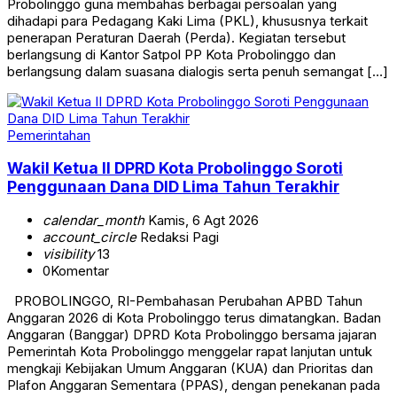
Probolinggo guna membahas berbagai persoalan yang
dihadapi para Pedagang Kaki Lima (PKL), khususnya terkait
penerapan Peraturan Daerah (Perda). Kegiatan tersebut
berlangsung di Kantor Satpol PP Kota Probolinggo dan
berlangsung dalam suasana dialogis serta penuh semangat […]
Pemerintahan
Wakil Ketua II DPRD Kota Probolinggo Soroti
Penggunaan Dana DID Lima Tahun Terakhir
calendar_month
Kamis, 6 Agt 2026
account_circle
Redaksi Pagi
visibility
13
0
Komentar
PROBOLINGGO, RI-Pembahasan Perubahan APBD Tahun
Anggaran 2026 di Kota Probolinggo terus dimatangkan. Badan
Anggaran (Banggar) DPRD Kota Probolinggo bersama jajaran
Pemerintah Kota Probolinggo menggelar rapat lanjutan untuk
mengkaji Kebijakan Umum Anggaran (KUA) dan Prioritas dan
Plafon Anggaran Sementara (PPAS), dengan penekanan pada