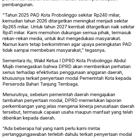
pembangunan.
“Tahun 2025 PAD Kota Probolinggo sekitar Rp240 miliar,
kemudian tahun 2026 ditargetkan meningkat menjadi sekitar
Rp265 miliar. Untuk tahun 2027 kembali ditargetkan naik sekitar
Rp41 miliar. Kami memohon dukungan semua pihak, termasuk
rekan-rekan media, untuk ikut mengedukasi masyarakat.
Namun kami tetap berkomitmen agar upaya peningkatan PAD
tidak sampai membebani masyarakat,” tegasnya.
Sementara itu, Wakil Ketua I DPRD Kota Probolinggo Abdul
Mujib menegaskan bahwa DPRD akan memberikan perhatian
serius terhadap efektivitas penggunaan anggaran daerah,
khususnya terkait penyertaan modal Pemerintah Kota kepada
Perseroda Bahari Tanjung Tembaga.
Menurutnya, sebelum pemerintah daerah mengajukan
tambahan penyertaan modal, DPRD memerlukan laporan
perkembangan yang jelas mengenai kinerja perusahaan daerah
tersebut, termasuk capaian usaha maupun manfaat yang telah
diberikan kepada daerah.
“Ada beberapa hal yang nanti perlu kami mintai
pertanggungjawaban terlebih dahulu terkait penyertaan modal