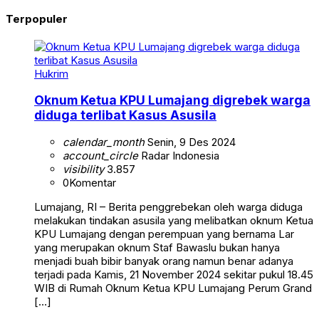
Terpopuler
Hukrim
Oknum Ketua KPU Lumajang digrebek warga
diduga terlibat Kasus Asusila
calendar_month
Senin, 9 Des 2024
account_circle
Radar Indonesia
visibility
3.857
0
Komentar
Lumajang, RI – Berita penggrebekan oleh warga diduga
melakukan tindakan asusila yang melibatkan oknum Ketua
KPU Lumajang dengan perempuan yang bernama Lar
yang merupakan oknum Staf Bawaslu bukan hanya
menjadi buah bibir banyak orang namun benar adanya
terjadi pada Kamis, 21 November 2024 sekitar pukul 18.45
WIB di Rumah Oknum Ketua KPU Lumajang Perum Grand
[…]