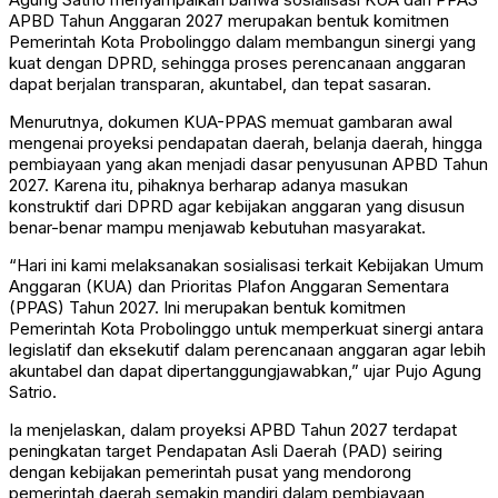
APBD Tahun Anggaran 2027 merupakan bentuk komitmen
Pemerintah Kota Probolinggo dalam membangun sinergi yang
kuat dengan DPRD, sehingga proses perencanaan anggaran
dapat berjalan transparan, akuntabel, dan tepat sasaran.
Menurutnya, dokumen KUA-PPAS memuat gambaran awal
mengenai proyeksi pendapatan daerah, belanja daerah, hingga
pembiayaan yang akan menjadi dasar penyusunan APBD Tahun
2027. Karena itu, pihaknya berharap adanya masukan
konstruktif dari DPRD agar kebijakan anggaran yang disusun
benar-benar mampu menjawab kebutuhan masyarakat.
“Hari ini kami melaksanakan sosialisasi terkait Kebijakan Umum
Anggaran (KUA) dan Prioritas Plafon Anggaran Sementara
(PPAS) Tahun 2027. Ini merupakan bentuk komitmen
Pemerintah Kota Probolinggo untuk memperkuat sinergi antara
legislatif dan eksekutif dalam perencanaan anggaran agar lebih
akuntabel dan dapat dipertanggungjawabkan,” ujar Pujo Agung
Satrio.
Ia menjelaskan, dalam proyeksi APBD Tahun 2027 terdapat
peningkatan target Pendapatan Asli Daerah (PAD) seiring
dengan kebijakan pemerintah pusat yang mendorong
pemerintah daerah semakin mandiri dalam pembiayaan