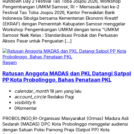
Rundown Day 2 Festival Tao Toba Joujou 2026, Workshop
Pengembangan UMKM Samosir, RI – Memasuki hari ke-2
Festival Tao Toba Joujou 2026, Kantor Perwakilan Bank
Indonesia Sibolga bersama Kementerian Ekonomi Kreatif
(EKRAF) dengan Pemerintah Kabupaten Samosir menggelar
Workshop Pengembangan UMKM dengan tema “UMKM
Samosir Naik Kelas : Standardisasi Produk dan Perluasan
Akses Pasar untuk Penguatan […]
Ragam
Ratusan Anggota MADAS dan PKL Datangi Satpol
PP Kota Probolinggo, Bahas Penataan PKL
calendar_month
18 jam yang lalu
account_circle
Redaksi Pagi
visibility
6
0
Komentar
PROBOLINGO,RI-Organisasi Masyarakat (Ormas) Madura Asli
Sedarah (MADAS) DPC Kota Probolinggo menggelar audiensi
dengan Satuan Polisi Pamong Praja (Satpol PP) Kota