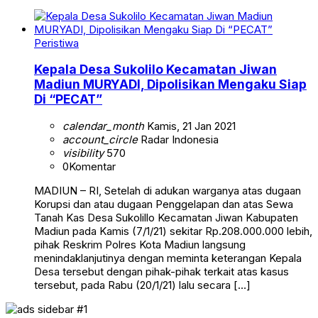
Peristiwa
Kepala Desa Sukolilo Kecamatan Jiwan
Madiun MURYADI, Dipolisikan Mengaku Siap
Di “PECAT”
calendar_month
Kamis, 21 Jan 2021
account_circle
Radar Indonesia
visibility
570
0
Komentar
MADIUN – RI, Setelah di adukan warganya atas dugaan
Korupsi dan atau dugaan Penggelapan dan atas Sewa
Tanah Kas Desa Sukolillo Kecamatan Jiwan Kabupaten
Madiun pada Kamis (7/1/21) sekitar Rp.208.000.000 lebih,
pihak Reskrim Polres Kota Madiun langsung
menindaklanjutinya dengan meminta keterangan Kepala
Desa tersebut dengan pihak-pihak terkait atas kasus
tersebut, pada Rabu (20/1/21) lalu secara […]