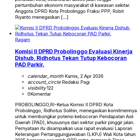
pertumbuhan ekonomi masyarakat di kawasan sekitar.
Anggota DPRD Kota Probolinggo Fraksi PPP, Robit
Riyanto menegaskan […]
Ragam
Komisi II DPRD Probolinggo Evaluasi Kinerja
Dishub, Ridhotus Tekan Tutup Kebocoran
PAD Parkir.
calendar_month
Kamis, 2 Apr 2026
account_circle
Redaksi Pagi
visibility
122
0
Komentar
PROBOLINGGO,RI-Ketua Komisi II DPRD Kota
Probolinggo, Ridhotus Solihin, menegaskan komitmennya
untuk membongkar potensi kebocoran Pendapatan Asli
Daerah (PAD), khususnya dari sektor parkir pinggir jalan.
Pernyataan itu disampaikan usai rapat evaluasi Laporan
Keterangan Pertanggungjawaban (LKPJ) Wali Kota tahun