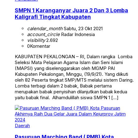
SMPN 1 Karanganyar Juara 2 Dan 3 Lomba
Kaligrafi Tingkat Kabupaten
calendar_month
Sabtu, 23 Okt 2021
account_circle
Radar Indonesia
visibility
2.692
0
Komentar
KABUPATEN PEKALONGAN – RI, Dalam rangka Lomba
Seleksi Mata Pelajaran Agama Islam dan Seni Islami
(MAPSI) yang diselenggarakan oleh MGMP PAI
Kabupaten Pekalongan, Minggu, (19/9/21). Yang diikuti
oleh 82 Peserta tingkat SMP/MTS melalui sistem Daring.
Lomba terbagi dalam 2 babak, Babak pertama
merupakan babak penyisihan dilanjutkan babak kedua
yaitu babak final. Alhamdulillah siswa SMPN 1 […]
Daerah
Pasuruan Marching Band ( PMB) Kota