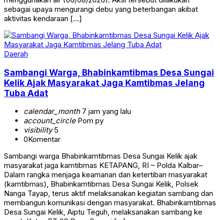
sebagai upaya mengurangi debu yang beterbangan akibat
aktivitas kendaraan […]
Daerah
Sambangi Warga, Bhabinkamtibmas Desa Sungai
Kelik Ajak Masyarakat Jaga Kamtibmas Jelang
Tuba Adat
calendar_month
7 jam yang lalu
account_circle
Pom py
visibility
5
0
Komentar
Sambangi warga Bhabinkamtibmas Desa Sungai Kelik ajak
masyarakat jaga kamtibmas KETAPANG, RI – Polda Kalbar–
Dalam rangka menjaga keamanan dan ketertiban masyarakat
(kamtibmas), Bhabinkamtibmas Desa Sungai Kelik, Polsek
Nanga Tayap, terus aktif melaksanakan kegiatan sambang dan
membangun komunikasi dengan masyarakat. Bhabinkamtibmas
Desa Sungai Kelik, Aiptu Teguh, melaksanakan sambang ke