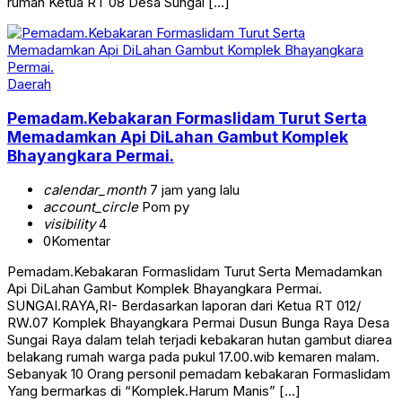
rumah Ketua RT 08 Desa Sungai […]
Daerah
Pemadam.Kebakaran Formaslidam Turut Serta
Memadamkan Api DiLahan Gambut Komplek
Bhayangkara Permai.
calendar_month
7 jam yang lalu
account_circle
Pom py
visibility
4
0
Komentar
Pemadam.Kebakaran Formaslidam Turut Serta Memadamkan
Api DiLahan Gambut Komplek Bhayangkara Permai.
SUNGAI.RAYA,RI- Berdasarkan laporan dari Ketua RT 012/
RW.07 Komplek Bhayangkara Permai Dusun Bunga Raya Desa
Sungai Raya dalam telah terjadi kebakaran hutan gambut diarea
belakang rumah warga pada pukul 17.00.wib kemaren malam.
Sebanyak 10 Orang personil pemadam kebakaran Formaslidam
Yang bermarkas di “Komplek.Harum Manis” […]