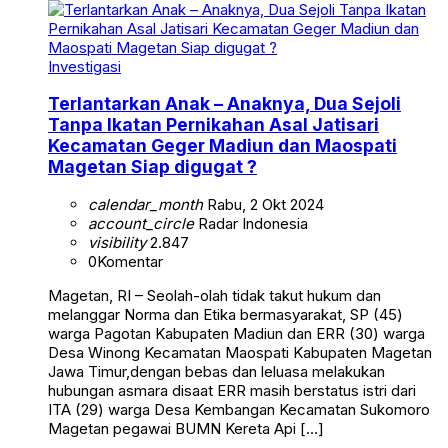
Investigasi
Terlantarkan Anak – Anaknya, Dua Sejoli
Tanpa Ikatan Pernikahan Asal Jatisari
Kecamatan Geger Madiun dan Maospati
Magetan Siap digugat ?
calendar_month
Rabu, 2 Okt 2024
account_circle
Radar Indonesia
visibility
2.847
0
Komentar
Magetan, RI – Seolah-olah tidak takut hukum dan
melanggar Norma dan Etika bermasyarakat, SP (45)
warga Pagotan Kabupaten Madiun dan ERR (30) warga
Desa Winong Kecamatan Maospati Kabupaten Magetan
Jawa Timur,dengan bebas dan leluasa melakukan
hubungan asmara disaat ERR masih berstatus istri dari
ITA (29) warga Desa Kembangan Kecamatan Sukomoro
Magetan pegawai BUMN Kereta Api […]