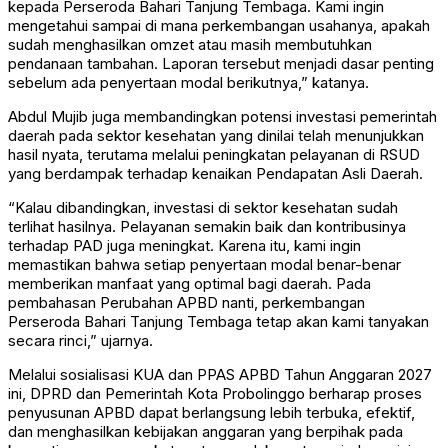
kepada Perseroda Bahari Tanjung Tembaga. Kami ingin
mengetahui sampai di mana perkembangan usahanya, apakah
sudah menghasilkan omzet atau masih membutuhkan
pendanaan tambahan. Laporan tersebut menjadi dasar penting
sebelum ada penyertaan modal berikutnya,” katanya.
Abdul Mujib juga membandingkan potensi investasi pemerintah
daerah pada sektor kesehatan yang dinilai telah menunjukkan
hasil nyata, terutama melalui peningkatan pelayanan di RSUD
yang berdampak terhadap kenaikan Pendapatan Asli Daerah.
“Kalau dibandingkan, investasi di sektor kesehatan sudah
terlihat hasilnya. Pelayanan semakin baik dan kontribusinya
terhadap PAD juga meningkat. Karena itu, kami ingin
memastikan bahwa setiap penyertaan modal benar-benar
memberikan manfaat yang optimal bagi daerah. Pada
pembahasan Perubahan APBD nanti, perkembangan
Perseroda Bahari Tanjung Tembaga tetap akan kami tanyakan
secara rinci,” ujarnya.
Melalui sosialisasi KUA dan PPAS APBD Tahun Anggaran 2027
ini, DPRD dan Pemerintah Kota Probolinggo berharap proses
penyusunan APBD dapat berlangsung lebih terbuka, efektif,
dan menghasilkan kebijakan anggaran yang berpihak pada