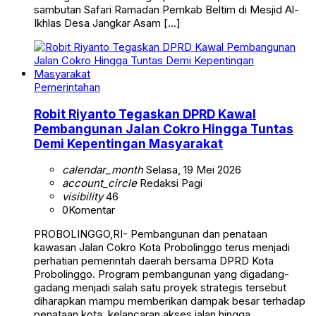
sambutan Safari Ramadan Pemkab Beltim di Mesjid Al-
Ikhlas Desa Jangkar Asam […]
Pemerintahan
Robit Riyanto Tegaskan DPRD Kawal
Pembangunan Jalan Cokro Hingga Tuntas
Demi Kepentingan Masyarakat
calendar_month
Selasa, 19 Mei 2026
account_circle
Redaksi Pagi
visibility
46
0
Komentar
PROBOLINGGO,RI- Pembangunan dan penataan
kawasan Jalan Cokro Kota Probolinggo terus menjadi
perhatian pemerintah daerah bersama DPRD Kota
Probolinggo. Program pembangunan yang digadang-
gadang menjadi salah satu proyek strategis tersebut
diharapkan mampu memberikan dampak besar terhadap
penataan kota, kelancaran akses jalan hingga