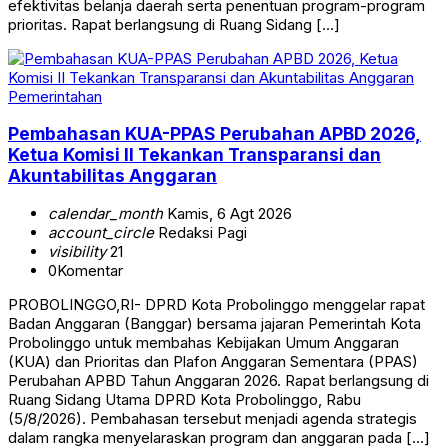
efektivitas belanja daerah serta penentuan program-program
prioritas. Rapat berlangsung di Ruang Sidang […]
Pemerintahan
Pembahasan KUA-PPAS Perubahan APBD 2026,
Ketua Komisi II Tekankan Transparansi dan
Akuntabilitas Anggaran
calendar_month
Kamis, 6 Agt 2026
account_circle
Redaksi Pagi
visibility
21
0
Komentar
PROBOLINGGO,RI- DPRD Kota Probolinggo menggelar rapat
Badan Anggaran (Banggar) bersama jajaran Pemerintah Kota
Probolinggo untuk membahas Kebijakan Umum Anggaran
(KUA) dan Prioritas dan Plafon Anggaran Sementara (PPAS)
Perubahan APBD Tahun Anggaran 2026. Rapat berlangsung di
Ruang Sidang Utama DPRD Kota Probolinggo, Rabu
(5/8/2026). Pembahasan tersebut menjadi agenda strategis
dalam rangka menyelaraskan program dan anggaran pada […]