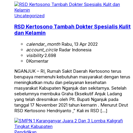
Uncategorized
RSD Kertosono Tambah Dokter Spesialis Kulit
dan Kelamin
calendar_month
Rabu, 13 Apr 2022
account_circle
Radar Indonesia
visibility
2.698
0
Komentar
NGANJUK – RI, Rumah Sakit Daerah Kertosono terus
berupaya memenuhi kebutuhan masyarakat dengan terus
meningkatkan mutu dan pelayanan kesehatan
masyarakat Kabupaten Nganjuk dan sekitarnya. Setelah
sebelumnya membuka Graha Eksekutif Anjuk Ladang
yang telah diresmikan oleh Plt. Bupati Nganjuk pada
tanggal 17 November 2021 tahun kemarin . Menurut Dirut
RSD Kertosono Hendriyanto ,” Kali ini RSD […]
Pendidikan