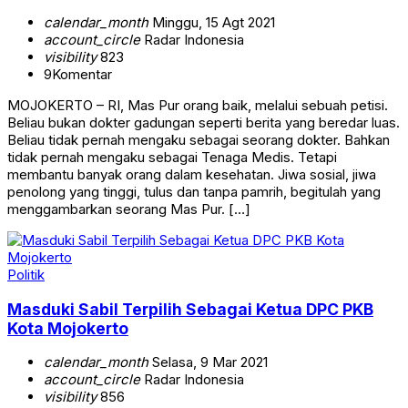
calendar_month
Minggu, 15 Agt 2021
account_circle
Radar Indonesia
visibility
823
9
Komentar
MOJOKERTO – RI, Mas Pur orang baik, melalui sebuah petisi.
Beliau bukan dokter gadungan seperti berita yang beredar luas.
Beliau tidak pernah mengaku sebagai seorang dokter. Bahkan
tidak pernah mengaku sebagai Tenaga Medis. Tetapi
membantu banyak orang dalam kesehatan. Jiwa sosial, jiwa
penolong yang tinggi, tulus dan tanpa pamrih, begitulah yang
menggambarkan seorang Mas Pur. […]
Politik
Masduki Sabil Terpilih Sebagai Ketua DPC PKB
Kota Mojokerto
calendar_month
Selasa, 9 Mar 2021
account_circle
Radar Indonesia
visibility
856