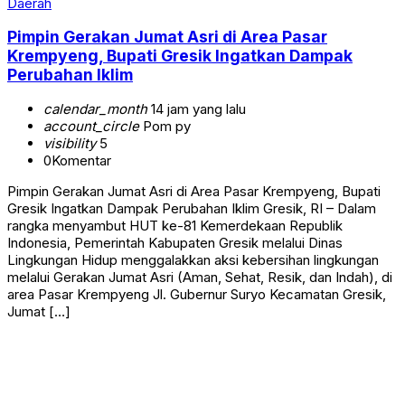
Daerah
Pimpin Gerakan Jumat Asri di Area Pasar
Krempyeng, Bupati Gresik Ingatkan Dampak
Perubahan Iklim
calendar_month
14 jam yang lalu
account_circle
Pom py
visibility
5
0
Komentar
Pimpin Gerakan Jumat Asri di Area Pasar Krempyeng, Bupati
Gresik Ingatkan Dampak Perubahan Iklim Gresik, RI – Dalam
rangka menyambut HUT ke-81 Kemerdekaan Republik
Indonesia, Pemerintah Kabupaten Gresik melalui Dinas
Lingkungan Hidup menggalakkan aksi kebersihan lingkungan
melalui Gerakan Jumat Asri (Aman, Sehat, Resik, dan Indah), di
area Pasar Krempyeng Jl. Gubernur Suryo Kecamatan Gresik,
Jumat […]