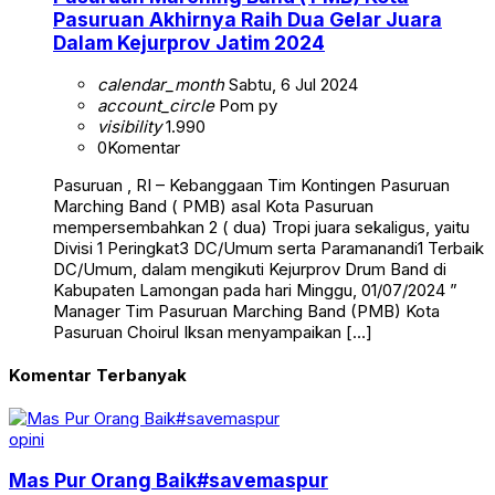
Pasuruan Akhirnya Raih Dua Gelar Juara
Dalam Kejurprov Jatim 2024
calendar_month
Sabtu, 6 Jul 2024
account_circle
Pom py
visibility
1.990
0
Komentar
Pasuruan , RI – Kebanggaan Tim Kontingen Pasuruan
Marching Band ( PMB) asal Kota Pasuruan
mempersembahkan 2 ( dua) Tropi juara sekaligus, yaitu
Divisi 1 Peringkat3 DC/Umum serta Paramanandi1 Terbaik
DC/Umum, dalam mengikuti Kejurprov Drum Band di
Kabupaten Lamongan pada hari Minggu, 01/07/2024 ”
Manager Tim Pasuruan Marching Band (PMB) Kota
Pasuruan Choirul Iksan menyampaikan […]
Komentar Terbanyak
opini
Mas Pur Orang Baik#savemaspur