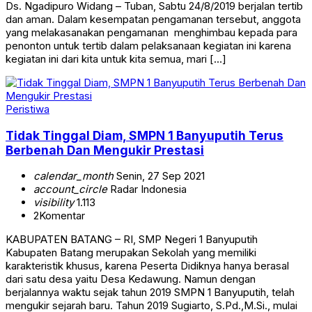
Ds. Ngadipuro Widang – Tuban, Sabtu 24/8/2019 berjalan tertib
dan aman. Dalam kesempatan pengamanan tersebut, anggota
yang melakasanakan pengamanan menghimbau kepada para
penonton untuk tertib dalam pelaksanaan kegiatan ini karena
kegiatan ini dari kita untuk kita semua, mari […]
Peristiwa
Tidak Tinggal Diam, SMPN 1 Banyuputih Terus
Berbenah Dan Mengukir Prestasi
calendar_month
Senin, 27 Sep 2021
account_circle
Radar Indonesia
visibility
1.113
2
Komentar
KABUPATEN BATANG – RI, SMP Negeri 1 Banyuputih
Kabupaten Batang merupakan Sekolah yang memiliki
karakteristik khusus, karena Peserta Didiknya hanya berasal
dari satu desa yaitu Desa Kedawung. Namun dengan
berjalannya waktu sejak tahun 2019 SMPN 1 Banyuputih, telah
mengukir sejarah baru. Tahun 2019 Sugiarto, S.Pd.,M.Si., mulai