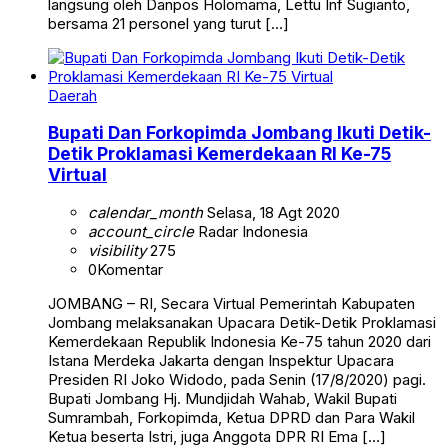
langsung oleh Danpos Holomama, Lettu Inf Sugianto,
bersama 21 personel yang turut […]
Daerah
Bupati Dan Forkopimda Jombang Ikuti Detik-
Detik Proklamasi Kemerdekaan RI Ke-75
Virtual
calendar_month
Selasa, 18 Agt 2020
account_circle
Radar Indonesia
visibility
275
0
Komentar
JOMBANG – RI, Secara Virtual Pemerintah Kabupaten
Jombang melaksanakan Upacara Detik-Detik Proklamasi
Kemerdekaan Republik Indonesia Ke-75 tahun 2020 dari
Istana Merdeka Jakarta dengan Inspektur Upacara
Presiden RI Joko Widodo, pada Senin (17/8/2020) pagi.
Bupati Jombang Hj. Mundjidah Wahab, Wakil Bupati
Sumrambah, Forkopimda, Ketua DPRD dan Para Wakil
Ketua beserta Istri, juga Anggota DPR RI Ema […]