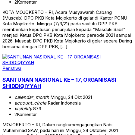
2
Komentar
KOTA MOJOKERTO – RI, Acara Musyawarah Cabang
(Muscab) DPC PKB Kota Mojokerto di gelar di Kantor PCNU
Kota Mojokerto, Minggu (7/3/21) pada saat itu DPP PKB
memberikan keputusan penunjukan kepada “Masduki Sabil”
menjadi Ketua DPC PKB Kota Mojokerto pereode 2021 sampai
2026. Muscab DPC PKB Kota Mojokerto di gelar secara Daring
bersama dengan DPP PKB, […]
Peristiwa
SANTUNAN NASIONAL KE – 17, ORGANISASI
SHIDDIQIYYAH
calendar_month
Minggu, 24 Okt 2021
account_circle
Radar Indonesia
visibility
879
2
Komentar
MOJOKERTO – RI, Dalam rangkamengagungkan Nabi
Muhammad SAW, pada hari ini Minggu, 24 Oktober 2021