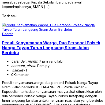
menjabat sebagai Kepala Sekolah baru, pada awal
kepemimpinannya, SMPN […]
Terbaru
Daerah
Peduli Kenyamanan Warga, Dua Personel Polsek
Nanga Tayap Turun Langsung Siram Jalan
Berdebu
calendar_month
7 jam yang lalu
account_circle
Pom py
visibility
1
0
Komentar
Peduli kenyamanan.warga dua personil Polsek Nanga Tayap
siram. Jalan berdebu KETAPANG, RI – Polda Kalbar –
Kepedulian terhadap kenyamanan masyarakat ditunjukkan oleh
dua personel Polsek Nanga Tayap Polres Ketapang dengan
turun langsung ke jalan untuk menyiram ruas jalan yang berdebu
menggunakan air (06/08/2026). Aksi tersebut dilakukan