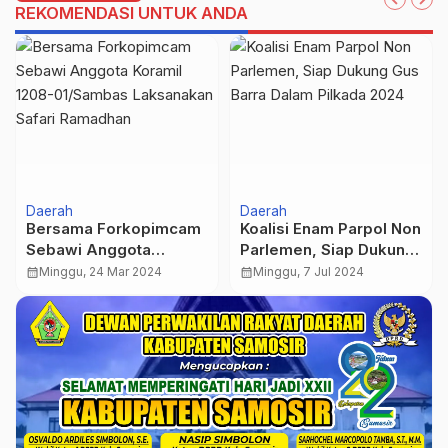
REKOMENDASI UNTUK ANDA
Daerah
Daerah
Bersama Forkopimcam
Koalisi Enam Parpol Non
Sebawi Anggota
Parlemen, Siap Dukung
Koramil 1208-
Gus Barra Dalam
calendar_month
Minggu, 24 Mar 2024
calendar_month
Minggu, 7 Jul 2024
01/Sambas Laksanakan
Pilkada 2024
Safari Ramadhan