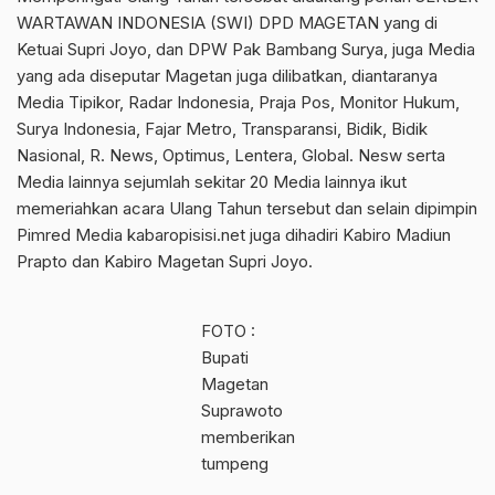
WARTAWAN INDONESIA (SWI) DPD MAGETAN yang di
Ketuai Supri Joyo, dan DPW Pak Bambang Surya, juga Media
yang ada diseputar Magetan juga dilibatkan, diantaranya
Media Tipikor, Radar Indonesia, Praja Pos, Monitor Hukum,
Surya Indonesia, Fajar Metro, Transparansi, Bidik, Bidik
Nasional, R. News, Optimus, Lentera, Global. Nesw serta
Media lainnya sejumlah sekitar 20 Media lainnya ikut
memeriahkan acara Ulang Tahun tersebut dan selain dipimpin
Pimred Media kabaropisisi.net juga dihadiri Kabiro Madiun
Prapto dan Kabiro Magetan Supri Joyo.
FOTO :
Bupati
Magetan
Suprawoto
memberikan
tumpeng