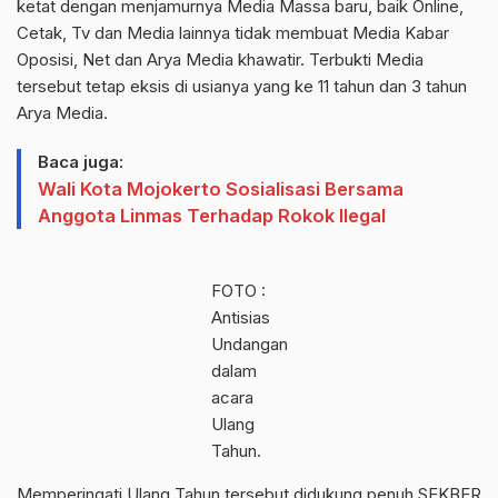
ketat dengan menjamurnya Media Massa baru, baik Online,
Cetak, Tv dan Media lainnya tidak membuat Media Kabar
Oposisi, Net dan Arya Media khawatir. Terbukti Media
tersebut tetap eksis di usianya yang ke 11 tahun dan 3 tahun
Arya Media.
Baca juga:
Wali Kota Mojokerto Sosialisasi Bersama
Anggota Linmas Terhadap Rokok Ilegal
FOTO :
Antisias
Undangan
dalam
acara
Ulang
Tahun.
Memperingati Ulang Tahun tersebut didukung penuh SEKBER