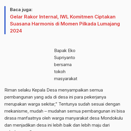
Baca juga:
Gelar Rakor Internal, IWL Komitmen Ciptakan
Suasana Harmonis di Momen Pilkada Lumajang
2024
Bapak Eko
Supriyanto
bersama
tokoh
masyarakat
Riman selaku Kepala Desa menyampaikan semua
pembangunan yang ada di desa ini para pekerjanya
merupakan warga sekitar,” Tentunya sudah sesuai dengan
mekanisme, mudah – mudahan semua pembangunan ini bisa
dirasa manfaatnya oleh warga manyarakat desa Mondokulu
dan menjadikan desa ini lebih baik dan lebih maju dari