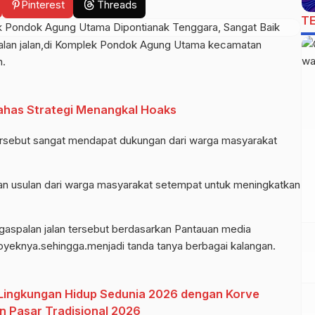
Pinterest
Threads
T
lan jalan,di Komplek Pondok Agung Utama kecamatan
n.
Bahas Strategi Menangkal Hoaks
rsebut sangat mendapat dukungan dari warga masyarakat
n usulan dari warga masyarakat setempat untuk meningkatkan
palan jalan tersebut berdasarkan Pantauan media
oyeknya.sehingga.menjadi tanda tanya berbagai kalangan.
i Lingkungan Hidup Sedunia 2026 dengan Korve
 Pasar Tradisional 2026