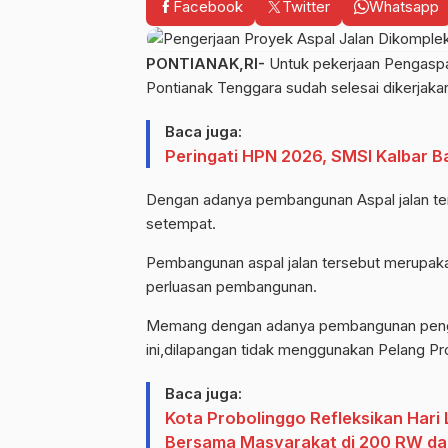
Facebook
Twitter
Whatsapp
PONTIANAK,RI-
Untuk pekerjaan Pengaspa
Pontianak Tenggara sudah selesai dikerjaka
Baca juga:
Peringati HPN 2026, SMSI Kalbar 
Dengan adanya pembangunan Aspal jalan te
setempat.
Pembangunan aspal jalan tersebut merupaka
perluasan pembangunan.
Memang dengan adanya pembangunan pengas
ini,dilapangan tidak menggunakan Pelang Pr
Baca juga:
Kota Probolinggo Refleksikan Har
Bersama Masyarakat di 200 RW dan