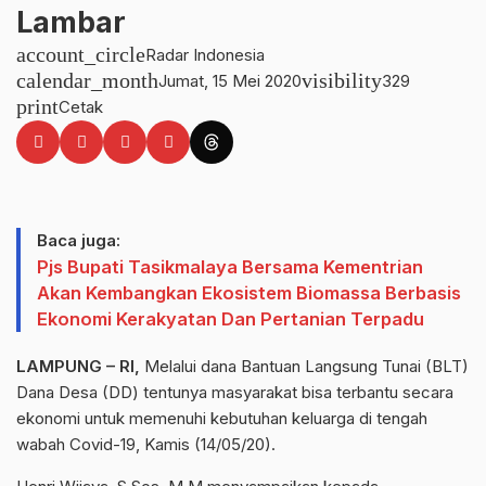
Lambar
account_circle
Radar Indonesia
calendar_month
visibility
Jumat, 15 Mei 2020
329
print
Cetak
Baca juga:
Pjs Bupati Tasikmalaya Bersama Kementrian
Akan Kembangkan Ekosistem Biomassa Berbasis
Ekonomi Kerakyatan Dan Pertanian Terpadu
LAMPUNG – RI,
Melalui dana Bantuan Langsung Tunai (BLT)
Dana Desa (DD) tentunya masyarakat bisa terbantu secara
ekonomi untuk memenuhi kebutuhan keluarga di tengah
wabah Covid-19, Kamis (14/05/20).