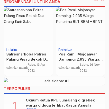
REKOMENDASI UNTUK ANDA
Hukrim
Peristiwa
Satresnarkoba Polres
Pos Ramil Mojoanyar
Pulang Pisau Bekok Dua
Dampingi 2.935 Warga
Orang Kurir Sabu
Penerima BLT BBM –
Rabu, 13 Apr
Sabtu, 26 Nov
calendar_month
calendar_month
BPNT
2022
2022
TERPOPULER
Oknum Ketua KPU Lumajang digrebek
warga diduga terlibat Kasus Asusila