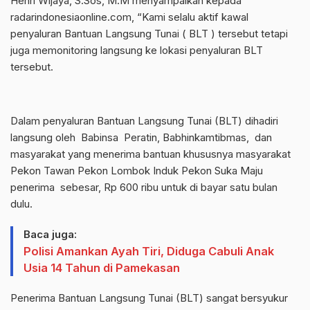
Henri Wijaya, S.Sos, M.M menyampaikan kepada
radarindonesiaonline.com, “Kami selalu aktif kawal
penyaluran Bantuan Langsung Tunai ( BLT ) tersebut tetapi
juga memonitoring langsung ke lokasi penyaluran BLT
tersebut.
Dalam penyaluran Bantuan Langsung Tunai (BLT) dihadiri
langsung oleh Babinsa Peratin, Babhinkamtibmas, dan
masyarakat yang menerima bantuan khususnya masyarakat
Pekon Tawan Pekon Lombok Induk Pekon Suka Maju
penerima sebesar, Rp 600 ribu untuk di bayar satu bulan
dulu.
Baca juga:
Polisi Amankan Ayah Tiri, Diduga Cabuli Anak
Usia 14 Tahun di Pamekasan
Penerima Bantuan Langsung Tunai (BLT) sangat bersyukur