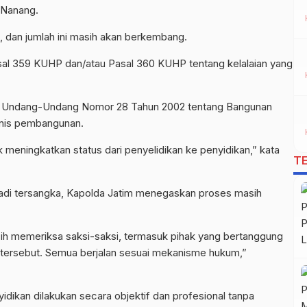
l Nanang.
i, dan jumlah ini masih akan berkembang.
sal 359 KUHP dan/atau Pasal 360 KUHP tentang kelalaian yang
(2) Undang-Undang Nomor 28 Tahun 2002 tentang Bangunan
knis pembangunan.
k meningkatkan status dari penyelidikan ke penyidikan,” kata
T
adi tersangka, Kapolda Jatim menegaskan proses masih
ih memeriksa saksi-saksi, termasuk pihak yang bertanggung
tersebut. Semua berjalan sesuai mekanisme hukum,”
ikan dilakukan secara objektif dan profesional tanpa