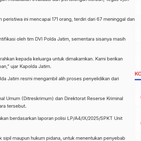
 peristiwa ini mencapai 171 orang, terdiri dari 67 meninggal dan
entifikasi oleh tim DVI Polda Jatim, sementara sisanya masih
iserahkan kepada keluarga untuk dimakamkan. Kami berikan
an,” ujar Kapolda Jatim.
K
da Jatim resmi mengambil alih proses penyelidikan dari
nal Umum (Ditreskrimum) dan Direktorat Reserse Kriminal
ra tersebut.
ukan berdasarkan laporan polisi LP/A4/IX/2025/SPKT Unit
eknik sipil maupun hukum pidana, untuk menentukan penyebab