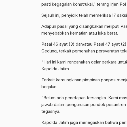
pasti kegagalan konstruksi,” terang Irjen Po
Sejauh ini, penyidik telah memeriksa 17 saks
Adapun pasal yang disangkakan meliputi Pa
menyebabkan kematian atau luka berat.
Pasal 46 ayat (3) dan/atau Pasal 47 ayat 
Gedung, terkait pemenuhan persyaratan te
“Hari ini kami rencanakan gelar perkara untu
Kapolda Jatim.
Terkait kemungkinan pimpinan ponpes menj
berjalan.
“Belum ada penetapan tersangka. Kami mas
jawab dalam pengurusan pondok pesantren 
tegasnya.
Kapolda Jatim juga menegaskan bahwa penyid