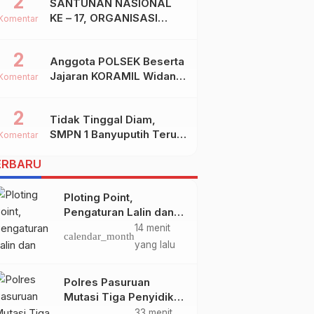
2
SANTUNAN NASIONAL
KE – 17, ORGANISASI
Komentar
SHIDDIQIYYAH
2
Anggota POLSEK Beserta
Jajaran KORAMIL Widang,
Komentar
Melakukan Pengamanan
Kegiatan Ke 2 ( Dua )
2
Tidak Tinggal Diam,
PHBN Di Ds.NGADIPURO
SMPN 1 Banyuputih Terus
Kec.WIDANG Kab.TUBAN
Komentar
Berbenah Dan Mengukir
ERBARU
Prestasi
Ploting Point,
Pengaturan Lalin dan
Penertiban Knalpot
14 menit
calendar_month
Brong Prioritas
yang lalu
Satlantas
Polres Pasuruan
Mutasi Tiga Penyidik
Polsek Beji Demi
33 menit