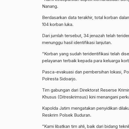
Nanang.
Berdasarkan data terakhir, total korban dalam
104 korban luka.
Dari jumlah tersebut, 34 jenazah telah terid
menunggu hasil identifikasi lanjutan.
“Korban yang sudah teridentifikasi telah d
pelayanan terbaik kepada para keluarga korb
Pasca-evakuasi dan pembersihan lokasi, Pol
Polresta Sidoarjo.
Tim gabungan dari Direktorat Reserse Krimi
Khusus (Ditreskrimsus) kini menangani perka
Kapolda Jatim mengatakan penyidikan dilak
Reskrim Polsek Buduran.
“Kami libatkan tim ahli, baik dari bidang t