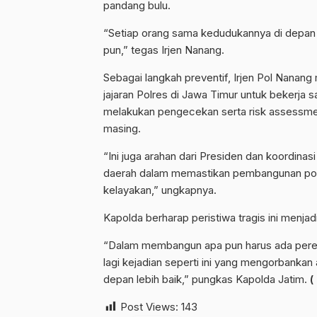
pandang bulu.
“Setiap orang sama kedudukannya di depan 
pun,” tegas Irjen Nanang.
Sebagai langkah preventif, Irjen Pol Nana
jajaran Polres di Jawa Timur untuk bekerja
melakukan pengecekan serta risk assessme
masing.
“Ini juga arahan dari Presiden dan koordin
daerah dalam memastikan pembangunan po
kelayakan,” ungkapnya.
Kapolda berharap peristiwa tragis ini menja
“Dalam membangun apa pun harus ada pere
lagi kejadian seperti ini yang mengorbanka
depan lebih baik,” pungkas Kapolda Jatim.
(
Post Views:
143