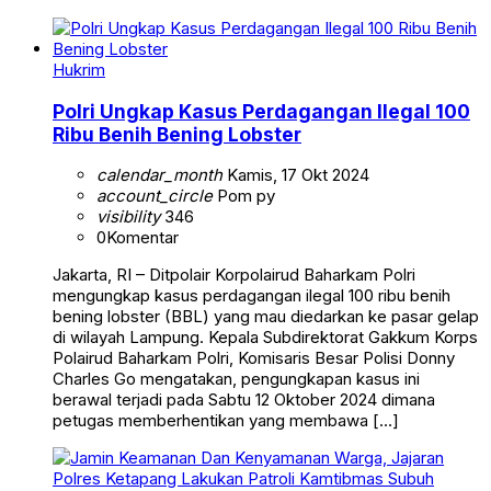
Hukrim
Polri Ungkap Kasus Perdagangan Ilegal 100
Ribu Benih Bening Lobster
calendar_month
Kamis, 17 Okt 2024
account_circle
Pom py
visibility
346
0
Komentar
Jakarta, RI – Ditpolair Korpolairud Baharkam Polri
mengungkap kasus perdagangan ilegal 100 ribu benih
bening lobster (BBL) yang mau diedarkan ke pasar gelap
di wilayah Lampung. Kepala Subdirektorat Gakkum Korps
Polairud Baharkam Polri, Komisaris Besar Polisi Donny
Charles Go mengatakan, pengungkapan kasus ini
berawal terjadi pada Sabtu 12 Oktober 2024 dimana
petugas memberhentikan yang membawa […]