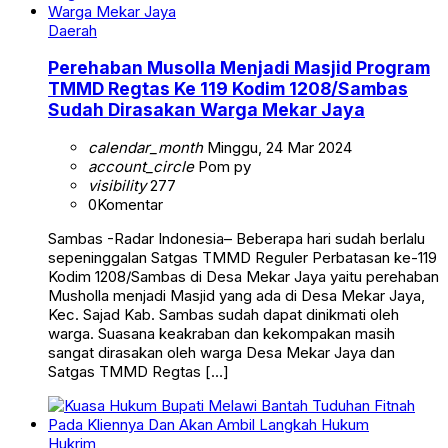
Daerah
Perehaban Musolla Menjadi Masjid Program
TMMD Regtas Ke 119 Kodim 1208/Sambas
Sudah Dirasakan Warga Mekar Jaya
calendar_month
Minggu, 24 Mar 2024
account_circle
Pom py
visibility
277
0
Komentar
Sambas -Radar Indonesia– Beberapa hari sudah berlalu
sepeninggalan Satgas TMMD Reguler Perbatasan ke-119
Kodim 1208/Sambas di Desa Mekar Jaya yaitu perehaban
Musholla menjadi Masjid yang ada di Desa Mekar Jaya,
Kec. Sajad Kab. Sambas sudah dapat dinikmati oleh
warga. Suasana keakraban dan kekompakan masih
sangat dirasakan oleh warga Desa Mekar Jaya dan
Satgas TMMD Regtas […]
Hukrim