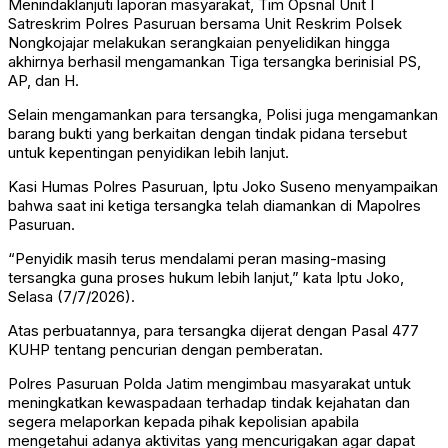
Menindaklanjuti laporan masyarakat, Tim Opsnal Unit I
Satreskrim Polres Pasuruan bersama Unit Reskrim Polsek
Nongkojajar melakukan serangkaian penyelidikan hingga
akhirnya berhasil mengamankan Tiga tersangka berinisial PS,
AP, dan H.
Selain mengamankan para tersangka, Polisi juga mengamankan
barang bukti yang berkaitan dengan tindak pidana tersebut
untuk kepentingan penyidikan lebih lanjut.
Kasi Humas Polres Pasuruan, Iptu Joko Suseno menyampaikan
bahwa saat ini ketiga tersangka telah diamankan di Mapolres
Pasuruan.
“Penyidik masih terus mendalami peran masing-masing
tersangka guna proses hukum lebih lanjut,” kata Iptu Joko,
Selasa (7/7/2026).
Atas perbuatannya, para tersangka dijerat dengan Pasal 477
KUHP tentang pencurian dengan pemberatan.
Polres Pasuruan Polda Jatim mengimbau masyarakat untuk
meningkatkan kewaspadaan terhadap tindak kejahatan dan
segera melaporkan kepada pihak kepolisian apabila
mengetahui adanya aktivitas yang mencurigakan agar dapat