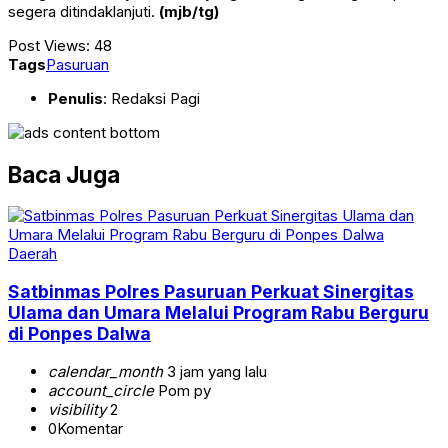
segera ditindaklanjuti.
(mjb/tg)
Post Views:
48
Tags
Pasuruan
Penulis
: Redaksi Pagi
Baca Juga
Daerah
Satbinmas Polres Pasuruan Perkuat Sinergitas
Ulama dan Umara Melalui Program Rabu Berguru
di Ponpes Dalwa
calendar_month
3 jam yang lalu
account_circle
Pom py
visibility
2
0
Komentar