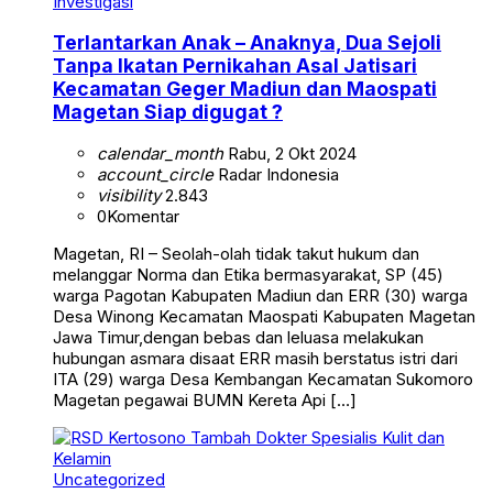
Investigasi
Terlantarkan Anak – Anaknya, Dua Sejoli
Tanpa Ikatan Pernikahan Asal Jatisari
Kecamatan Geger Madiun dan Maospati
Magetan Siap digugat ?
calendar_month
Rabu, 2 Okt 2024
account_circle
Radar Indonesia
visibility
2.843
0
Komentar
Magetan, RI – Seolah-olah tidak takut hukum dan
melanggar Norma dan Etika bermasyarakat, SP (45)
warga Pagotan Kabupaten Madiun dan ERR (30) warga
Desa Winong Kecamatan Maospati Kabupaten Magetan
Jawa Timur,dengan bebas dan leluasa melakukan
hubungan asmara disaat ERR masih berstatus istri dari
ITA (29) warga Desa Kembangan Kecamatan Sukomoro
Magetan pegawai BUMN Kereta Api […]
Uncategorized