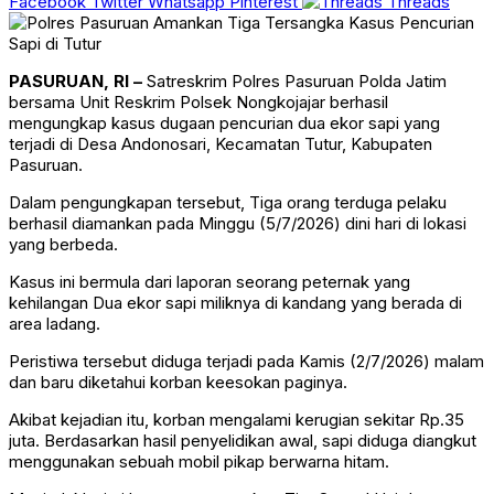
Facebook
Twitter
Whatsapp
Pinterest
Threads
PASURUAN, RI –
Satreskrim Polres Pasuruan Polda Jatim
bersama Unit Reskrim Polsek Nongkojajar berhasil
mengungkap kasus dugaan pencurian dua ekor sapi yang
terjadi di Desa Andonosari, Kecamatan Tutur, Kabupaten
Pasuruan.
Dalam pengungkapan tersebut, Tiga orang terduga pelaku
berhasil diamankan pada Minggu (5/7/2026) dini hari di lokasi
yang berbeda.
Kasus ini bermula dari laporan seorang peternak yang
kehilangan Dua ekor sapi miliknya di kandang yang berada di
area ladang.
Peristiwa tersebut diduga terjadi pada Kamis (2/7/2026) malam
dan baru diketahui korban keesokan paginya.
Akibat kejadian itu, korban mengalami kerugian sekitar Rp.35
juta. Berdasarkan hasil penyelidikan awal, sapi diduga diangkut
menggunakan sebuah mobil pikap berwarna hitam.