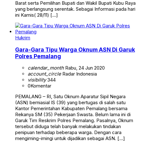
Barat serta Pemilihan Bupati dan Wakil Bupati Kubu Raya
yang berlangsung serentak. Sebagai Informasi pada hari
ini Kamis( 28/11) […]
Hukrim
Gara-Gara Tipu Warga Oknum ASN Di Garuk
Polres Pemalang
calendar_month
Rabu, 24 Jun 2020
account_circle
Radar Indonesia
visibility
344
0
Komentar
PEMALANG – RI, Satu Oknum Aparatur Sipil Negara
(ASN) berniasial IS (39) yang bertugas di salah satu
Kantor Pemerintahan Kabupaten Pemalang bersama
Rekanya SM (35) Pekerjaan Swasta. Belum lama ini di
Garuk Tim Reskrim Polres Pemalang. Pasalnya, Oknum
tersebut diduga telah banyak melakukan tindakan
penipuan terhadap beberapa warga. Dengan cara
mengiming-imingi untuk dijadikan sebagai ASN. […]