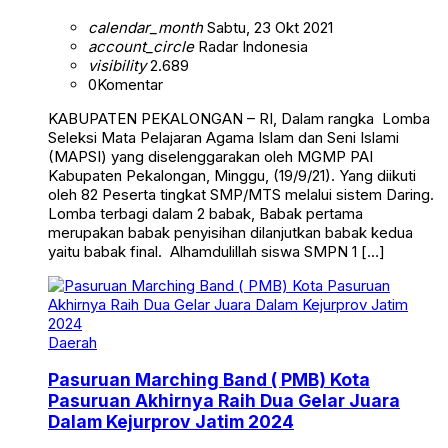
calendar_month
Sabtu, 23 Okt 2021
account_circle
Radar Indonesia
visibility
2.689
0
Komentar
KABUPATEN PEKALONGAN – RI, Dalam rangka Lomba
Seleksi Mata Pelajaran Agama Islam dan Seni Islami
(MAPSI) yang diselenggarakan oleh MGMP PAI
Kabupaten Pekalongan, Minggu, (19/9/21). Yang diikuti
oleh 82 Peserta tingkat SMP/MTS melalui sistem Daring.
Lomba terbagi dalam 2 babak, Babak pertama
merupakan babak penyisihan dilanjutkan babak kedua
yaitu babak final. Alhamdulillah siswa SMPN 1 […]
Daerah
Pasuruan Marching Band ( PMB) Kota
Pasuruan Akhirnya Raih Dua Gelar Juara
Dalam Kejurprov Jatim 2024