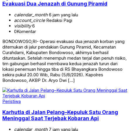
Evakuasi Dua Jenazah di Gunung Piramid
calendar_month
6 jam yang lalu
account_circle
Redaksi Pagi
visibility
6
0
Komentar
BONDOWOSO,RI- Operasi evakuasi dua jenazah korban yang
ditemukan di jalur pendakian Gunung Piramid, Kecamatan
Curahdami, Kabupaten Bondowoso, akhirnya berhasil
dituntaskan. Setelah menempuh medan terjal dan penuh risiko,
tim gabungan berhasil membawa kedua jenazah turun dari
lokasi penemuan hingga tiba di RS Bhayangkara Bondowoso
sekira pukul 20.00 Wib, Rabu (5/8/2026). Kapolres
Bondowoso, AKBP Dr. Aryo Dwi […]
Peristiwa
Karhutla di Jalan Pelang–Kepuluk Satu Orang
Meninggal Saat Terjebak Kobaran Api
calendar_month
7 jam yang lalu