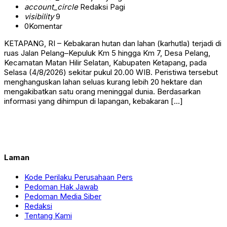
account_circle
Redaksi Pagi
visibility
9
0
Komentar
KETAPANG, RI – Kebakaran hutan dan lahan (karhutla) terjadi di
ruas Jalan Pelang–Kepuluk Km 5 hingga Km 7, Desa Pelang,
Kecamatan Matan Hilir Selatan, Kabupaten Ketapang, pada
Selasa (4/8/2026) sekitar pukul 20.00 WIB. Peristiwa tersebut
menghanguskan lahan seluas kurang lebih 20 hektare dan
mengakibatkan satu orang meninggal dunia. Berdasarkan
informasi yang dihimpun di lapangan, kebakaran […]
Laman
Kode Perilaku Perusahaan Pers
Pedoman Hak Jawab
Pedoman Media Siber
Redaksi
Tentang Kami