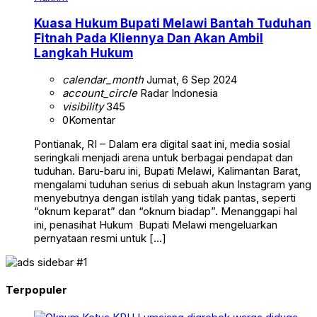
Kuasa Hukum Bupati Melawi Bantah Tuduhan
Fitnah Pada Kliennya Dan Akan Ambil
Langkah Hukum
calendar_month
Jumat, 6 Sep 2024
account_circle
Radar Indonesia
visibility
345
0
Komentar
Pontianak, RI – Dalam era digital saat ini, media sosial
seringkali menjadi arena untuk berbagai pendapat dan
tuduhan. Baru-baru ini, Bupati Melawi, Kalimantan Barat,
mengalami tuduhan serius di sebuah akun Instagram yang
menyebutnya dengan istilah yang tidak pantas, seperti
“oknum keparat” dan “oknum biadap”. Menanggapi hal
ini, penasihat Hukum Bupati Melawi mengeluarkan
pernyataan resmi untuk […]
Terpopuler