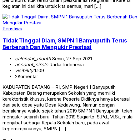
penonton untuk tertib dalam pelaksanaan kegiatan ini karena
kegiatan ini dari kita untuk kita semua, mari […]
Peristiwa
Tidak Tinggal Diam, SMPN 1 Banyuputih Terus
Berbenah Dan Mengukir Prestasi
calendar_month
Senin, 27 Sep 2021
account_circle
Radar Indonesia
visibility
1.109
2
Komentar
KABUPATEN BATANG – RI, SMP Negeri 1 Banyuputih
Kabupaten Batang merupakan Sekolah yang memiliki
karakteristik khusus, karena Peserta Didiknya hanya berasal
dari satu desa yaitu Desa Kedawung. Namun dengan
berjalannya waktu sejak tahun 2019 SMPN 1 Banyuputih, telah
mengukir sejarah baru. Tahun 2019 Sugiarto, S.Pd.,M.Si., mulai
menjabat sebagai Kepala Sekolah baru, pada awal
kepemimpinannya, SMPN […]