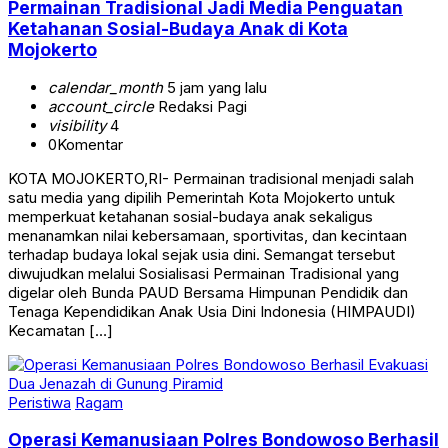
Permainan Tradisional Jadi Media Penguatan
Ketahanan Sosial-Budaya Anak di Kota
Mojokerto
calendar_month
5 jam yang lalu
account_circle
Redaksi Pagi
visibility
4
0
Komentar
KOTA MOJOKERTO,RI- Permainan tradisional menjadi salah
satu media yang dipilih Pemerintah Kota Mojokerto untuk
memperkuat ketahanan sosial-budaya anak sekaligus
menanamkan nilai kebersamaan, sportivitas, dan kecintaan
terhadap budaya lokal sejak usia dini. Semangat tersebut
diwujudkan melalui Sosialisasi Permainan Tradisional yang
digelar oleh Bunda PAUD Bersama Himpunan Pendidik dan
Tenaga Kependidikan Anak Usia Dini Indonesia (HIMPAUDI)
Kecamatan […]
Peristiwa
Ragam
Operasi Kemanusiaan Polres Bondowoso Berhasil