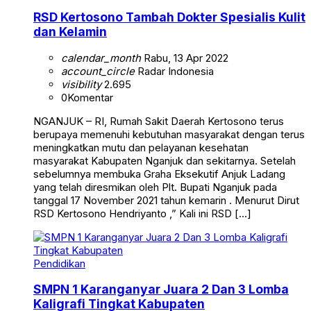
RSD Kertosono Tambah Dokter Spesialis Kulit
dan Kelamin
calendar_month
Rabu, 13 Apr 2022
account_circle
Radar Indonesia
visibility
2.695
0
Komentar
NGANJUK – RI, Rumah Sakit Daerah Kertosono terus
berupaya memenuhi kebutuhan masyarakat dengan terus
meningkatkan mutu dan pelayanan kesehatan
masyarakat Kabupaten Nganjuk dan sekitarnya. Setelah
sebelumnya membuka Graha Eksekutif Anjuk Ladang
yang telah diresmikan oleh Plt. Bupati Nganjuk pada
tanggal 17 November 2021 tahun kemarin . Menurut Dirut
RSD Kertosono Hendriyanto ,” Kali ini RSD […]
Pendidikan
SMPN 1 Karanganyar Juara 2 Dan 3 Lomba
Kaligrafi Tingkat Kabupaten