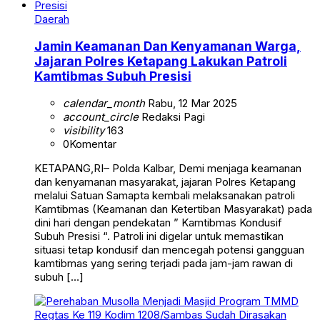
Daerah
Jamin Keamanan Dan Kenyamanan Warga,
Jajaran Polres Ketapang Lakukan Patroli
Kamtibmas Subuh Presisi
calendar_month
Rabu, 12 Mar 2025
account_circle
Redaksi Pagi
visibility
163
0
Komentar
KETAPANG,RI– Polda Kalbar, Demi menjaga keamanan
dan kenyamanan masyarakat, jajaran Polres Ketapang
melalui Satuan Samapta kembali melaksanakan patroli
Kamtibmas (Keamanan dan Ketertiban Masyarakat) pada
dini hari dengan pendekatan ” Kamtibmas Kondusif
Subuh Presisi “. Patroli ini digelar untuk memastikan
situasi tetap kondusif dan mencegah potensi gangguan
kamtibmas yang sering terjadi pada jam-jam rawan di
subuh […]