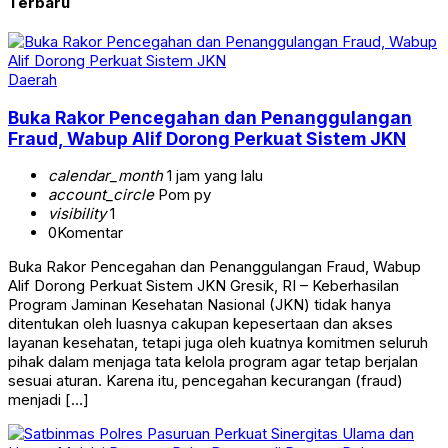
Terbaru
Daerah
Buka Rakor Pencegahan dan Penanggulangan
Fraud, Wabup Alif Dorong Perkuat Sistem JKN
calendar_month
1 jam yang lalu
account_circle
Pom py
visibility
1
0
Komentar
Buka Rakor Pencegahan dan Penanggulangan Fraud, Wabup
Alif Dorong Perkuat Sistem JKN Gresik, RI – Keberhasilan
Program Jaminan Kesehatan Nasional (JKN) tidak hanya
ditentukan oleh luasnya cakupan kepesertaan dan akses
layanan kesehatan, tetapi juga oleh kuatnya komitmen seluruh
pihak dalam menjaga tata kelola program agar tetap berjalan
sesuai aturan. Karena itu, pencegahan kecurangan (fraud)
menjadi […]