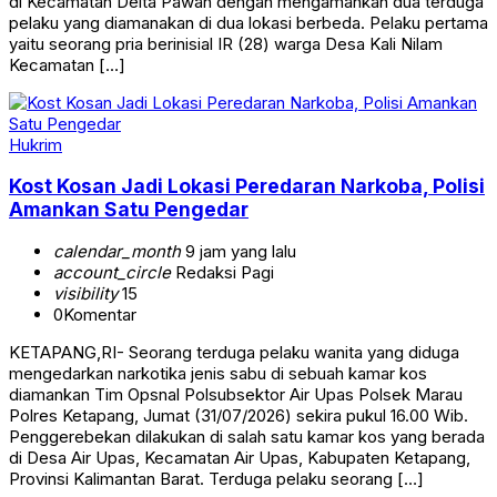
di Kecamatan Delta Pawan dengan mengamankan dua terduga
pelaku yang diamanakan di dua lokasi berbeda. Pelaku pertama
yaitu seorang pria berinisial IR (28) warga Desa Kali Nilam
Kecamatan […]
Hukrim
Kost Kosan Jadi Lokasi Peredaran Narkoba, Polisi
Amankan Satu Pengedar
calendar_month
9 jam yang lalu
account_circle
Redaksi Pagi
visibility
15
0
Komentar
KETAPANG,RI- Seorang terduga pelaku wanita yang diduga
mengedarkan narkotika jenis sabu di sebuah kamar kos
diamankan Tim Opsnal Polsubsektor Air Upas Polsek Marau
Polres Ketapang, Jumat (31/07/2026) sekira pukul 16.00 Wib.
Penggerebekan dilakukan di salah satu kamar kos yang berada
di Desa Air Upas, Kecamatan Air Upas, Kabupaten Ketapang,
Provinsi Kalimantan Barat. Terduga pelaku seorang […]