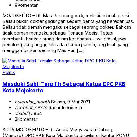
9
Komentar
MOJOKERTO – RI, Mas Pur orang baik, melalui sebuah petisi.
Beliau bukan dokter gadungan seperti berita yang beredar luas.
Beliau tidak pernah mengaku sebagai seorang dokter. Bahkan
tidak pernah mengaku sebagai Tenaga Medis. Tetapi
membantu banyak orang dalam kesehatan. Jiwa sosial, jiwa
penolong yang tinggi, tulus dan tanpa pamrih, begitulah yang
menggambarkan seorang Mas Pur. […]
Politik
Masduki Sabil Terpilih Sebagai Ketua DPC PKB
Kota Mojokerto
calendar_month
Selasa, 9 Mar 2021
account_circle
Radar Indonesia
visibility
854
2
Komentar
KOTA MOJOKERTO – RI, Acara Musyawarah Cabang
(Muscab) DPC PKB Kota Mojokerto di gelar di Kantor PCNU