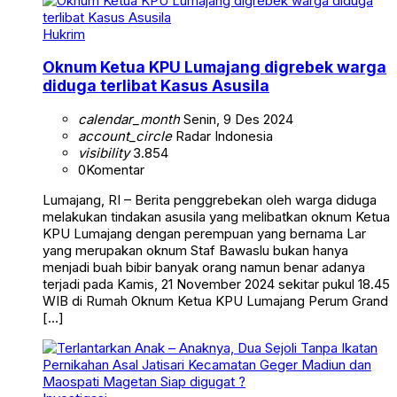
Hukrim
Oknum Ketua KPU Lumajang digrebek warga
diduga terlibat Kasus Asusila
calendar_month
Senin, 9 Des 2024
account_circle
Radar Indonesia
visibility
3.854
0
Komentar
Lumajang, RI – Berita penggrebekan oleh warga diduga
melakukan tindakan asusila yang melibatkan oknum Ketua
KPU Lumajang dengan perempuan yang bernama Lar
yang merupakan oknum Staf Bawaslu bukan hanya
menjadi buah bibir banyak orang namun benar adanya
terjadi pada Kamis, 21 November 2024 sekitar pukul 18.45
WIB di Rumah Oknum Ketua KPU Lumajang Perum Grand
[…]