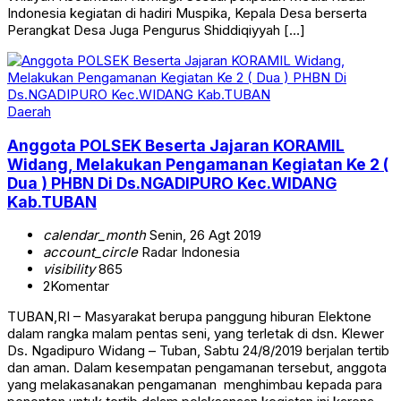
Indonesia kegiatan di hadiri Muspika, Kepala Desa berserta
Perangkat Desa Juga Pengurus Shiddiqiyyah […]
Daerah
Anggota POLSEK Beserta Jajaran KORAMIL
Widang, Melakukan Pengamanan Kegiatan Ke 2 (
Dua ) PHBN Di Ds.NGADIPURO Kec.WIDANG
Kab.TUBAN
calendar_month
Senin, 26 Agt 2019
account_circle
Radar Indonesia
visibility
865
2
Komentar
TUBAN,RI – Masyarakat berupa panggung hiburan Elektone
dalam rangka malam pentas seni, yang terletak di dsn. Klewer
Ds. Ngadipuro Widang – Tuban, Sabtu 24/8/2019 berjalan tertib
dan aman. Dalam kesempatan pengamanan tersebut, anggota
yang melakasanakan pengamanan menghimbau kepada para