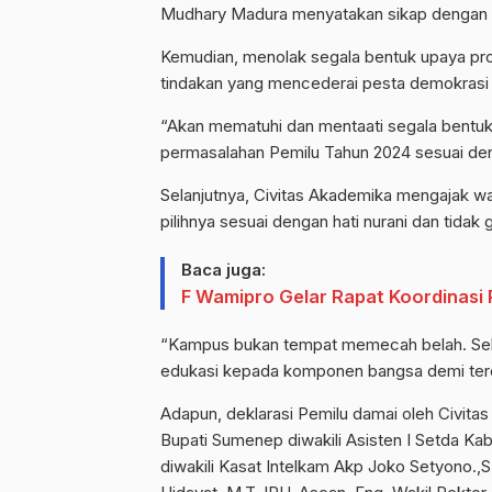
Mudhary Madura menyatakan sikap dengan t
Kemudian, menolak segala bentuk upaya pr
tindakan yang mencederai pesta demokrasi
“Akan mematuhi dan mentaati segala bentuk
permasalahan Pemilu Tahun 2024 sesuai den
Selanjutnya, Civitas Akademika mengajak w
pilihnya sesuai dengan hati nurani dan tidak
Baca juga:
F Wamipro Gelar Rapat Koordinasi 
“Kampus bukan tempat memecah belah. Seb
edukasi kepada komponen bangsa demi tercip
Adapun, deklarasi Pemilu damai oleh Civitas 
Bupati Sumenep diwakili Asisten I Setda Ka
diwakili Kasat Intelkam Akp Joko Setyono.,S.