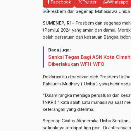
Facebook
Twitter
Whatsapp
SUMENEP, RI
– Presbem dan segenap mah
(Pemilu) 2024 yang aman dan damai. Merek
belah persatuan dan kesatuan Bangsa Indon
Baca juga:
Sanksi Tegas Bagi ASN Kota Cimah
Diberlakukan WFH-WFO
Deklarasi itu dibacakan oleh Presbem Uniba 
Bahaudin Mudhary ( Uniba ) yang hadir pada 
“Dalam rangka menjaga persatuan dan kesat
(NKRI),” kata salah satu mahasiswa saat m
keterangan yang diterima.
Segenap Civitas Akademika Uniba Serukan Ja
setidaknya terdapat tiga poin. Di antarany