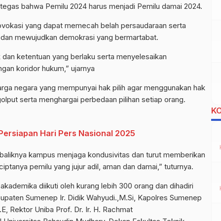
egas bahwa Pemilu 2024 harus menjadi Pemilu damai 2024.
ovokasi yang dapat memecah belah persaudaraan serta
 dan mewujudkan demokrasi yang bermartabat.
 dan ketentuan yang berlaku serta menyelesaikan
gan koridor hukum,” ujarnya
arga negara yang mempunyai hak pilih agar menggunakan hak
 golput serta menghargai perbedaan pilihan setiap orang.
K
Persiapan Hari Pers Nasional 2025
aliknya kampus menjaga kondusivitas dan turut memberikan
tanya pemilu yang jujur adil, aman dan damai,” tuturnya.
akademika diikuti oleh kurang lebih 300 orang dan dihadiri
bupaten Sumenep Ir. Didik Wahyudi.,M.Si, Kapolres Sumenep
E, Rektor Uniba Prof. Dr. Ir. H. Rachmat