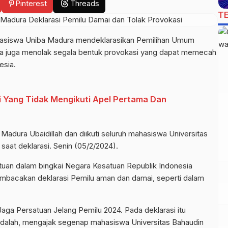
Pinterest
Threads
T
asiswa Uniba Madura mendeklarasikan Pemilihan Umum
a juga menolak segala bentuk provokasi yang dapat memecah
esia.
i Yang Tidak Mengikuti Apel Pertama Dan
Madura Ubaidillah dan diikuti seluruh mahasiswa Universitas
saat deklarasi. Senin (05/2/2024).
uan dalam bingkai Negara Kesatuan Republik Indonesia
embacakan deklarasi Pemilu aman dan damai, seperti dalam
ga Persatuan Jelang Pemilu 2024. Pada deklarasi itu
a adalah, mengajak segenap mahasiswa Universitas Bahaudin