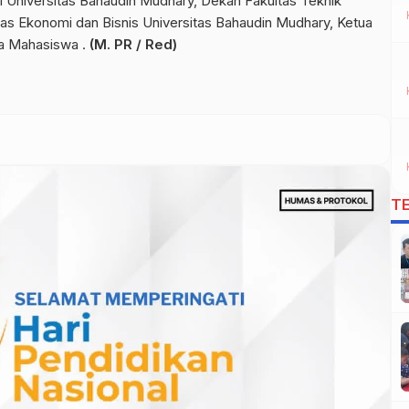
 I Universitas Bahaudin Mudhary, Dekan Fakultas Teknik
as Ekonomi dan Bisnis Universitas Bahaudin Mudhary, Ketua
a Mahasiswa .
(M. PR / Red)
T