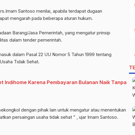
s.Imam Santoso menilai, apabila terdapat dugaan
dapat mengarah pada beberapa aturan hukum.
adaan Barang/Jasa Pemerintah, yang mengatur prinsip
ilitas dalam tender pemerintah.
 masuk dalam Pasal 22 UU Nomor 5 Tahun 1999 tentang
Usaha Tidak Sehat.
T
et Indihome Karena Pembayaran Bulanan Naik Tanpa
rsekongkol dengan pihak lain untuk mengatur atau menentukan
kan persaingan usaha tidak sehat ” , ujar Imam Santoso.