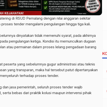
tering di RSUD Pemalang dengan nilai anggaran sekitar
ah proses tender mengalami pengulangan hingga tiga kali.
ebelumnya dinyatakan tidak memenuhi syarat, pada akhirnya
 pada pengulangan ketiga. Kondisi itu memunculkan dugaan
olan atau permainan dalam proses lelang pengadaan barang
K
pat peserta yang sebelumnya gugur administrasi atau teknis
an yang transparan, maka hal tersebut patut dipertanyakan
 menyeluruh terhadap proses tender.
dan jasa pemerintah, seluruh proses tender wajib
l, serta bebas dari praktik kolusi maupun intervensi pihak