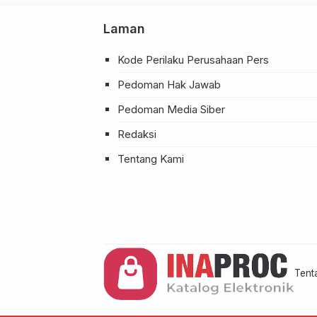
 Bhayangkara
eri”
Laman
Kode Perilaku Perusahaan Pers
Pedoman Hak Jawab
Pedoman Media Siber
Redaksi
Tentang Kami
Tent