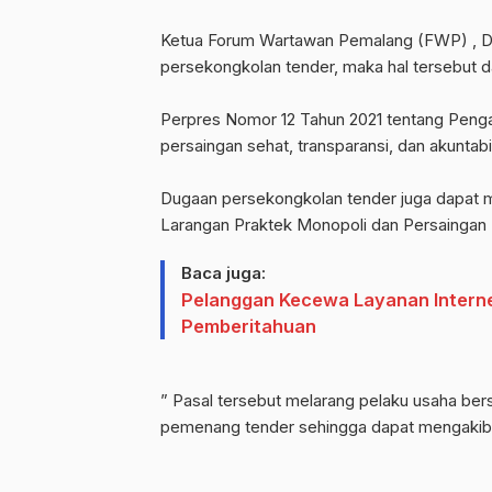
‎Ketua Forum Wartawan Pemalang (FWP) , Dr
persekongkolan tender, maka hal tersebut 
‎Perpres Nomor 12 Tahun 2021 tentang Peng
persaingan sehat, transparansi, dan akuntab
‎Dugaan persekongkolan tender juga dapat
Larangan Praktek Monopoli dan Persaingan 
Baca juga:
Pelanggan Kecewa Layanan Intern
Pemberitahuan
‎” Pasal tersebut melarang pelaku usaha be
pemenang tender sehingga dapat mengakibat