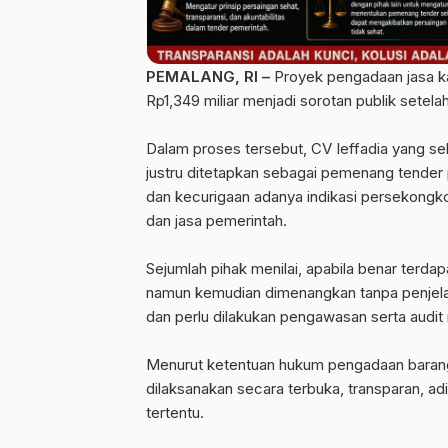
‎PEMALANG, RI –
Proyek pengadaan jasa ka
Rp1,349 miliar menjadi sorotan publik setel
‎Dalam proses tersebut, CV Ieffadia yang s
justru ditetapkan sebagai pemenang tender
dan kecurigaan adanya indikasi persekongk
dan jasa pemerintah.
‎Sejumlah pihak menilai, apabila benar terda
namun kemudian dimenangkan tanpa penjelas
dan perlu dilakukan pengawasan serta audit
‎Menurut ketentuan hukum pengadaan barang 
dilaksanakan secara terbuka, transparan, adi
tertentu.