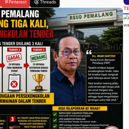
Pinterest
Threads
T