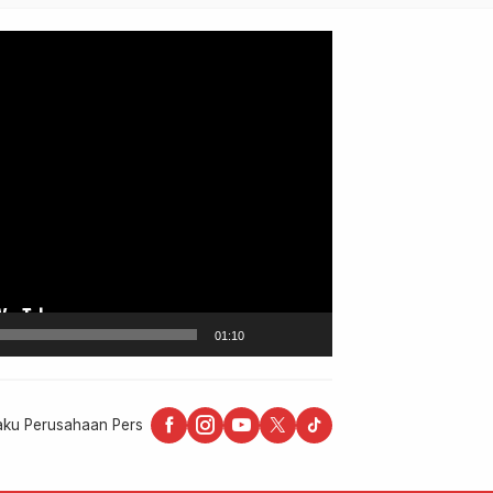
Bijak Bermedsos
01:10
aku Perusahaan Pers