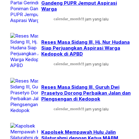
Gandeng PUPR Jemput Aspirasi
Warga
calendar_month
11 jam yang lalu
Reses Masa Sidang III, Hj. Nur Hudana
Siap Perjuangkan Aspirasi Warga
Kedopok di APBD
calendar_month
11 jam yang lalu
Reses Masa Sidang III, Guruh Dwi
Prasetyo Dorong Perbaikan Jalan dan
Plengsengan di Kedopok
calendar_month
11 jam yang lalu
Kapolsek Mempawah Hulu Jalin
Silaturahmi dengan Ketua MABM