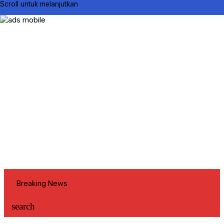
Scroll untuk melanjutkan
Breaking News
search