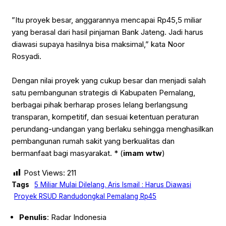
‎”Itu proyek besar, anggarannya mencapai Rp45,5 miliar
yang berasal dari hasil pinjaman Bank Jateng. Jadi harus
diawasi supaya hasilnya bisa maksimal,” kata Noor
Rosyadi.
‎Dengan nilai proyek yang cukup besar dan menjadi salah
satu pembangunan strategis di Kabupaten Pemalang,
berbagai pihak berharap proses lelang berlangsung
transparan, kompetitif, dan sesuai ketentuan peraturan
perundang-undangan yang berlaku sehingga menghasilkan
pembangunan rumah sakit yang berkualitas dan
bermanfaat bagi masyarakat. * (
imam wtw
)
Post Views:
211
Tags
5 Miliar Mulai Dilelang. Aris Ismail : Harus Diawasi
Proyek RSUD Randudongkal Pemalang Rp45
Penulis
: Radar Indonesia