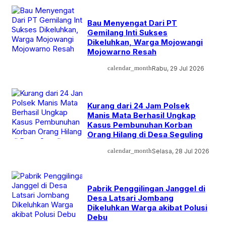
Bau Menyengat Dari PT
Gemilang Inti Sukses
Dikeluhkan, Warga Mojowangi
Mojowarno Resah
calendar_month
Rabu, 29 Jul 2026
Kurang dari 24 Jam Polsek
Manis Mata Berhasil Ungkap
Kasus Pembunuhan Korban
Orang Hilang di Desa Seguling
calendar_month
Selasa, 28 Jul 2026
Pabrik Penggilingan Janggel di
Desa Latsari Jombang
Dikeluhkan Warga akibat Polusi
Debu