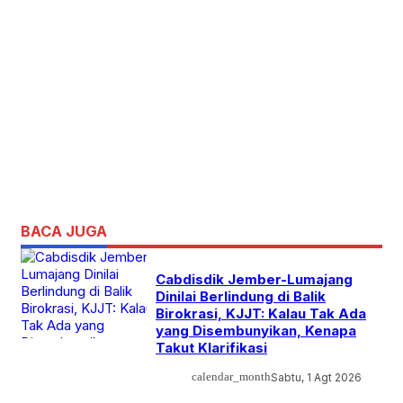
BACA JUGA
Cabdisdik Jember-Lumajang
Dinilai Berlindung di Balik
Birokrasi, KJJT: Kalau Tak Ada
yang Disembunyikan, Kenapa
Takut Klarifikasi
calendar_month
Sabtu, 1 Agt 2026