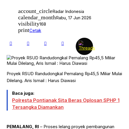
account_circle
Radar Indonesia
calendar_month
Rabu, 17 Jun 2026
visibility
168
print
Cetak
Proyek RSUD Randudongkal Pemalang Rp45,5 Miliar Mulai
Dilelang. Aris Ismail : Harus Diawasi
Baca juga:
Polresta Pontianak Sita Beras Oplosan SPHP 1
Tersangka Diamankan
PEMALANG, RI
– Proses lelang proyek pembangunan