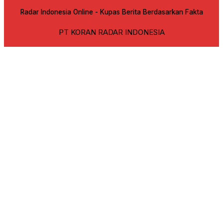
Radar Indonesia Online - Kupas Berita Berdasarkan Fakta
PT KORAN RADAR INDONESIA