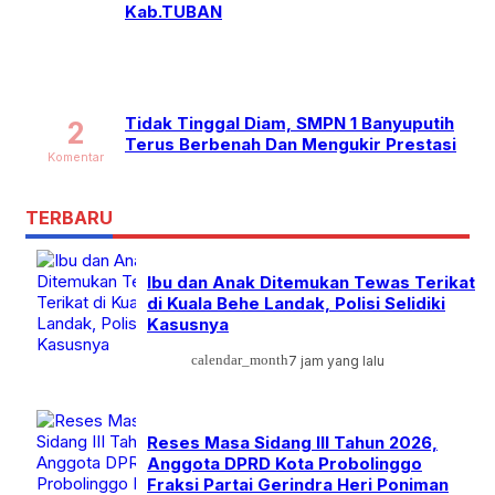
Kab.TUBAN
Tidak Tinggal Diam, SMPN 1 Banyuputih
2
Terus Berbenah Dan Mengukir Prestasi
Komentar
TERBARU
Ibu dan Anak Ditemukan Tewas Terikat
di Kuala Behe Landak, Polisi Selidiki
Kasusnya
calendar_month
7 jam yang lalu
Reses Masa Sidang III Tahun 2026,
Anggota DPRD Kota Probolinggo
Fraksi Partai Gerindra Heri Poniman