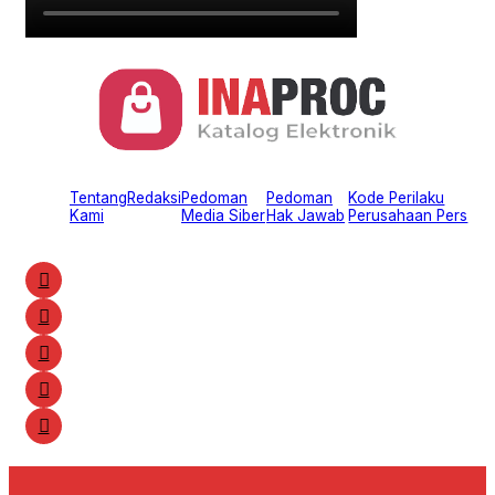
Tentang
Redaksi
Pedoman
Pedoman
Kode Perilaku
Kami
Media Siber
Hak Jawab
Perusahaan Pers