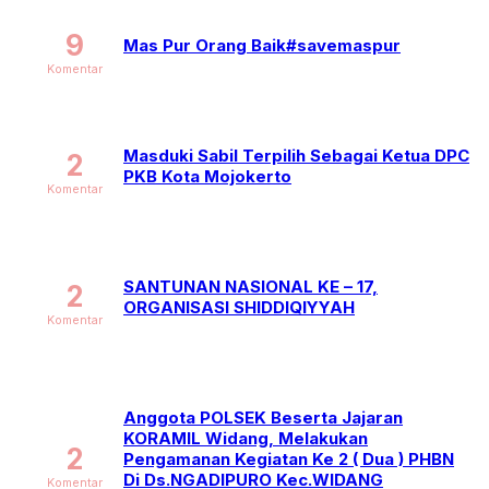
9
Mas Pur Orang Baik#savemaspur
Komentar
Masduki Sabil Terpilih Sebagai Ketua DPC
2
PKB Kota Mojokerto
Komentar
SANTUNAN NASIONAL KE – 17,
2
ORGANISASI SHIDDIQIYYAH
Komentar
Anggota POLSEK Beserta Jajaran
KORAMIL Widang, Melakukan
2
Pengamanan Kegiatan Ke 2 ( Dua ) PHBN
Di Ds.NGADIPURO Kec.WIDANG
Komentar