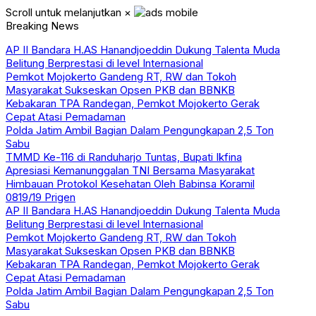
Scroll untuk melanjutkan
×
Breaking News
AP II Bandara H.AS Hanandjoeddin Dukung Talenta Muda
Belitung Berprestasi di level Internasional
Pemkot Mojokerto Gandeng RT, RW dan Tokoh
Masyarakat Sukseskan Opsen PKB dan BBNKB
Kebakaran TPA Randegan, Pemkot Mojokerto Gerak
Cepat Atasi Pemadaman
Polda Jatim Ambil Bagian Dalam Pengungkapan 2,5 Ton
Sabu
TMMD Ke-116 di Randuharjo Tuntas, Bupati Ikfina
Apresiasi Kemanunggalan TNI Bersama Masyarakat
Himbauan Protokol Kesehatan Oleh Babinsa Koramil
0819/19 Prigen
AP II Bandara H.AS Hanandjoeddin Dukung Talenta Muda
Belitung Berprestasi di level Internasional
Pemkot Mojokerto Gandeng RT, RW dan Tokoh
Masyarakat Sukseskan Opsen PKB dan BBNKB
Kebakaran TPA Randegan, Pemkot Mojokerto Gerak
Cepat Atasi Pemadaman
Polda Jatim Ambil Bagian Dalam Pengungkapan 2,5 Ton
Sabu