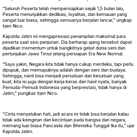
“Seluruh Peserta telah mempersiapkan sejak 1,5 bulan lalu,
Peserta menunjukkan dedikasi, loyalitas, dan kemauan yang
sangat luar biasa, sehingga semuanya berjalan lancar,” ungkap
Irjen Nico.
Kapolda Jatim ini mengapresiasi penampilan maksimal para
peserta saat sesi penjurian. Dia berharap ajang tersebut dapat
dijadikan momentum untuk bangkitnya geliat dunia seni dan
pertunjukan Jawa Timur jelang persiapan Era New Normal.
“Saya yakin, Negara kita tidak hanya cukup merdeka, tapi perlu
dipupuk, dan memupuknya adalah dengan seni dan budaya.
Sehingga, nanti bisa menjadi persatuan dan kesatuan yang
kuat, kita isi juga dengan kerja keras dan hasil nyata, banyak
Pemuda-Pemudi Indonesia yang berprestasi, tidak hanya di
Jatim,” pungkas Irjen Nico.
“Cinta menyatukan hati, jadi acara ini tidak bisa berjalan kalau
tidak ada keinginan dan kecintaan pada bangsa dan negara,
memang luar biasa Pancasila dan Bhinneka Tunggal Ika itu,” ujar
Kapolda Jatim.