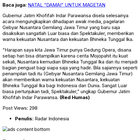
Baca juga:
NATAL “DAMAI” UNTUK MAGETAN
Gubernur Jatim Khofifah Indar Parawansa disela selesainya
acara mengungkapkan dihadapan awak media, pagelaran
Gebyar Nusantara Gemilang Jawa Timur yang baru saja
disaksikan sangatlah Luar biasa dan Spektakuler, memberikan
warna kekuatan Nusantara dan kekuatan Bhineka Tunggal Ika.
“Harapan saya kita Jawa Timur punya Gedung Opera, disana
setiap hari bisa ditampilkan karena cerita Mojopahit itu kuat
sekali, Nusantara kemudian Bhineka Tunggal Ika dan itu menjadi
bagian penguat bagi siapa saja yang hadir. Bila sajiannya seperti
penampilan tadi itu (Gebyar Nusantara Gemilang Jawa Timur)
akan memberikan warna kekuatan Nusantara, kekuatan
Bhineka Tunggal Ika bagi Indonesia dan Dunia. Sangat Luar
biasa pertunjukan tadi, Spektakuler,” ungkap Gubernur Jatim
Khofifah Indar Parawansa.
(Red Humas)
Post Views:
298
Penulis
: Radar Indonesia