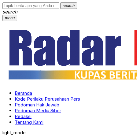
search
search
menu
Beranda
Kode Perilaku Perusahaan Pers
Pedoman Hak Jawab
Pedoman Media Siber
Redaksi
Tentang Kami
light_mode