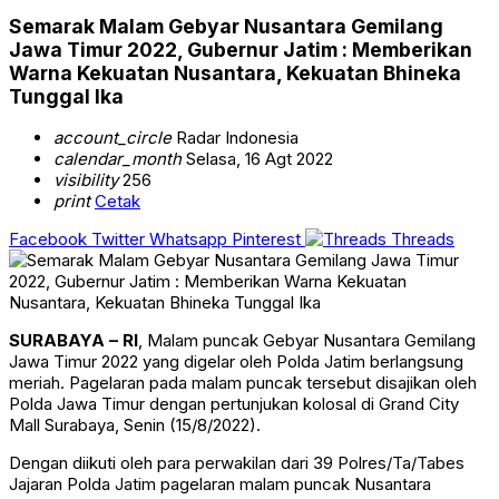
Semarak Malam Gebyar Nusantara Gemilang
Jawa Timur 2022, Gubernur Jatim : Memberikan
Warna Kekuatan Nusantara, Kekuatan Bhineka
Tunggal Ika
account_circle
Radar Indonesia
calendar_month
Selasa, 16 Agt 2022
visibility
256
print
Cetak
Facebook
Twitter
Whatsapp
Pinterest
Threads
SURABAYA – RI
, Malam puncak Gebyar Nusantara Gemilang
Jawa Timur 2022 yang digelar oleh Polda Jatim berlangsung
meriah. Pagelaran pada malam puncak tersebut disajikan oleh
Polda Jawa Timur dengan pertunjukan kolosal di Grand City
Mall Surabaya, Senin (15/8/2022).
Dengan diikuti oleh para perwakilan dari 39 Polres/Ta/Tabes
Jajaran Polda Jatim pagelaran malam puncak Nusantara