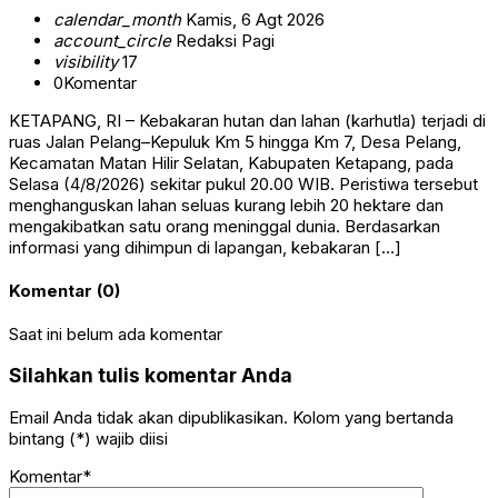
calendar_month
Kamis, 6 Agt 2026
account_circle
Redaksi Pagi
visibility
17
0
Komentar
KETAPANG, RI – Kebakaran hutan dan lahan (karhutla) terjadi di
ruas Jalan Pelang–Kepuluk Km 5 hingga Km 7, Desa Pelang,
Kecamatan Matan Hilir Selatan, Kabupaten Ketapang, pada
Selasa (4/8/2026) sekitar pukul 20.00 WIB. Peristiwa tersebut
menghanguskan lahan seluas kurang lebih 20 hektare dan
mengakibatkan satu orang meninggal dunia. Berdasarkan
informasi yang dihimpun di lapangan, kebakaran […]
Komentar (0)
Saat ini belum ada komentar
Silahkan tulis komentar Anda
Email Anda tidak akan dipublikasikan. Kolom yang bertanda
bintang (*) wajib diisi
Komentar*