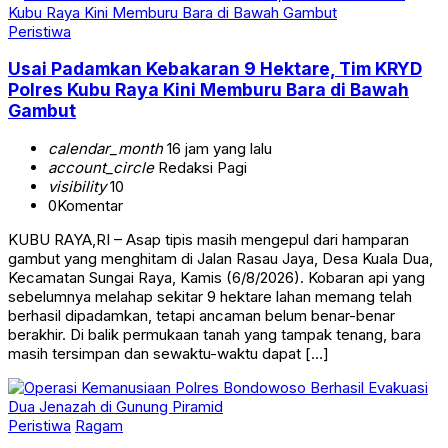
Peristiwa
Usai Padamkan Kebakaran 9 Hektare, Tim KRYD
Polres Kubu Raya Kini Memburu Bara di Bawah
Gambut
calendar_month
16 jam yang lalu
account_circle
Redaksi Pagi
visibility
10
0
Komentar
KUBU RAYA,RI – Asap tipis masih mengepul dari hamparan
gambut yang menghitam di Jalan Rasau Jaya, Desa Kuala Dua,
Kecamatan Sungai Raya, Kamis (6/8/2026). Kobaran api yang
sebelumnya melahap sekitar 9 hektare lahan memang telah
berhasil dipadamkan, tetapi ancaman belum benar-benar
berakhir. Di balik permukaan tanah yang tampak tenang, bara
masih tersimpan dan sewaktu-waktu dapat […]
Peristiwa
Ragam