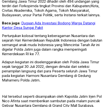
Gemilang Jawa Timur 2022 dihadiri oleh 494 undangan yang
terdiri dari Forkopimda tingkat Provinsi dan Kabupaten/Kota,
Civitas Akademika, Tokoh Agama, Tokoh Masyarakat,
Budayawan, unsur Partai Politik, serta Instansi terkait lainnya.
Baca juga:
Dugaan Ada Investasi Bodong Warga Datangi
Kantor Desa Sungai Pakit
Pertunjukan kolosal tentang keberagaman Nusantara dan
sejarah Hari Kemerdekaan Republik Indonesia dengan balutan
semangat anak muda Indonesia yang Mencintai Tanah Air ini
digelar Polda Jatim juga dalam rangka memperingati
Kemerdekaan RI ke 77.
Adapun kegiatan ini diselenggarakan oleh Polda Jawa Timur
sejak tanggal 30 Juli 2022, dengan dimulai dari seleksi
penampilan langsung dari para Peserta seluruh Jawa Timur
pada kegiatan Harmoni Nusantara Gemilang di Gedung
Mahameru Polda Jatim.
Hal tersebut seperti disampaikan oleh Kapolda Jatim Irjen Pol
Nico Afinta saat memberikan sambutan pada malam puncak
Gebyar Nusantara Gemilang di Grand City Mall Surabaya.