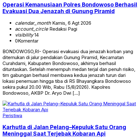
Operasi Kemanusiaan Polres Bondowoso Berhasil
Evakuasi Dua Jenazah di Gunung Piramid
calendar_month
Kamis, 6 Agt 2026
account_circle
Redaksi Pagi
visibility
14
0
Komentar
BONDOWOSO,RI- Operasi evakuasi dua jenazah korban yang
ditemukan di jalur pendakian Gunung Piramid, Kecamatan
Curahdami, Kabupaten Bondowoso, akhirnya berhasil
dituntaskan. Setelah menempuh medan terjal dan penuh risiko,
tim gabungan berhasil membawa kedua jenazah turun dari
lokasi penemuan hingga tiba di RS Bhayangkara Bondowoso
sekira pukul 20.00 Wib, Rabu (5/8/2026). Kapolres
Bondowoso, AKBP Dr. Aryo Dwi […]
Peristiwa
Karhutla di Jalan Pelang–Kepuluk Satu Orang
Meninggal Saat Terjebak Kobaran Api