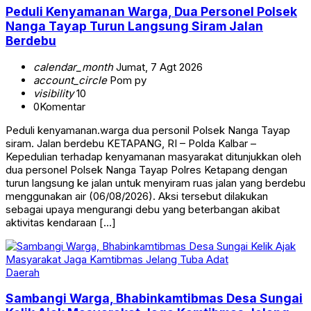
Peduli Kenyamanan Warga, Dua Personel Polsek
Nanga Tayap Turun Langsung Siram Jalan
Berdebu
calendar_month
Jumat, 7 Agt 2026
account_circle
Pom py
visibility
10
0
Komentar
Peduli kenyamanan.warga dua personil Polsek Nanga Tayap
siram. Jalan berdebu KETAPANG, RI – Polda Kalbar –
Kepedulian terhadap kenyamanan masyarakat ditunjukkan oleh
dua personel Polsek Nanga Tayap Polres Ketapang dengan
turun langsung ke jalan untuk menyiram ruas jalan yang berdebu
menggunakan air (06/08/2026). Aksi tersebut dilakukan
sebagai upaya mengurangi debu yang beterbangan akibat
aktivitas kendaraan […]
Daerah
Sambangi Warga, Bhabinkamtibmas Desa Sungai