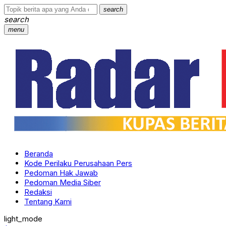
search
search
menu
Beranda
Kode Perilaku Perusahaan Pers
Pedoman Hak Jawab
Pedoman Media Siber
Redaksi
Tentang Kami
light_mode