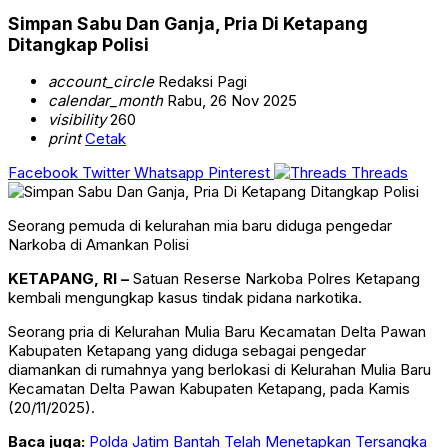
Simpan Sabu Dan Ganja, Pria Di Ketapang
Ditangkap Polisi
account_circle
Redaksi Pagi
calendar_month
Rabu, 26 Nov 2025
visibility
260
print
Cetak
Facebook
Twitter
Whatsapp
Pinterest
Threads
Seorang pemuda di kelurahan mia baru diduga pengedar
Narkoba di Amankan Polisi
KETAPANG, RI –
Satuan Reserse Narkoba Polres Ketapang
kembali mengungkap kasus tindak pidana narkotika.
Seorang pria di Kelurahan Mulia Baru Kecamatan Delta Pawan
Kabupaten Ketapang yang diduga sebagai pengedar
diamankan di rumahnya yang berlokasi di Kelurahan Mulia Baru
Kecamatan Delta Pawan Kabupaten Ketapang, pada Kamis
(20/11/2025).
Baca juga:
Polda Jatim Bantah Telah Menetapkan Tersangka